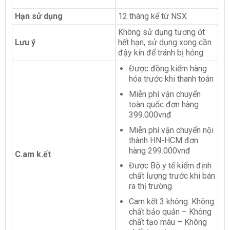
Hạn sử dụng
12 tháng kể từ NSX
Không sử dụng tương ớt
Lưu ý
hết hạn, sử dụng xong cần
đậy kín để tránh bị hỏng
Được đồng kiểm hàng
hóa trước khi thanh toán
Miễn phí vận chuyển
toàn quốc đơn hàng
399.000vnđ
Miễn phí vận chuyển nội
thành HN-HCM đơn
hàng 299.000vnđ
C.am k.ết
Được Bộ y tế kiểm định
chất lượng trước khi bán
ra thị trường
Cam kết 3 không: Không
chất bảo quản – Không
chất tạo màu – Không