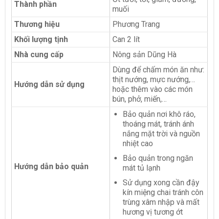
Thành phần
muối
Thương hiệu
Phương Trang
Khối lượng tịnh
Can 2 lít
Nhà cung cấp
Nông sản Dũng Hà
Dùng để chấm món ăn như:
thịt nướng, mực nướng,…
Hướng dẫn sử dụng
hoặc thêm vào các món
bún, phở, miến,…
Bảo quản nơi khô ráo,
thoáng mát, tránh ánh
nắng mặt trời và nguồn
nhiệt cao
Bảo quản trong ngăn
Hướng dẫn bảo quản
mát tủ lạnh
Sử dụng xong cần đậy
kín miệng chai tránh côn
trùng xâm nhập và mất
hương vị tương ớt