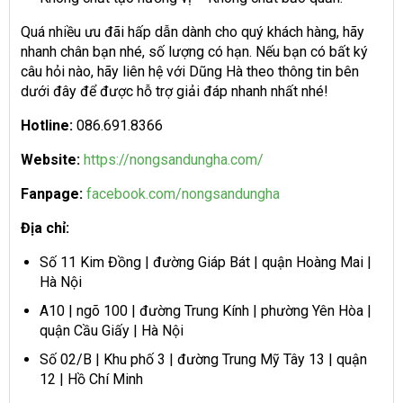
Quá nhiều ưu đãi hấp dẫn dành cho quý khách hàng, hãy
nhanh chân bạn nhé, số lượng có hạn. Nếu bạn có bất ký
câu hỏi nào, hãy liên hệ với Dũng Hà theo thông tin bên
dưới đây để được hỗ trợ giải đáp nhanh nhất nhé!
Hotline:
086.691.8366
Website:
https://nongsandungha.com/
Fanpage:
facebook.com/nongsandungha
Địa chỉ:
Số 11 Kim Đồng | đường Giáp Bát | quận Hoàng Mai |
Hà Nội
A10 | ngõ 100 | đường Trung Kính | phường Yên Hòa |
quận Cầu Giấy | Hà Nội
Số 02/B | Khu phố 3 | đường Trung Mỹ Tây 13 | quận
12 | Hồ Chí Minh