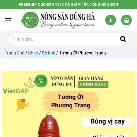
Chuyển
FREESHIP COD ĐƠN 199K VÀ GIẢM 10% TỔNG HÓA ĐƠN
đến
nội
dung
Trang Chủ
/
Shop
/
Đồ Khô
/
Tương Ớt Phương Trang