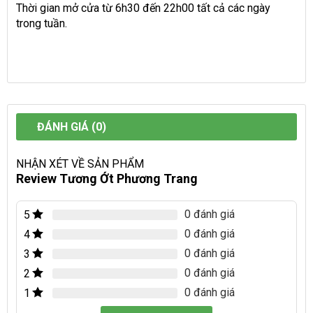
Thời gian mở cửa từ 6h30 đến 22h00 tất cả các ngày
trong tuần.
ĐÁNH GIÁ (0)
NHẬN XÉT VỀ SẢN PHẨM
Review Tương Ớt Phương Trang
0 đánh giá
5
0 đánh giá
4
0 đánh giá
3
0 đánh giá
2
0 đánh giá
1