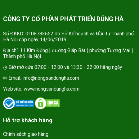
CÔNG TY CỔ PHẦN PHÁT TRIỂN DŨNG HÀ
Số ĐKKD: 0108783652 do Sở Kế hoạch và Đầu tư Thành phố
Hà Nội cấp ngày 14/06/2019
Địa chỉ: 11 Kim Đồng | đường Giáp Bát | phường Tương Mai |
Thành phố Hà Nội
◷ Giờ mở cửa 07:00 - 12:00 và 13:30 - 22:00 hằng ngày
✉ Email: info@nongsandungha.com
Website:
www.nongsandungha.com
Hỗ trợ khách hàng
Chính sách giao hàng