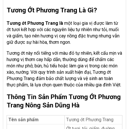
Tương Ớt Phương Trang Là Gì?
Tương ớt Phương Trang là
một loại gia vị được làm từ
ớt tươi kết hợp với các nguyên liệu tự nhiên như tỏi, muối
và giấm, tạo nên hương vị cay nồng đặc trưng nhưng vẫn
giữ được sự hài hòa, thơm ngon.
Tương ớt này nổi tiếng với màu đỏ tự nhiên, kết cấu mịn và
hương vị thơm cay hấp dẫn, thường dùng để chấm các
món như phở, bún, hủ tiếu hoặc làm gia vị trong các món
xào, nướng. Với quy trình sản xuất hiện đại, Tương ớt
Phương Trang đảm bảo chất lượng và vệ sinh an toàn
thực phẩm, là lựa chọn quen thuộc của nhiều gia đình Việt.
Thông Tin Sản Phẩm Tương Ớt Phương
Trang Nông Sản Dũng Hà
Tên sản phẩm
Tương ớt Phương Trang
Ớt tươi, tỏi, giấm, đường,