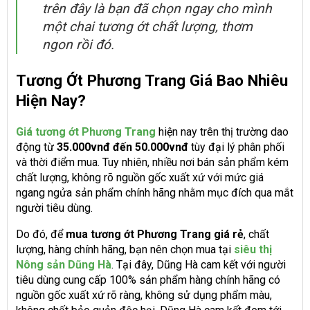
trên đây là bạn đã chọn ngay cho mình
một chai tương ớt chất lượng, thơm
ngon rồi đó.
Tương Ớt Phương Trang Giá Bao Nhiêu
Hiện Nay?
Giá tương ớt Phương Trang
hiện nay trên thị trường dao
động từ
35.000vnđ đến 50.000vnđ
tùy đại lý phân phối
và thời điểm mua. Tuy nhiên, nhiều nơi bán sản phẩm kém
chất lượng, không rõ nguồn gốc xuất xứ với mức giá
ngang ngửa sản phẩm chính hãng nhằm mục đích qua mắt
người tiêu dùng.
Do đó, để
mua tương ớt Phương Trang giá rẻ
, chất
lượng, hàng chính hãng, bạn nên chọn mua tại
siêu thị
Nông sản Dũng Hà
. Tại đây, Dũng Hà cam kết với người
tiêu dùng cung cấp 100% sản phẩm hàng chính hãng có
nguồn gốc xuất xứ rõ ràng, không sử dụng phẩm màu,