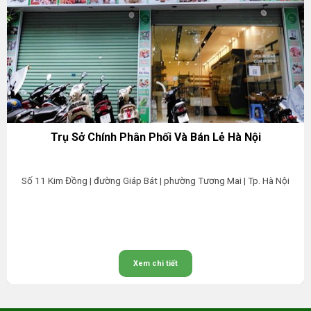
Trụ Sở Chính Phân Phối Và Bán Lẻ Hà Nội
Số 11 Kim Đồng | đường Giáp Bát | phường Tương Mai | Tp. Hà Nội
Xem chi tiết