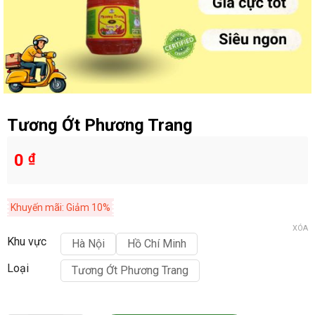
Tương Ớt Phương Trang
0
₫
Khuyến mãi: Giảm 10%
XÓA
Khu vực
Hà Nội
Hồ Chí Minh
Loại
Tương Ớt Phương Trang