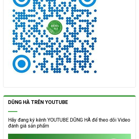
DŨNG HÀ TRÊN YOUTUBE
Hãy đang ký kênh YOUTUBE DŨNG HÀ để theo dõi Video
đánh giá sản phẩm