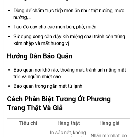
Dùng để chấm trực tiếp món ăn như: thịt nướng, mực
nướng,…
Tạo độ cay cho các món bún, phở, miến
Sử dụng xong cần đậy kín miệng chai tránh côn trùng
xâm nhập và mất hương vị
Hướng Dẫn Bảo Quản
Bảo quản nơi khô ráo, thoáng mát, tránh ánh nắng mặt
trời và nguồn nhiệt cao
Bảo quản trong ngăn mát tủ lạnh
Cách Phân Biệt Tương Ớt Phương
Trang Thật Và Giả
Tiêu chí
Hàng thật
Hàng giả
In sắc nét, không
Nhãn mờ nhạt, có