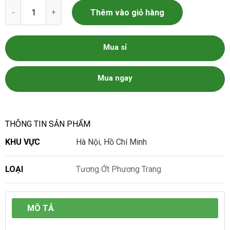
Tương Ớt Phương Trang số lượng
Thêm vào giỏ hàng
Mua sỉ
Mua ngay
THÔNG TIN SẢN PHẨM
KHU VỰC
Hà Nội
,
Hồ Chí Minh
LOẠI
Tương Ớt Phương Trang
MÔ TẢ