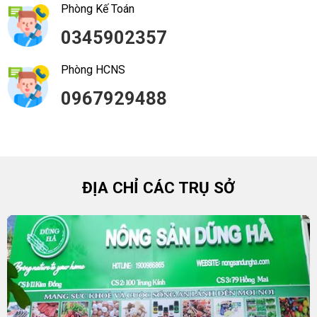
Phòng Kế Toán
0345902357
Phòng HCNS
0967929488
ĐỊA CHỈ CÁC TRỤ SỞ