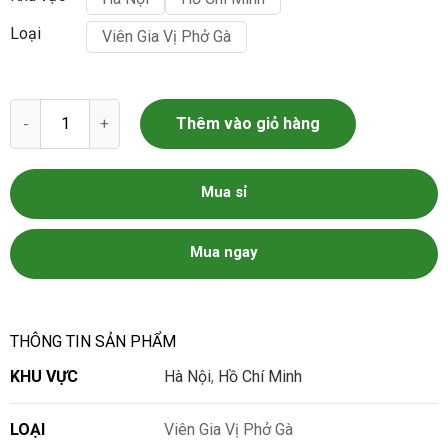
Loại
Viên Gia Vị Phở Gà
Viên Gia Vị Phở Gà số lượng
Thêm vào giỏ hàng
Mua sỉ
Mua ngay
THÔNG TIN SẢN PHẨM
KHU VỰC
Hà Nội
,
Hồ Chí Minh
LOẠI
Viên Gia Vị Phở Gà