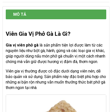
MÔ TẢ
Viên Gia Vị Phở Gà Là Gì?
Gia vị viên phở gà
là sản phẩm tiện lợi được làm từ các
nguyên liệu như bột gà, hành, gừng và các loại gia vị khác,
giúp người dùng nấu món phở gà chuẩn vị một cách nhanh
chóng mà vẫn giữ được hương vị đậm đà, thơm ngon.
Viên gia vị thường được cô đặc dưới dạng viên nén, dễ
bảo quản và sử dụng. Sản phẩm này đặc biệt phù hợp cho
những ai bận rộn nhưng vẫn muốn thưởng thức bát phở gà
thơm ngon tại nhà.