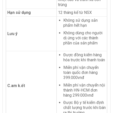
trùng
Hạn sử dụng
12 tháng kể từ NSX
Không sử dụng sản
phẩm hết hạn
Không dùng cho người
Lưu ý
dị ứng với các thành
phần của sản phẩm
Được đồng kiểm hàng
hóa trước khi thanh toán
Miễn phí vận chuyển
toàn quốc đơn hàng
399.000vnđ
Miễn phí vận chuyển nội
C.am k.ết
thành HN-HCM đơn
hàng 299.000vnđ
Được Bộ y tế kiểm định
chất lượng trước khi bán
ra thị trường