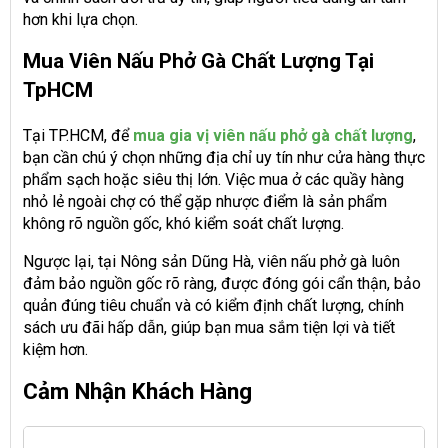
hơn khi lựa chọn.
Mua Viên Nấu Phở Gà Chất Lượng Tại
TpHCM
Tại TP.HCM, để
mua gia vị viên nấu phở gà chất lượng
,
bạn cần chú ý chọn những địa chỉ uy tín như cửa hàng thực
phẩm sạch hoặc siêu thị lớn. Việc mua ở các quầy hàng
nhỏ lẻ ngoài chợ có thể gặp nhược điểm là sản phẩm
không rõ nguồn gốc, khó kiểm soát chất lượng.
Ngược lại, tại Nông sản Dũng Hà, viên nấu phở gà luôn
đảm bảo nguồn gốc rõ ràng, được đóng gói cẩn thận, bảo
quản đúng tiêu chuẩn và có kiểm định chất lượng, chính
sách ưu đãi hấp dẫn, giúp bạn mua sắm tiện lợi và tiết
kiệm hơn.
Cảm Nhận Khách Hàng