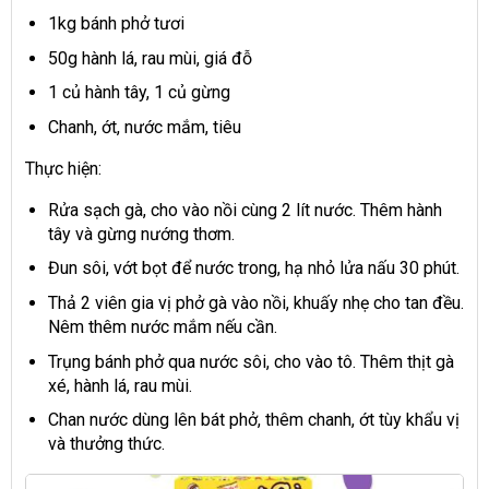
1kg bánh phở tươi
50g hành lá, rau mùi, giá đỗ
1 củ hành tây, 1 củ gừng
Chanh, ớt, nước mắm, tiêu
Thực hiện:
Rửa sạch gà, cho vào nồi cùng 2 lít nước. Thêm hành
tây và gừng nướng thơm.
Đun sôi, vớt bọt để nước trong, hạ nhỏ lửa nấu 30 phút.
Thả 2 viên gia vị phở gà vào nồi, khuấy nhẹ cho tan đều.
Nêm thêm nước mắm nếu cần.
Trụng bánh phở qua nước sôi, cho vào tô. Thêm thịt gà
xé, hành lá, rau mùi.
Chan nước dùng lên bát phở, thêm chanh, ớt tùy khẩu vị
và thưởng thức.