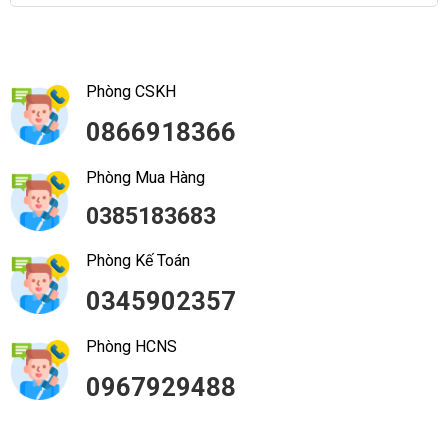
Phòng CSKH
0866918366
Phòng Mua Hàng
0385183683
Phòng Kế Toán
0345902357
Phòng HCNS
0967929488