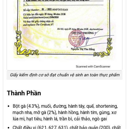
Giấy kiểm định cơ sở đạt chuẩn vệ sinh an toàn thực phẩm
Thành Phần
Bột gà (4.3%), muối, đường, hành tây, quế, shortening,
mạch nha, mỡ gà (2%), hành hồng, hành tím, gừng, xơ
lúa mì, hạt tiêu, hành lá, trần bì, cải thảo, ngò gai
Chất điều vị (621, 627, 631), chất bảo quản (200), chất