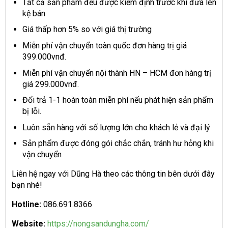
Tất cả sản phẩm đều được kiểm định trước khi đưa lên
kệ bán
Giá thấp hơn 5% so với giá thị trường
Miễn phí vận chuyển toàn quốc đơn hàng trị giá
399.000vnđ.
Miễn phí vận chuyển nội thành HN – HCM đơn hàng trị
giá 299.000vnđ.
Đổi trả 1-1 hoàn toàn miễn phí nếu phát hiện sản phẩm
bị lỗi.
Luôn sẵn hàng với số lượng lớn cho khách lẻ và đại lý
Sản phẩm được đóng gói chắc chắn, tránh hư hỏng khi
vận chuyển
Liên hệ ngay với Dũng Hà theo các thông tin bên dưới đây
bạn nhé!
H
otline:
086.691.8366
Website:
https://nongsandungha.com/