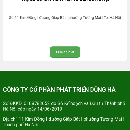
Số 11 Kim Đồng | đường Giáp Bát | phường Tương Mai | Tp. Hà Nội
Xem chi tiết
CÔNG TY CỔ PHẦN PHÁT TRIỂN DŨNG HÀ
Số ĐKKD: 0108783652 do Sở Kế hoạch và Đầu tư Thành phố
Hà Nội cấp ngày 14/06/2019
Địa chỉ: 11 Kim Đồng | đường Giáp Bát | phường Tương Mai |
Thành phố Hà Nội