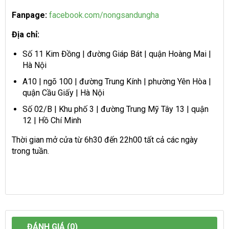
Fanpage:
facebook.com/nongsandungha
Địa chỉ:
Số 11 Kim Đồng | đường Giáp Bát | quận Hoàng Mai |
Hà Nội
A10 | ngõ 100 | đường Trung Kính | phường Yên Hòa |
quận Cầu Giấy | Hà Nội
Số 02/B | Khu phố 3 | đường Trung Mỹ Tây 13 | quận
12 | Hồ Chí Minh
Thời gian mở cửa từ 6h30 đến 22h00 tất cả các ngày
trong tuần.
ĐÁNH GIÁ (0)