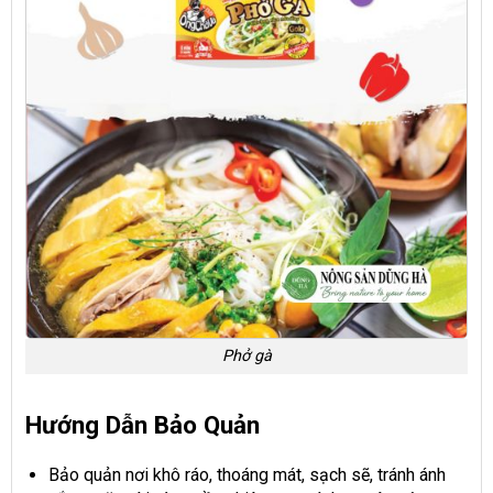
Phở gà
Hướng Dẫn Bảo Quản
Bảo quản nơi khô ráo, thoáng mát, sạch sẽ, tránh ánh