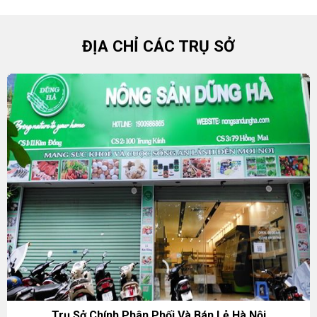
ĐỊA CHỈ CÁC TRỤ SỞ
Trụ Sở Chính Phân Phối Và Bán Lẻ Hà Nội