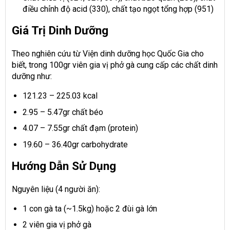
điều chỉnh độ acid (330), chất tạo ngọt tổng hợp (951)
Giá Trị Dinh Dưỡng
Theo nghiên cứu từ Viện dinh dưỡng học Quốc Gia cho
biết, trong 100gr viên gia vị phở gà cung cấp các chất dinh
dưỡng như:
121.23 – 225.03 kcal
2.95 – 5.47gr chất béo
4.07 – 7.55gr chất đạm (protein)
19.60 – 36.40gr carbohydrate
Hướng Dẫn Sử Dụng
Nguyên liệu (4 người ăn):
1 con gà ta (~1.5kg) hoặc 2 đùi gà lớn
2 viên gia vị phở gà