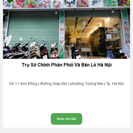
Trụ Sở Chính Phân Phối Và Bán Lẻ Hà Nội
Số 11 Kim Đồng | đường Giáp Bát | phường Tương Mai | Tp. Hà Nội
Xem chi tiết