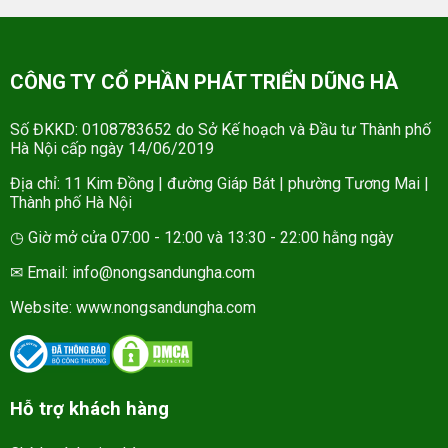
CÔNG TY CỔ PHẦN PHÁT TRIỂN DŨNG HÀ
Số ĐKKD: 0108783652 do Sở Kế hoạch và Đầu tư Thành phố
Hà Nội cấp ngày 14/06/2019
Địa chỉ: 11 Kim Đồng | đường Giáp Bát | phường Tương Mai |
Thành phố Hà Nội
◷ Giờ mở cửa 07:00 - 12:00 và 13:30 - 22:00 hằng ngày
✉ Email: info@nongsandungha.com
Website:
www.nongsandungha.com
Hỗ trợ khách hàng