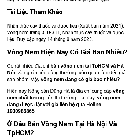
Tài Liệu Tham Khảo
Nhận thức cây thuốc và dược liệu (Xuất bản năm 2021).
Vông nem trang 310-311,
Nhận thức cây thuốc và dược
liệu
. Truy cập ngày 14 tháng 8 năm 2023.
Vông Nem Hiện Nay Có Giá Bao Nhiêu?
Có rất nhiều địa chỉ
bán vông nem tại TpHCM và Hà
Nội
, và người tiêu dùng thường luôn quan tâm đến giá
sản phẩm. Vậy
vông nem
đang có giá bao nhiêu?
Hiện nay Nông sản Dũng Hà là địa chỉ cung cấp
vông
nem
chất lượng
trên thị trường. Tại đây,
vông nem
đang được đặt với giá liên hệ qua Holine:
1900986865
Ở Đâu Bán Vông Nem Tại Hà Nội Và
TpHCM?