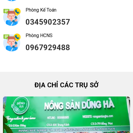
Phòng Kế Toán
0345902357
Phòng HCNS
0967929488
ĐỊA CHỈ CÁC TRỤ SỞ