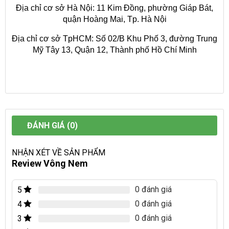
Địa chỉ cơ sở Hà Nội: 11 Kim Đồng, phường Giáp Bát,
quận Hoàng Mai, Tp. Hà Nội
Địa chỉ cơ sở TpHCM: Số 02/B Khu Phố 3, đường Trung
Mỹ Tây 13, Quận 12, Thành phố Hồ Chí Minh
ĐÁNH GIÁ (0)
NHẬN XÉT VỀ SẢN PHẨM
Review Vông Nem
0 đánh giá
5
0 đánh giá
4
0 đánh giá
3