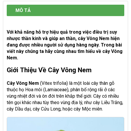
MÔ TẢ
Với khả năng hỗ trợ hiệu quả trong việc điều trị suy
nhược thần kinh và giúp an thần, cây Vông Nem hiện
đang được nhiều người sử dụng hàng ngày. Trong bài
viết này chúng ta hãy cùng nhau tìm hiểu về cây Vông
Nem.
Giới Thiệu Về Cây Vông Nem
Cây Vông Nem
(Vitex trifolia) là một loài cây thân gỗ
thuộc họ Hoa môi (Lamiaceae), phân bố rộng rãi ở các
vùng nhiệt đới và ôn đới trên khắp thế giới. Cây có nhiều
tên gọi khác nhau tùy theo vùng địa lý, như cây Liễu Trắng,
cây Dầu dại, cây Cửu Long, hoặc cây Mộc miên.