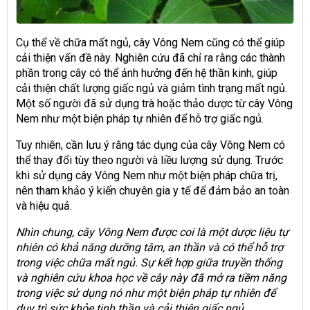
Cụ thể về chữa mất ngủ, cây Vông Nem cũng có thể giúp
cải thiện vấn đề này. Nghiên cứu đã chỉ ra rằng các thành
phần trong cây có thể ảnh hưởng đến hệ thần kinh, giúp
cải thiện chất lượng giấc ngủ và giảm tình trạng mất ngủ.
Một số người đã sử dụng trà hoặc thảo dược từ cây Vông
Nem như một biện pháp tự nhiên để hỗ trợ giấc ngủ.
Tuy nhiên, cần lưu ý rằng tác dụng của cây Vông Nem có
thể thay đổi tùy theo người và liều lượng sử dụng. Trước
khi sử dụng cây Vông Nem như một biện pháp chữa trị,
nên tham khảo ý kiến chuyên gia y tế để đảm bảo an toàn
và hiệu quả.
Nhìn chung, cây Vông Nem được coi là một dược liệu tự
nhiên có khả năng dưỡng tâm, an thần và có thể hỗ trợ
trong việc chữa mất ngủ. Sự kết hợp giữa truyền thống
và nghiên cứu khoa học về cây này đã mở ra tiềm năng
trong việc sử dụng nó như một biện pháp tự nhiên để
duy trì sức khỏe tinh thần và cải thiện giấc ngủ.