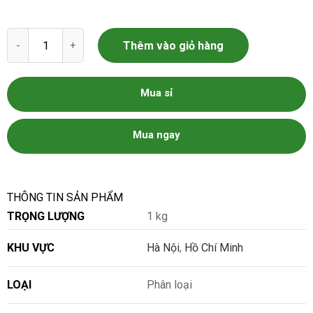
Vông nem số lượng
Thêm vào giỏ hàng
Mua sỉ
Mua ngay
THÔNG TIN SẢN PHẨM
TRỌNG LƯỢNG
1 kg
KHU VỰC
Hà Nội
,
Hồ Chí Minh
LOẠI
Phân loại