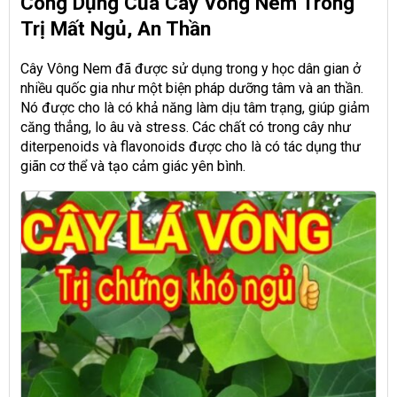
Công Dụng Của Cây Vông Nem Trong
Trị Mất Ngủ, An Thần
Cây Vông Nem đã được sử dụng trong y học dân gian ở
nhiều quốc gia như một biện pháp dưỡng tâm và an thần.
Nó được cho là có khả năng làm dịu tâm trạng, giúp giảm
căng thẳng, lo âu và stress. Các chất có trong cây như
diterpenoids và flavonoids được cho là có tác dụng thư
giãn cơ thể và tạo cảm giác yên bình.