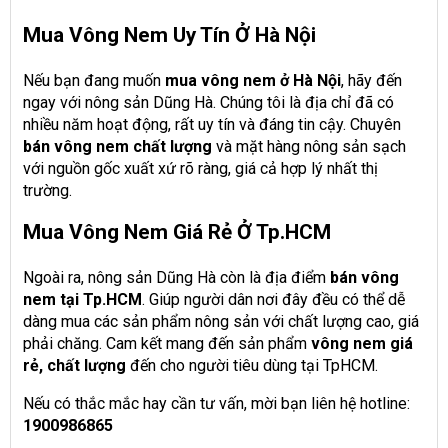
Mua Vông Nem Uy Tín Ở Hà Nội
Nếu bạn đang muốn
mua vông nem ở Hà Nội
, hãy đến
ngay với nông sản Dũng Hà. Chúng tôi là địa chỉ đã có
nhiều năm hoạt động, rất uy tín và đáng tin cậy. Chuyên
bán vông nem chất lượng
và mặt hàng nông sản sạch
với nguồn gốc xuất xứ rõ ràng, giá cả hợp lý nhất thị
trường.
Mua Vông Nem Giá Rẻ Ở Tp
.
HCM
Ngoài ra, nông sản Dũng Hà còn là địa điểm
bán vông
nem tại Tp
.
HCM
. Giúp người dân nơi đây đều có thể dễ
dàng mua các sản phẩm nông sản với chất lượng cao, giá
phải chăng. Cam kết mang đến sản phẩm
vông nem giá
rẻ, chất lượng
đến cho người tiêu dùng tại TpHCM.
Nếu có thắc mắc hay cần tư vấn, mời bạn liên hệ hotline:
1900986865