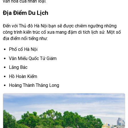
văn hóa của nhân loại.
Địa Điểm Du Lịch
Đến với Thủ đô Hà Nội bạn sẽ được chiêm ngưỡng những
công trình kiến trúc cổ xưa mang đậm di tích lịch sử. Một số
địa điểm nổi tiếng như:
Phố cổ Hà Nội
Văn Miếu Quốc Tử Giám
Lăng Bác
Hồ Hoàn Kiếm
Hoàng Thành Thăng Long