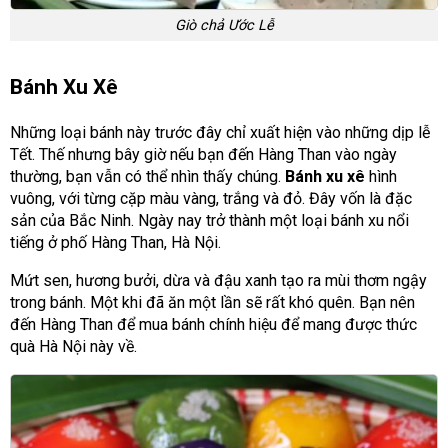
Giò chả Ước Lễ
Bánh Xu Xê
Những loại bánh này trước đây chỉ xuất hiện vào những dịp lễ
Tết. Thế nhưng bây giờ nếu bạn đến Hàng Than vào ngày
thường, bạn vẫn có thể nhìn thấy chúng.
Bánh xu xê
hình
vuông, với từng cặp màu vàng, trắng và đỏ. Đây vốn là đặc
sản của Bắc Ninh. Ngày nay trở thành một loại bánh xu nổi
tiếng ở phố Hàng Than, Hà Nội.
Mứt sen, hương bưởi, dừa và đậu xanh tạo ra mùi thơm ngậy
trong bánh. Một khi đã ăn một lần sẽ rất khó quên. Bạn nên
đến Hàng Than để mua bánh chính hiệu để mang được thức
quà Hà Nội này về.