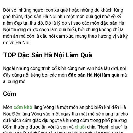
Đối với những người con xa quê hoặc những du khách từng
ghé thăm, đặc sản Hà Nội như một món quà gợi nhớ về kỷ
niệm đẹp tại thủ đô. Đó là lý do vì sao các món đặc sản Hà
Nội thường được chọn làm quà biếu, bởi chúng không chỉ là
món ăn mà còn là cầu nối cảm xúc, mang theo hương vị và ký
ức về Hà Nội.
TOP Đặc Sản Hà Nội Làm Quà
Ngoài những công trình cổ kính cùng nền văn hóa lâu đời, nơi
đây cũng nổi tiếng bởi các món
đặc sản Hà Nội làm quà
mà
ai cũng mê.
Cốm
Món
cốm khô
làng Vòng là một món ăn phổ biến khi đến Hà
Nội. Đến làng Vòng vào một ngày thu mát mẻ sẽ mang lại cho
du khách cảm giác dịu ngọt và hương cốm trong phố phường.
Cốm thường được ăn với lá sen và
chuối
chín. “Hạnh phúc” là