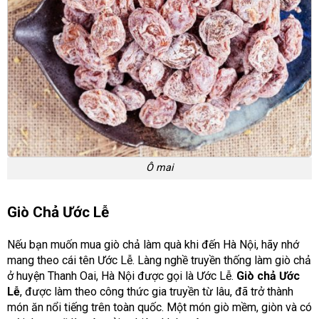
Ô mai
Giò Chả Ước Lễ
Nếu bạn muốn mua giò chả làm quà khi đến Hà Nội, hãy nhớ
mang theo cái tên Ước Lễ. Làng nghề truyền thống làm giò chả
ở huyện Thanh Oai, Hà Nội được gọi là Ước Lễ.
Giò chả Ước
Lễ
, được làm theo công thức gia truyền từ lâu, đã trở thành
món ăn nổi tiếng trên toàn quốc. Một món giò mềm, giòn và có