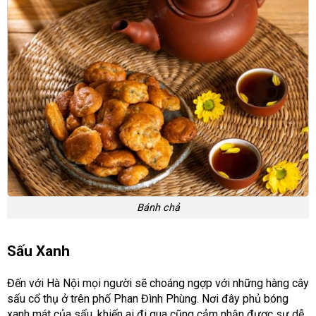
Bánh chả
Sấu Xanh
Đến với Hà Nội mọi người sẽ choáng ngợp với những hàng cây
sấu cổ thụ ở trên phố Phan Đình Phùng. Nơi đây phủ bóng
xanh mát của sấu, khiến ai đi qua cũng cảm nhận được sự dễ