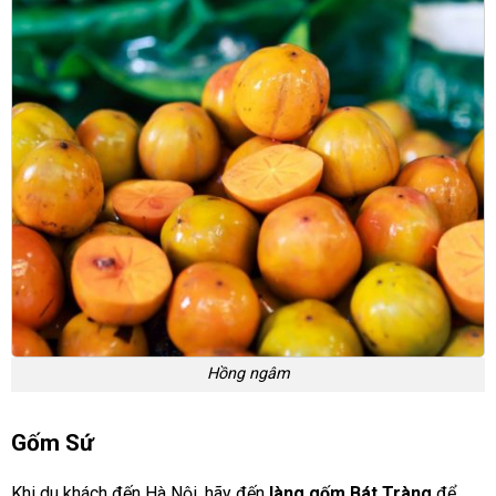
Hồng ngâm
Gốm Sứ
Khi du khách đến Hà Nội, hãy đến
làng gốm Bát Tràng
để