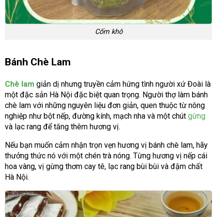
Cốm khô
Bánh Chè Lam
Chè lam
giản dị nhưng truyền cảm hứng tình người xứ Đoài là
một đặc sản Hà Nội đặc biệt quan trọng. Người thợ làm bánh
chè lam với những nguyên liệu đơn giản, quen thuộc từ nông
nghiệp như bột nếp, đường kính, mạch nha và một chút
gừng
và lạc rang để tăng thêm hương vị.
Nếu bạn muốn cảm nhận trọn vẹn hương vị bánh chè lam, hãy
thưởng thức nó với một chén trà nóng. Từng hương vị nếp cái
hoa vàng, vị gừng thơm cay tê, lạc rang bùi bùi và đậm chất
Hà Nội.