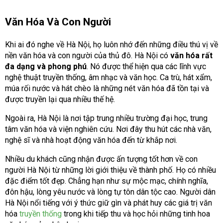
Văn Hóa Và Con Người
Khi ai đó nghe về Hà Nội, họ luôn nhớ đến những điều thú vị về
nền văn hóa và con người của thủ đô. Hà Nội có
văn hóa rất
đa dạng và phong phú
. Nó được thể hiện qua các lĩnh vực
nghệ thuật truyền thống, âm nhạc và văn học. Ca trù, hát xẩm,
múa rối nước và hát chèo là những nét văn hóa đã tồn tại và
được truyền lại qua nhiều thế hệ.
Ngoài ra, Hà Nội là nơi tập trung nhiều trường đại học, trung
tâm văn hóa và viện nghiên cứu. Nơi đây thu hút các nhà văn,
nghệ sĩ và nhà hoạt động văn hóa đến từ khắp nơi.
Nhiều du khách cũng nhận được ấn tượng tốt hơn về con
người Hà Nội từ những lời giới thiệu về thành phố. Họ có nhiều
đặc điểm tốt đẹp. Chẳng hạn như sự mộc mạc, chính nghĩa,
đôn hậu, lòng yêu nước và lòng tự tôn dân tộc cao. Người dân
Hà Nội nổi tiếng với ý thức giữ gìn và phát huy các giá trị văn
hóa
truyền thống
trong khi tiếp thu và học hỏi những tinh hoa