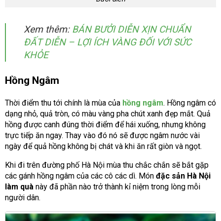
Xem thêm:
BÁN BƯỞI DIỄN XỊN CHUẨN
ĐẤT DIỄN – LỢI ÍCH VÀNG ĐỐI VỚI SỨC
KHỎE
Hồng Ngâm
Thời điểm thu tới chính là mùa của
hồng ngâm
. Hồng ngâm có
dạng nhỏ, quả tròn, có màu vàng pha chút xanh đẹp mắt. Quả
hồng được canh đúng thời điểm để hái xuống, nhưng không
trực tiếp ăn ngay. Thay vào đó nó sẽ được ngâm nước vài
ngày để quả hồng không bị chát và khi ăn rất giòn và ngọt.
Khi đi trên đường phố Hà Nội mùa thu chắc chắn sẽ bắt gặp
các gánh hồng ngâm của các cô các dì. Món
đặc sản Hà Nội
làm quà
này đã phần nào trở thành kỉ niệm trong lòng mỗi
người dân.