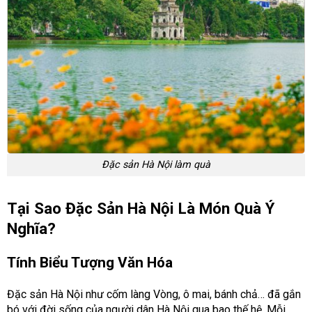
Đặc sản Hà Nội làm quà
Tại Sao Đặc Sản Hà Nội Là Món Quà Ý
Nghĩa?
Tính Biểu Tượng Văn Hóa
Đặc sản Hà Nội như cốm làng Vòng, ô mai, bánh chả… đã gắn
bó với đời sống của người dân Hà Nội qua bao thế hệ. Mỗi