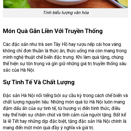
Tính biểu tượng văn hóa
Món Quà Gắn Liền Với Truyền Thống
Các đặc sản như trà sen Tây Hồ hay rượu nếp cái hoa vàng
không chỉ đơn thuần là thức ăn, thức uống mà còn mang trong
mình nghệ thuật chế biến đặc trưng. Khi làm quà tặng, chúng
thể hiện sự tôn trọng và gìn giữ những giá trị truyền thống sâu
sắc của Hà Nội.
Sự Tinh Tế Và Chất Lượng
Đặc sản Hà Nội nổi tiếng bởi sự cầu kỳ trong cách chế biến và
chất lượng nguyên liệu. Những món quà từ Hà Nội luôn mang
đậm dấu ấn của sự tinh tế, từ hương vị đến hình thức, điều
này thể hiện sự chăm chút và tình cảm của người tặng. Bất kể
là lễ Tết hay những dịp đặc biệt, tặng đặc sản Hà Nội chính là
mang đến một món quà đầy ý nghĩa và giá trị.