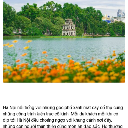
Hà Nội nổi tiếng với những góc phố xanh mát cây cổ thụ cùng
những công trình kiến trúc cổ kính. Mỗi du khách mỗi khi có
dịp tới Hà Nội đều choáng ngợp với khung cảnh nơi đây,
những con người thân thiện cùng món ăn đặc sắc. Họ thường