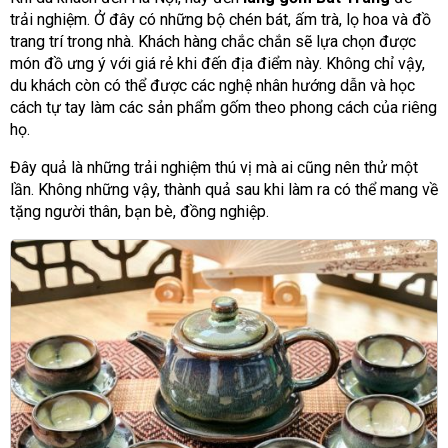
trải nghiệm. Ở đây có những bộ chén bát, ấm trà, lọ hoa và đồ
trang trí trong nhà. Khách hàng chắc chắn sẽ lựa chọn được
món đồ ưng ý với giá rẻ khi đến địa điểm này. Không chỉ vậy,
du khách còn có thể được các nghệ nhân hướng dẫn và học
cách tự tay làm các sản phẩm gốm theo phong cách của riêng
họ.
Đây quả là những trải nghiệm thú vị mà ai cũng nên thử một
lần. Không những vậy, thành quả sau khi làm ra có thể mang về
tặng người thân, bạn bè, đồng nghiệp.