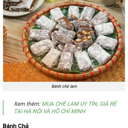
Bánh chè lam
Xem thêm:
MUA CHÈ LAM UY TÍN, GIÁ RẺ
TẠI HÀ NỘI VÀ HỒ CHÍ MINH
Bánh Chả