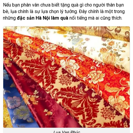
Nếu bạn phân vân chưa biết tặng quà gì cho người thân bạn
bè, lụa chính là sự lựa chọn lý tưởng. Đây chính là một trong
những
đặc sản Hà Nội làm quà
nổi tiếng mà ai cũng thích.
Lụa Vạn Phúc