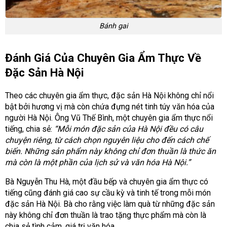
Bánh gai
Đánh Giá Của Chuyên Gia Ẩm Thực Về
Đặc Sản Hà Nội
Theo các chuyên gia ẩm thực, đặc sản Hà Nội không chỉ nổi
bật bởi hương vị mà còn chứa đựng nét tinh túy văn hóa của
người Hà Nội. Ông Vũ Thế Bình, một chuyên gia ẩm thực nổi
tiếng, chia sẻ:
“Mỗi món đặc sản của Hà Nội đều có câu
chuyện riêng, từ cách chọn nguyên liệu cho đến cách chế
biến. Những sản phẩm này không chỉ đơn thuần là thức ăn
mà còn là một phần của lịch sử và văn hóa Hà Nội.”
Bà Nguyễn Thu Hà, một đầu bếp và chuyên gia ẩm thực có
tiếng cũng đánh giá cao sự cầu kỳ và tinh tế trong mỗi món
đặc sản Hà Nội. Bà cho rằng việc làm quà từ những đặc sản
này không chỉ đơn thuần là trao tặng thực phẩm mà còn là
chia sẻ tình cảm, giá trị văn hóa.