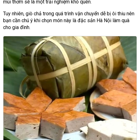
mùi thơm sẽ là một trải nghiệm khó quên.
Tuy nhiên, giò chả trong quá trình vận chuyển dễ bị ôi thiu nên
bạn cần chú ý khi chọn món này là đặc sản Hà Nội làm quà
cho gia đình.