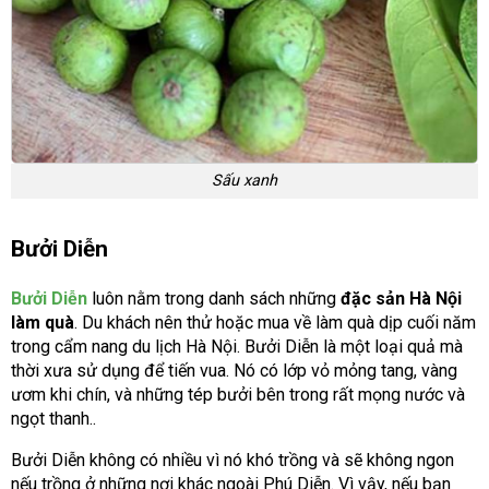
Sấu xanh
Bưởi Diễn
Bưởi Diễn
luôn nằm trong danh sách những
đặc sản Hà Nội
làm quà
. Du khách nên thử hoặc mua về làm quà dịp cuối năm
trong cẩm nang du lịch Hà Nội. Bưởi Diễn là một loại quả mà
thời xưa sử dụng để tiến vua. Nó có lớp vỏ mỏng tang, vàng
ươm khi chín, và những tép bưởi bên trong rất mọng nước và
ngọt thanh..
Bưởi Diễn không có nhiều vì nó khó trồng và sẽ không ngon
nếu trồng ở những nơi khác ngoài Phú Diễn. Vì vậy, nếu bạn