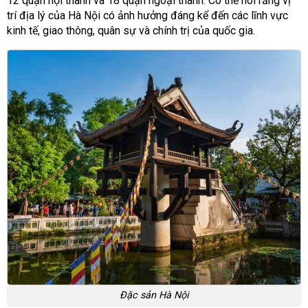
12 quận nội thành và 18 quận ngoại thành. Có thể nói rằng vị
trí địa lý của Hà Nội có ảnh hưởng đáng kể đến các lĩnh vực
kinh tế, giao thông, quân sự và chính trị của quốc gia.
Đặc sản Hà Nội