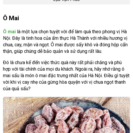
Ô Mai
Ô mai
là một lựa chọn tuyệt vời để làm quà theo phong vị Hà
Nội. Đây là tinh hoa của ẩm thực Hà Thành với nhiều hương vị
chua, cay, mặn và ngọt. Ô mai được sấy khô và đóng hộp cẩn
thận, giúp chúng dễ bảo quản và sử dụng rất lâu.
Đó là chưa kể đến việc thức quà này rất phải chăng và phù
hợp với tài chính của mọi du khách. Ngoài ra, hãy nhớ rằng ô
mai sấu là món ô mai đặc trưng nhất của Hà Nội. Điều gì tuyệt
vời khi vị cay nhẹ của gừng hòa quyện với vị chua ngọt thanh
của quả sấu?