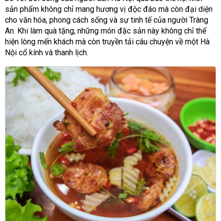
sản phẩm không chỉ mang hương vị độc đáo mà còn đại diện
cho văn hóa, phong cách sống và sự tinh tế của người Tràng
An. Khi làm quà tặng, những món đặc sản này không chỉ thể
hiện lòng mến khách mà còn truyền tải câu chuyện về một Hà
Nội cổ kính và thanh lịch.