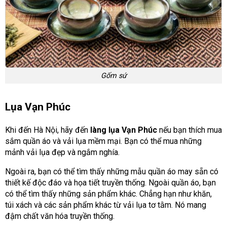
Gốm sứ
Lụa Vạn Phúc
Khi đến Hà Nội, hãy đến
làng lụa Vạn Phúc
nếu bạn thích mua
sắm quần áo và vải lụa mềm mại. Bạn có thể mua những
mảnh vải lụa đẹp và ngắm nghía.
Ngoài ra, bạn có thể tìm thấy những mẫu quần áo may sẵn có
thiết kế độc đáo và họa tiết truyền thống. Ngoài quần áo, bạn
có thể tìm thấy những sản phẩm khác. Chẳng hạn như khăn,
túi xách và các sản phẩm khác từ vải lụa tơ tằm. Nó mang
đậm chất văn hóa truyền thống.