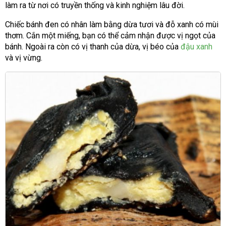
làm ra từ nơi có truyền thống và kinh nghiệm lâu đời.
Chiếc bánh đen có nhân làm bằng dừa tươi và đỗ xanh có mùi
thơm. Cắn một miếng, bạn có thể cảm nhận được vị ngọt của
bánh. Ngoài ra còn có vị thanh của dừa, vị béo của
đậu xanh
và vị vừng.