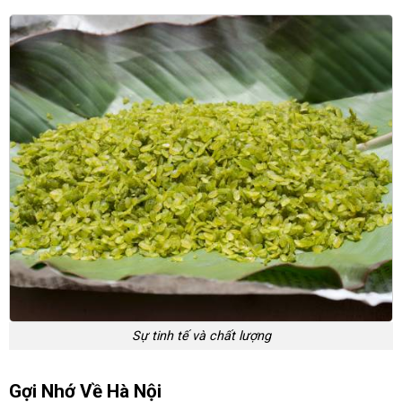
Sự tinh tế và chất lượng
Gợi Nhớ Về Hà Nội