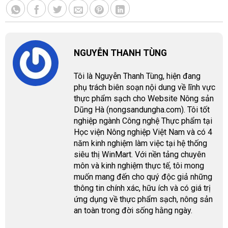
NGUYỄN THANH TÙNG
Tôi là Nguyễn Thanh Tùng, hiện đang
phụ trách biên soạn nội dung về lĩnh vực
thực phẩm sạch cho Website Nông sản
Dũng Hà (nongsandungha.com). Tôi tốt
nghiệp ngành Công nghệ Thực phẩm tại
Học viện Nông nghiệp Việt Nam và có 4
năm kinh nghiệm làm việc tại hệ thống
siêu thị WinMart. Với nền tảng chuyên
môn và kinh nghiệm thực tế, tôi mong
muốn mang đến cho quý độc giả những
thông tin chính xác, hữu ích và có giá trị
ứng dụng về thực phẩm sạch, nông sản
an toàn trong đời sống hằng ngày.