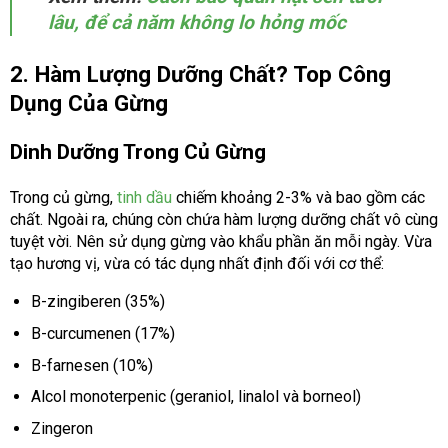
lâu, để cả năm không lo hỏng mốc
2. Hàm Lượng Dưỡng Chất? Top Công
Dụng Của Gừng
Dinh Dưỡng Trong Củ Gừng
Trong củ gừng,
tinh dầu
chiếm khoảng 2-3% và bao gồm các
chất. Ngoài ra, chúng còn chứa hàm lượng dưỡng chất vô cùng
tuyệt vời. Nên sử dụng gừng vào khẩu phần ăn mỗi ngày. Vừa
tạo hương vị, vừa có tác dụng nhất định đối với cơ thể:
B-zingiberen (35%)
B-curcumenen (17%)
B-farnesen (10%)
Alcol monoterpenic (geraniol, linalol và borneol)
Zingeron