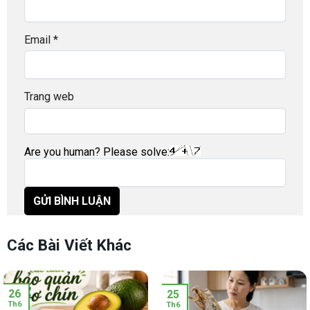
Email
*
Trang web
Are you human? Please solve:
Các Bài Viết Khác
26
25
Th6
Th6