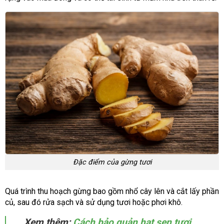
Đặc điểm của gừng tươi
Quá trình thu hoạch gừng bao gồm nhổ cây lên và cắt lấy phần
củ, sau đó rửa sạch và sử dụng tươi hoặc phơi khô.
Xem thêm:
Cách bảo quản hạt sen tươi