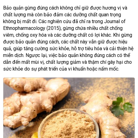
Bảo quản gừng đúng cách không chỉ giữ được hương vị và
chất lượng mà còn bảo đảm các dưỡng chất quan trọng
không bị mất đi. Các nghiên cứu đã chỉ ra trong Journal of
Ethnopharmacology (2015), gừng chứa nhiều chất chống
viêm, chống oxy hóa và các dưỡng chất có lợi khác. Khi gừng
được bảo quản đúng cách, các chất này vẫn giữ được hiệu
quả, giúp tăng cường sức khỏe, hỗ trợ tiêu hóa và cải thiện hệ
miễn dịch. Ngược lại, việc bảo quản không đúng cách có thể
dẫn đến mất mùi vị, chất lượng giảm và thậm chí gây hại cho
sức khỏe do sự phát triển của vi khuẩn hoặc nấm mốc.