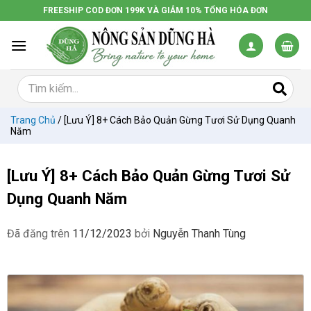
Chuyển
FREESHIP COD ĐƠN 199K VÀ GIẢM 10% TỔNG HÓA ĐƠN
đến
nội
dung
Trang Chủ
/
[Lưu Ý] 8+ Cách Bảo Quản Gừng Tươi Sử Dụng Quanh
Năm
[Lưu Ý] 8+ Cách Bảo Quản Gừng Tươi Sử
Dụng Quanh Năm
Đã đăng trên
11/12/2023
bởi
Nguyễn Thanh Tùng