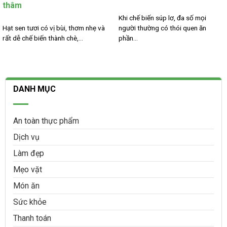
thâm
Khi chế biến súp lơ, đa số mọi
Hạt sen tươi có vị bùi, thơm nhẹ và
người thường có thói quen ăn
rất dễ chế biến thành chè,...
phần...
DANH MỤC
An toàn thực phẩm
Dịch vụ
Làm đẹp
Mẹo vặt
Món ăn
Sức khỏe
Thanh toán