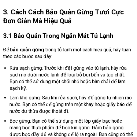
3. Cách Cách Bảo Quản Gừng Tươi Cực
Đơn Giản Mà Hiệu Quả
3.1 Bảo Quản Trong Ngăn Mát Tủ Lạnh
Để
bảo quản gừng
trong tủ lạnh một cách hiệu quả, hãy tuân
theo các bước sau đây:
Rửa sạch gừng: Trước khi đặt gừng vào tủ lạnh, hãy rửa
sạch nó dưới nước lạnh để loại bỏ bụi bẩn và tạp chất.
Bạn có thể sử dụng một chổi nhỏ hoặc bàn chải để làm
sạch kỹ.
Làm khô gừng: Sau khi rửa sạch, hãy để gừng tự nhiên ráo
nước. Bạn có thể để gừng trên một khay hoặc giấy báo để
nước dư thừa được thoát đi.
Bọc gừng: Bạn có thể sử dụng một lớp giấy bạc hoặc
màng bọc thực phẩm để bọc kín gừng. Đảm bảo gừng
được bọc đầy đủ và không để lộ ra ngoài. Bạn cũng có thể