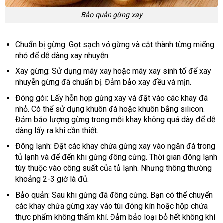
Bảo quản gừng xay
Chuẩn bị gừng: Gọt sạch vỏ gừng và cắt thành từng miếng
nhỏ để dễ dàng xay nhuyễn.
Xay gừng: Sử dụng máy xay hoặc máy xay sinh tố để xay
nhuyễn gừng đã chuẩn bị. Đảm bảo xay đều và mịn.
Đóng gói: Lấy hỗn hợp gừng xay và đặt vào các khay đá
nhỏ. Có thể sử dụng khuôn đá hoặc khuôn bằng silicon.
Đảm bảo lượng gừng trong mỗi khay không quá dày để dễ
dàng lấy ra khi cần thiết.
Đông lạnh: Đặt các khay chứa gừng xay vào ngăn đá trong
tủ lạnh và để đến khi gừng đông cứng. Thời gian đông lạnh
tùy thuộc vào công suất của tủ lạnh. Nhưng thông thường
khoảng 2-3 giờ là đủ.
Bảo quản: Sau khi gừng đã đông cứng. Bạn có thể chuyển
các khay chứa gừng xay vào túi đóng kín hoặc hộp chứa
thực phẩm không thấm khí. Đảm bảo loại bỏ hết không khí