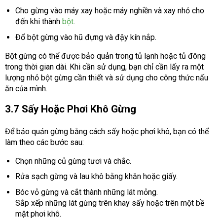
Cho gừng vào máy xay hoặc máy nghiền và xay nhỏ cho
đến khi thành
bột
.
Đổ bột gừng vào hũ đựng và đậy kín nắp.
Bột gừng có thể được bảo quản trong tủ lạnh hoặc tủ đông
trong thời gian dài. Khi cần sử dụng, bạn chỉ cần lấy ra một
lượng nhỏ bột gừng cần thiết và sử dụng cho công thức nấu
ăn của mình.
3.7 Sấy Hoặc Phơi Khô Gừng
Để bảo quản gừng bằng cách sấy hoặc phơi khô, bạn có thể
làm theo các bước sau:
Chọn những củ gừng tươi và chắc.
Rửa sạch gừng và lau khô bằng khăn hoặc giấy.
Bóc vỏ gừng và cắt thành những lát mỏng.
Sắp xếp những lát gừng trên khay sấy hoặc trên một bề
mặt phơi khô.