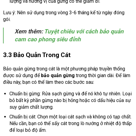
lượng và hương vị của gừng có thể giảm đi.
Lưu ý: Nên sử dụng trong vòng 3-6 tháng kể từ ngày đóng
gói.
Xem thêm:
Tuyệt chiêu với cách bảo quản
cam cao phong siêu đỉnh
3.3 Bảo Quản Trong Cát
Bảo quản gừng trong cát là một phương pháp truyền thống
được sử dụng để
bảo quản gừng
trong thời gian dài. Để làm
điều này, bạn có thể làm theo các bước sau:
Chuẩn bị gừng: Rửa sạch gừng và để nó khô tự nhiên. Loại
bỏ bất kỳ phần gừng nào bị hỏng hoặc có dấu hiệu của sự
suy giảm chất lượng.
Chuẩn bị cát: Chọn một loại cát sạch và không có tạp chất.
Nếu cần, bạn có thể sấy cát trong lò nướng ở nhiệt độ thấp
để loại bỏ độ ẩm.