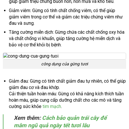
giúp giảm triệu chứng buồn nôn, nôn mửa và khó tiêu.
Giảm viêm: Gừng có tính chất chống viêm, có thể giúp
giảm viêm trong cơ thể và giảm các triệu chứng viêm như
đau và sưng.
Tăng cường miễn dịch: Gừng chứa các chất chống oxy hóa
và chất chống vi khuẩn, giúp tăng cường hệ miễn dịch và
bảo vệ cơ thể khỏi bị bệnh.
công dụng của gừng tươi
Giảm đau: Gừng có tính chất giảm đau tự nhiên, có thể giúp
giảm đau cơ và đau khớp.
Cải thiện tuần hoàn máu: Gừng có khả năng kích thích tuần
hoàn máu, giúp cung cấp dưỡng chất cho các mô và tăng
cường sức khỏe
tim mạch
.
Xem thêm:
Cách bảo quản trái cây để
mâm ngũ quả ngày tết tươi lâu