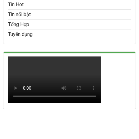
Tin Hot
Tin nổi bật
Tổng Hợp
Tuyển dụng