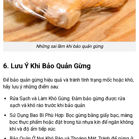
Những sai lầm khi bảo quản gừng
6. Lưu Ý Khi Bảo Quản Gừng
Để bảo quản gừng hiệu quả và tránh tình trạng mốc hoặc khô,
hãy lưu ý những điểm sau:
Rửa Sạch và Làm Khô Gừng: Đảm bảo gừng được rửa
sạch và khô ráo trước khi bảo quản.
Sử Dụng Bao Bì Phù Hợp: Bọc gừng bằng giấy bạc, màng
bọc thực phẩm hoặc đặt trong túi nhựa kín để ngăn không
khí và độ ẩm tiếp xúc.
Bảo Quản Ở Nơi Khô Ráo và Thoáng Mát: Tránh để gừng ở