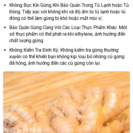
Không Bọc Kín Gừng Khi Bảo Quản Trong Tủ Lạnh hoặc Tủ
Đông: Tiếp xúc với không khí và độ ẩm từ tủ lạnh hoặc tủ
đông có thể làm gừng bị khô hoặc mất mùi vị.
Bảo Quản Gừng Cùng Với Các Loại Thực Phẩm Khác: Một
số thực phẩm có thể phát ra khí ethylene, ảnh hưởng đến
chất lượng gừng.
Không Kiểm Tra Định Kỳ: Không kiểm tra gừng thường
xuyên có thể khiến bạn không kịp loại bỏ những củ gừng
đã hỏng, ảnh hưởng đến các củ gừng còn lại.