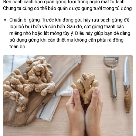
Bên cạnh cách bảo quản gừng tươi trong ngăn mát tủ lạnh.
Chúng ta cũng có thể bảo quản được gừng tưởi trong tủ đông.
Chuẩn bị gừng: Trước khi đóng gói, hãy rửa sạch gừng để
loại bỏ bụi bẩn và cặn bẩn. Sau đó, cắt gừng thành các
miếng nhỏ hoặc lát mỏng tùy ý. Điều này giúp bạn dễ dàng
sử dụng gừng khi cần thiết mà không cần phải rã đông
toàn bộ.