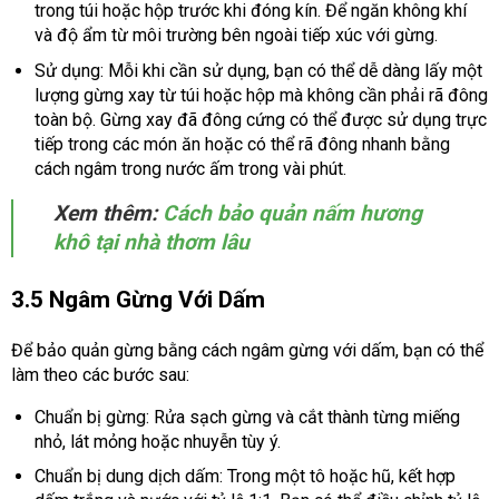
trong túi hoặc hộp trước khi đóng kín. Để ngăn không khí
và độ ẩm từ môi trường bên ngoài tiếp xúc với gừng.
Sử dụng: Mỗi khi cần sử dụng, bạn có thể dễ dàng lấy một
lượng gừng xay từ túi hoặc hộp mà không cần phải rã đông
toàn bộ. Gừng xay đã đông cứng có thể được sử dụng trực
tiếp trong các món ăn hoặc có thể rã đông nhanh bằng
cách ngâm trong nước ấm trong vài phút.
Xem thêm:
Cách bảo quản nấm hương
khô tại nhà thơm lâu
3.5 Ngâm Gừng Với Dấm
Để bảo quản gừng bằng cách ngâm gừng với dấm, bạn có thể
làm theo các bước sau:
Chuẩn bị gừng: Rửa sạch gừng và cắt thành từng miếng
nhỏ, lát mỏng hoặc nhuyễn tùy ý.
Chuẩn bị dung dịch dấm: Trong một tô hoặc hũ, kết hợp