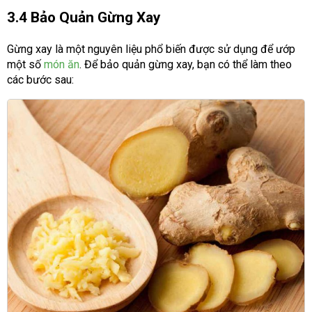
3.4 Bảo Quản Gừng Xay
Gừng xay là một nguyên liệu phổ biến được sử dụng để ướp
một số
món ăn
. Để bảo quản gừng xay, bạn có thể làm theo
các bước sau: