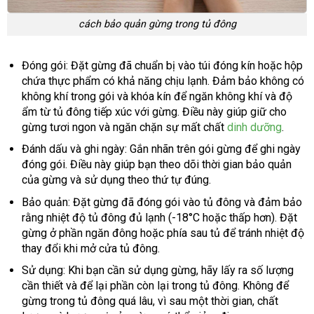
cách bảo quản gừng trong tủ đông
Đóng gói: Đặt gừng đã chuẩn bị vào túi đóng kín hoặc hộp
chứa thực phẩm có khả năng chịu lạnh. Đảm bảo không có
không khí trong gói và khóa kín để ngăn không khí và độ
ẩm từ tủ đông tiếp xúc với gừng. Điều này giúp giữ cho
gừng tươi ngon và ngăn chặn sự mất chất
dinh dưỡng
.
Đánh dấu và ghi ngày: Gắn nhãn trên gói gừng để ghi ngày
đóng gói. Điều này giúp bạn theo dõi thời gian bảo quản
của gừng và sử dụng theo thứ tự đúng.
Bảo quản: Đặt gừng đã đóng gói vào tủ đông và đảm bảo
rằng nhiệt độ tủ đông đủ lạnh (-18°C hoặc thấp hơn). Đặt
gừng ở phần ngăn đông hoặc phía sau tủ để tránh nhiệt độ
thay đổi khi mở cửa tủ đông.
Sử dụng: Khi bạn cần sử dụng gừng, hãy lấy ra số lượng
cần thiết và để lại phần còn lại trong tủ đông. Không để
gừng trong tủ đông quá lâu, vì sau một thời gian, chất