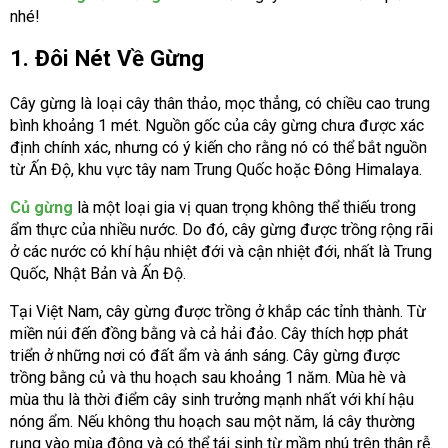
nhé!
1. Đôi Nét Về Gừng
Cây gừng là loại cây thân thảo, mọc thẳng, có chiều cao trung
bình khoảng 1 mét. Nguồn gốc của cây gừng chưa được xác
định chính xác, nhưng có ý kiến cho rằng nó có thể bắt nguồn
từ Ấn Độ, khu vực tây nam Trung Quốc hoặc Đông Himalaya.
Củ gừng
là một loại gia vị quan trọng không thể thiếu trong
ẩm thực của nhiều nước. Do đó, cây gừng được trồng rộng rãi
ở các nước có khí hậu nhiệt đới và cận nhiệt đới, nhất là Trung
Quốc, Nhật Bản và Ấn Độ.
Tại Việt Nam, cây gừng được trồng ở khắp các tỉnh thành. Từ
miền núi đến đồng bằng và cả hải đảo. Cây thích hợp phát
triển ở những nơi có đất ẩm và ánh sáng. Cây gừng được
trồng bằng củ và thu hoạch sau khoảng 1 năm. Mùa hè và
mùa thu là thời điểm cây sinh trưởng mạnh nhất với khí hậu
nóng ẩm. Nếu không thu hoạch sau một năm, lá cây thường
rụng vào mùa đông và có thể tái sinh từ mầm nhú trên thân rễ.