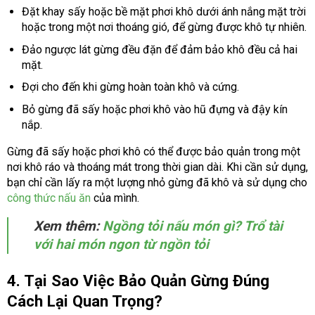
Đặt khay sấy hoặc bề mặt phơi khô dưới ánh nắng mặt trời
hoặc trong một nơi thoáng gió, để gừng được khô tự nhiên.
Đảo ngược lát gừng đều đặn để đảm bảo khô đều cả hai
mặt.
Đợi cho đến khi gừng hoàn toàn khô và cứng.
Bỏ gừng đã sấy hoặc phơi khô vào hũ đựng và đậy kín
nắp.
Gừng đã sấy hoặc phơi khô có thể được bảo quản trong một
nơi khô ráo và thoáng mát trong thời gian dài. Khi cần sử dụng,
bạn chỉ cần lấy ra một lượng nhỏ gừng đã khô và sử dụng cho
công thức nấu ăn
của mình.
Xem thêm:
Ngồng tỏi nấu món gì? Trổ tài
với hai món ngon từ ngồn tỏi
4. Tại Sao Việc Bảo Quản Gừng Đúng
Cách Lại Quan Trọng?