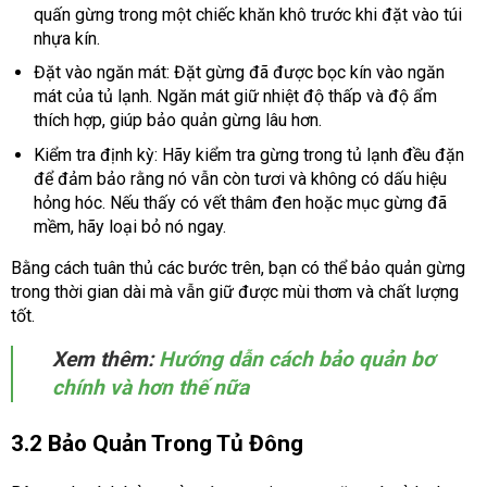
quấn gừng trong một chiếc khăn khô trước khi đặt vào túi
nhựa kín.
Đặt vào ngăn mát: Đặt gừng đã được bọc kín vào ngăn
mát của tủ lạnh. Ngăn mát giữ nhiệt độ thấp và độ ẩm
thích hợp, giúp bảo quản gừng lâu hơn.
Kiểm tra định kỳ: Hãy kiểm tra gừng trong tủ lạnh đều đặn
để đảm bảo rằng nó vẫn còn tươi và không có dấu hiệu
hỏng hóc. Nếu thấy có vết thâm đen hoặc mục gừng đã
mềm, hãy loại bỏ nó ngay.
Bằng cách tuân thủ các bước trên, bạn có thể bảo quản gừng
trong thời gian dài mà vẫn giữ được mùi thơm và chất lượng
tốt.
Xem thêm:
Hướng dẫn cách bảo quản bơ
chính và hơn thế nữa
3.2 Bảo Quản Trong Tủ Đông