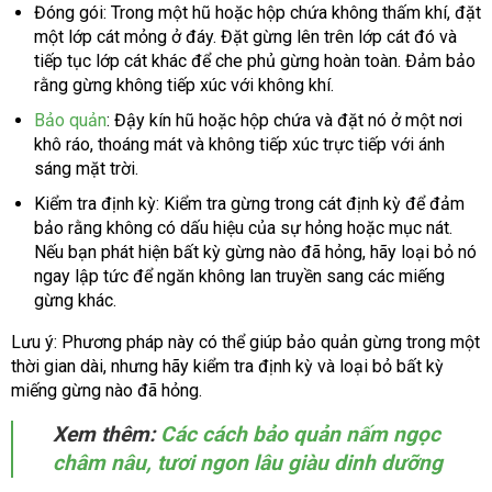
Đóng gói: Trong một hũ hoặc hộp chứa không thấm khí, đặt
một lớp cát mỏng ở đáy. Đặt gừng lên trên lớp cát đó và
tiếp tục lớp cát khác để che phủ gừng hoàn toàn. Đảm bảo
rằng gừng không tiếp xúc với không khí.
Bảo quản
: Đậy kín hũ hoặc hộp chứa và đặt nó ở một nơi
khô ráo, thoáng mát và không tiếp xúc trực tiếp với ánh
sáng mặt trời.
Kiểm tra định kỳ: Kiểm tra gừng trong cát định kỳ để đảm
bảo rằng không có dấu hiệu của sự hỏng hoặc mục nát.
Nếu bạn phát hiện bất kỳ gừng nào đã hỏng, hãy loại bỏ nó
ngay lập tức để ngăn không lan truyền sang các miếng
gừng khác.
Lưu ý: Phương pháp này có thể giúp bảo quản gừng trong một
thời gian dài, nhưng hãy kiểm tra định kỳ và loại bỏ bất kỳ
miếng gừng nào đã hỏng.
Xem thêm:
Các cách bảo quản nấm ngọc
châm nâu, tươi ngon lâu giàu dinh dưỡng