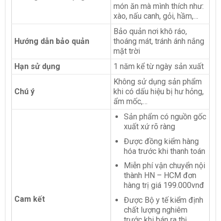
món ăn mà mình thích như:
xào, nấu canh, gỏi, hầm,…
Bảo quản nơi khô ráo,
Hướng dẫn bảo quản
thoáng mát, tránh ánh nắng
mặt trời
Hạn sử dụng
1 năm kể từ ngày sản xuất
Không sử dụng sản phẩm
Chú ý
khi có dấu hiệu bị hư hỏng,
ẩm mốc,…
Sản phẩm có nguồn gốc
xuất xứ rõ ràng
Được đồng kiểm hàng
hóa trước
khi thanh toán
Miễn phí vận chuyển nội
thành HN – HCM đơn
hàng trị giá 199.000vnđ
Cam kết
Được Bộ y tế kiểm định
chất lượng nghiêm
trước khi bán ra thị