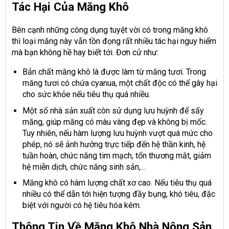
Tác Hại Của Măng Khô
Bên cạnh những công dụng tuyệt vời có trong măng khô
thì loại măng này vẫn tồn đọng rất nhiều tác hại nguy hiểm
mà bạn không hề hay biết tới. Đơn cử như:
Bản chất măng khô là được làm từ măng tươi. Trong
măng tươi có chứa cyanua, một chất độc có thể gây hại
cho sức khỏe nếu tiêu thụ quá nhiều.
Một số nhà sản xuất còn sử dụng lưu huỳnh để sấy
măng, giúp măng có màu vàng đẹp và không bị mốc.
Tuy nhiên, nếu hàm lượng lưu huỳnh vượt quá mức cho
phép, nó sẽ ảnh hưởng trực tiếp đến hệ thần kinh, hệ
tuần hoàn, chức năng tim mạch, tổn thương mắt, giảm
hệ miễn dịch, chức năng sinh sản,…
Măng khô có hàm lượng chất xơ cao. Nếu tiêu thụ quá
nhiều có thể dẫn tới hiện tượng đầy bụng, khó tiêu, đặc
biệt với người có hệ tiêu hóa kém.
Thông Tin Về Măng Khô Nhà Nông Sản