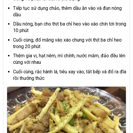
Tiếp tục sử dụng chảo, thêm dầu ăn vào và đun nóng
dầu
Dầu nóng, bạn cho thịt ba chỉ heo vào xào chín tới trong
10 phút
Cuối cùng, đổ măng vào xào chung với thịt ba chỉ heo
trong 20 phút
Thêm gia vị, hạt nêm, mì chính, nước mắm, đảo đều lên
cùng với nhau
Cuối cùng, rắc hành lá, tiêu xay vào, tắt bếp và đổ ra đĩa
rồi thưởng thức