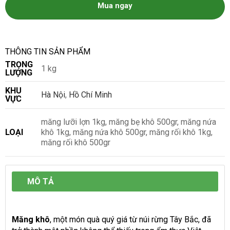
Mua ngay
THÔNG TIN SẢN PHẨM
TRỌNG
1 kg
LƯỢNG
KHU
Hà Nội
,
Hồ Chí Minh
VỰC
măng lưỡi lợn 1kg, măng bẹ khô 500gr, măng nứa
LOẠI
khô 1kg, măng nứa khô 500gr, măng rối khô 1kg,
măng rối khô 500gr
MÔ TẢ
Măng khô
, một món quà quý giá từ núi rừng Tây Bắc, đã