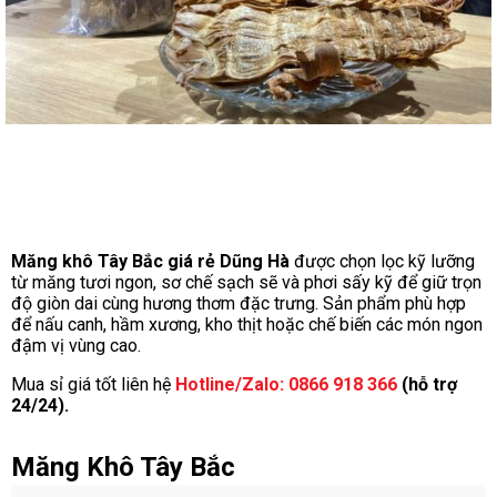
Măng khô Tây Bắc giá rẻ Dũng Hà
được chọn lọc kỹ lưỡng
từ măng tươi ngon, sơ chế sạch sẽ và phơi sấy kỹ để giữ trọn
độ giòn dai cùng hương thơm đặc trưng. Sản phẩm phù hợp
để nấu canh, hầm xương, kho thịt hoặc chế biến các món ngon
đậm vị vùng cao.
Mua sỉ giá tốt liên hệ
Hotline/Zalo: 0866 918 366
(hỗ trợ
24/24).
Măng Khô Tây Bắc