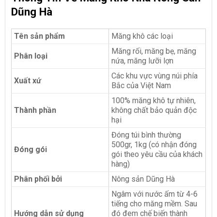
Dũng Hà
Tên sản phẩm
Măng khô các loại
Măng rối, măng bẹ, măng
Phân loại
nứa, măng lưỡi lợn
Các khu vực vùng núi phía
Xuất xứ
Bắc của Việt Nam
100% măng khô tự nhiên,
Thành phần
không chất bảo quản độc
hại
Đóng túi bình thường
500gr, 1kg (có nhận đóng
Đóng gói
gói theo yêu cầu của khách
hàng)
Phân phối bởi
Nông sản Dũng Hà
Ngâm với nước ấm từ 4-6
tiếng cho măng mềm. Sau
Hướng dẫn sử dụng
đó đem chế biến thành