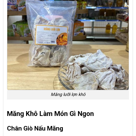
Măng lưỡi lợn khô
Măng Khô Làm Món Gì Ngon
Chân Giò Nấu Măng