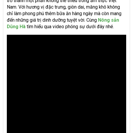
trở thành một phần không thể thiếu trong ẩm thực Việt
Nam. Với hương vị đặc trưng, giòn dai, măng khô không
chỉ làm phong phú thêm bữa ăn hàng ngày mà còn mang
đến những giá trị dinh dưỡng tuyệt vời. Cùng
Nông sản
Dũng Hà
tìm hiểu qua video phóng sự dưới đây nhé.