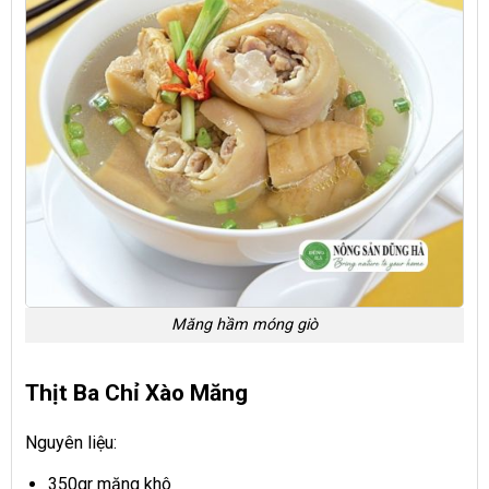
Măng hầm móng giò
Thịt Ba Chỉ Xào Măng
Nguyên liệu:
350gr măng khô