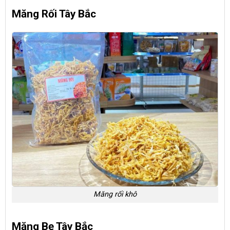
Măng Rối Tây Bắc
Măng rối khô
Măng Bẹ Tây Bắc