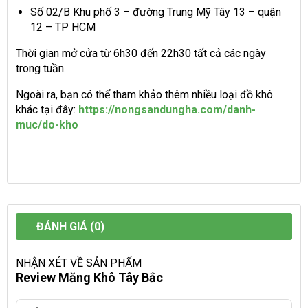
Số 02/B Khu phố 3 – đường Trung Mỹ Tây 13 – quận
12 – TP HCM
Thời gian mở cửa từ 6h30 đến 22h30 tất cả các ngày
trong tuần.
Ngoài ra, bạn có thể tham khảo thêm nhiều loại đồ khô
khác tại đây:
https://nongsandungha.com/danh-
muc/do-kho
ĐÁNH GIÁ (0)
NHẬN XÉT VỀ SẢN PHẨM
Review Măng Khô Tây Bắc