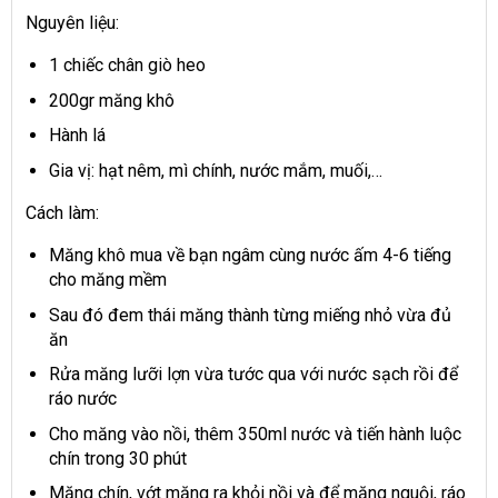
Nguyên liệu:
1 chiếc chân giò heo
200gr măng khô
Hành lá
Gia vị: hạt nêm, mì chính, nước mắm, muối,…
Cách làm:
Măng khô mua về bạn ngâm cùng nước ấm 4-6 tiếng
cho măng mềm
Sau đó đem thái măng thành từng miếng nhỏ vừa đủ
ăn
Rửa măng lưỡi lợn vừa tước qua với nước sạch rồi để
ráo nước
Cho măng vào nồi, thêm 350ml nước và tiến hành luộc
chín trong 30 phút
Măng chín, vớt măng ra khỏi nồi và để măng nguội, ráo