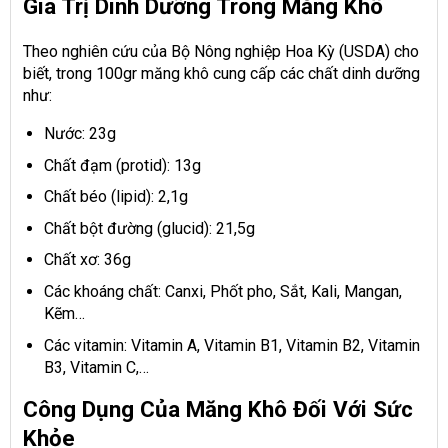
Giá Trị Dinh Dưỡng Trong Măng Khô
Theo nghiên cứu của Bộ Nông nghiệp Hoa Kỳ (USDA) cho
biết, trong 100gr măng khô cung cấp các chất dinh dưỡng
như:
Nước: 23g
Chất đạm (protid): 13g
Chất béo (lipid): 2,1g
Chất bột đường (glucid): 21,5g
Chất xơ: 36g
Các khoáng chất: Canxi, Phốt pho, Sắt, Kali, Mangan,
Kẽm…
Các vitamin: Vitamin A, Vitamin B1, Vitamin B2, Vitamin
B3, Vitamin C,…
Công Dụng Của Măng Khô Đối Với Sức
Khỏe