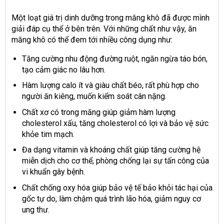
Một loạt giá trị dinh dưỡng trong măng khô đã được mình
giải đáp cụ thể ở bên trên. Với những chất như vậy, ăn
măng khô có thể đem tới nhiều công dụng như:
Tăng cường nhu động đường ruột, ngăn ngừa táo bón,
tạo cảm giác no lâu hơn.
Hàm lượng calo ít và giàu chất béo, rất phù hợp cho
người ăn kiêng, muốn kiểm soát cân nặng.
Chất xơ có trong măng giúp giảm hàm lượng
cholesterol xấu, tăng cholesterol có lợi và bảo vệ sức
khỏe tim mạch.
Đa dạng vitamin và khoáng chất giúp tăng cường hệ
miễn dịch cho cơ thể, phòng chống lại sự tấn công của
vi khuẩn gây bệnh.
Chất chống oxy hóa giúp bảo vệ tế bảo khỏi tác hại của
gốc tự do, làm chậm quá trình lão hóa, giảm nguy cơ
ung thư.