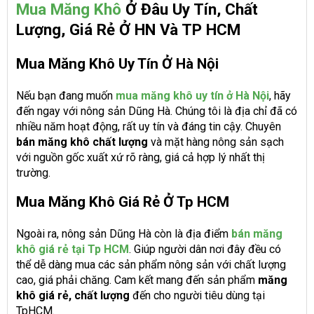
Mua Măng Khô
Ở Đâu Uy Tín, Chất
Lượng, Giá Rẻ Ở HN Và TP HCM
Mua Măng Khô Uy Tín Ở Hà Nội
Nếu bạn đang muốn
mua măng khô uy tín ở Hà Nội
, hãy
đến ngay với nông sản Dũng Hà. Chúng tôi là địa chỉ đã có
nhiều năm hoạt động, rất uy tín và đáng tin cậy. Chuyên
bán măng khô chất lượng
và mặt hàng nông sản sạch
với nguồn gốc xuất xứ rõ ràng, giá cả hợp lý nhất thị
trường.
Mua Măng Khô Giá Rẻ Ở Tp HCM
Ngoài ra, nông sản Dũng Hà còn là địa điểm
bán măng
khô
giá rẻ tại Tp HCM
. Giúp người dân nơi đây đều có
thể dễ dàng mua các sản phẩm nông sản với chất lượng
cao, giá phải chăng. Cam kết mang đến sản phẩm
măng
khô giá rẻ, chất lượng
đến cho người tiêu dùng tại
TpHCM.