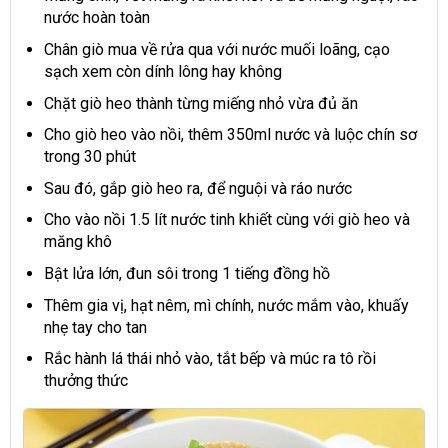
nước hoàn toàn
Chân giò mua về rửa qua với nước muối loãng, cạo
sạch xem còn dính lông hay không
Chặt giò heo thành từng miếng nhỏ vừa đủ ăn
Cho giò heo vào nồi, thêm 350ml nước và luộc chín sơ
trong 30 phút
Sau đó, gắp giò heo ra, để nguội và ráo nước
Cho vào nồi 1.5 lít nước tinh khiết cùng với giò heo và
măng khô
Bật lửa lớn, đun sôi trong 1 tiếng đồng hồ
Thêm gia vị, hạt nêm, mì chính, nước mắm vào, khuấy
nhẹ tay cho tan
Rắc hành lá thái nhỏ vào, tắt bếp và múc ra tô rồi
thưởng thức