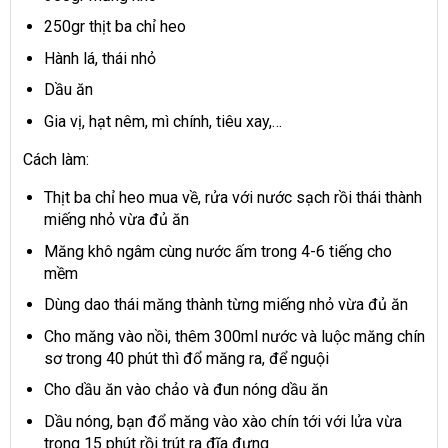
250gr thịt ba chỉ heo
Hành lá, thái nhỏ
Dầu ăn
Gia vị, hạt nêm, mì chính, tiêu xay,…
Cách làm:
Thịt ba chỉ heo mua về, rửa với nước sạch rồi thái thành
miếng nhỏ vừa đủ ăn
Măng khô ngâm cùng nước ấm trong 4-6 tiếng cho
mềm
Dùng dao thái măng thành từng miếng nhỏ vừa đủ ăn
Cho măng vào nồi, thêm 300ml nước và luộc măng chín
sơ trong 40 phút thì đổ măng ra, để nguội
Cho dầu ăn vào chảo và đun nóng dầu ăn
Dầu nóng, bạn đổ măng vào xào chín tới với lửa vừa
trong 15 phút rồi trút ra đĩa đựng