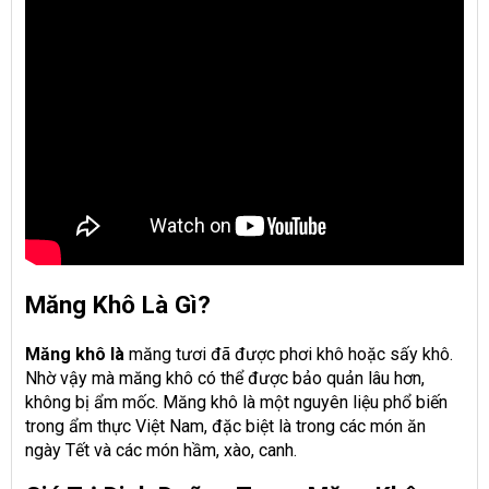
Măng Khô Là Gì?
Măng khô là
măng tươi đã được phơi khô hoặc sấy khô.
Nhờ vậy mà măng khô có thể được bảo quản lâu hơn,
không bị ẩm mốc. Măng khô là một nguyên liệu phổ biến
trong ẩm thực Việt Nam, đặc biệt là trong các món ăn
ngày Tết và các món hầm, xào, canh.