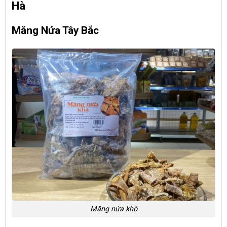
Hà
Măng Nứa Tây Bắc
Măng nứa khô