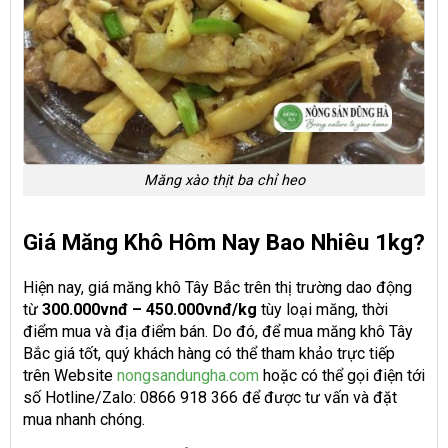
Măng xào thịt ba chỉ heo
Giá Măng Khô Hôm Nay Bao Nhiêu 1kg?
Hiện nay, giá măng khô Tây Bắc trên thị trường dao động
từ
300.000vnđ – 450.000vnđ/kg
tùy loại măng, thời
điểm mua và địa điểm bán. Do đó, để mua măng khô Tây
Bắc giá tốt, quý khách hàng có thể tham khảo trực tiếp
trên Website
nongsandungha.com
hoặc có thể gọi điện tới
số Hotline/Zalo: 0866 918 366 để được tư vấn và đặt
mua nhanh chóng.