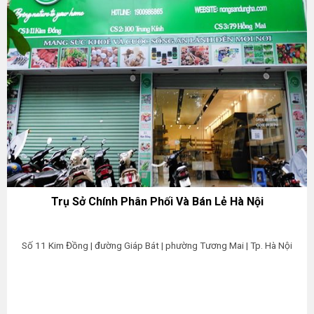
Trụ Sở Chính Phân Phối Và Bán Lẻ Hà Nội
Số 11 Kim Đồng | đường Giáp Bát | phường Tương Mai | Tp. Hà Nội