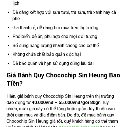
lịch
Dễ dàng kết hợp với sữa tươi, trà sữa, trà xanh hay cà
phê
Giá thành rẻ, dễ dàng tìm mua trên thị trường
Phổ biến, dễ ăn, phù hợp cho mọi đối tượng
Bổ sung năng lượng nhanh chóng cho cơ thể
Không chứa chất bảo quản độc hại
Dễ bảo quản và hạn sử dụng cũng lâu dài
Giá Bánh Quy Chocochip Sin Heung Bao
Tiền?
Hiện, giá bánh quy Chocochip Sin Heung trên thị trường
dao động từ
40.000vnđ – 55.000vnđ/gói 80gr
. Tuy
nhiên, mức giá này có thể tăng hoặc giảm tùy thuộc vào
thời gian mua và địa điểm bán. Do đó, để mua bánh quy
Chocochip Sin Heung giá tốt, quý khách hàng có thể tham