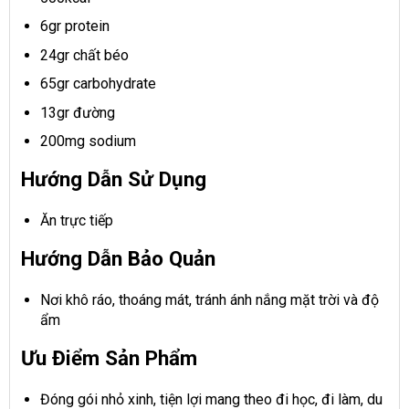
6gr protein
24gr chất béo
65gr carbohydrate
13gr đường
200mg sodium
Hướng Dẫn Sử Dụng
Ăn trực tiếp
Hướng Dẫn Bảo Quản
Nơi khô ráo, thoáng mát, tránh ánh nắng mặt trời và độ
ẩm
Ưu Điểm Sản Phẩm
Đóng gói nhỏ xinh, tiện lợi mang theo đi học, đi làm, du