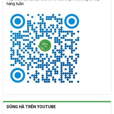
hàng tuần
DŨNG HÀ TRÊN YOUTUBE