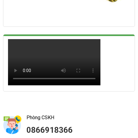
Phòng CSKH
0866918366