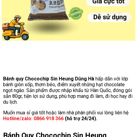
Bánh quy Chocochip Sin Heung Dũng Hà
hấp dẫn với lớp
bánh giòn xốp, thơm béo, điểm xuyết những hạt chocolate
ngọt ngào. Sản phẩm được nhập khẩu từ Hàn Quốc, đóng gói
sẵn 80gr, tiện lợi sử dụng, phù hợp mang đi làm, đi học hay đi
du lịch.
Muốn mua sỉ giá tốt hoặc làm nhà phân phối vui lòng liên hệ
Hotline/zalo: 0866 918 366
(hỗ trợ 24/24).
Bánh Quy Chocochip Sin Heung