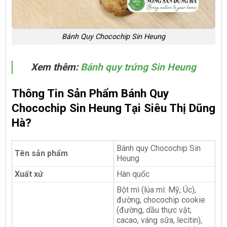
Bánh Quy Chocochip Sin Heung
Xem thêm:
Bánh quy trứng Sin Heung
Thông Tin Sản Phẩm Bánh Quy
Chocochip Sin Heung Tại Siêu Thị Dũng
Hà?
Bánh quy Chocochip Sin
Tên sản phẩm
Heung
Xuất xứ
Hàn quốc
Bột mì (lúa mì: Mỹ, Úc),
đường, chocochip cookie
(đường, dầu thực vật,
cacao, váng sữa, lecitin),