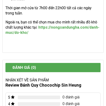
Thời gian mở cửa từ 7h00 đến 22h00 tất cả các ngày
trong tuần.
Ngoài ra, bạn có thể chọn mua cho mình rất nhiều đồ khô
chất lượng khác tại:
https://nongsandungha.com/danh-
muc/do-kho/
ĐÁNH GIÁ (0)
NHẬN XÉT VỀ SẢN PHẨM
Review Bánh Quy Chocochip Sin Heung
0 đánh giá
5
0 đánh giá
4