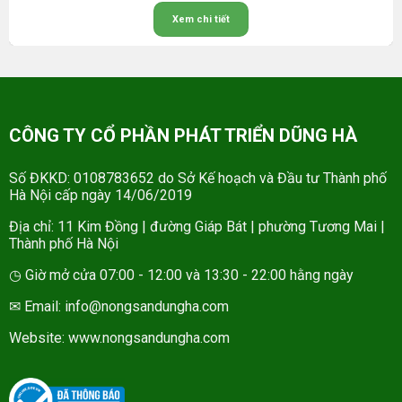
Xem chi tiết
CÔNG TY CỔ PHẦN PHÁT TRIỂN DŨNG HÀ
Số ĐKKD: 0108783652 do Sở Kế hoạch và Đầu tư Thành phố
Hà Nội cấp ngày 14/06/2019
Địa chỉ: 11 Kim Đồng | đường Giáp Bát | phường Tương Mai |
Thành phố Hà Nội
◷ Giờ mở cửa 07:00 - 12:00 và 13:30 - 22:00 hằng ngày
✉ Email: info@nongsandungha.com
Website:
www.nongsandungha.com