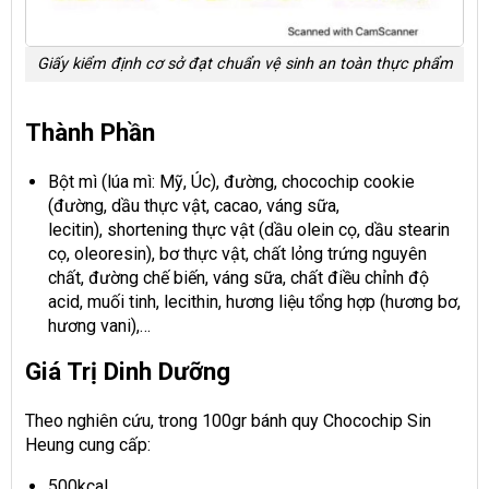
Giấy kiểm định cơ sở đạt chuẩn vệ sinh an toàn thực phẩm
Thành Phần
Bột mì (lúa mì: Mỹ, Úc), đường, chocochip cookie
(đường, dầu thực vật, cacao, váng sữa,
lecitin), shortening thực vật (dầu olein cọ, dầu stearin
cọ, oleoresin), bơ thực vật, chất lỏng trứng nguyên
chất, đường chế biến, váng sữa, chất điều chỉnh độ
acid, muối tinh, lecithin, hương liệu tổng hợp (hương bơ,
hương vani),…
Giá Trị Dinh Dưỡng
Theo nghiên cứu, trong 100gr bánh quy Chocochip Sin
Heung cung cấp:
500kcal