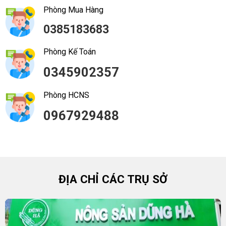
Phòng Mua Hàng
0385183683
Phòng Kế Toán
0345902357
Phòng HCNS
0967929488
ĐỊA CHỈ CÁC TRỤ SỞ