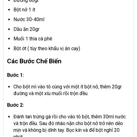
Đường 80gr
Bột nở 1 ít
Nước 30-40ml
Dầu ăn
20gr
Muối
1 thìa
cà phê
Bột
ớt
( tùy theo khẩu vị ăn cay)
Các Bước Chế Biến
Bước 1:
Cho bột mì vào tô cùng với một ít bột nở, thêm 20gr
đường và một xíu muối rồi trộn đều.
Bước 2:
Đánh tan trứng gà rồi cho vào tô bột, thêm 30ml nước
và trộn đều. Sau đó nhào nặn cho bột nở trở nên dẻo
mịn và không bị dính tay. Bọc kín và để bột nghỉ 20
phút.