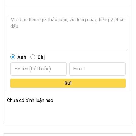
Anh
Chị
GỬI
Chưa có bình luận nào