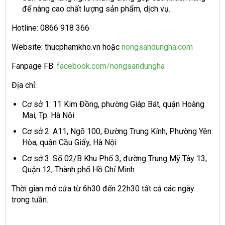
để nâng cao chất lượng sản phẩm, dịch vụ.
Hotline: 0866 918 366
Website: thucphamkho.vn hoặc
nongsandungha.com
Fanpage FB:
facebook.com/nongsandungha
Địa chỉ:
Cơ sở 1: 11 Kim Đồng, phường Giáp Bát, quận Hoàng
Mai, Tp. Hà Nội
Cơ sở 2: A11, Ngõ 100, Đường Trung Kính, Phường Yên
Hòa, quận Cầu Giấy, Hà Nội
Cơ sở 3: Số 02/B Khu Phố 3, đường Trung Mỹ Tây 13,
Quận 12, Thành phố Hồ Chí Minh
Thời gian mở cửa từ 6h30 đến 22h30 tất cả các ngày
trong tuần.