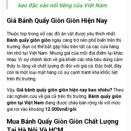
kẹo đặc sản nổi tiếng của Việt Nam
Giá Bánh Quẩy Giòn Giòn Hiện Nay
Thuộc top trong số các đồ ăn vặt được yêu thích nhất.
Bánh quẩy giòn giòn
ngày càng trở nên phố biến trên thị
trường. Bạn có thể bắt gặp hầu trên tất cả các cửa hàng
lớn nhỏ tại Việt Nam. Nhưng giá của mỗi địa điểm lại khác
nhau. Vị sự chênh lệch về giá khiến các nhà tiêu dùng cảm
thấy lo lắng về chất lượng đi đôi với giá cả. Đặc biệt, đây
còn là một loại mặt hàng có sự cạnh tranh khá khốc liệt
trên thị trường.
Vậy,
Giá bánh quẩy giòn giòn hiện nay bao nhiêu?
Theo
các nghiên cứu về giá cả trên thị trường.
Bánh quẩy giòn
giòn tại Việt Nam
đang được chào bán rộng rãi với mức
giá rơi vào khoảng
12.000vnđ/gói
.
Mua Bánh Quẩy Giòn Giòn Chất Lượng
Tại Hà Nội Và HCM