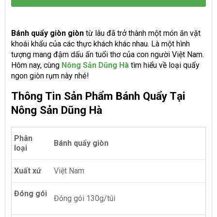
Bánh quẩy giòn giòn
từ lâu đã trở thành một
món ăn vặt
khoái khẩu của các thực khách khác nhau. Là một hình
tượng mang đậm dấu ấn tuổi thơ của con người Việt Nam.
Hôm nay, cùng
Nông Sản Dũng Hà
tìm hiểu về loại quẩy
ngon giòn rụm này nhé!
Thông Tin Sản Phẩm Bánh Quẩy Tại
Nông Sản Dũng Hà
Phân
Bánh quẩy giòn
loại
Xuất xứ
Việt Nam
Đóng gói
Đóng gói 130g/túi