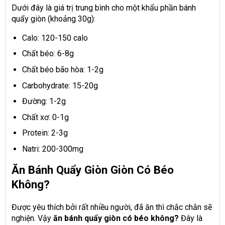
Dưới đây là giá trị trung bình cho một khẩu phần bánh
quẩy giòn (khoảng 30g):
Calo
: 120-150 calo
Chất béo
: 6-8g
Chất béo bão hòa: 1-2g
Carbohydrate
: 15-20g
Đường: 1-2g
Chất xơ: 0-1g
Protein
: 2-3g
Natri
: 200-300mg
Ăn Bánh Quẩy Giòn Giòn Có Béo
Không?
Được yêu thích bởi rất nhiều người, đã ăn thì chắc chắn sẽ
nghiện. Vậy
ăn bánh quẩy giòn có béo không?
Đây là