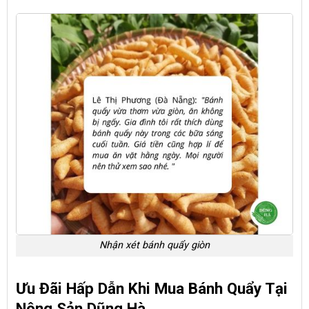
Nhận xét bánh quẩy giòn
Ưu Đãi Hấp Dẫn Khi Mua Bánh Quẩy Tại
Nông Sản Dũng Hà