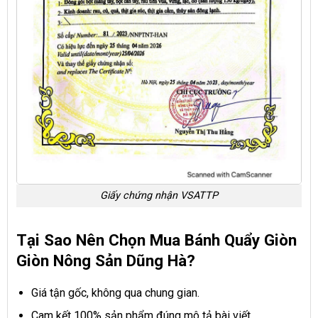
Giấy chứng nhận VSATTP
Tại Sao Nên Chọn Mua Bánh Quẩy Giòn
Giòn
Nông Sản Dũng Hà?
Giá tận gốc, không qua chung gian.
Cam kết 100% sản phẩm đúng mô tả bài viết.