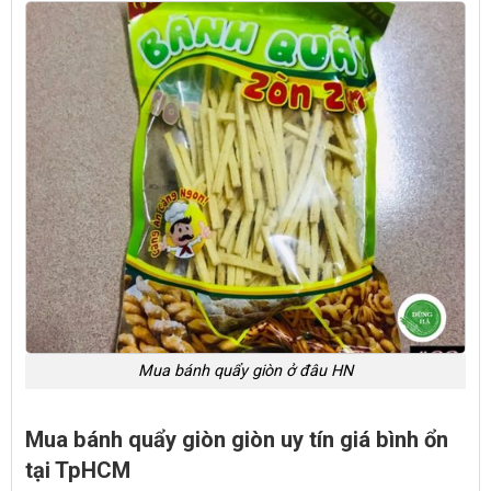
Mua bánh quẩy giòn ở đâu HN
Mua bánh quẩy giòn giòn uy tín giá bình ổn
tại TpHCM