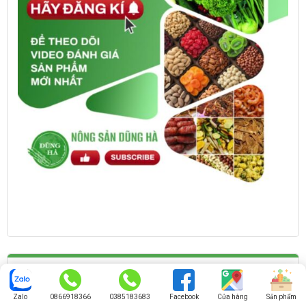
Zalo
0866918366
0385183683
Facebook
Cửa hàng
Sản phẩm