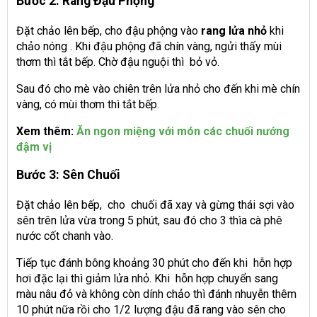
Bước 2: Rang Đậu Phộng
Đặt chảo lên bếp, cho đậu phộng vào
rang lửa nhỏ
khi
chảo nóng . Khi đậu phộng đã chín vàng, ngửi thấy mùi
thơm thì tắt bếp. Chờ đậu nguội thì bỏ vỏ.
Sau đó cho mè vào chiên trên lửa nhỏ cho đến khi mè chín
vàng, có mùi thơm thì tắt bếp.
Xem thêm:
Ăn ngon miệng với món các chuối nướng
đậm vị
Bước 3: Sên Chuối
Đặt chảo lên bếp, cho chuối đã xay và gừng thái sợi vào
sên trên lửa vừa trong 5 phút, sau đó cho 3 thìa cà phê
nước cốt chanh vào.
Tiếp tục đánh bông khoảng 30 phút cho đến khi hỗn hợp
hơi đặc lại thì giảm lửa nhỏ. Khi hỗn hợp chuyển sang
màu nâu đỏ và không còn dính chảo thì đánh nhuyễn thêm
10 phút nữa rồi cho 1/2 lượng đậu đã rang vào sên cho