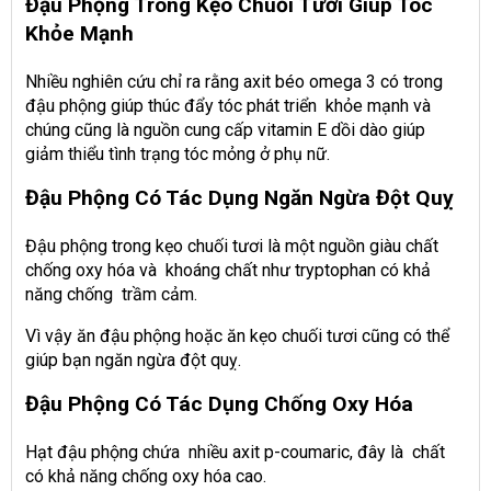
Đậu Phộng Trong Kẹo Chuối Tươi Giúp Tóc
Khỏe Mạnh
Nhiều nghiên cứu chỉ ra rằng axit béo omega 3 có trong
đậu phộng giúp thúc đẩy tóc phát triển khỏe mạnh và
chúng cũng là nguồn cung cấp vitamin E dồi dào giúp
giảm thiểu tình trạng tóc mỏng ở phụ nữ.
Đậu Phộng Có Tác Dụng Ngăn Ngừa Đột Quỵ
Đậu phộng trong kẹo chuối tươi là một nguồn giàu chất
chống oxy hóa và khoáng chất như tryptophan có khả
năng chống trầm cảm.
Vì vậy ăn đậu phộng hoặc ăn kẹo chuối tươi cũng có thể
giúp bạn ngăn ngừa đột quỵ.
Đậu Phộng Có Tác Dụng Chống Oxy Hóa
Hạt đậu phộng chứa nhiều axit p-coumaric, đây là chất
có khả năng chống oxy hóa cao.