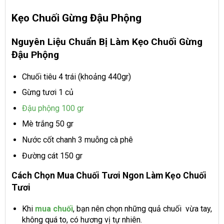
Kẹo Chuối Gừng Đậu Phộng
Nguyên Liệu Chuẩn Bị Làm Kẹo Chuối Gừng
Đậu Phộng
Chuối tiêu 4 trái
(khoảng 440gr)
Gừng tươi 1 củ
Đậu phộng 100 gr
Mè trắng 50 gr
Nước cốt chanh 3 muỗng cà phê
Đường cát 150 gr
Cách Chọn Mua Chuối Tươi Ngon Làm Kẹo Chuối
Tươi
Khi
mua chuối
, bạn nên chọn những quả chuối vừa tay,
không quá to, có hương vị tự nhiên.