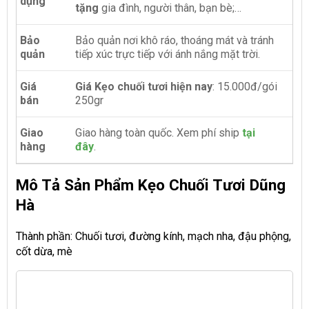
dụng
tặng
gia đình, người thân, bạn bè;…
Bảo
Bảo quản nơi khô ráo, thoáng mát và tránh
quản
tiếp xúc trực tiếp với ánh nắng mặt trời.
Giá
Giá Kẹo chuối tươi hiện nay
: 15.000đ/gói
bán
250gr
Giao
Giao hàng toàn quốc. Xem phí ship
tại
hàng
đây
.
Mô Tả Sản Phẩm Kẹo Chuối Tươi Dũng
Hà
Thành phần: Chuối tươi, đường kính, mạch nha, đậu phộng,
cốt dừa, mè