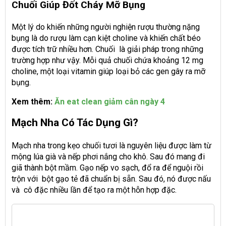
Chuối Giúp Đốt Cháy Mỡ Bụng
Một lý do khiến những người nghiện rượu thường nặng
bụng là do rượu làm cạn kiệt choline và khiến chất béo
được tích trữ nhiều hơn. Chuối là giải pháp trong những
trường hợp như vậy. Mỗi quả chuối chứa khoảng 12 mg
choline, một loại vitamin giúp loại bỏ các gen gây ra mỡ
bụng.
Xem thêm:
Ăn eat clean giảm cân ngày 4
Mạch Nha Có Tác Dụng Gì?
Mạch nha trong kẹo chuối tươi là nguyên liệu được làm từ
mộng lúa già và nếp phơi nắng cho khô. Sau đó mang đi
giã thành bột mầm. Gạo nếp vo sạch, đổ ra để nguội rồi
trộn với bột gạo tẻ đã chuẩn bị sẵn. Sau đó, nó được nấu
và cô đặc nhiều lần để tạo ra một hỗn hợp đặc.