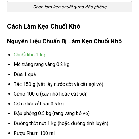
Cách làm kẹo chuối gừng đậu phộng
Cách Làm Kẹo Chuối Khô
Nguyên Liệu Chuẩn Bị Làm Kẹo Chuối Khô
Chuối khô 1 kg
Mè trắng rang vàng 0.2 kg
Dứa 1 quả
Tắc 150 g
(vắt lấy nước cốt và cắt sợi vỏ)
Gừng 100 g
(xay nhỏ hoặc cắt sợi)
Cơm dừa xắt sợi 0.5 kg
Đậu phộng 0.5 kg
(rang vàng bỏ vỏ)
Đường thốt nốt 1 kg
(hoặc đường tinh luyện)
Rượu Rhum 100 ml