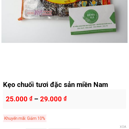
Kẹo chuối tươi đặc sản miền Nam
25.000
₫
–
29.000
₫
Khuyến mãi: Giảm 10%
XÓA