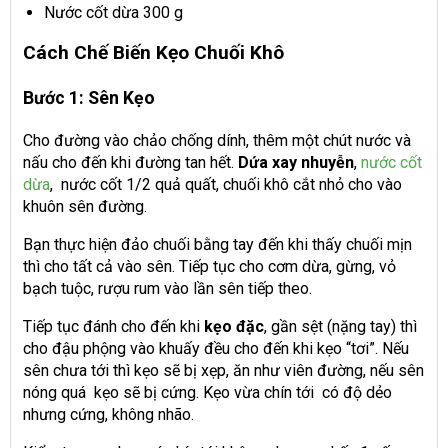
Nước cốt dừa 300 g
Cách Chế Biến Kẹo Chuối Khô
Bước 1: Sên Kẹo
Cho đường vào chảo chống dính, thêm một chút nước và
nấu cho đến khi đường tan hết.
Dứa xay nhuyễn
,
nước cốt
dừa
, nước cốt 1/2 quả quất, chuối khô cắt nhỏ cho vào
khuôn sên đường.
Bạn thực hiện đảo chuối bằng tay đến khi thấy chuối mịn
thì cho tất cả vào sên. Tiếp tục cho cơm dừa, gừng, vỏ
bạch tuộc, rượu rum vào lần sên tiếp theo.
Tiếp tục đánh cho đến khi
kẹo đặc
, gần sệt (nặng tay) thì
cho đậu phộng vào khuấy đều cho đến khi kẹo “tơi”. Nếu
sên chưa tới thì kẹo sẽ bị xẹp, ăn như viên đường, nếu sên
nóng quá kẹo sẽ bị cứng. Kẹo vừa chín tới có độ dẻo
nhưng cứng, không nhão.