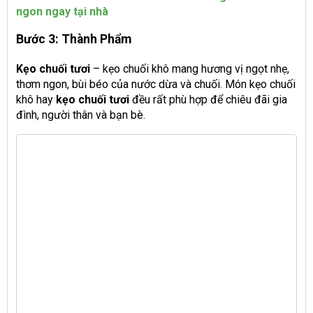
ngon ngay tại nhà
Bước 3: Thành Phẩm
Kẹo chuối tươi
– kẹo chuối khô mang hương vị ngọt nhẹ,
thơm ngon, bùi béo của nước dừa và chuối. Món kẹo chuối
khô hay
kẹo chuối tươi
đều rất phù hợp để chiêu đãi gia
đình, người thân và bạn bè.