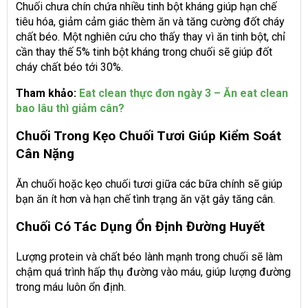
Chuối chưa chín chứa nhiều tinh bột kháng giúp hạn chế
tiêu hóa, giảm cảm giác thèm ăn và tăng cường đốt cháy
chất béo. Một nghiên cứu cho thấy thay vì ăn tinh bột, chỉ
cần thay thế 5% tinh bột kháng trong chuối sẽ giúp đốt
cháy chất béo tới 30%.
Tham khảo:
Eat clean thực đơn ngày 3 – Ăn eat clean
bao lâu thì giảm cân?
Chuối Trong Kẹo Chuối Tươi Giúp Kiểm Soát
Cân Nặng
Ăn chuối hoặc kẹo chuối tươi giữa các bữa chính sẽ giúp
bạn ăn ít hơn và hạn chế tình trạng ăn vặt gây tăng cân.
Chuối Có Tác Dụng Ổn Định Đường Huyết
Lượng protein và chất béo lành mạnh trong chuối sẽ làm
chậm quá trình hấp thụ đường vào máu, giúp lượng đường
trong máu luôn ổn định.