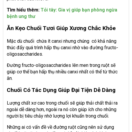
Tìm hiểu thêm:
Tỏi tây: Gia vị giúp bạn phòng ngừa
bệnh ung thư
Ăn Kẹo Chuối Tươi Giúp Xương Chắc Khỏe
Mặc dù chuối chứa ít canxi nhưng chúng có khả năng
thúc đẩy quá trình hấp thụ canxi nhờ vào đường fructo-
oligosaccharides.
Đường fructo-oligosaccharides lên men trong ruột sẽ
giúp cơ thể bạn hấp thụ nhiều canxi nhất có thể từ thức
ăn.
Chuối Có Tác Dụng Giúp Đại Tiện Dễ Dàng
Lượng chất xơ cao trong chuối sẽ giúp thải chất thải ra
ngoài dễ dàng hơn, ngoài ra nó còn giúp ích cho những
người bị tiêu chảy nhờ lượng lợi khuẩn trong chuối.
Những ai có vấn đề về đường ruột cũng nên sử dụng