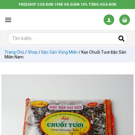
Chuyển
FREESHIP COD ĐƠN 199K VÀ GIẢM 10% TỔNG HÓA ĐƠN
đến
nội
dung
Trang Chủ
/
Shop
/
Đặc Sản Vùng Miền
/
Kẹo Chuối Tươi Đặc Sản
Miền Nam