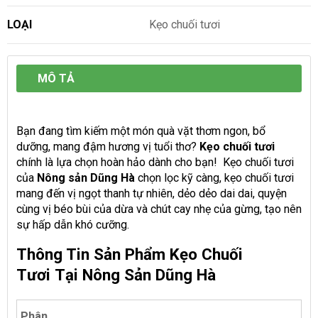
LOẠI
Kẹo chuối tươi
MÔ TẢ
Bạn đang tìm kiếm một món quà vặt thơm ngon, bổ
dưỡng, mang đậm hương vị tuổi thơ?
Kẹo chuối tươi
chính là lựa chọn hoàn hảo dành cho bạn! Kẹo chuối tươi
của
Nông sản Dũng Hà
chọn lọc kỹ càng, kẹo chuối tươi
mang đến vị ngọt thanh tự nhiên, dẻo dẻo dai dai, quyện
cùng vị béo bùi của dừa và chút cay nhẹ của gừng, tạo nên
sự hấp dẫn khó cưỡng.
Thông Tin Sản Phẩm Kẹo Chuối
Tươi Tại Nông Sản Dũng Hà
Phân