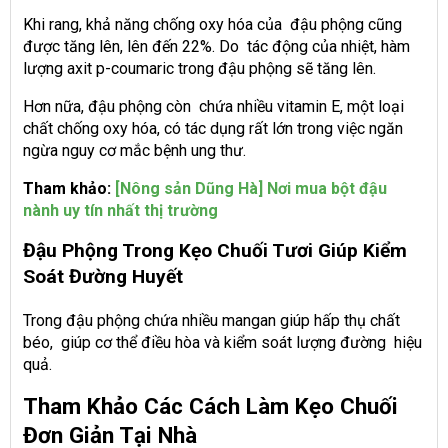
Khi rang, khả năng chống oxy hóa của đậu phộng cũng
được tăng lên, lên đến 22%. Do tác động của nhiệt, hàm
lượng axit p-coumaric trong đậu phộng sẽ tăng lên.
Hơn nữa, đậu phộng còn chứa nhiều vitamin E, một loại
chất chống oxy hóa, có tác dụng rất lớn trong việc ngăn
ngừa nguy cơ mắc bệnh ung thư.
Tham khảo:
[Nông sản Dũng Hà] Nơi mua bột đậu
nành uy tín nhất thị trường
Đậu Phộng Trong Kẹo Chuối Tươi Giúp Kiểm
Soát Đường Huyết
Trong đậu phộng chứa nhiều mangan giúp hấp thụ chất
béo, giúp cơ thể điều hòa và kiểm soát lượng đường hiệu
quả.
Tham Khảo Các Cách Làm Kẹo Chuối
Đơn Giản Tại Nhà