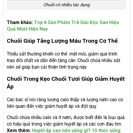
Chuối có nhiều tác dụng
Tham khảo:
Top 6 Sản Phẩm Trà Giải Độc Gan Hiệu
Quả Nhất Hiện Nay
Chuối Giúp Tăng Lượng Máu Trong Cơ Thể
Thiếu sắt thường khiến cơ thể mệt mỏi, giảm quá trình
trao đổi chất và dẫn đến tăng cân. Chuối chứa nhiều sắt
nên sẽ giúp bạn cải thiện tình trạng này.
Chuối Trong Kẹo Chuối Tươi Giúp Giảm Huyết
Áp
Các bác sĩ nói rằng lượng calo thấp và lượng natri cao có
liên quan đến việc giảm huyết áp và đột quỵ.
Chuối chứa nhiều calo và ít natri, được biết đến là loại quả
có hiệu quả trong việc giảm huyết áp và các cơn đau tim.
Xem thêm:
Huyết áp cao nên uống gì? 10 thức uống