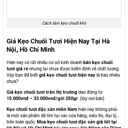
Cách làm kẹo chuối khô
Giá Kẹo Chuối Tươi Hiện Nay Tại Hà
Nội, Hồ Chí Minh
Hiện nay có rất nhiều cơ sở kinh doanh
bán kẹo chuối
tươi giá rẻ
nhưng lại chưa được kiểm định về chất lượng.
Vậy bạn đã biết
giá kẹo chuối tươi hiện nay
là bao nhiêu
chưa?
Giá kẹo chuối tươi trên thị trường
dao động từ
15.000vnđ – 33.000vnđ/gói 250gr.
(tùy nơi bán)
Kẹo chuối tươi đặc sản miền Nam
hiện nay không phải
là một sản phẩm dễ tìm tại các cửa hàng, siêu thị, đại lý,…
trên toàn quốc.
Mua kẹo chuối tươi đặc sản giá tốt tại