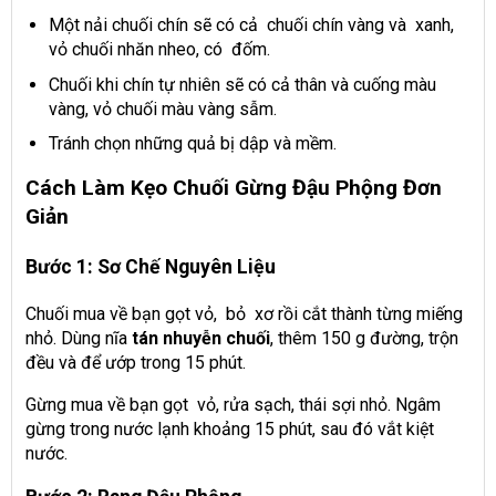
Một nải chuối chín sẽ có cả chuối chín vàng và xanh,
vỏ chuối nhăn nheo, có đốm.
Chuối khi chín tự nhiên sẽ có cả thân và cuống màu
vàng, vỏ chuối màu vàng sẫm.
Tránh chọn những quả bị dập và mềm.
Cách Làm Kẹo Chuối Gừng Đậu Phộng Đơn
Giản
Bước 1: Sơ Chế Nguyên Liệu
Chuối mua về bạn gọt vỏ, bỏ xơ rồi cắt thành từng miếng
nhỏ. Dùng nĩa
tán nhuyễn chuối
, thêm 150 g đường, trộn
đều và để ướp trong 15 phút.
Gừng mua về bạn gọt vỏ, rửa sạch, thái sợi nhỏ. Ngâm
gừng trong nước lạnh khoảng 15 phút, sau đó vắt kiệt
nước.