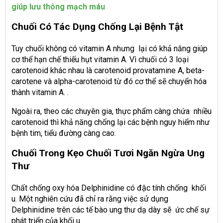
giúp lưu thông mạch máu
Chuối Có Tác Dụng Chống Lại Bệnh Tật
Tuy chuối không có vitamin A nhưng lại có khả năng giúp
cơ thể hạn chế thiếu hụt vitamin A. Vì chuối có 3 loại
carotenoid khác nhau là carotenoid provatamine A, beta-
carotene và alpha-carotenoid từ đó cơ thể sẽ chuyển hóa
thành vitamin A. .
Ngoài ra, theo các chuyên gia, thực phẩm càng chứa nhiều
carotenoid thì khả năng chống lại các bệnh nguy hiểm như
bệnh tim, tiểu đường càng cao.
Chuối Trong Kẹo Chuối Tươi Ngăn Ngừa Ung
Thư
Chất chống oxy hóa Delphinidine có đặc tính chống khối
u. Một nghiên cứu đã chỉ ra rằng việc sử dụng
Delphinidine trên các tế bào ung thư dạ dày sẽ ức chế sự
phát triển của khối u.