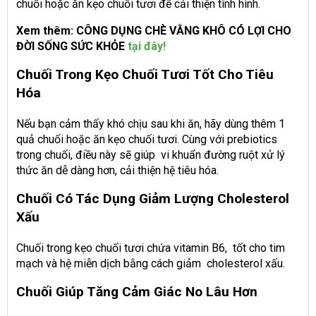
chuối hoặc ăn kẹo chuối tươi để cải thiện tình hình.
Xem thêm: CÔNG DỤNG CHÈ VẰNG KHÔ CÓ LỢI CHO
ĐỜI SỐNG SỨC KHỎE
tại đây!
Chuối Trong Kẹo Chuối Tươi Tốt Cho Tiêu
Hóa
Nếu bạn cảm thấy khó chịu sau khi ăn, hãy dùng thêm 1
quả chuối hoặc ăn kẹo chuối tươi. Cùng với prebiotics
trong chuối, điều này sẽ giúp vi khuẩn đường ruột xử lý
thức ăn dễ dàng hơn, cải thiện hệ tiêu hóa.
Chuối Có Tác Dụng Giảm Lượng Cholesterol
Xấu
Chuối trong kẹo chuối tươi chứa vitamin B6, tốt cho tim
mạch và hệ miễn dịch bằng cách giảm cholesterol xấu.
Chuối Giúp Tăng Cảm Giác No Lâu Hơn