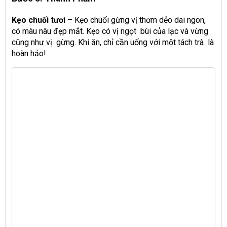
Kẹo chuối tươi
– Kẹo chuối gừng vị thơm dẻo dai ngon,
có màu nâu đẹp mắt. Kẹo có vị ngọt bùi của lạc và vừng
cũng như vị gừng. Khi ăn, chỉ cần uống với một tách trà là
hoàn hảo!