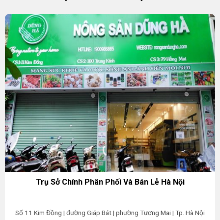
Trụ Sở Chính Phân Phối Và Bán Lẻ Hà Nội
Số 11 Kim Đồng | đường Giáp Bát | phường Tương Mai | Tp. Hà Nội