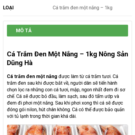
LOẠI
Cá trắm đen một nắng – 1kg
MÔ TẢ
Cá Trắm Đen Một Nắng – 1kg Nông Sản
Dũng Hà
Cá trắm đen một nắng
được làm từ cá trắm tươi. Cá
trắm đen sau khi được bắt về, người dân sẽ tiến hành
chọn lọc ra những con cá tươi, mập, ngon nhất đem đi sơ
chế. Cá sẽ được bỏ đầu, làm sạch, sau đó tẩm ướp và
đem đi phơi một nắng. Sau khi phơi xong thì cá sẽ được
đóng gói nilon, hút chân không. Cá có thể được bảo quản
với tủ lạnh trong thời gian khá dài.