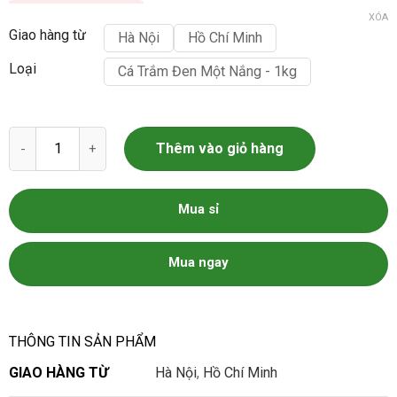
XÓA
Giao hàng từ
Hà Nội
Hồ Chí Minh
Loại
Cá Trắm Đen Một Nắng - 1kg
Cá Trắm Đen Một Nắng số lượng
Thêm vào giỏ hàng
Mua sỉ
Mua ngay
THÔNG TIN SẢN PHẨM
GIAO HÀNG TỪ
Hà Nội
,
Hồ Chí Minh