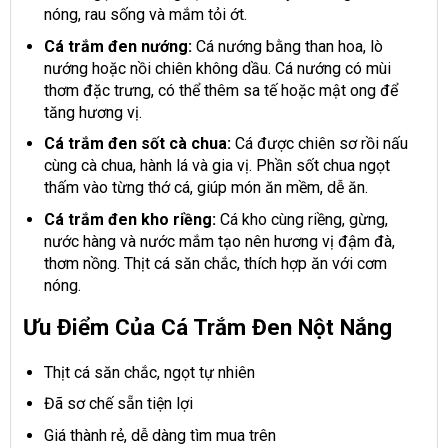
nóng, rau sống và mắm tỏi ớt.
Cá trắm đen nướng:
Cá nướng bằng than hoa, lò
nướng hoặc nồi chiên không dầu. Cá nướng có mùi
thơm đặc trưng, có thể thêm sa tế hoặc mật ong để
tăng hương vị.
Cá trắm đen sốt cà chua:
Cá được chiên sơ rồi nấu
cùng cà chua, hành lá và gia vị. Phần sốt chua ngọt
thấm vào từng thớ cá, giúp món ăn mềm, dễ ăn.
Cá trắm đen kho riềng:
Cá kho cùng riềng, gừng,
nước hàng và nước mắm tạo nên hương vị đậm đà,
thơm nồng. Thịt cá săn chắc, thích hợp ăn với cơm
nóng.
Ưu Điểm Của Cá Trắm Đen Nột Nắng
Thịt cá săn chắc, ngọt tự nhiên
Đã sơ chế sẵn tiện lợi
Giá thành rẻ, dễ dàng tìm mua trên