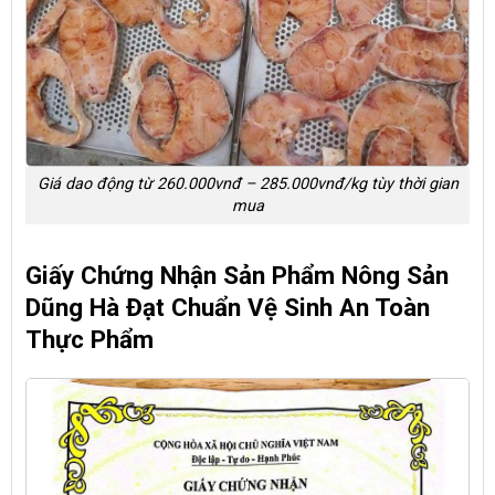
Giá dao động từ 260.000vnđ – 285.000vnđ/kg tùy thời gian
mua
Giấy Chứng Nhận Sản Phẩm Nông Sản
Dũng Hà Đạt Chuẩn Vệ Sinh An Toàn
Thực Phẩm