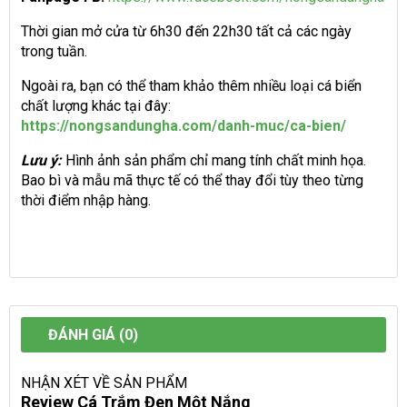
Thời gian mở cửa từ 6h30 đến 22h30 tất cả các ngày
trong tuần.
Ngoài ra, bạn có thể tham khảo thêm nhiều loại cá biển
chất lượng khác tại đây:
https://nongsandungha.com/danh-muc/ca-bien/
Lưu ý:
Hình ảnh sản phẩm chỉ mang tính chất minh họa.
Bao bì và mẫu mã thực tế có thể thay đổi tùy theo từng
thời điểm nhập hàng.
ĐÁNH GIÁ (0)
NHẬN XÉT VỀ SẢN PHẨM
Review Cá Trắm Đen Một Nắng