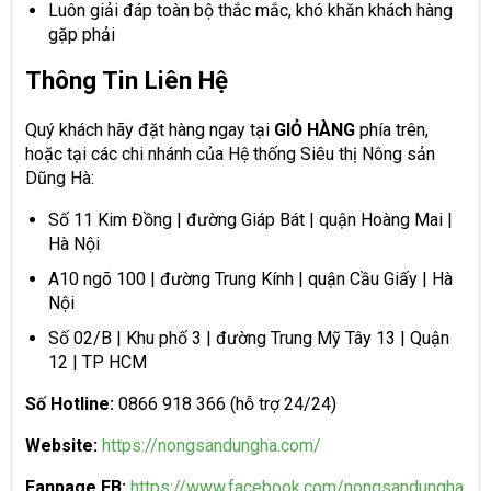
Luôn giải đáp toàn bộ thắc mắc, khó khăn khách hàng
gặp phải
Thông Tin Liên Hệ
Quý khách hãy đặt hàng ngay tại
GIỎ HÀNG
phía trên,
hoặc tại các chi nhánh của Hệ thống Siêu thị Nông sản
Dũng Hà:
Số 11 Kim Đồng | đường Giáp Bát | quận Hoàng Mai |
Hà Nội
A10 ngõ 100 | đường Trung Kính | quận Cầu Giấy | Hà
Nội
Số 02/B | Khu phố 3 | đường Trung Mỹ Tây 13 | Quận
12 | TP HCM
Số Hotline:
0866 918 366 (hỗ trợ 24/24)
Website:
https://nongsandungha.com/
Fanpage FB:
https://www.facebook.com/nongsandungha