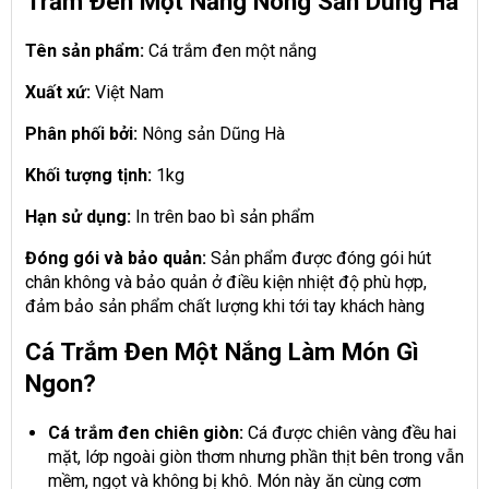
Trắm Đen Một Nắng Nông Sản Dũng Hà
Tên sản phẩm:
Cá trắm đen một nắng
Xuất xứ:
Việt Nam
Phân phối bởi:
Nông sản Dũng Hà
Khối tượng tịnh:
1kg
Hạn sử dụng:
In trên bao bì sản phẩm
Đóng gói và bảo quản:
Sản phẩm được đóng gói hút
chân không và bảo quản ở điều kiện nhiệt độ phù hợp,
đảm bảo sản phẩm chất lượng khi tới tay khách hàng
Cá Trắm Đen Một Nắng Làm Món Gì
Ngon?
Cá trắm đen chiên giòn:
Cá được chiên vàng đều hai
mặt, lớp ngoài giòn thơm nhưng phần thịt bên trong vẫn
mềm, ngọt và không bị khô. Món này ăn cùng cơm