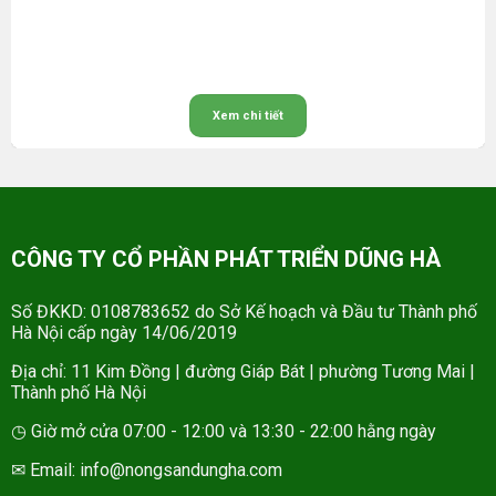
Xem chi tiết
CÔNG TY CỔ PHẦN PHÁT TRIỂN DŨNG HÀ
Số ĐKKD: 0108783652 do Sở Kế hoạch và Đầu tư Thành phố
Hà Nội cấp ngày 14/06/2019
Địa chỉ: 11 Kim Đồng | đường Giáp Bát | phường Tương Mai |
Thành phố Hà Nội
◷ Giờ mở cửa 07:00 - 12:00 và 13:30 - 22:00 hằng ngày
✉ Email: info@nongsandungha.com