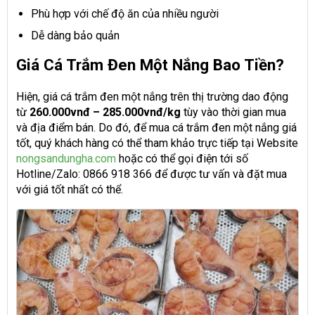
Phù hợp với chế độ ăn của nhiều người
Dễ dàng bảo quản
Giá Cá Trắm Đen Một Nắng Bao Tiền?
Hiện, giá cá trắm đen một nắng trên thị trường dao động
từ
260.000vnđ – 285.000vnđ/kg
tùy vào thời gian mua
và địa điểm bán. Do đó, để mua cá trắm đen một nắng giá
tốt, quý khách hàng có thể tham khảo trực tiếp tại Website
nongsandungha.com
hoặc có thể gọi điện tới số
Hotline/Zalo: 0866 918 366 để được tư vấn và đặt mua
với giá tốt nhất có thể.