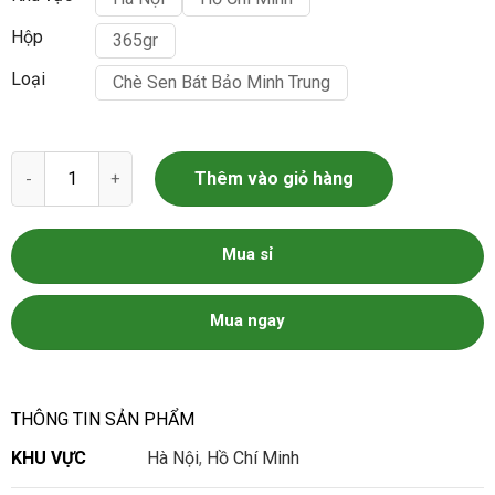
Hộp
365gr
Loại
Chè Sen Bát Bảo Minh Trung
Chè Sen Bát Bảo Minh Trung số lượng
Thêm vào giỏ hàng
Mua sỉ
Mua ngay
THÔNG TIN SẢN PHẨM
KHU VỰC
Hà Nội
,
Hồ Chí Minh