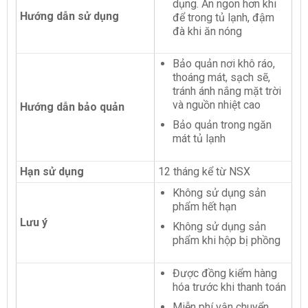
dụng. Ăn ngon hơn khi
Hướng dẫn sử dụng
để trong tủ lạnh, đậm
đà khi ăn nóng
Bảo quản nơi khô ráo,
thoáng mát, sạch sẽ,
tránh ánh nắng mặt trời
và nguồn nhiệt cao
Hướng dẫn bảo quản
Bảo quản trong ngăn
mát tủ lạnh
Hạn sử dụng
12 tháng kể từ NSX
Không sử dụng sản
phẩm hết hạn
Lưu ý
Không sử dụng sản
phẩm khi hộp bị phồng
Được đồng kiểm hàng
hóa trước khi thanh toán
Miễn phí vận chuyển