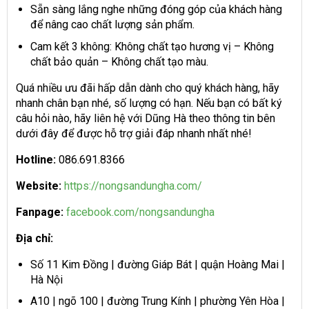
Sẵn sàng lắng nghe những đóng góp của khách hàng
để nâng cao chất lượng sản phẩm.
Cam kết 3 không: Không chất tạo hương vị – Không
chất bảo quản – Không chất tạo màu.
Quá nhiều ưu đãi hấp dẫn dành cho quý khách hàng, hãy
nhanh chân bạn nhé, số lượng có hạn. Nếu bạn có bất ký
câu hỏi nào, hãy liên hệ với Dũng Hà theo thông tin bên
dưới đây để được hỗ trợ giải đáp nhanh nhất nhé!
Hotline:
086.691.8366
Website:
https://nongsandungha.com/
Fanpage:
facebook.com/nongsandungha
Địa chỉ:
Số 11 Kim Đồng | đường Giáp Bát | quận Hoàng Mai |
Hà Nội
A10 | ngõ 100 | đường Trung Kính | phường Yên Hòa |