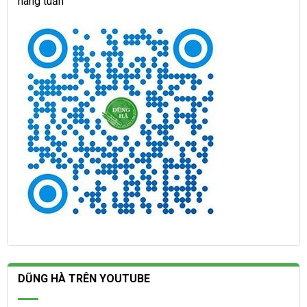
hàng tuần
DŨNG HÀ TRÊN YOUTUBE