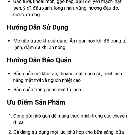
Gấc tươi, khoai môn, gạo nếp, đậu đỏ, yến mạch, hạt
sen, ý dĩ, đậu xanh, long nhãn, vừng, hương đậu đỏ,
nước, đường
Hướng Dẫn Sử Dụng
Mở nắp trước khi sử dụng. Ăn ngon hơn khi để trong tủ
lạnh, đậm đà khi ăn nóng
Hướng Dẫn Bảo Quản
Bảo quản nơi khô ráo, thoáng mát, sạch sẽ, tránh ánh
nắng mặt trời và nguồn nhiệt cao
Bảo quản trong ngăn mát tủ lạnh
Ưu Điểm Sản Phẩm
Đóng gói nhỏ gọn dễ mang theo mình trong các chuyến
đi xa
Dễ dàng sử dụng mọi lúc, phù hợp cho bữa sáng, bữa