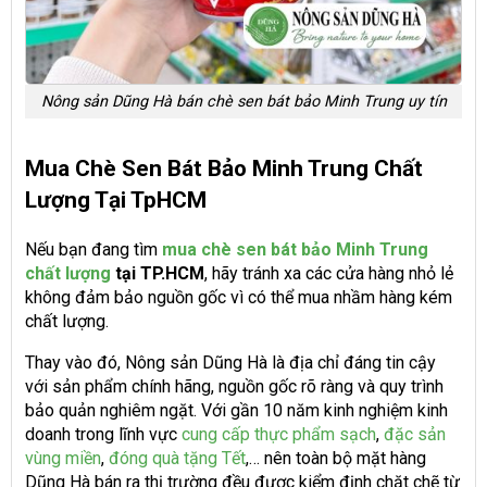
Nông sản Dũng Hà bán chè sen bát bảo Minh Trung uy tín
Mua Chè Sen Bát Bảo Minh Trung Chất
Lượng Tại TpHCM
Nếu bạn đang tìm
mua chè sen bát bảo Minh Trung
chất lượng
tại TP.HCM
, hãy tránh xa các cửa hàng nhỏ lẻ
không đảm bảo nguồn gốc vì có thể mua nhầm hàng kém
chất lượng.
Thay vào đó, Nông sản Dũng Hà là địa chỉ đáng tin cậy
với sản phẩm chính hãng, nguồn gốc rõ ràng và quy trình
bảo quản nghiêm ngặt. Với gần 10 năm kinh nghiệm kinh
doanh trong lĩnh vực
cung cấp thực phẩm sạch
,
đặc sản
vùng miền
,
đóng quà tặng Tết
,… nên toàn bộ mặt hàng
Dũng Hà bán ra thị trường đều được kiểm định chặt chẽ từ