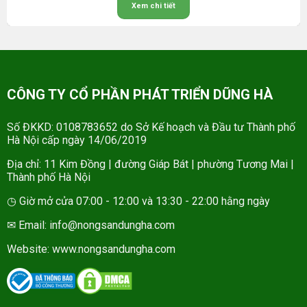
Xem chi tiết
CÔNG TY CỔ PHẦN PHÁT TRIỂN DŨNG HÀ
Số ĐKKD: 0108783652 do Sở Kế hoạch và Đầu tư Thành phố
Hà Nội cấp ngày 14/06/2019
Địa chỉ: 11 Kim Đồng | đường Giáp Bát | phường Tương Mai |
Thành phố Hà Nội
◷ Giờ mở cửa 07:00 - 12:00 và 13:30 - 22:00 hằng ngày
✉ Email: info@nongsandungha.com
Website:
www.nongsandungha.com