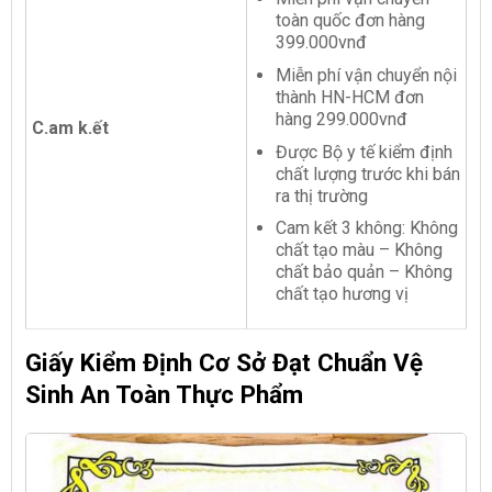
toàn quốc đơn hàng
399.000vnđ
Miễn phí vận chuyển nội
thành HN-HCM đơn
hàng 299.000vnđ
C.am k.ết
Được Bộ y tế kiểm định
chất lượng trước khi bán
ra thị trường
Cam kết 3 không: Không
chất tạo màu – Không
chất bảo quản – Không
chất tạo hương vị
Giấy Kiểm Định Cơ Sở Đạt Chuẩn Vệ
Sinh An Toàn Thực Phẩm