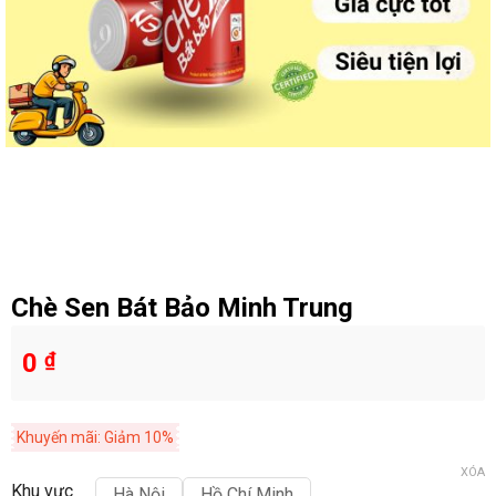
Chè Sen Bát Bảo Minh Trung
0
₫
Khuyến mãi: Giảm 10%
XÓA
Khu vực
Hà Nội
Hồ Chí Minh