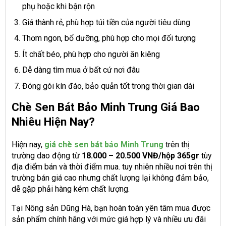
phụ hoặc khi bận rộn
Giá thành rẻ, phù hợp túi tiền của người tiêu dùng
Thơm ngon, bổ dưỡng, phù hợp cho mọi đối tượng
Ít chất béo, phù hợp cho người ăn kiêng
Dễ dàng tìm mua ở bất cứ nơi đâu
Đóng gói kín đáo, bảo quản tốt trong thời gian dài
Chè Sen Bát Bảo Minh Trung Giá Bao
Nhiêu Hiện Nay?
Hiện nay,
giá chè sen bát bảo Minh Trung
trên thị
trường dao động từ
18.000 – 20.500 VNĐ/hộp 365gr
tùy
địa điểm bán và thời điểm mua. tuy nhiên nhiều nơi trên thị
trường bán giá cao nhưng chất lượng lại không đảm bảo,
dễ gặp phải hàng kém chất lượng.
Tại Nông sản Dũng Hà, bạn hoàn toàn yên tâm mua được
sản phẩm chính hãng với mức giá hợp lý và nhiều ưu đãi