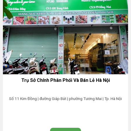
Trụ Sở Chính Phân Phối Và Bán Lẻ Hà Nội
Số 11 Kim Đồng | đường Giáp Bát | phường Tương Mai | Tp. Hà Nội