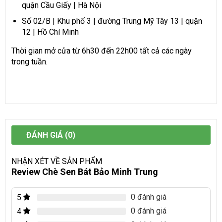
quận Cầu Giấy | Hà Nội
Số 02/B | Khu phố 3 | đường Trung Mỹ Tây 13 | quận
12 | Hồ Chí Minh
Thời gian mở cửa từ 6h30 đến 22h00 tất cả các ngày
trong tuần.
ĐÁNH GIÁ (0)
NHẬN XÉT VỀ SẢN PHẨM
Review Chè Sen Bát Bảo Minh Trung
0 đánh giá
5
0 đánh giá
4