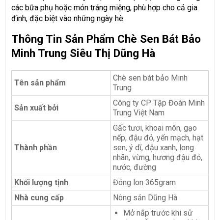
các bữa phụ hoặc món tráng miệng, phù hợp cho cả gia
đình, đặc biệt vào những ngày hè.
Thông Tin Sản Phẩm Chè Sen Bát Bảo
Minh Trung Siêu Thị Dũng Hà
Chè sen bát bảo Minh
Tên sản phẩm
Trung
Công ty CP Tập Đoàn Minh
Sản xuất bởi
Trung Việt Nam
Gấc tươi, khoai môn, gạo
nếp, đậu đỏ, yến mạch, hạt
Thành phần
sen, ý dĩ, đậu xanh, long
nhãn, vừng, hương đậu đỏ,
nước, đường
Khối lượng tịnh
Đóng lon 365gram
Nhà cung cấp
Nông sản Dũng Hà
Mở nắp trước khi sử