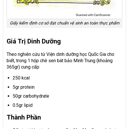
Giấy kiểm định cơ sở đạt chuẩn vệ sinh an toàn thực phẩm
Giá Trị Dinh Dưỡng
Theo nghiên cứu từ Viện dinh dưỡng học Quốc Gia cho
biết, trong 1 hộp chè sen bát bảo Minh Trung (khoảng
365gr) cung cấp:
250 kcal
5gr protein
50gr carbohydrate
0.5gr lipid
Thành Phần