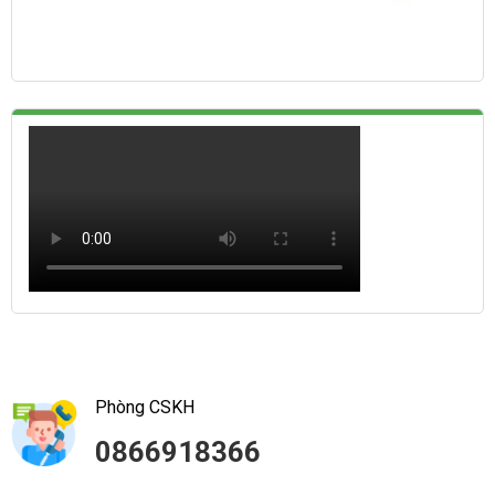
Phòng CSKH
0866918366