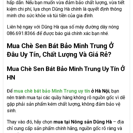
hấp dẫn. Nếu bạn muốn vừa đảm bảo chất lượng, vừa tiết
kiệm chi phí, lựa chọn Dũng Hà chính là quyết định thông
minh cho sức khỏe và túi tiền của gia đình.
Liên hệ ngay với Dũng Hà qua số máy đường dây nóng
086.691.8366 để được báo giá chính xác bạn nhé.
Mua Chè Sen Bát Bảo Minh Trung Ở
Đâu Uy Tín, Chất Lượng Và Giá Rẻ?
Mua Chè Sen Bát Bảo Minh Trung Uy Tín Ở
HN
Để
mua chè bát bảo Minh Trung uy tín
ở Hà Nội
, bạn
nên tránh mua tại các quầy hàng không rõ nguồn gốc vì dễ
gặp phải sản phẩm kém chất lượng, không đảm bảo vệ
sinh.
Thay vào đó, hãy chọn
mua tại Nông sản Dũng Hà
– địa
chỉ cung cấp sản phẩm chính hãng, nguồn gốc rõ ràng và