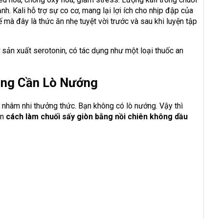
h. Kali hỗ trợ sự co cơ, mang lại lợi ích cho nhịp đập của
 mà đây là thức ăn nhẹ tuyệt vời trước và sau khi luyện tập
 sản xuất serotonin, có tác dụng như một loại thuốc an
ông Cần Lò Nướng
 nhâm nhi thưởng thức. Bạn không có lò nướng. Vậy thì
ạn
cách làm chuối sấy giòn bằng nồi chiên không dầu