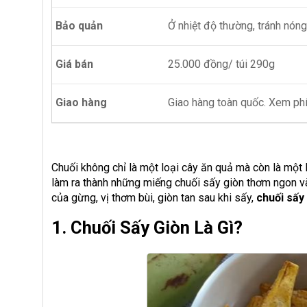
Bảo quản
Ở nhiệt độ thường, tránh nóng
Giá bán
25.000 đồng/ túi 290g
Giao hàng
Giao hàng toàn quốc. Xem phí
Chuối không chỉ là một loại cây ăn quả mà còn là một 
làm ra thành những miếng chuối sấy giòn thơm ngon và
của gừng, vị thơm bùi, giòn tan sau khi sấy,
chuối sấy
1. Chuối Sấy Giòn Là Gì?