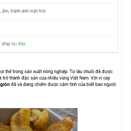
, ẩm, tránh ánh mặt trời
 ship
tại đây
.
lợi thế trong sản xuất nông nghiệp. Từ lâu chuối đã được
 trở thành đặc sản của nhiều vùng Việt Nam. Với vị cay
 giòn
đã và đang chiếm được cảm tình của biết bao người.