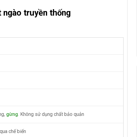
t ngào truyền thống
ng,
gừng
. Không sử dụng chất bảo quản
 qua chế biến