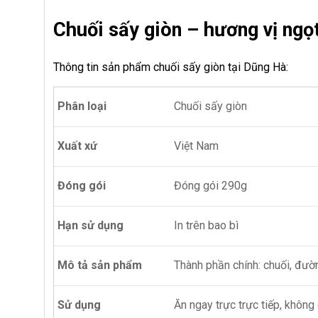
Chuối sấy giòn – hương vị ngọ
Thông tin sản phẩm chuối sấy giòn tại Dũng Hà:
Phân loại
Chuối sấy giòn
Xuất xứ
Việt Nam
Đóng gói
Đóng gói 290g
Hạn sử dụng
In trên bao bì
Mô tả sản phẩm
Thành phần chính: chuối, đườ
Sử dụng
Ăn ngay trực trực tiếp, không