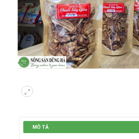
MÔ TẢ