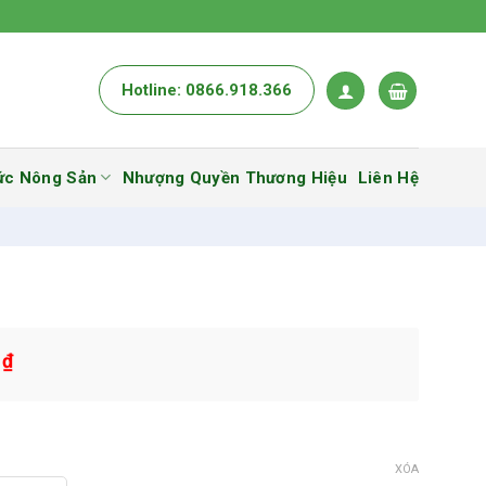
Hotline: 0866.918.366
ức Nông Sản
Nhượng Quyền Thương Hiệu
Liên Hệ
0
₫
XÓA