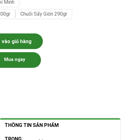
hí Minh
100gr
Chuối Sấy Giòn 290gr
vào giỏ hàng
Mua ngay
THÔNG TIN SẢN PHẨM
TRỌNG