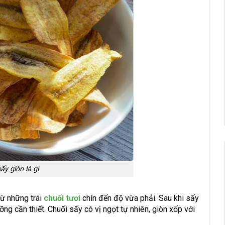
ấy giòn là gì
ừ những trái
chuối tươi
chín đến độ vừa phải. Sau khi sấy
g cần thiết. Chuối sấy có vị ngọt tự nhiên, giòn xốp với