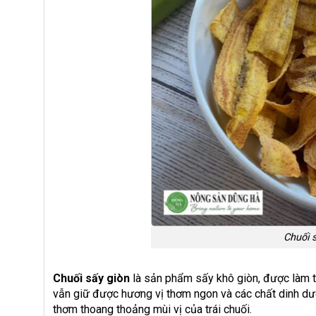
Chuối s
Chuối sấy giòn
là sản phẩm sấy khô giòn, được làm t
vẫn giữ được hương vị thơm ngon và các chất dinh dưỡn
thơm thoang thoảng mùi vị của trái chuối.