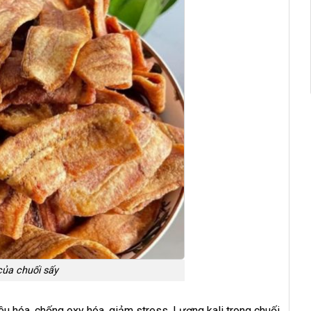
của chuối sấy
êu hóa, chống oxy hóa, giảm stress. Lượng kali trong chuối