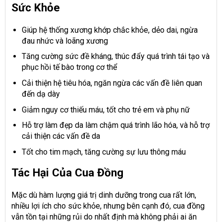
Sức Khỏe
Giúp hệ thống xương khớp chắc khỏe, dẻo dai, ngừa
đau nhức và loãng xương
Tăng cường sức đề kháng, thúc đẩy quá trình tái tạo và
phục hồi tế bào trong cơ thể
Cải thiện hệ tiêu hóa, ngăn ngừa các vấn đề liên quan
đến dạ dày
Giảm nguy cơ thiếu máu, tốt cho trẻ em và phụ nữ
Hỗ trợ làm đẹp da làm chậm quá trình lão hóa, và hỗ trợ
cải thiện các vấn đề da
Tốt cho tim mạch, tăng cường sự lưu thông máu
Tác Hại Của Cua Đồng
Mặc dù hàm lượng giá trị dinh dưỡng trong cua rất lớn,
nhiều lợi ích cho sức khỏe, nhưng bên cạnh đó, cua đồng
vẫn tồn tại những rủi do nhất định mà không phải ai ăn