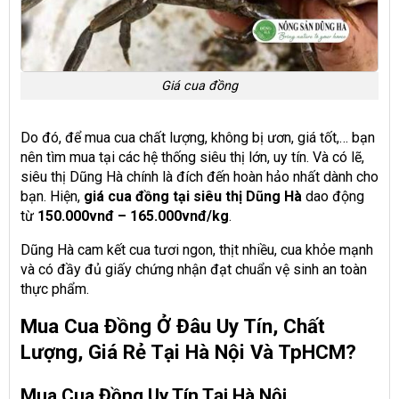
Giá cua đồng
Do đó, để mua cua chất lượng, không bị ươn, giá tốt,… bạn
nên tìm mua tại các hệ thống siêu thị lớn, uy tín. Và có lẽ,
siêu thị Dũng Hà chính là đích đến hoàn hảo nhất dành cho
bạn. Hiện,
giá cua đồng tại siêu thị Dũng Hà
dao động
từ
150.000vnđ – 165.000vnđ/kg
.
Dũng Hà cam kết cua tươi ngon, thịt nhiều, cua khỏe mạnh
và có đầy đủ giấy chứng nhận đạt chuẩn vệ sinh an toàn
thực phẩm.
Mua Cua Đồng Ở Đâu Uy Tín, Chất
Lượng, Giá Rẻ Tại Hà Nội Và TpHCM?
Mua Cua Đồng Uy Tín Tại Hà Nội