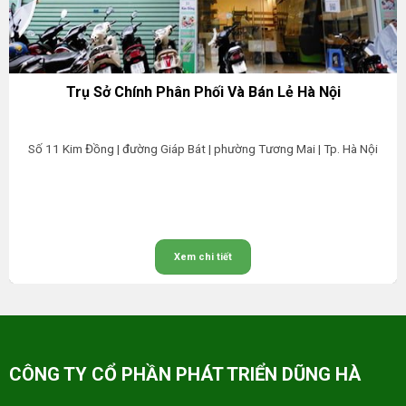
Trụ Sở Chính Phân Phối Và Bán Lẻ Hà Nội
Số 11 Kim Đồng | đường Giáp Bát | phường Tương Mai | Tp. Hà Nội
Xem chi tiết
CÔNG TY CỔ PHẦN PHÁT TRIỂN DŨNG HÀ