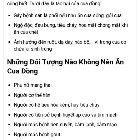
cũng biết. Dưới đây là tác hại của cua đồng:
Gây bệnh sán lá phổi nếu như ăn cua sống, gỏi cua
Ngộ độc, đau bụng, tiêu chảy, hoa mắt chóng mặt khi
ăn cua chết
Ảnh hưởng đến ruột, dạ dày, não bộ,… vì trong cua có
chứa kí sinh trùng
Những Đối Tượng Nào Không Nên Ăn
Cua Đồng
Phụ nữ mang thai
Người cơ thể hàn
Người có hệ tiêu hóa kém, hay tiêu chảy
Người có tiền sử bệnh huyết áp cao và tim mạch
Người mắc bệnh hen suyễn, cảm lạnh, cảm mạo
Người mắc bệnh gout