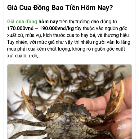
Giá Cua Đồng Bao Tiền Hôm Nay?
Giá cua đồng
hôm nay
trên thị trường dao động từ
170.000vnđ – 190.000vnđ/kg
tùy thuộc vào nguồn gốc
xuất xứ, mùa vụ, kích thước cua to hay bé, và thương hiệu.
Tuy nhiên, với mức giá như vậy thì nhiều người vẫn lo lắng
mua phải cua kém chất lượng, không rõ nguồn gốc xuất
xứ, cua bị ươn,…