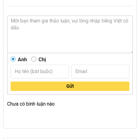
Anh
Chị
GỬI
Chưa có bình luận nào