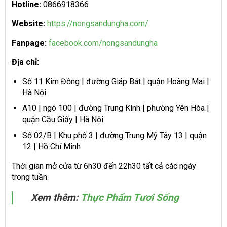
Hotline:
0866918366
Website:
https://nongsandungha.com/
Fanpage:
facebook.com/nongsandungha
Địa chỉ:
Số 11 Kim Đồng | đường Giáp Bát | quận Hoàng Mai |
Hà Nội
A10 | ngõ 100 | đường Trung Kính | phường Yên Hòa |
quận Cầu Giấy | Hà Nội
Số 02/B | Khu phố 3 | đường Trung Mỹ Tây 13 | quận
12 | Hồ Chí Minh
Thời gian mở cửa từ 6h30 đến 22h30 tất cả các ngày
trong tuần.
Xem thêm:
Thực Phẩm Tươi Sống