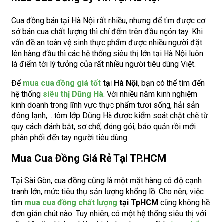
Cua đồng bán tại Hà Nội rất nhiều, nhưng để tìm được cơ
sở bán cua chất lượng thì chỉ đếm trên đầu ngón tay. Khi
vấn đề an toàn vệ sinh thực phẩm được nhiều người đặt
lên hàng đầu thì các hệ thống siêu thị lớn tại Hà Nội luôn
là điểm tới lý tưởng của rất nhiều người tiêu dùng Việt.
Để
mua cua đồng giá tốt
tại Hà Nội
, bạn có thể tìm đến
hệ thống
siêu thị Dũng Hà
. Với nhiều năm kinh nghiệm
kinh doanh trong lĩnh vực thực phẩm tươi sống, hải sản
đông lạnh,… tôm lớp Dũng Hà được kiểm soát chặt chẽ từ
quy cách đánh bắt, sơ chế, đóng gói, bảo quản rồi mới
phân phối đến tay người tiêu dùng.
Mua Cua Đồng Giá Rẻ Tại TP.HCM
Tại Sài Gòn, cua đồng cũng là một mặt hàng có độ cạnh
tranh lớn, mức tiêu thụ sản lượng khổng lồ. Cho nên, việc
tìm
mua cua đồng chất lượng
tại TpHCM
cũng không hề
đơn giản chút nào. Tuy nhiên, có một hệ thống siêu thị với