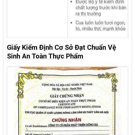
Được Bộ y tế kiểm định
chất lượng trước khi bán
ra thị trường
Cua luôn luôn tươi ngon,
to, nhiều thịt, mạnh khỏe
Giấy Kiểm Định Cơ Sở Đạt Chuẩn Vệ
Sinh An Toàn Thực Phẩm