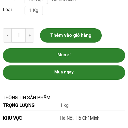
Loại
1 Kg
Cua Đồng Tươi Sống số lượng
Thêm vào giỏ hàng
Mua sỉ
Mua ngay
THÔNG TIN SẢN PHẨM
TRỌNG LƯỢNG
1 kg
KHU VỰC
Hà Nội
,
Hồ Chí Minh