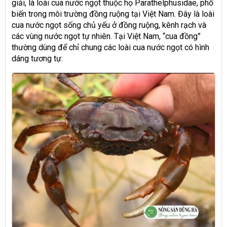
giải, là loài cua nước ngọt thuộc họ Parathelphusidae, phổ
biến trong môi trường đồng ruộng tại Việt Nam. Đây là loài
cua nước ngọt sống chủ yếu ở đồng ruộng, kênh rạch và
các vùng nước ngọt tự nhiên. Tại Việt Nam, “cua đồng”
thường dùng để chỉ chung các loài cua nước ngọt có hình
dáng tương tự.