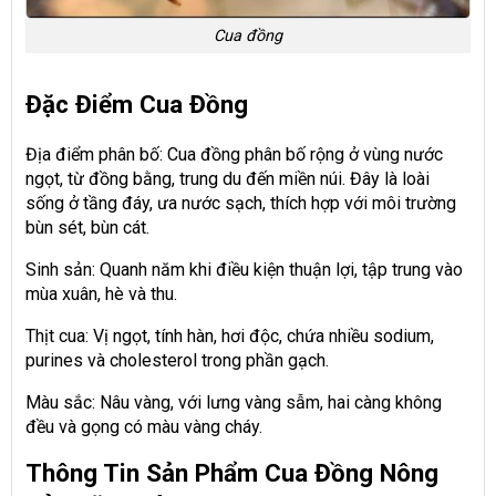
Cua đồng
Đặc Điểm Cua Đồng
Địa điểm phân bố: Cua đồng phân bố rộng ở vùng nước
ngọt, từ đồng bằng, trung du đến miền núi. Đây là loài
sống ở tầng đáy, ưa nước sạch, thích hợp với môi trường
bùn sét, bùn cát.
Sinh sản: Quanh năm khi điều kiện thuận lợi, tập trung vào
mùa xuân, hè và thu.
Thịt cua: Vị ngọt, tính hàn, hơi độc, chứa nhiều sodium,
purines và cholesterol trong phần gạch.
Màu sắc: Nâu vàng, với lưng vàng sẫm, hai càng không
đều và gọng có màu vàng cháy.
Thông Tin Sản Phẩm Cua Đồng Nông