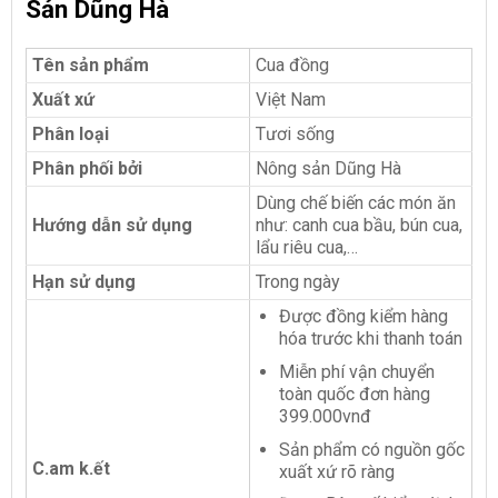
Sản Dũng Hà
Tên sản phẩm
Cua đồng
Xuất xứ
Việt Nam
Phân loại
Tươi sống
Phân phối bởi
Nông sản Dũng Hà
Dùng chế biến các món ăn
Hướng dẫn sử dụng
như: canh cua bầu, bún cua,
lẩu riêu cua,…
Hạn sử dụng
Trong ngày
Được đồng kiểm hàng
hóa trước khi thanh toán
Miễn phí vận chuyển
toàn quốc đơn hàng
399.000vnđ
Sản phẩm có nguồn gốc
C.am k.ết
xuất xứ rõ ràng