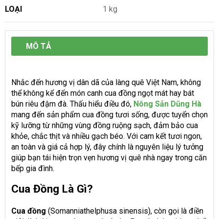
LOẠI
1 kg
MÔ TẢ
Nhắc đến hương vị dân dã của làng quê Việt Nam, không
thể không kể đến món canh cua đồng ngọt mát hay bát
bún riêu đậm đà. Thấu hiểu điều đó,
Nông Sản Dũng Hà
mang đến sản phẩm cua đồng tươi sống, được tuyển chọn
kỹ lưỡng từ những vùng đồng ruộng sạch, đảm bảo cua
khỏe, chắc thịt và nhiều gạch béo. Với cam kết tươi ngon,
an toàn và giá cả hợp lý, đây chính là nguyên liệu lý tưởng
giúp bạn tái hiện trọn vẹn hương vị quê nhà ngay trong căn
bếp gia đình.
Cua Đồng Là Gì?
Cua đồng
(Somanniathelphusa sinensis), còn gọi là điền