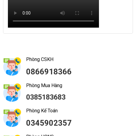
Phòng CSKH
0866918366
Phòng Mua Hàng
0385183683
Phòng Kế Toán
0345902357