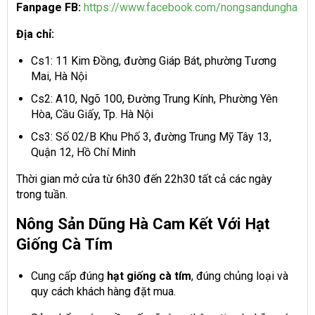
Fanpage FB:
https://www.facebook.com/nongsandungha
Địa chỉ:
Cs1: 11 Kim Đồng, đường Giáp Bát, phường Tương
Mai, Hà Nội
Cs2: A10, Ngõ 100, Đường Trung Kính, Phường Yên
Hòa, Cầu Giấy, Tp. Hà Nội
Cs3: Số 02/B Khu Phố 3, đường Trung Mỹ Tây 13,
Quận 12, Hồ Chí Minh
Thời gian mở cửa từ 6h30 đến 22h30 tất cả các ngày
trong tuần.
Nông Sản Dũng Hà Cam Kết Với Hạt
Giống Cà Tím
Cung cấp đúng
hạt giống cà tím
, đúng chủng loại và
quy cách khách hàng đặt mua.