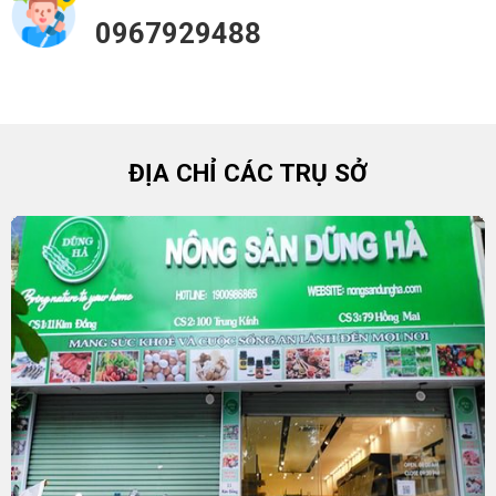
0967929488
ĐỊA CHỈ CÁC TRỤ SỞ