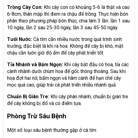
Trồng Cây Con:
Khi cây con có khoảng 5-6 lá thật và cao
6-8cm, thân mập thì đem ra chậu để trồng. Thực hiện bón
phân theo phương pháp bón thúc, chia làm 3 lần: lần 1 sau
10 ngày, lần 2 sau 25-30 ngày, lần 3 sau 45-50 ngày.
Tưới Nước:
Cà tím cần nhiều nước trong quá trình sinh
trưởng, đặc biệt là khi ra hoa. Không để cây bị khô, mặt
chậu cần luôn giữ độ ẩm để cây phát triển tốt.
Tỉa Nhánh và Bấm Ngọn:
Khi cây bắt đầu có hoa, tỉa các
cành nhánh dưới chùm hoa để gốc thông thoáng. Sau khi
hoa đợt hai nở, bấm ngọn và hãm cành để hạn chế cây
mọc quá cao, giúp trái cà phát triển nhiều nhánh quả.
Chuẩn Bị Giàn Tre:
Khi cây phân nhánh, chuẩn bị giàn tre
để cây không bị đổ và có điểm tựa.
Phòng Trừ Sâu Bệnh
Một số loại sâu bệnh thường gặp ở cà tím: