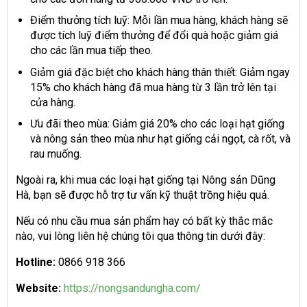
Điểm thưởng tích luỹ: Mỗi lần mua hàng, khách hàng sẽ
được tích luỹ điểm thưởng để đổi quà hoặc giảm giá
cho các lần mua tiếp theo.
Giảm giá đặc biệt cho khách hàng thân thiết: Giảm ngay
15% cho khách hàng đã mua hàng từ 3 lần trở lên tại
cửa hàng.
Ưu đãi theo mùa: Giảm giá 20% cho các loại hạt giống
và nông sản theo mùa như hạt giống cải ngọt, cà rốt, và
rau muống.
Ngoài ra, khi mua các loại hạt giống tại Nông sản Dũng
Hà, bạn sẽ được hỗ trợ tư vấn kỹ thuật trồng hiệu quả.
Nếu có nhu cầu mua sản phẩm hay có bất kỳ thắc mắc
nào, vui lòng liên hệ chúng tôi qua thông tin dưới đây:
Hotline:
0866 918 366
Website:
https://nongsandungha.com/