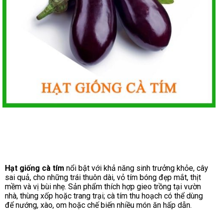
Hạt giống cà tím
nổi bật với khả năng sinh trưởng khỏe, cây
sai quả, cho những trái thuôn dài, vỏ tím bóng đẹp mắt, thịt
mềm và vị bùi nhẹ. Sản phẩm thích hợp gieo trồng tại vườn
nhà, thùng xốp hoặc trang trại; cà tím thu hoạch có thể dùng
để nướng, xào, om hoặc chế biến nhiều món ăn hấp dẫn.