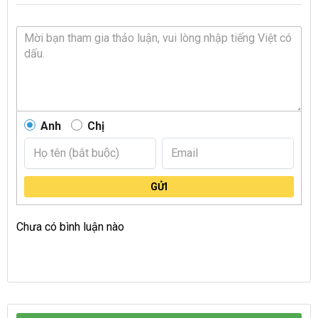
Anh
Chị
GỬI
Chưa có bình luận nào