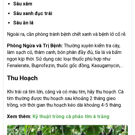
Sâu xám
Sâu xanh đục trái
Sâu ăn lá
Ngoài ra, cần phòng tránh bệnh chết xanh và bệnh lở cổ rễ.
Phòng Ngừa và Trị Bệnh:
Thường xuyên kiểm tra cây,
làm sạch cỏ, thâm canh, bón phân đầy đủ, tỉa lá và bấm
ngọn kịp thời. Sử dụng các loại thuốc phù hợp như
Fenalerate, Buprofezin, thuốc gốc đồng, Kasugamycin,…
Thu Hoạch
Khi trái cà tím lớn, căng và có màu tím, hãy thu hoạch. Cà
tím thường được thu hoạch sau khoảng 2 tháng gieo
trồng, với thời gian thu hoạch kéo dài khoảng 4-5 tháng.
Xem thêm:
Kỹ thuật trồng cà pháo tím à trắng