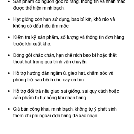
Sản phẩm có nguồn gốc rõ ràng, thông tin và nhãn mác
được thể hiện minh bạch.
Hạt giống còn hạn sử dụng, bao bì kín, khô ráo và
không có dấu hiệu ẩm mốc.
Kiểm tra kỹ sản phẩm, số lượng và thông tin đơn hàng
trước khi xuất kho.
Đóng gói chắc chắn, hạn chế rách bao bì hoặc thất
thoát hạt trong quá trình vận chuyển.
Hỗ trợ hướng dẫn ngâm ủ, gieo hạt, chăm sóc và
phòng trừ sâu bệnh cho cây cà tím.
Hỗ trợ đổi trả nếu giao sai giống, sai quy cách hoặc
sản phẩm bị hư hỏng khi nhận hàng.
Giá bán công khai, minh bạch, không tự ý phát sinh
thêm chi phí ngoài đơn hàng đã xác nhận.