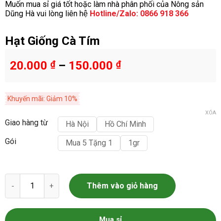
Muốn mua sỉ giá tốt hoặc làm nhà phân phối của Nông sản
Dũng Hà vui lòng liên hệ
Hotline/Zalo: 0866 918 366
Hạt Giống Cà Tím
20.000
₫
–
150.000
₫
Khuyến mãi: Giảm 10%
XÓA
Giao hàng từ
Hà Nội
Hồ Chí Minh
Gói
Mua 5 Tặng 1
1gr
Hạt Giống Cà Tím số lượng
Thêm vào giỏ hàng
Mua sỉ