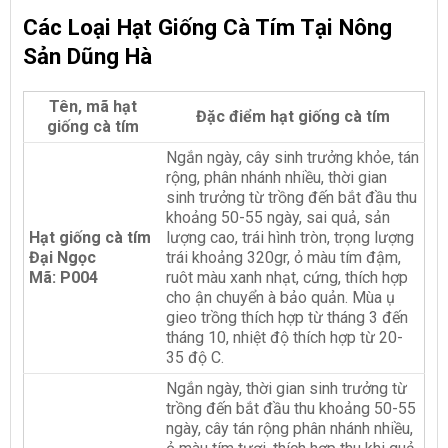
Các Loại Hạt Giống Cà Tím Tại Nông
Sản Dũng Hà
Tên, mã hạt
Đặc điểm hạt giống cà tím
giống cà tím
Ngắn ngày, cây sinh trưởng khỏe, tán
rộng, phân nhánh nhiều, thời gian
sinh trưởng từ trồng đến bắt đầu thu
khoảng 50-55 ngày, sai quả, sản
Hạt giống cà tím
lượng cao, trái hình tròn, trọng lượng
Đại Ngọc
trái khoảng 320gr, ỏ màu tím đậm,
Mã: P004
ruôt màu xanh nhạt, cứng, thích hợp
cho ận chuyển à bảo quản. Mùa ụ
gieo trồng thích hợp từ tháng 3 đến
tháng 10, nhiệt độ thích hợp từ 20-
35 độ C.
Ngắn ngày, thời gian sinh trưởng từ
trồng đến bắt đầu thu khoảng 50-55
ngày, cây tán rộng phân nhánh nhiều,