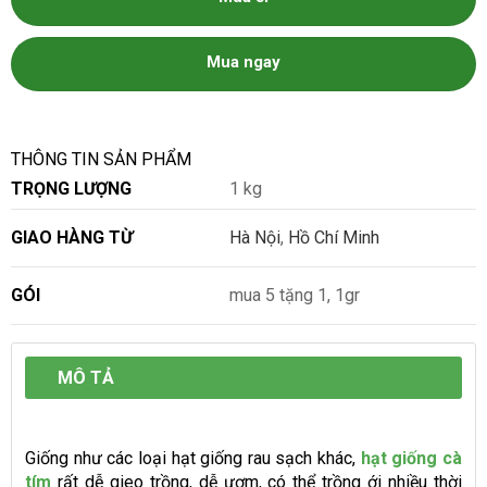
Mua ngay
THÔNG TIN SẢN PHẨM
TRỌNG LƯỢNG
1 kg
GIAO HÀNG TỪ
Hà Nội
,
Hồ Chí Minh
GÓI
mua 5 tặng 1, 1gr
MÔ TẢ
Giống như các loại hạt giống rau sạch khác,
hạt
giống cà
tím
rất dễ gieo trồng, dễ ươm, có thể trồng ới nhiều thời