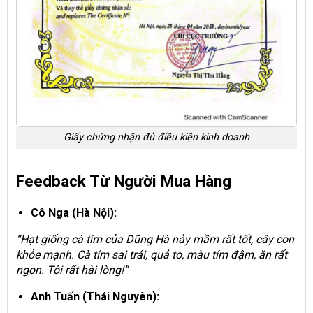
Giấy chứng nhận đủ điều kiện kinh doanh
Feedback Từ Người Mua Hàng
Cô Nga (Hà Nội):
“Hạt giống cà tím của Dũng Hà nảy mầm rất tốt, cây con
khỏe mạnh. Cà tím sai trái, quả to, màu tím đậm, ăn rất
ngon. Tôi rất hài lòng!”
Anh Tuấn (Thái Nguyên):