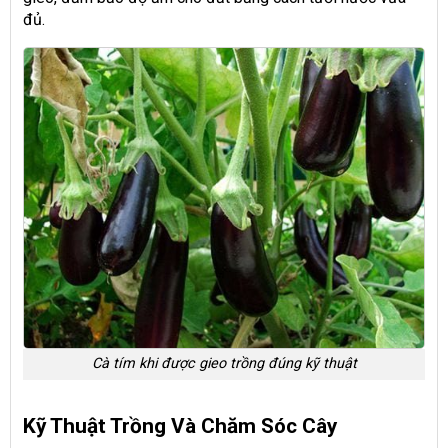
đủ.
Cà tím khi được gieo trồng đúng kỹ thuật
Kỹ Thuật Trồng Và Chăm Sóc Cây