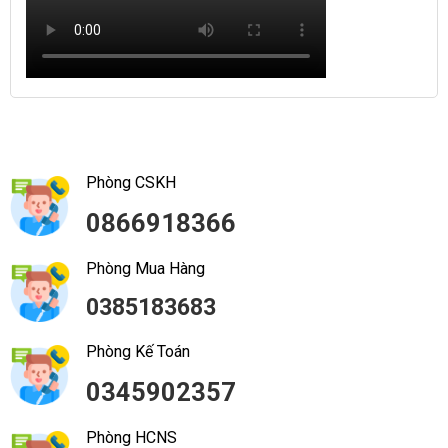
Phòng CSKH
0866918366
Phòng Mua Hàng
0385183683
Phòng Kế Toán
0345902357
Phòng HCNS