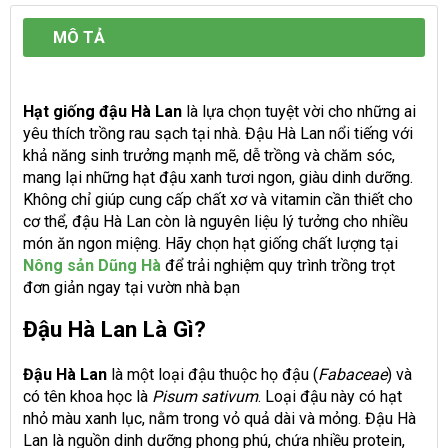
MÔ TẢ
Hạt giống đậu Hà Lan
là lựa chọn tuyệt vời cho những ai
yêu thích trồng rau sạch tại nhà. Đậu Hà Lan nổi tiếng với
khả năng sinh trưởng mạnh mẽ, dễ trồng và chăm sóc,
mang lại những hạt đậu xanh tươi ngon, giàu dinh dưỡng.
Không chỉ giúp cung cấp chất xơ và vitamin cần thiết cho
cơ thể, đậu Hà Lan còn là nguyên liệu lý tưởng cho nhiều
món ăn ngon miệng. Hãy chọn hạt giống chất lượng tại
Nông sản Dũng Hà
để trải nghiệm quy trình trồng trọt
đơn giản ngay tại vườn nhà bạn
Đậu Hà Lan Là Gì?
Đậu Hà Lan
là một loại đậu thuộc họ đậu (
Fabaceae
) và
có tên khoa học là
Pisum sativum
. Loại đậu này có hạt
nhỏ màu xanh lục, nằm trong vỏ quả dài và mỏng. Đậu Hà
Lan là nguồn dinh dưỡng phong phú, chứa nhiều protein,