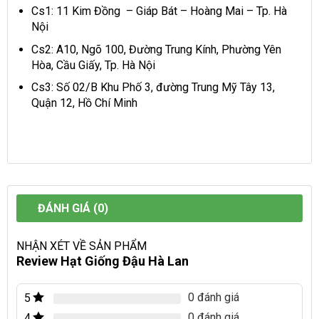
Cs1: 11 Kim Đồng – Giáp Bát – Hoàng Mai – Tp. Hà
Nội
Cs2: A10, Ngõ 100, Đường Trung Kính, Phường Yên
Hòa, Cầu Giấy, Tp. Hà Nội
Cs3: Số 02/B Khu Phố 3, đường Trung Mỹ Tây 13,
Quận 12, Hồ Chí Minh
ĐÁNH GIÁ (0)
NHẬN XÉT VỀ SẢN PHẨM
Review Hạt Giống Đậu Hà Lan
0 đánh giá
5
0 đánh giá
4