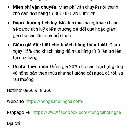
Miễn phí vận chuyển
: Miễn phí vận chuyển nội thành
cho các đơn hàng từ 300.000 VND trở lên.
Điểm thưởng tích luỹ
: Mỗi lần mua hàng, khách hàng
sẽ được tích luỹ điểm thưởng để đổi quà hoặc giảm
giá cho các lần mua tiếp theo.
Giảm giá đặc biệt cho khách hàng thân thiết
: Giảm
ngay 15% cho khách hàng đã mua hàng từ 3 lần trở lên
tại cửa hàng.
Ưu đãi theo mùa
: Giảm giá 20% cho các loại hạt giống
và nông sản theo mùa như hạt giống cải ngọt, cà rốt, và
rau muống.
Hotline: 0866 918 366
Website:
https://nongsandungha.com/
Fanpage FB:
https://www.facebook.com/nongsandungha
Địa chỉ: