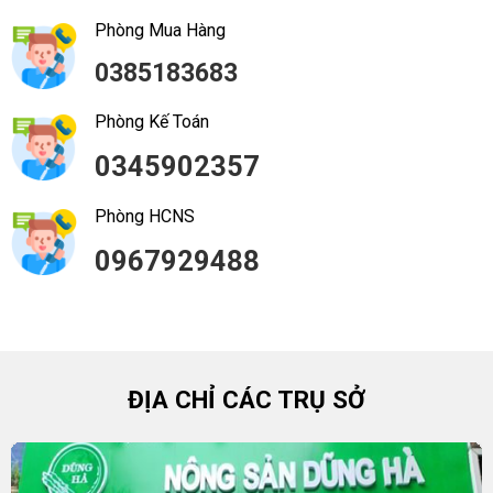
Phòng Mua Hàng
0385183683
Phòng Kế Toán
0345902357
Phòng HCNS
0967929488
ĐỊA CHỈ CÁC TRỤ SỞ