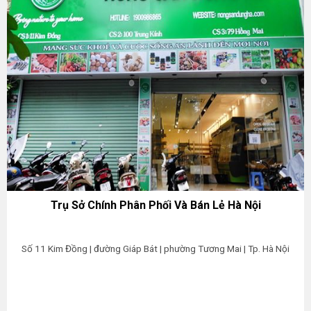
Trụ Sở Chính Phân Phối Và Bán Lẻ Hà Nội
Số 11 Kim Đồng | đường Giáp Bát | phường Tương Mai | Tp. Hà Nội