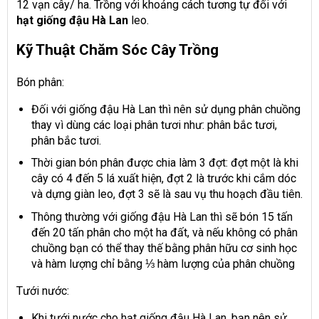
12 vạn cây/ ha. Trồng với khoảng cách tương tự đối với
hạt giống đậu Hà Lan
leo.
Kỹ Thuật Chăm Sóc Cây Trồng
Bón phân:
Đối với giống đậu Hà Lan thì nên sử dụng phân chuồng
thay vì dùng các loại phân tươi như: phân bắc tươi,
phân bắc tươi.
Thời gian bón phân được chia làm 3 đợt: đợt một là khi
cây có 4 đến 5 lá xuất hiện, đợt 2 là trước khi cắm dóc
và dựng giàn leo, đợt 3 sẽ là sau vụ thu hoạch đầu tiên.
Thông thường với giống đậu Hà Lan thì sẽ bón 15 tấn
đến 20 tấn phân cho một ha đất, và nếu không có phân
chuồng bạn có thể thay thế bằng phân hữu cơ sinh học
và hàm lượng chỉ bằng ⅓ hàm lượng của phân chuồng
Tưới nước:
Khi tưới nước cho hạt giống đậu Hà Lan, bạn nên sử