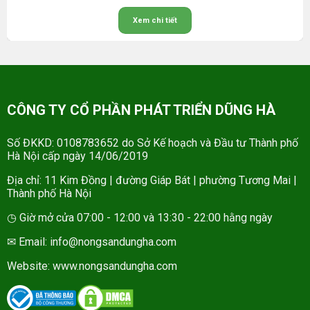
Xem chi tiết
CÔNG TY CỔ PHẦN PHÁT TRIỂN DŨNG HÀ
Số ĐKKD: 0108783652 do Sở Kế hoạch và Đầu tư Thành phố
Hà Nội cấp ngày 14/06/2019
Địa chỉ: 11 Kim Đồng | đường Giáp Bát | phường Tương Mai |
Thành phố Hà Nội
◷ Giờ mở cửa 07:00 - 12:00 và 13:30 - 22:00 hằng ngày
✉ Email: info@nongsandungha.com
Website:
www.nongsandungha.com