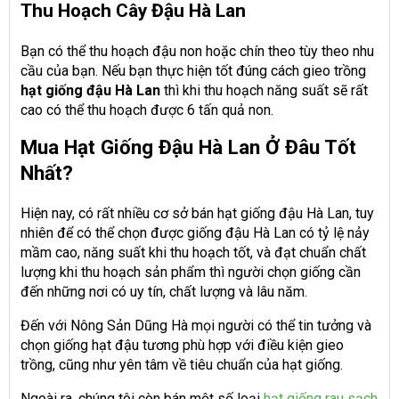
Thu Hoạch Cây Đậu Hà Lan
Bạn có thể thu hoạch đậu non hoặc chín theo tùy theo nhu
cầu của bạn. Nếu bạn thực hiện tốt đúng cách gieo trồng
hạt giống đậu Hà Lan
thì khi thu hoạch năng suất sẽ rất
cao có thể thu hoạch được 6 tấn quả non.
Mua Hạt Giống Đậu Hà Lan Ở Đâu Tốt
Nhất?
Hiện nay, có rất nhiều cơ sở bán hạt giống đậu Hà Lan, tuy
nhiên để có thể chọn được giống đậu Hà Lan có tỷ lệ nảy
mầm cao, năng suất khi thu hoạch tốt, và đạt chuẩn chất
lượng khi thu hoạch sản phẩm thì người chọn giống cần
đến những nơi có uy tín, chất lượng và lâu năm.
Đến với Nông Sản Dũng Hà mọi người có thể tin tưởng và
chọn giống hạt đậu tương phù hợp với điều kiện gieo
trồng, cũng như yên tâm về tiêu chuẩn của hạt giống.
Ngoài ra, chúng tôi còn bán một số loại
hạt giống rau sạch