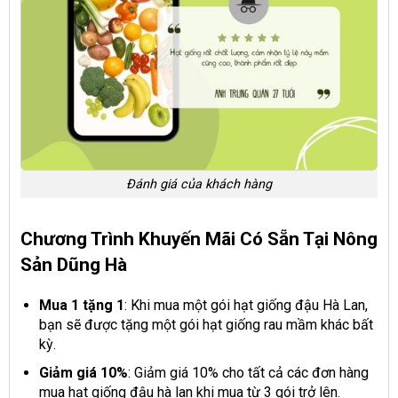
Đánh giá của khách hàng
Chương Trình Khuyến Mãi Có Sẵn Tại Nông
Sản Dũng Hà
Mua 1 tặng 1
: Khi mua một gói hạt giống đậu Hà Lan,
bạn sẽ được tặng một gói hạt giống rau mầm khác bất
kỳ.
Giảm giá 10%
: Giảm giá 10% cho tất cả các đơn hàng
mua hạt giống đậu hà lan khi mua từ 3 gói trở lên.