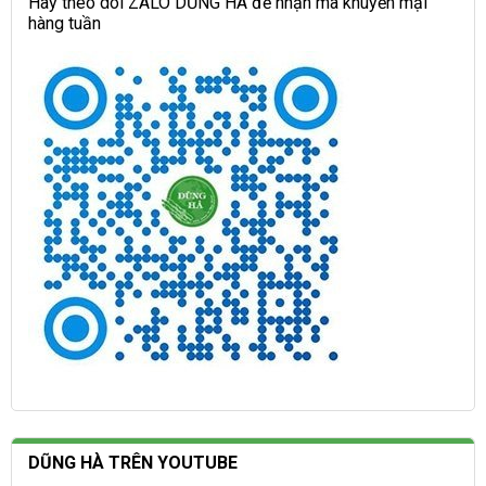
Hãy theo dõi ZALO DŨNG HÀ để nhận mã khuyến mại
hàng tuần
DŨNG HÀ TRÊN YOUTUBE