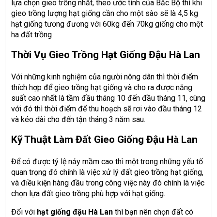
lựa chọn gieo trồng nhất, theo ước tính của Bắc Bộ thì khi
gieo trồng lượng hạt giống cần cho một sào sẽ là 4,5 kg
hạt giống tương đương với 60kg đến 70kg giống cho một
ha đất trồng
Thời Vụ Gieo Trồng Hạt Giống Đậu Hà Lan
Với những kinh nghiệm của người nông dân thì thời điểm
thích hợp để gieo trồng hạt giống và cho ra được năng
suất cao nhất là tầm đầu tháng 10 đến đầu tháng 11, cùng
với đó thì thời điểm để thu hoạch sẽ rơi vào đầu tháng 12
và kéo dài cho đến tận tháng 3 năm sau.
Kỹ Thuật Làm Đất Gieo Giống Đậu Hà Lan
Để có được tỷ lệ nảy mầm cao thì một trong những yếu tố
quan trọng đó chính là việc xử lý đất gieo trồng hạt giống,
và điều kiện hàng đầu trong công việc này đó chính là việc
chọn lựa đất gieo trồng phù hợp với hạt giống.
Đối với
hạt giống đậu Hà Lan
thì bạn nên chọn đất có