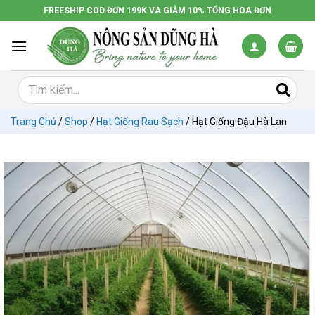
Chuyển
FREESHIP COD ĐƠN 199K VÀ GIẢM 10% TỔNG HÓA ĐƠN
đến
nội
dung
Trang Chủ
/
Shop
/
Hạt Giống Rau Sạch
/
Hạt Giống Đậu Hà Lan