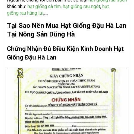
khác như:
hạt giống cà tím
,
hạt giống rau ngót
,
hạt
giống rau húng lủi
,….
Tại Sao Nên Mua Hạt Giống Đậu Hà Lan
Tại Nông Sản Dũng Hà
Chứng Nhận Đủ Điều Kiện Kinh Doanh Hạt
Giống Đậu Hà Lan