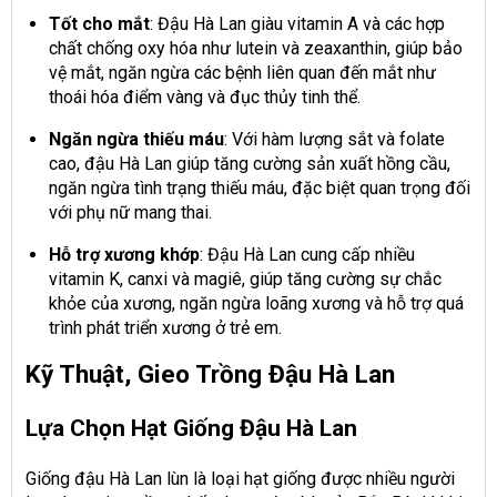
Tốt cho mắt
: Đậu Hà Lan giàu vitamin A và các hợp
chất chống oxy hóa như lutein và zeaxanthin, giúp bảo
vệ mắt, ngăn ngừa các bệnh liên quan đến mắt như
thoái hóa điểm vàng và đục thủy tinh thể.
Ngăn ngừa thiếu máu
: Với hàm lượng sắt và folate
cao, đậu Hà Lan giúp tăng cường sản xuất hồng cầu,
ngăn ngừa tình trạng thiếu máu, đặc biệt quan trọng đối
với phụ nữ mang thai.
Hỗ trợ xương khớp
: Đậu Hà Lan cung cấp nhiều
vitamin K, canxi và magiê, giúp tăng cường sự chắc
khỏe của xương, ngăn ngừa loãng xương và hỗ trợ quá
trình phát triển xương ở trẻ em.
Kỹ Thuật, Gieo Trồng Đậu Hà Lan
Lựa Chọn Hạt Giống Đậu Hà Lan
Giống đậu Hà Lan lùn là loại hạt giống được nhiều người