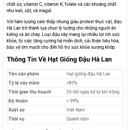
chất xơ, vitamin C, vitamin K, folate và các khoáng chất
như kali, sắt, và magiê.
Với hàm lượng calo thấp nhưng giàu protein thực vật, đậu
Hà Lan trở thành lựa chọn lý tưởng cho những người ăn
kiêng và ăn chay. Loại đậu này mang lại nhiều lợi ích sức
khỏe, từ việc tăng cường hệ miễn dịch, cải thiện tiêu hóa,
bảo vệ tim mạch cho đến hỗ trợ sức khỏe xương khớp.
Thông Tin Về Hạt Giống Đậu Hà Lan
Tên sản phẩm
Hạt giống đậu Hà Lan
Tỷ lệ nảy mầm
>85%
Thời gian thu hoạch
55-60 ngày kể từ khi trồng
Độ thuần
> 99%
Xuất xứ
Việt Nam
Thời vụ
Quanh năm