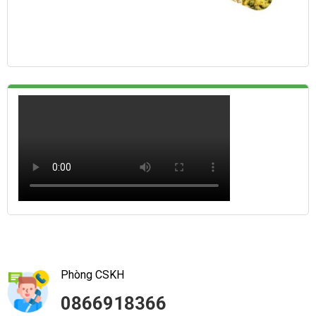
Phòng CSKH
0866918366