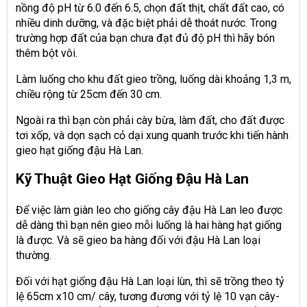
nồng độ pH từ 6.0 đến 6.5, chọn đất thịt, chất đất cao, có
nhiều dinh dưỡng, và đặc biệt phải dễ thoát nước. Trong
trường hợp đất của bạn chưa đạt đủ độ pH thì hãy bón
thêm bột vôi.
Làm luống cho khu đất gieo trồng, luống dài khoảng 1,3 m,
chiều rộng từ 25cm đến 30 cm.
Ngoài ra thì bạn còn phải cày bừa, làm đất, cho đất được
tơi xốp, và dọn sạch cỏ dại xung quanh trước khi tiến hành
gieo hạt giống đậu Hà Lan.
Kỹ Thuật Gieo Hạt Giống Đậu Hà Lan
Để việc làm giàn leo cho giống cây đậu Hà Lan leo được
dễ dàng thì bạn nên gieo mỗi luống là hai hàng hạt giống
là được. Và sẽ gieo ba hàng đối với đậu Hà Lan loại
thường
.
Đối với hạt giống đậu Hà Lan loại lùn, thì sẽ trồng theo tỷ
lệ 65cm x10 cm/ cây, tương đương với tỷ lệ 10 vạn cây-