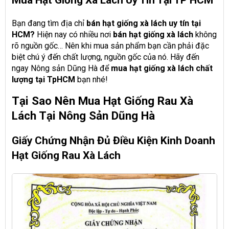
Mua Hạt Giống Xà Lách Uy Tín Tại TP HCM
Bạn đang tìm địa chỉ
bán hạt giống xà lách uy tín tại
HCM?
Hiện nay có nhiều nơi
bán hạt giống xà lách
không
rõ nguồn gốc… Nên khi mua sản phẩm bạn cần phải đặc
biệt chú ý đến chất lượng, nguồn gốc của nó. Hãy đến
ngay Nông sản Dũng Hà để
mua hạt giống xà lách chất
lượng tại TpHCM
bạn nhé!
Tại Sao Nên Mua Hạt Giống Rau Xà
Lách Tại Nông Sản Dũng Hà
Giấy Chứng Nhận Đủ Điều Kiện Kinh Doanh
Hạt Giống Rau Xà Lách