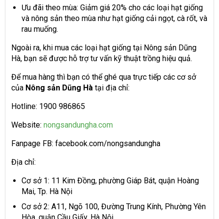
Ưu đãi theo mùa: Giảm giá 20% cho các loại hạt giống
và nông sản theo mùa như hạt giống cải ngọt, cà rốt, và
rau muống.
Ngoài ra, khi mua các loại hạt giống tại Nông sản Dũng
Hà, bạn sẽ được hỗ trợ tư vấn kỹ thuật trồng hiệu quả.
Để mua hàng thì bạn có thể ghé qua trực tiếp các cơ sở
của
Nông sản Dũng Hà
tại địa chỉ:
Hotline: 1900 986865
Website:
nongsandungha.com
Fanpage FB: facebook.com/nongsandungha
Địa chỉ:
Cơ sở 1: 11 Kim Đồng, phường Giáp Bát, quận Hoàng
Mai, Tp. Hà Nội
Cơ sở 2: A11, Ngõ 100, Đường Trung Kính, Phường Yên
Hòa, quận Cầu Giấy, Hà Nội