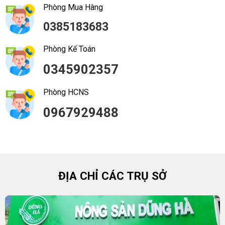
Phòng Mua Hàng
0385183683
Phòng Kế Toán
0345902357
Phòng HCNS
0967929488
ĐỊA CHỈ CÁC TRỤ SỞ