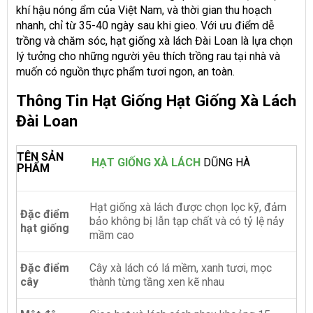
khí hậu nóng ẩm của Việt Nam, và thời gian thu hoạch
nhanh, chỉ từ 35-40 ngày sau khi gieo. Với ưu điểm dễ
trồng và chăm sóc, hạt giống xà lách Đài Loan là lựa chọn
lý tưởng cho những người yêu thích trồng rau tại nhà và
muốn có nguồn thực phẩm tươi ngon, an toàn.
Thông Tin Hạt Giống Hạt Giống Xà Lách
Đài Loan
TÊN SẢN
HẠT GIỐNG XÀ LÁCH
DŨNG HÀ
PHẨM
Hạt giống xà lách được chọn lọc kỹ, đảm
Đặc điểm
bảo không bị lẫn tạp chất và có tỷ lệ nảy
hạt giống
mầm cao
Đặc điểm
Cây xà lách có lá mềm, xanh tươi, mọc
cây
thành từng tầng xen kẽ nhau