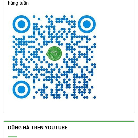
hàng tuần
DŨNG HÀ TRÊN YOUTUBE