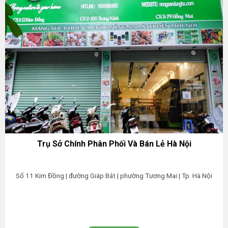
Trụ Sở Chính Phân Phối Và Bán Lẻ Hà Nội
Số 11 Kim Đồng | đường Giáp Bát | phường Tương Mai | Tp. Hà Nội