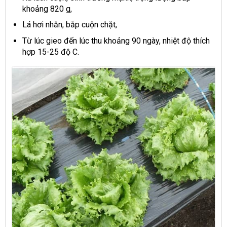
khoảng 820 g,
Lá hơi nhăn, bắp cuộn chặt,
Từ lúc gieo đến lúc thu khoảng 90 ngày, nhiệt độ thích
hợp 15-25 độ C.