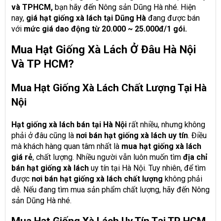
và TPHCM,
bạn hãy đến Nông sản Dũng Hà nhé. Hiện
nay,
giá hạt giống xà lách tại Dũng Hà
đang được bán
với
mức giá dao động từ 20.000 ~ 25.000đ/1 gói.
Mua Hạt Giống Xà Lách Ở Đâu Hà Nội
Và TP HCM?
Mua Hạt Giống Xà Lách Chất Lượng Tại Hà
Nội
Hạt giống xà lách bán tại Hà Nội
rất nhiều, nhưng không
phải ở đâu cũng là
nơi bán hạt giống xà lách uy tín
. Điều
mà khách hàng quan tâm nhất là
mua hạt giống xà lách
giá rẻ
, chất lượng. Nhiều người vẫn luôn muốn tìm
địa chỉ
bán hạt giống xà lách
uy tín tại Hà Nội. Tuy nhiên, để tìm
được
nơi bán hạt giống xà lách chất lượng
không phải
dễ. Nếu đang tìm mua sản phẩm chất lượng, hãy đến Nông
sản Dũng Hà nhé.