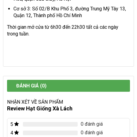
Cơ sở 3: Số 02/B Khu Phố 3, đường Trung Mỹ Tây 13,
Quận 12, Thành phố Hồ Chí Minh
Thời gian mở cửa từ 6h30 đến 22h30 tất cả các ngày
trong tuần.
ĐÁNH GIÁ (0)
NHẬN XÉT VỀ SẢN PHẨM
Review Hạt Giống Xà Lách
0 đánh giá
5
0 đánh giá
4