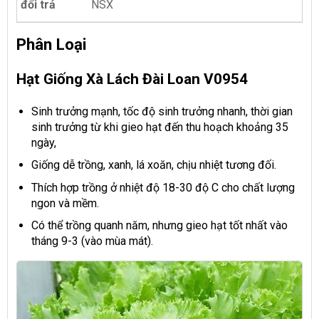
đổi trả
NSX
Phân Loại
Hạt Giống Xà Lách Đài Loan V0954
Sinh trưởng mạnh, tốc độ sinh trưởng nhanh, thời gian
sinh trưởng từ khi gieo hạt đến thu hoạch khoảng 35
ngày,
Giống dễ trồng, xanh, lá xoăn, chịu nhiệt tương đối.
Thích hợp trồng ở nhiệt độ 18-30 độ C cho chất lượng
ngon và mềm.
Có thể trồng quanh năm, nhưng gieo hạt tốt nhất vào
tháng 9-3 (vào mùa mát).