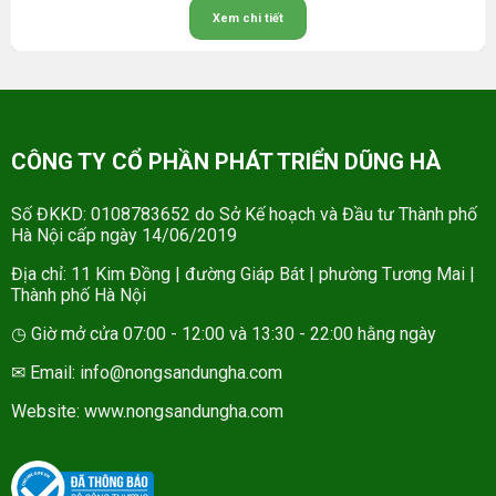
Xem chi tiết
CÔNG TY CỔ PHẦN PHÁT TRIỂN DŨNG HÀ
Số ĐKKD: 0108783652 do Sở Kế hoạch và Đầu tư Thành phố
Hà Nội cấp ngày 14/06/2019
Địa chỉ: 11 Kim Đồng | đường Giáp Bát | phường Tương Mai |
Thành phố Hà Nội
◷ Giờ mở cửa 07:00 - 12:00 và 13:30 - 22:00 hằng ngày
✉ Email: info@nongsandungha.com
Website:
www.nongsandungha.com