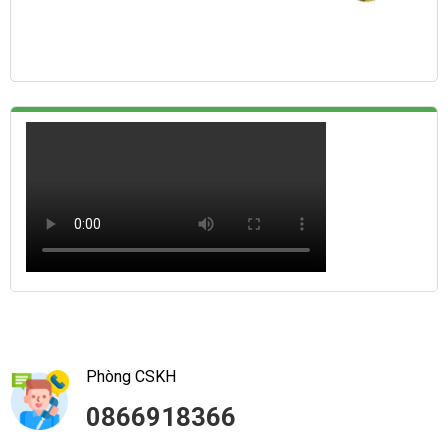
Phòng CSKH
0866918366