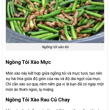
Ngồng tỏi xào bò
Ngồng Tỏi Xào Mực
Món xào này kết hợp giữa ngồng tỏi và mực tươi, tạo nên
sự hài hòa giữa độ giòn của rau và độ dai ngọt của mực.
Chỉ cần xào sơ qua, nêm nếm gia vị là bạn đã có ngay một
món ăn thơm ngon, lạ miệng.
Ngồng Tỏi Xào Rau Củ Chay