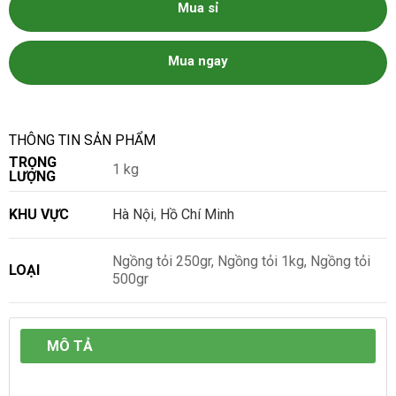
Mua sỉ
Mua ngay
THÔNG TIN SẢN PHẨM
TRỌNG
1 kg
LƯỢNG
KHU VỰC
Hà Nội
,
Hồ Chí Minh
Ngồng tỏi 250gr, Ngồng tỏi 1kg, Ngồng tỏi
LOẠI
500gr
MÔ TẢ