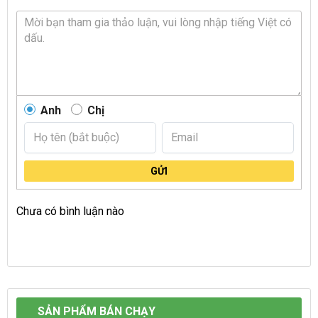
Anh
Chị
GỬI
Chưa có bình luận nào
SẢN PHẨM BÁN CHẠY