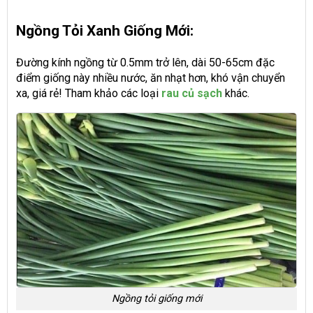
Ngồng Tỏi Xanh Giống Mới:
Đường kính ngồng từ 0.5mm trở lên, dài 50-65cm đặc
điểm giống này nhiều nước, ăn nhạt hơn, khó vận chuyển
xa, giá rẻ! Tham khảo các loại
rau củ sạch
khác.
Ngồng tỏi giống mới