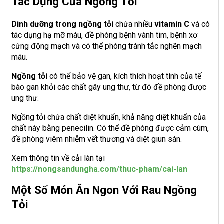
Tác Dụng Của Ngồng Tỏi
Dinh dưỡng trong ngồng tỏi
chứa nhiều
vitamin C
và có
tác dụng hạ mỡ máu, đề phòng bệnh vành tim, bệnh xơ
cứng động mạch và có thể phòng tránh tắc nghẽn mạch
máu.
Ngồng tỏi
có thể bảo vệ gan, kích thích hoạt tính của tế
bào gan khỏi các chất gây ung thư, từ đó đề phòng được
ung thư.
Ngồng tỏi chứa chất diệt khuẩn, khả năng diệt khuẩn của
chất này bằng penecilin. Có thể đề phòng được cảm cúm,
đề phòng viêm nhiễm vết thương và diệt giun sán.
Xem thông tin về cải làn tại
https://nongsandungha.com/thuc-pham/cai-lan
Một Số Món Ăn Ngon Với Rau Ngồng
Tỏi