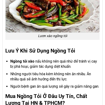
Lươn xào ngồng tỏi
Lưu Ý Khi Sử Dụng Ngồng Tỏi
Ngồng tỏi xào
nấu không nên quá nhừ để tránh vị cay
bị phá hoại, giảm tác dụng diệt khuẩn.
Những người tiêu hóa kém không nên ăn nhiều. Ăn
nhiều quá sẽ ảnh hưởng đến thị lực.
Người bệnh gan ăn quá lượng sẽ gây ra giảm năng gan.
Mua Ngồng Tỏi Ở Đâu Uy Tín, Chất
Lượng Tại HN & TPHCM?