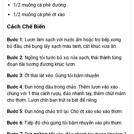
1/2 muỗng cà phê đường
1/2 muỗng cà phê ớt xào
Cách Chế Biến
Bước 1:
Lươn làm sạch với nước ấm hoặc tro bếp xong
bỏ đầu, chẻ bụng lấy sạch máu tanh, cắt khúc vừa ăn.
Bước 2:
Ngồng tỏi tước bỏ xơ, rửa sạch, thái thành từng
đoạn dài tương đương khúc lươn.
Bước 3:
Ớt thái lát xéo. Gừng tỏi băm nhuyễn.
Bước 4:
Đun nóng dầu trong chảo. Thêm lươn vào xào
chung với 1 thìa canh rượu, đảo nhanh tay, thêm chút mắm
cho thơm. Lươn chín bạn trút ra bát để riêng.
Bước 5:
Đun nóng chảo trở lại. Cho ớt xào vào xào thơm.
Bước 6:
Tiếp đó cho gừng tỏi băm nhuyễn vào phi thơm.