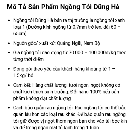
Mô Tả Sản Phẩm Ngồng Tỏi Dũng Hà
Ngồng tỏi Dũng Hà bán ra thị trường la ngồng tỏi xanh
loại 1 (Đường kính ngồng từ 0.7mm trở lên, dài 60 –
65cm)
Nguồn gốc/ xuất xứ: Quảng Ngãi, Nam Bộ
Giá ngồng tỏi dao động từ 70.000 – 100.000đ/kg theo
từng thời điểm
Đóng gói theo yêu cầu khách hàng khoảng từ 1 –
1.5kg/ bó.
Cam kết: Hàng chất lượng, tươi ngon, ngọt không có
chất kích thích sinh trưởng. Đổi hàng 100% nếu sản
phẩm không đạt chất lượng.
Cách bảo quản rau ngồng tỏi: Rau ngồng tỏi có thể bảo
quản lâu hơn các loại rau khác. Để bảo quản rau ngồng
tỏi giữ được vị ngọt thơm ngon bạn cho vào túi bọc kín
và để trong ngăn mát tủ lạnh trong 1 tuần.