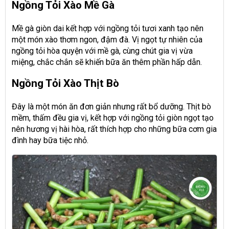
Ngồng Tỏi Xào Mề Gà
Mề gà giòn dai kết hợp với ngồng tỏi tươi xanh tạo nên
một món xào thơm ngon, đậm đà. Vị ngọt tự nhiên của
ngồng tỏi hòa quyện với mề gà, cùng chút gia vị vừa
miệng, chắc chắn sẽ khiến bữa ăn thêm phần hấp dẫn.
Ngồng Tỏi Xào Thịt Bò
Đây là một món ăn đơn giản nhưng rất bổ dưỡng. Thịt bò
mềm, thấm đều gia vị, kết hợp với ngồng tỏi giòn ngọt tạo
nên hương vị hài hòa, rất thích hợp cho những bữa cơm gia
đình hay bữa tiệc nhỏ.