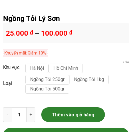
Ngồng Tỏi Lý Sơn
25.000
₫
–
100.000
₫
Khuyến mãi: Giảm 10%
XÓA
Khu vực
Hà Nội
Hồ Chí Minh
Ngồng Tỏi 250gr
Ngồng Tỏi 1kg
Loại
Ngồng Tỏi 500gr
Ngồng Tỏi Lý Sơn số lượng
Thêm vào giỏ hàng