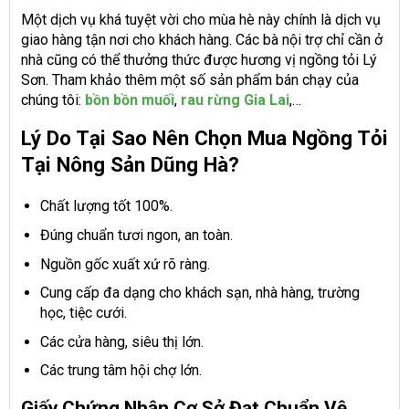
Một dịch vụ khá tuyệt vời cho mùa hè này chính là dịch vụ
giao hàng tận nơi cho khách hàng. Các bà nội trợ chỉ cần ở
nhà cũng có thể thưởng thức được hương vị ngồng tỏi Lý
Sơn. Tham khảo thêm một số sản phẩm bán chạy của
chúng tôi:
bồn bồn muối
,
rau rừng Gia Lai
,…
Lý Do Tại Sao Nên Chọn Mua Ngồng Tỏi
Tại Nông Sản Dũng Hà?
Chất lượng tốt 100%.
Đúng chuẩn tươi ngon, an toàn.
Nguồn gốc xuất xứ rõ ràng.
Cung cấp đa dạng cho khách sạn, nhà hàng, trường
học, tiệc cưới.
Các cửa hàng, siêu thị lớn.
Các trung tâm hội chợ lớn.
Giấy Chứng Nhận Cơ Sở Đạt Chuẩn Vệ