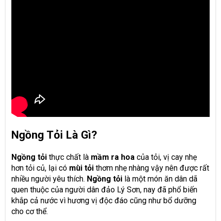
Ngồng Tỏi Là Gì?
Ngồng tỏi
thực chất là
mầm ra hoa
của tỏi, vị cay nhẹ
hơn tỏi củ, lại có
mùi tỏi
thơm nhẹ nhàng vậy nên được rất
nhiều người yêu thích.
Ngồng tỏi
là một món ăn dân dã
quen thuộc của người dân đảo Lý Sơn, nay đã phổ biến
khắp cả nước vì hương vị độc đáo cũng như bổ dưỡng
cho cơ thể.