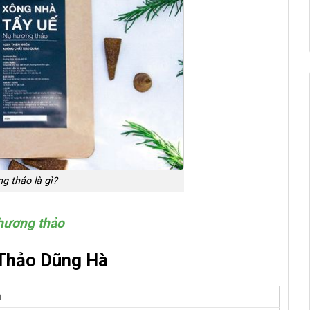
g thảo là gì?
hương thảo
Thảo Dũng Hà
n