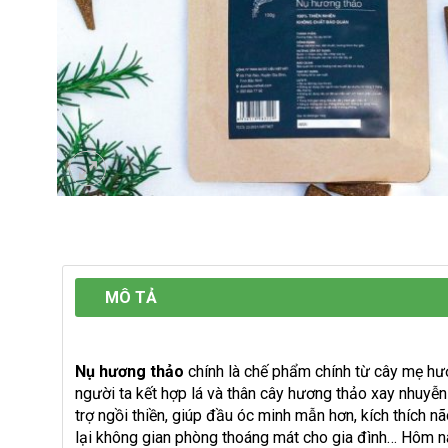
MÔ TẢ
Nụ hương thảo
chính là chế phẩm chính từ cây mẹ hư
người ta kết hợp lá và thân cây hương thảo xay nhuyễ
trợ ngồi thiền, giúp đầu óc minh mẫn hơn, kích thích n
lại không gian phòng thoáng mát cho gia đình… Hôm n