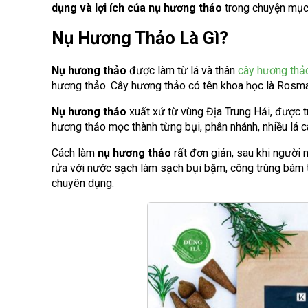
dụng và lợi ích của nụ hương thảo
trong chuyện mụ
Nụ Hương Thảo Là Gì?
Nụ hương thảo
được làm từ lá và thân
cây hương thả
hương thảo. Cây hương thảo có tên khoa học là
Rosmar
Nụ hương thảo
xuất xứ từ vùng Địa Trung Hải, được t
hương thảo mọc thành từng bụi, phân nhánh, nhiều lá 
Cách làm
nụ hương thảo
rất đơn giản, sau khi người 
rửa với nước sạch làm sạch bụi bặm, công trùng bám tr
chuyên dụng.