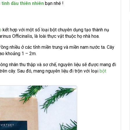
c
tinh dầu thiên nhiên
bạn nhé !
o
kết hợp với một số loại bột chuyên dụng tạo thành nụ
inus Officinalis
, là loài thực vật thuộc họ nhà hoa.
rồng nhiều ở các tỉnh miền trung và miền nam nước ta. Cây
cao khoảng 1 – 2m.
nông nhân thu thập và sơ chế, nguyên liệu sẽ được mang đi
ên cây. Sau đó, mang nguyên liệu đi trộn với loại
bột