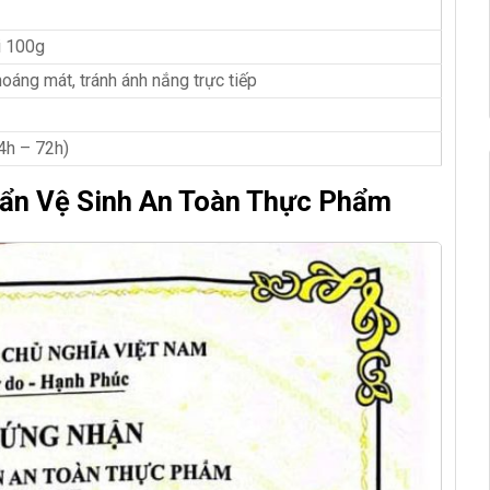
i 100g
oáng mát, tránh ánh nắng trực tiếp
4h – 72h)
ẩn Vệ Sinh An Toàn Thực Phẩm