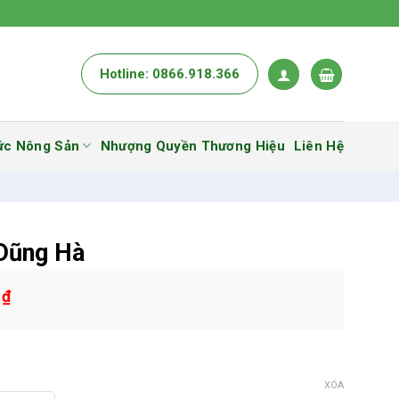
Hotline: 0866.918.366
ức Nông Sản
Nhượng Quyền Thương Hiệu
Liên Hệ
Dũng Hà
0
₫
XÓA