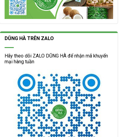
DŨNG HÀ TRÊN ZALO
Hãy theo dõi ZALO DŨNG HÀ để nhận mã khuyến
mại hàng tuần