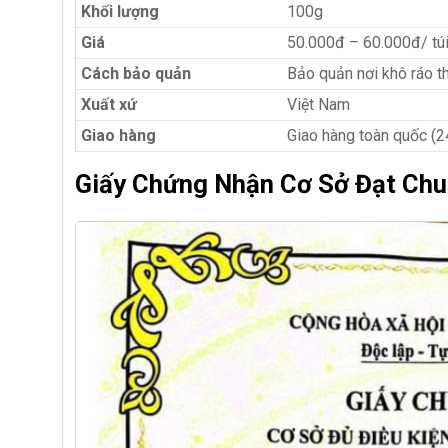
Khối lượng
100g
Giá
50.000đ – 60.000đ/ tú
Cách bảo quản
Bảo quản nơi khô ráo th
Xuất xứ
Việt Nam
Giao hàng
Giao hàng toàn quốc (2
Giấy Chứng Nhận Cơ Sở Đạt Chu