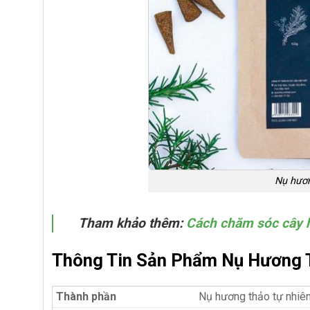
Nụ hươn
Tham khảo thêm:
Cách chăm sóc cây 
Thông Tin Sản Phẩm Nụ Hương 
Thành phần
Nụ hương thảo tự nhiê