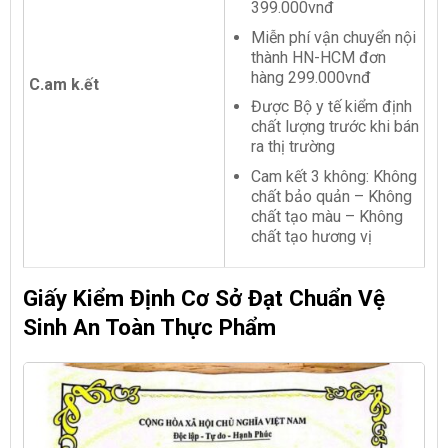
399.000vnđ
Miễn phí vận chuyển nội
thành HN-HCM đơn
hàng 299.000vnđ
C.am k.ết
Được Bộ y tế kiểm định
chất lượng trước khi bán
ra thị trường
Cam kết 3 không: Không
chất bảo quản – Không
chất tạo màu – Không
chất tạo hương vị
Giấy Kiểm Định Cơ Sở Đạt Chuẩn Vệ
Sinh An Toàn Thực Phẩm