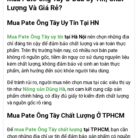
Lượng Và Giá Rẻ?
Mua Pate Ông Tây Uy Tín Tại HN
Mua Pate Ông Tây uy tín
tại Hà Nội
nên chọn những địa
chỉ đáng tin cậy để đảm bảo chất lượng và an toàn thực
phẩm. Trên thị trường hiện nay, có nhiều nơi bán pate
không rõ nguồn gốc, tiềm ẩn nguy cơ sử dụng nguyên liệu
kém chất lượng, không đảm bảo vệ sinh an toàn thực
phẩm, ảnh hưởng đến sức khỏe người tiêu dùng.
Để tránh rủi ro, người mua nên chọn mua tại các siêu thị uy
tín như
Nông sản Dũng Hà
, nơi cam kết cung cấp sản
phẩm chính hãng, có đầy đủ giấy tờ kiểm định chất lượng
và nguồn gốc rõ ràng.
Mua Pate Ông Tây Chất Lượng Ở TPHCM
Để
mua Pate Ông Tây chất lượng
tại TP.HCM
, bạn cần
chọn những địa chỉ uy tín để đảm bảo sản phẩm có nguồn