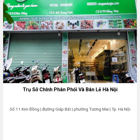
Trụ Sở Chính Phân Phối Và Bán Lẻ Hà Nội
Số 11 Kim Đồng | đường Giáp Bát | phường Tương Mai | Tp. Hà Nội