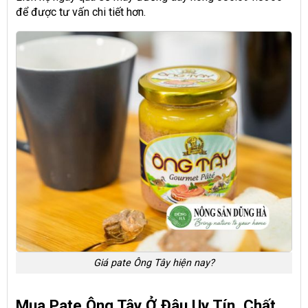
để được tư vấn chi tiết hơn.
Giá pate Ông Tây hiện nay?
Mua Pate Ông Tây Ở Đâu Uy Tín, Chất