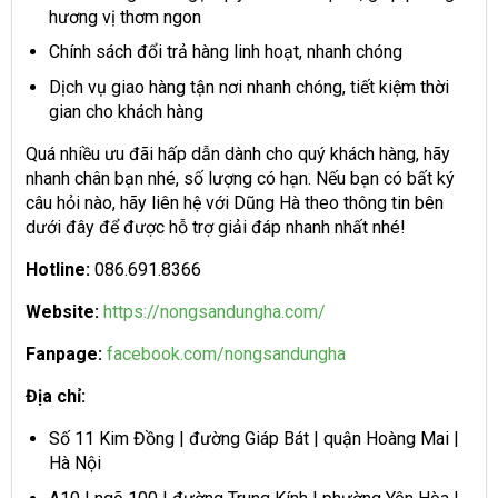
hương vị thơm ngon
Chính sách đổi trả hàng linh hoạt, nhanh chóng
Dịch vụ giao hàng tận nơi nhanh chóng, tiết kiệm thời
gian cho khách hàng
Quá nhiều ưu đãi hấp dẫn dành cho quý khách hàng, hãy
nhanh chân bạn nhé, số lượng có hạn. Nếu bạn có bất ký
câu hỏi nào, hãy liên hệ với Dũng Hà theo thông tin bên
dưới đây để được hỗ trợ giải đáp nhanh nhất nhé!
Hotline:
086.691.8366
Website:
https://nongsandungha.com/
Fanpage:
facebook.com/nongsandungha
Địa chỉ:
Số 11 Kim Đồng | đường Giáp Bát | quận Hoàng Mai |
Hà Nội