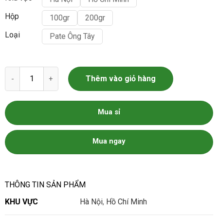
Hộp
100gr
200gr
Loại
Pate Ông Tây
Pate Ông Tây số lượng
Thêm vào giỏ hàng
Mua sỉ
Mua ngay
THÔNG TIN SẢN PHẨM
KHU VỰC
Hà Nội
,
Hồ Chí Minh