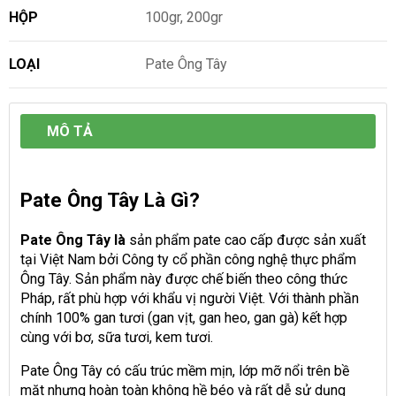
HỘP
100gr, 200gr
LOẠI
Pate Ông Tây
MÔ TẢ
Pate Ông Tây Là Gì?
Pate Ông Tây là
sản phẩm pate cao cấp được sản xuất
tại Việt Nam bởi Công ty cổ phần công nghệ thực phẩm
Ông Tây. Sản phẩm này được chế biến theo công thức
Pháp, rất phù hợp với khẩu vị người Việt. Với thành phần
chính 100% gan tươi (gan vịt, gan heo, gan gà) kết hợp
cùng với bơ, sữa tươi, kem tươi.
Pate Ông Tây có cấu trúc mềm mịn, lớp mỡ nổi trên bề
mặt nhưng hoàn toàn không hề béo và rất dễ sử dụng