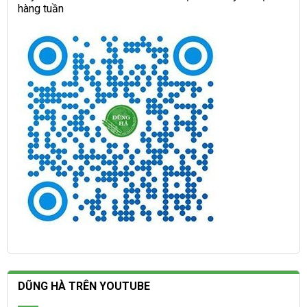
hàng tuần
DŨNG HÀ TRÊN YOUTUBE