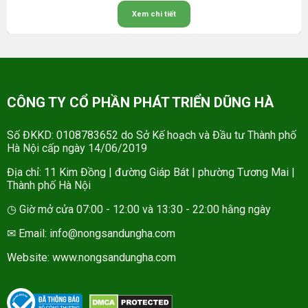
Xem chi tiết
CÔNG TY CỔ PHẦN PHÁT TRIỂN DŨNG HÀ
Số ĐKKD: 0108783652 do Sở Kế hoạch và Đầu tư Thành phố
Hà Nội cấp ngày 14/06/2019
Địa chỉ: 11 Kim Đồng | đường Giáp Bát | phường Tương Mai |
Thành phố Hà Nội
◷ Giờ mở cửa 07:00 - 12:00 và 13:30 - 22:00 hằng ngày
✉ Email: info@nongsandungha.com
Website:
www.nongsandungha.com