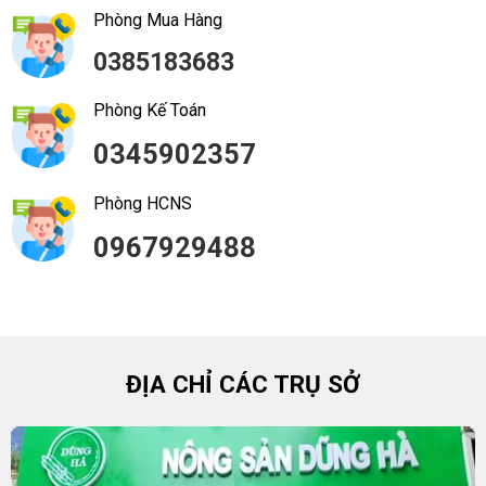
Phòng Mua Hàng
0385183683
Phòng Kế Toán
0345902357
Phòng HCNS
0967929488
ĐỊA CHỈ CÁC TRỤ SỞ