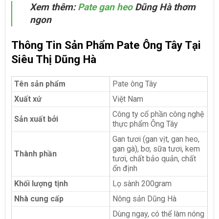
Xem thêm:
Pate gan heo
Dũng Hà thơm
ngon
Thông Tin Sản Phẩm Pate Ông Tây Tại
Siêu Thị Dũng Hà
Tên sản phẩm
Pate ông Tây
Xuất xứ
Việt Nam
Công ty cổ phần công nghệ
Sản xuất bởi
thực phẩm Ông Tây
Gan tươi (gan vịt, gan heo,
gan gà), bơ, sữa tươi, kem
Thành phần
tươi, chất bảo quản, chất
ổn định
Khối lượng tịnh
Lọ sành 200gram
Nhà cung cấp
Nông sản Dũng Hà
Dùng ngay, có thể làm nóng