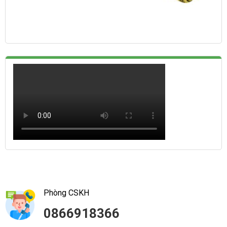
Phòng CSKH
0866918366