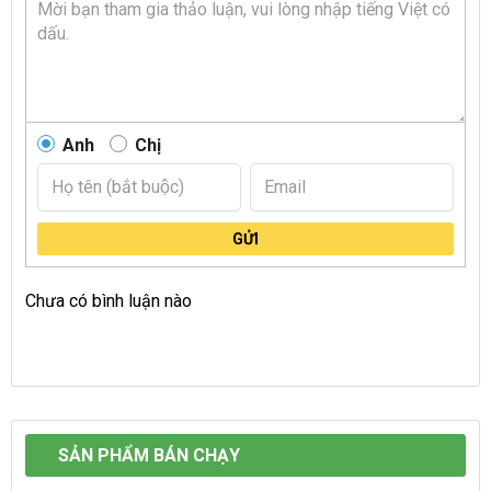
Anh
Chị
GỬI
Chưa có bình luận nào
SẢN PHẨM BÁN CHẠY