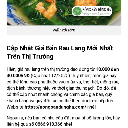
Nấu với tôm
Cập Nhật Giá Bán Rau Lang Mới Nhất
Trên Thị Trường
Hiện, giá rau lang trên thị trường dao động từ
10.000 đến
30.000VNĐ
(Cập nhật T2/2025). Tuy nhiên, mức giá này
có thể tăng cao phụ thuộc vào mùa vụ, thời tiết, giống rau,
dịch bệnh, thương hiệu và thời gian thu hoạch. Do đó, để
có thể cập nhật nhanh chóng và chính xác giá bán, quý
khách hàng và quý đối tác có thể theo dõi trực tiếp trên
Website
https://nongsandungha.com/
nhé!
Ngoài ra, nếu bạn có nhu cầu đặt mua sỉ số lượng lớn, hãy
liên hệ qua số 0866.918.366 nhé!