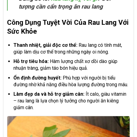
tượng cần cẩn trọng ăn rau lang
Công Dụng Tuyệt Vời Của Rau Lang Với
Sức Khỏe
Thanh nhiệt, giải độc cơ thể:
Rau lang có tính mát,
giúp làm dịu cơ thể trong những ngày oi nóng.
Hỗ trợ tiêu hóa:
Hàm lượng chất xơ dồi dào giúp
nhuận tràng, giảm táo bón hiệu quả.
Ổn định đường huyết:
Phù hợp với người bị tiểu
đường nhờ khả năng điều hòa lượng đường trong máu.
Làm đẹp da và hỗ trợ giảm cân:
Ít calo, giàu vitamin
– rau lang là lựa chọn lý tưởng cho người ăn kiêng
giảm cân.