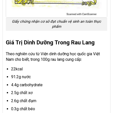
Giấy chứng nhận cơ sở đạt chuẩn vệ sinh an toàn thực
phẩm
Giá Trị Dinh Dưỡng Trong Rau Lang
Theo nghiên cứu từ Viện dinh dưỡng học quốc gia Việt
Nam cho biết, trong 100g rau lang cung cấp:
22kcal
91.2g nước
4.4g carbohydrate
2.5g chất xơ
2.6g chất đạm
0.3g chất béo