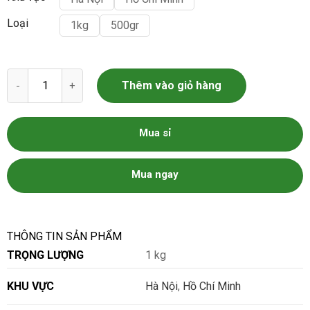
Loại
1kg
500gr
Rau Lang số lượng
Thêm vào giỏ hàng
Mua sỉ
Mua ngay
THÔNG TIN SẢN PHẨM
TRỌNG LƯỢNG
1 kg
KHU VỰC
Hà Nội
,
Hồ Chí Minh