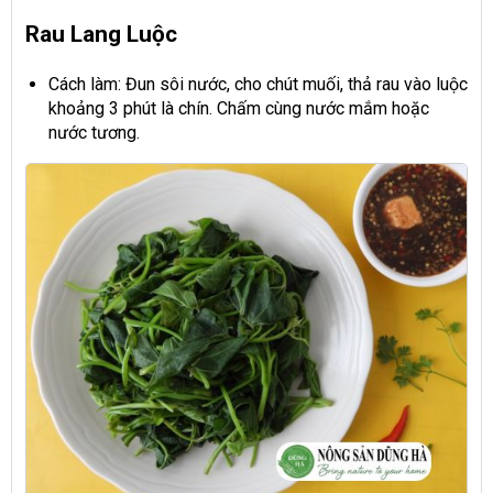
Rau Lang Luộc
Cách làm: Đun sôi nước, cho chút muối, thả rau vào luộc
khoảng 3 phút là chín. Chấm cùng nước mắm hoặc
nước tương.