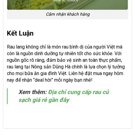
Cảm nhận khách hàng
Kết Luận
Rau lang không chỉ là món rau bình dị của người Việt mà
còn là nguồn dinh dưỡng tự nhiên tốt cho sức khỏe. Với
nguồn gốc rõ ràng, đảm bảo vệ sinh an toàn thực phẩm,
rau lang tại Nông sản Dũng Hà chính là lựa chọn lý tưởng
cho mọi bữa ăn gia đình Việt. Liên hệ đặt mua ngay hôm
nay để nhận “deal hời” mỗi ngày bạn nhé!
Xem thêm:
Địa chỉ cung cấp rau củ
sạch giá rẻ gần đây