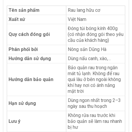
Tên sản phẩm
Rau lang hữu cơ
Xuất xứ
Việt Nam
Đóng túi bóng kính 400g
Quy cách đóng gói
(có nhận đóng gói theo yêu
cầu của khách hàng)
Phân phối bởi
Nông sản Dũng Hà
Hướng dẫn sử dụng
Dùng nấu canh, xào,…
Bảo quản rau trong ngăn
mát tủ lạnh. Không để rau
Hướng dẫn bảo quản
quá lâu ở bên ngoài không
khí hay nơi có ánh nắng
mặt trời
Dùng ngon nhất trong 2–3
Hạn sử dụng
ngày sau thu hoạch
Không rửa rau trước khi
Lưu ý
bảo quản sẽ làm rau nhanh
bị hư