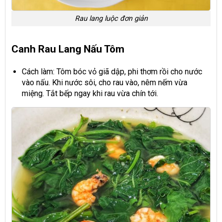
Rau lang luộc đơn giản
Canh Rau Lang Nấu Tôm
Cách làm: Tôm bóc vỏ giã dập, phi thơm rồi cho nước
vào nấu. Khi nước sôi, cho rau vào, nêm nếm vừa
miệng. Tắt bếp ngay khi rau vừa chín tới.