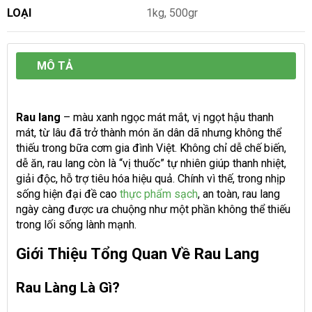
LOẠI
1kg, 500gr
MÔ TẢ
Rau lang
– màu xanh ngọc mát mắt, vị ngọt hậu thanh
mát, từ lâu đã trở thành món ăn dân dã nhưng không thể
thiếu trong bữa cơm gia đình Việt. Không chỉ dễ chế biến,
dễ ăn, rau lang còn là “vị thuốc” tự nhiên giúp thanh nhiệt,
giải độc, hỗ trợ tiêu hóa hiệu quả. Chính vì thế, trong nhịp
sống hiện đại đề cao
thực phẩm sạch
, an toàn, rau lang
ngày càng được ưa chuộng như một phần không thể thiếu
trong lối sống lành mạnh.
Giới Thiệu Tổng Quan Về Rau Lang
Rau Làng Là Gì?