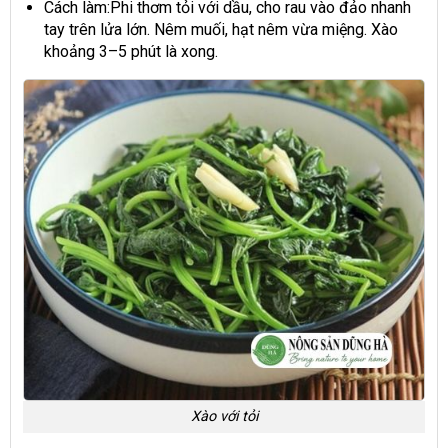
Cách làm:Phi thơm tỏi với dầu, cho rau vào đảo nhanh
tay trên lửa lớn. Nêm muối, hạt nêm vừa miệng. Xào
khoảng 3–5 phút là xong.
Xào với tỏi