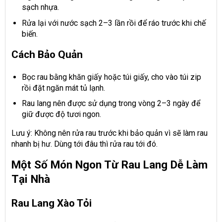
sạch nhựa.
Rửa lại với nước sạch 2–3 lần rồi để ráo trước khi chế
biến.
Cách Bảo Quản
Bọc rau bằng khăn giấy hoặc túi giấy, cho vào túi zip
rồi đặt ngăn mát tủ lạnh.
Rau lang nên được sử dụng trong vòng 2–3 ngày để
giữ được độ tươi ngon.
Lưu ý: Không nên rửa rau trước khi bảo quản vì sẽ làm rau
nhanh bị hư. Dùng tới đâu thì rửa rau tới đó.
Một Số Món Ngon Từ Rau Lang Dễ Làm
Tại Nhà
Rau Lang Xào Tỏi