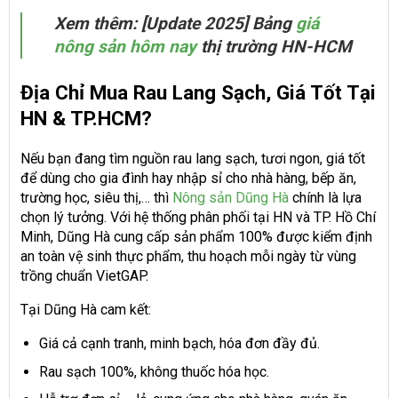
Xem thêm: [Update 2025] Bảng
giá
nông sản hôm nay
thị trường HN-HCM
Địa Chỉ Mua Rau Lang Sạch, Giá Tốt Tại
HN & TP.HCM?
Nếu bạn đang tìm nguồn rau lang sạch, tươi ngon, giá tốt
để dùng cho gia đình hay nhập sỉ cho nhà hàng, bếp ăn,
trường học, siêu thị,… thì
Nông sản Dũng Hà
chính là lựa
chọn lý tưởng. Với hệ thống phân phối tại HN và TP. Hồ Chí
Minh, Dũng Hà cung cấp sản phẩm 100% được kiểm định
an toàn vệ sinh thực phẩm, thu hoạch mỗi ngày từ vùng
trồng chuẩn VietGAP.
Tại Dũng Hà cam kết:
Giá cả cạnh tranh, minh bạch, hóa đơn đầy đủ.
Rau sạch 100%, không thuốc hóa học.