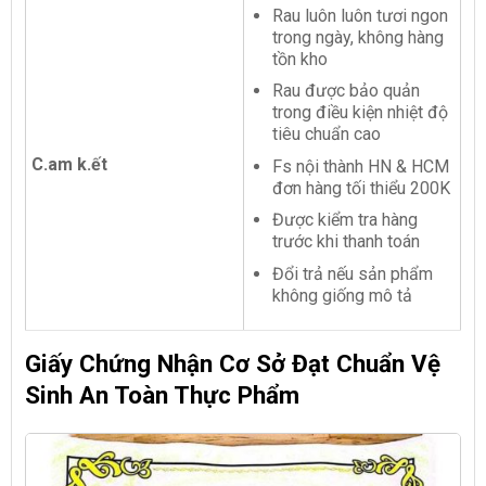
Rau luôn luôn tươi ngon
trong ngày, không hàng
tồn kho
Rau được bảo quản
trong điều kiện nhiệt độ
tiêu chuẩn cao
C.am k.ết
Fs nội thành HN & HCM
đơn hàng tối thiểu 200K
Được kiểm tra hàng
trước khi thanh toán
Đổi trả nếu sản phẩm
không giống mô tả
Giấy Chứng Nhận Cơ Sở Đạt Chuẩn Vệ
Sinh An Toàn Thực Phẩm