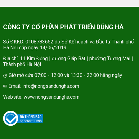
CÔNG TY CỔ PHẦN PHÁT TRIỂN DŨNG HÀ
Số ĐKKD: 0108783652 do Sở Kế hoạch và Đầu tư Thành phố
Hà Nội cấp ngày 14/06/2019
Địa chỉ: 11 Kim Đồng | đường Giáp Bát | phường Tương Mai |
Thành phố Hà Nội
◷ Giờ mở cửa 07:00 - 12:00 và 13:30 - 22:00 hằng ngày
✉ Email: info@nongsandungha.com
Website:
www.nongsandungha.com