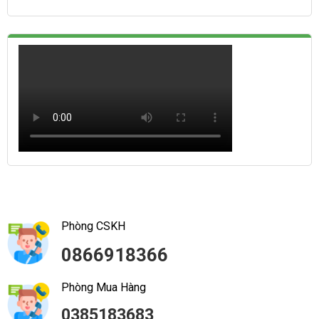
Phòng CSKH
0866918366
Phòng Mua Hàng
0385183683