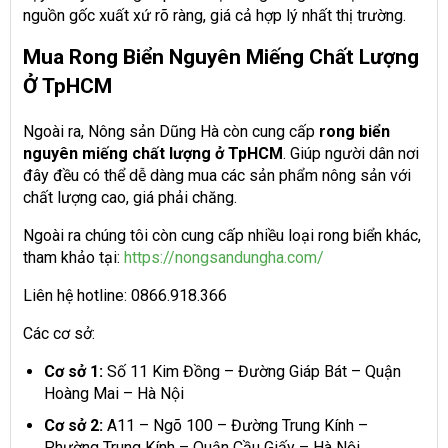
nguồn gốc xuất xứ rõ ràng, giá cả hợp lý nhất thị trường.
Mua Rong Biển Nguyên Miếng Chất Lượng
Ở TpHCM
Ngoài ra, Nông sản Dũng Hà còn cung cấp
rong biển
nguyên miếng chất lượng ở TpHCM
. Giúp người dân nơi
đây đều có thể dễ dàng mua các sản phẩm nông sản với
chất lượng cao, giá phải chăng.
Ngoài ra chúng tôi còn cung cấp nhiều loại rong biển khác,
tham khảo tại:
https://nongsandungha.com/
Liên hệ hotline: 0866.918.366
Các cơ sở:
Cơ sở 1:
Số 11 Kim Đồng – Đường Giáp Bát – Quận
Hoàng Mai – Hà Nội
Cơ sở 2:
A11 – Ngõ 100 – Đường Trung Kính –
Phường Trung Kính – Quận Cầu Giấy – Hà Nội