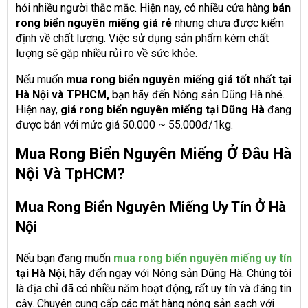
hỏi nhiều người thắc mắc. Hiện nay, có nhiều cửa hàng
bán
rong biển nguyên miếng giá rẻ
nhưng chưa được kiểm
định về chất lượng. Việc sử dụng sản phẩm kém chất
lượng sẽ gặp nhiều rủi ro về sức khỏe.
Nếu muốn
mua rong biển nguyên miếng giá tốt nhất tại
Hà Nội và TPHCM,
bạn hãy đến Nông sản Dũng Hà nhé.
Hiện nay,
giá rong biển nguyên miếng tại Dũng Hà
đang
được bán với mức giá 50.000 ~ 55.000đ/1kg.
Mua Rong Biển Nguyên Miếng Ở Đâu Hà
Nội Và TpHCM?
Mua Rong Biển Nguyên Miếng Uy Tín Ở Hà
Nội
Nếu bạn đang muốn
mua rong biển nguyên miếng uy tín
tại Hà Nội
, hãy đến ngay với Nông sản Dũng Hà. Chúng tôi
là địa chỉ đã có nhiều năm hoạt động, rất uy tín và đáng tin
cậy. Chuyên cung cấp các mặt hàng nông sản sạch với