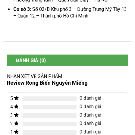
Cơ sở 3:
Số 02/B Khu phố 3 – Đường Trung Mỹ Tây 13
– Quận 12 – Thành phồ Hồ Chí Minh
ĐÁNH GIÁ (0)
NHẬN XÉT VỀ SẢN PHẨM
Review Rong Biển Nguyên Miếng
0 đánh giá
5
0 đánh giá
4
0 đánh giá
3
0 đánh giá
2
0 đánh giá
1