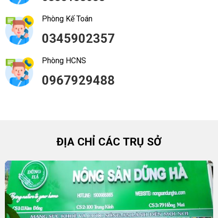
Phòng Kế Toán
0345902357
Phòng HCNS
0967929488
ĐỊA CHỈ CÁC TRỤ SỞ