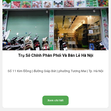
Trụ Sở Chính Phân Phối Và Bán Lẻ Hà Nội
Số 11 Kim Đồng | đường Giáp Bát | phường Tương Mai | Tp. Hà Nội
Xem chi tiết