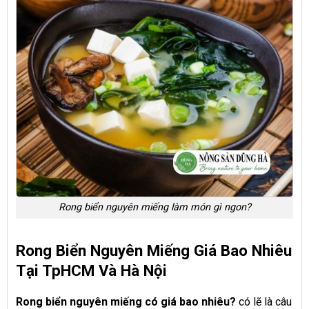
Rong biển nguyên miếng làm món gì ngon?
Rong Biển Nguyên Miếng Giá Bao Nhiêu
Tại TpHCM Và Hà Nội
Rong biển nguyên miếng có giá bao nhiêu?
có lẽ là câu