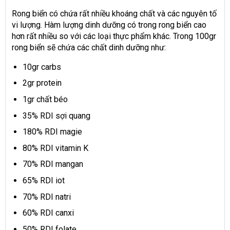
Rong biển có chứa rất nhiều khoáng chất và các nguyên tố
vi lượng. Hàm lượng dinh dưỡng có trong rong biển cao
hơn rất nhiều so với các loại thực phẩm khác. Trong 100gr
rong biển sẽ chứa các chất dinh dưỡng như:
10gr carbs
2gr protein
1gr chất béo
35% RDI sợi quang
180% RDI magie
80% RDI vitamin K
70% RDI mangan
65% RDI iot
70% RDI natri
60% RDI canxi
50% RDI folate