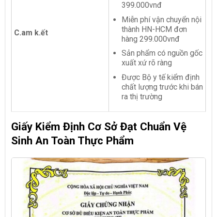
399.000vnđ
Miễn phí vận chuyển nội
thành HN-HCM đơn
C.am k.ết
hàng 299.000vnđ
Sản phẩm có nguồn gốc
xuất xứ rõ ràng
Được Bộ y tế kiểm định
chất lượng trước khi bán
ra thị trường
Giấy Kiểm Định Cơ Sở Đạt Chuẩn Vệ
Sinh An Toàn Thực Phẩm