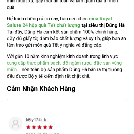
minh xuất xứ, gây mất an toàn và làm giảm giá trị món
quà.
Để tránh những rủi ro này, bạn nên chọn
mua Royal
Salute 24 hộp quà Tết chất lượng
tại siêu thị Dũng Hà
.
Tại đây, Dũng Hà cam kết sản phẩm 100% chính hãng,
đầy đủ giấy tờ, đảm bảo chất lượng và uy tín, giúp bạn an
tâm trao gửi món quà Tết ý nghĩa và đẳng cấp.
Với gần 10 năm kinh nghiệm kinh doanh trong lĩnh vực
cung cấp thực phẩm sạch
,
đồ ngâm rượu
,
đặc sản vùng
miền
,… nên toàn bộ sản phẩm Dũng Hà bán ra thị trường
đều được Bộ y tế kiểm định rất chặt chẽ.
Cảm Nhận Khách Hàng