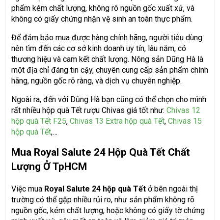
phẩm kém chất lượng, không rõ nguồn gốc xuất xứ, và
không có giấy chứng nhận vệ sinh an toàn thực phẩm.
Để đảm bảo mua được hàng chính hãng, người tiêu dùng
nên tìm đến các cơ sở kinh doanh uy tín, lâu năm, có
thương hiệu và cam kết chất lượng. Nông sản Dũng Hà là
một địa chỉ đáng tin cậy, chuyên cung cấp sản phẩm chính
hãng, nguồn gốc rõ ràng, và dịch vụ chuyên nghiệp.
Ngoài ra, đến với Dũng Hà bạn cũng có thể chọn cho mình
rất nhiều hộp quà Tết rượu Chivas giá tốt như:
Chivas 12
hộp quà Tết F25
,
Chivas 13 Extra hộp quà Tết
,
Chivas 15
hộp quà Tết
,…
Mua Royal Salute 24 Hộp Quà Tết Chất
Lượng Ở TpHCM
Việc mua
Royal Salute 24 hộp quà Tết
ở bên ngoài thị
trường có thể gặp nhiều rủi ro, như sản phẩm không rõ
nguồn gốc, kém chất lượng, hoặc không có giấy tờ chứng