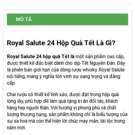
MÔ TẢ
Royal Salute 24 Hộp Quà Tết Là Gì?
Royal Salute 24 hộp quà Tết là
một sản phẩm cao cấp,
được thiết kế đặc biệt dành cho dịp Tết Nguyên Đán. Đây
là phiên bản giới hạn của dòng rượu whisky Royal Salute
nổi tiếng, mang ý nghĩa tôn vinh sự sang trọng và đẳng
cấp.
Chai rượu có thiết kế tinh xảo, được đặt trong hộp quà
lộng lẫy, phù hợp để làm quà tặng tri ân đối tác, khách
hàng hay người thân. Với hương vị phong phú và chất
lượng thượng hạng, sản phẩm không chỉ là biểu tượng của
sự xa hoa mà còn thể hiện lời chúc may mắn, tài lộc trong
năm mới.