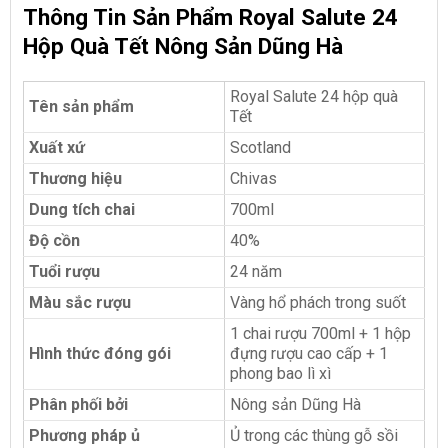
Thông Tin Sản Phẩm Royal Salute 24
Hộp Quà Tết Nông Sản Dũng Hà
Royal Salute 24 hộp quà
Tên sản phẩm
Tết
Xuất xứ
Scotland
Thương hiệu
Chivas
Dung tích chai
700ml
Độ cồn
40%
Tuổi rượu
24 năm
Màu sắc rượu
Vàng hổ phách trong suốt
1 chai rượu 700ml + 1 hộp
Hình thức đóng gói
đựng rượu cao cấp + 1
phong bao lì xì
Phân phối bởi
Nông sản Dũng Hà
Phương pháp ủ
Ủ trong các thùng gỗ sồi