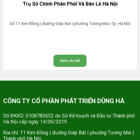
Trụ Sở Chính Phân Phối Và Bán Lẻ Hà Nội
Số 11 Kim Đồng | đường Giáp Bát | phường Tương Mai | Tp. Hà Nội
Xem chi tiết
CÔNG TY CỔ PHẦN PHÁT TRIỂN DŨNG HÀ
Số ĐKKD: 0108783652 do Sở Kế hoạch và Đầu tư Thành phố
Hà Nội cấp ngày 14/06/2019
Địa chỉ: 11 Kim Đồng | đường Giáp Bát | phường Tương Mai |
Thành phố Hà Nội