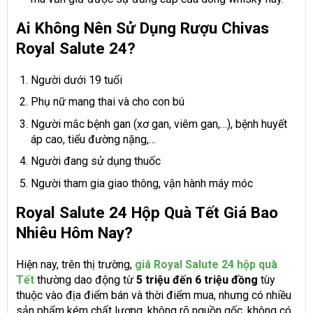
Ai Không Nên Sử Dụng Rượu Chivas
Royal Salute 24?
Người dưới 19 tuổi
Phụ nữ mang thai và cho con bú
Người mắc bệnh gan (xơ gan, viêm gan,…), bệnh huyết
áp cao, tiểu đường nặng,…
Người đang sử dụng thuốc
Người tham gia giao thông, vận hành máy móc
Royal Salute 24 Hộp Quà Tết Giá Bao
Nhiêu Hôm Nay?
Hiện nay, trên thị trường,
giá Royal Salute 24 hộp quà
Tết
thường dao động từ
5 triệu đến 6 triệu đồng
tùy
thuộc vào địa điểm bán và thời điểm mua, nhưng có nhiều
sản phẩm kém chất lượng, không rõ nguồn gốc, không có