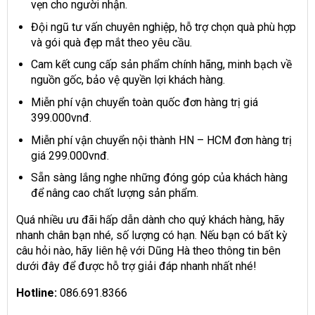
vẹn cho người nhận.
Đội ngũ tư vấn chuyên nghiệp, hỗ trợ chọn quà phù hợp
và gói quà đẹp mắt theo yêu cầu.
Cam kết cung cấp sản phẩm chính hãng, minh bạch về
nguồn gốc, bảo vệ quyền lợi khách hàng.
Miễn phí vận chuyển toàn quốc đơn hàng trị giá
399.000vnđ.
Miễn phí vận chuyển nội thành HN – HCM đơn hàng trị
giá 299.000vnđ.
Sẵn sàng lắng nghe những đóng góp của khách hàng
để nâng cao chất lượng sản phẩm.
Quá nhiều ưu đãi hấp dẫn dành cho quý khách hàng, hãy
nhanh chân bạn nhé, số lượng có hạn. Nếu bạn có bất kỳ
câu hỏi nào, hãy liên hệ với Dũng Hà theo thông tin bên
dưới đây để được hỗ trợ giải đáp nhanh nhất nhé!
Hotline:
086.691.8366