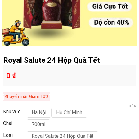
Royal Salute 24 Hộp Quà Tết
0
₫
Khuyến mãi: Giảm 10%
XÓA
Khu vực
Hà Nội
Hồ Chí Minh
Chai
700ml
Loại
Royal Salute 24 Hộp Quà Tết