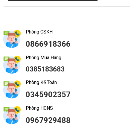
Phòng CSKH
0866918366
Phòng Mua Hàng
0385183683
Phòng Kế Toán
0345902357
Phòng HCNS
0967929488