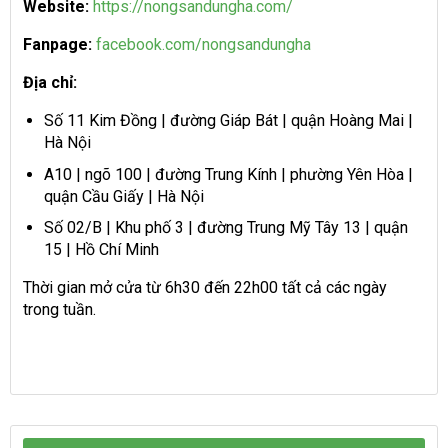
Website:
https://nongsandungha.com/
Fanpage:
facebook.com/nongsandungha
Địa chỉ:
Số 11 Kim Đồng | đường Giáp Bát | quận Hoàng Mai |
Hà Nội
A10 | ngõ 100 | đường Trung Kính | phường Yên Hòa |
quận Cầu Giấy | Hà Nội
Số 02/B | Khu phố 3 | đường Trung Mỹ Tây 13 | quận
15 | Hồ Chí Minh
Thời gian mở cửa từ 6h30 đến 22h00 tất cả các ngày
trong tuần.