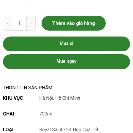
Royal Salute 24 Hộp Quà Tết số lượng
Thêm vào giỏ hàng
Mua sỉ
Mua ngay
THÔNG TIN SẢN PHẨM
KHU VỰC
Hà Nội
,
Hồ Chí Minh
CHAI
700ml
LOẠI
Royal Salute 24 Hộp Quà Tết