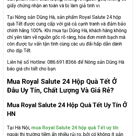
giấy chứng nhận an toàn và bị làm giả tinh vi.
Tại Nông sản Dũng Hà, sản phẩm Royal Salute 24 hộp
quà Tết được cung cấp với giá cả cạnh tranh và đảm bảo
chính hãng 100%. Khi mua tại Dũng Hà, khách hàng không
chỉ yên tâm về nguồn gốc rõ ràng, hóa đơn minh bạch mà
còn được tư vấn tận tình cùng các ưu đãi hấp dẫn dành
cho dịp Tết.
Liên hệ số Hotline: 086.691.8366 để Nông sản Dũng Hà
báo giá chi tiết cho bạn.
Mua Royal Salute 24 Hộp Quà Tết Ở
Đâu Uy Tín, Chất Lượng Và Giá Rẻ?
Mua Royal Salute 24 Hộp Quà Tết Uy Tín Ở
HN
Tại Hà Nội,
mua Royal Salute 24 hộp quà Tết uy tín
ngoài thị trường tiềm ẩn nhiều rủi ro, bởi có không ít sản