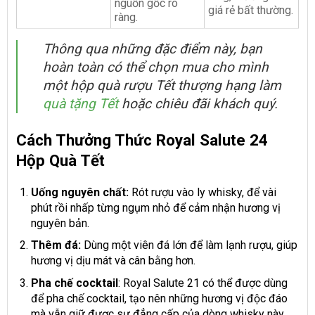
nguồn gốc rõ
giá rẻ bất thường.
ràng.
Thông qua những đặc điểm này, bạn
hoàn toàn có thể chọn mua cho mình
một hộp quà rượu Tết thượng hạng làm
quà tặng Tết
hoặc chiêu đãi khách quý.
Cách Thưởng Thức Royal Salute 24
Hộp Quà Tết
Uống nguyên chất:
Rót rượu vào ly whisky, để vài
phút rồi nhấp từng ngụm nhỏ để cảm nhận hương vị
nguyên bản.
Thêm đá:
Dùng một viên đá lớn để làm lạnh rượu, giúp
hương vị dịu mát và cân bằng hơn.
Pha chế cocktail
: Royal Salute 21 có thể được dùng
để pha chế cocktail, tạo nên những hương vị độc đáo
mà vẫn giữ được sự đẳng cấp của dòng whisky này.