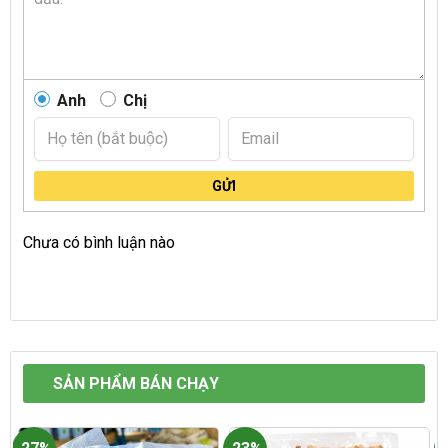
Anh
Chị
GỬI
Chưa có bình luận nào
SẢN PHẨM BÁN CHẠY