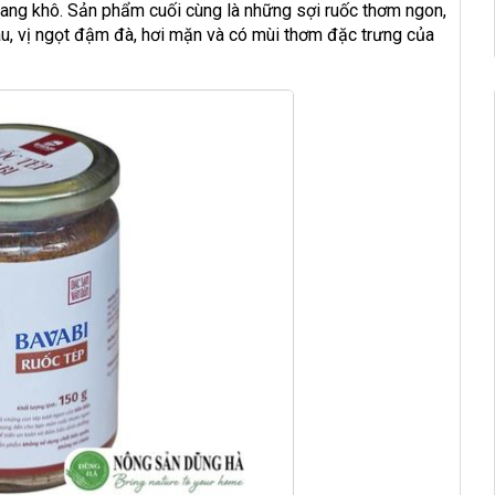
 rang khô. Sản phẩm cuối cùng là những sợi ruốc thơm ngon,
u, vị ngọt đậm đà, hơi mặn và có mùi thơm đặc trưng của