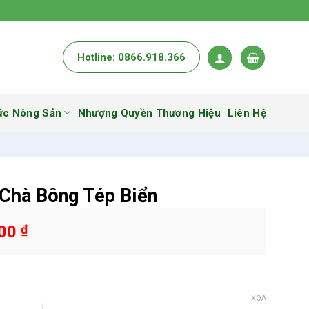
Hotline: 0866.918.366
ức Nông Sản
Nhượng Quyền Thương Hiệu
Liên Hệ
 Chà Bông Tép Biển
000
₫
XÓA