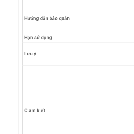
Hướng dẫn bảo quản
Hạn sử dụng
Lưu ý
C.am k.ết