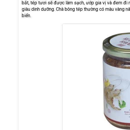
bắt, tép tươi sẽ được làm sạch, ướp gia vị và đem đi
giàu dinh dưỡng. Chà bông tép thường có màu vàng nâ
biển.