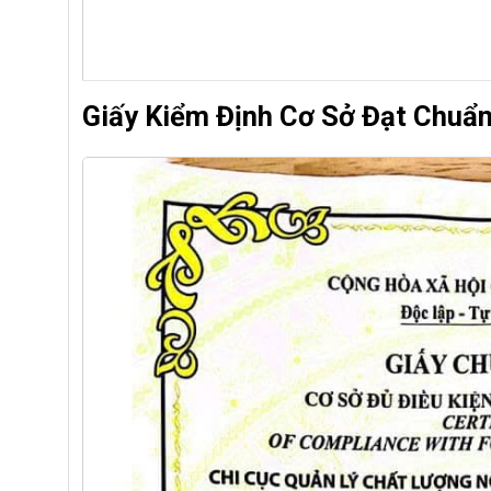
Giấy Kiểm Định Cơ Sở Đạt Chuẩ