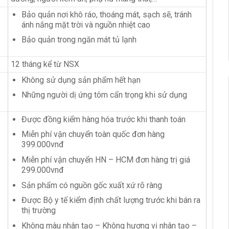
Bảo quản nơi khô ráo, thoáng mát, sạch sẽ, tránh
ánh nắng mặt trời và nguồn nhiệt cao
Bảo quản trong ngăn mát tủ lạnh
12 tháng kể từ NSX
Không sử dụng sản phẩm hết hạn
Những người dị ứng tôm cẩn trọng khi sử dụng
Được đồng kiểm hàng hóa trước khi thanh toán
Miễn phí vận chuyển toàn quốc đơn hàng
399.000vnđ
Miễn phí vận chuyển HN – HCM đơn hàng trị giá
299.000vnđ
Sản phẩm có nguồn gốc xuất xứ rõ ràng
Được Bộ y tế kiểm định chất lượng trước khi bán ra
thị trường
Không màu nhân tạo – Không hương vị nhân tạo –