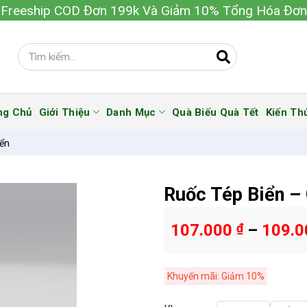
Freeship COD Đơn 199k Và Giảm 10% Tổng Hóa Đơn
ng Chủ
Giới Thiệu
Danh Mục
Quà Biếu Quà Tết
Kiến Th
iển
Ruốc Tép Biển –
107.000
₫
–
109.
Khuyến mãi: Giảm 10%