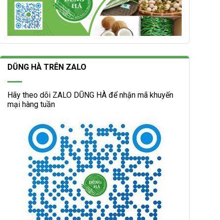
DŨNG HÀ TRÊN ZALO
Hãy theo dõi ZALO DŨNG HÀ để nhận mã khuyến
mại hàng tuần