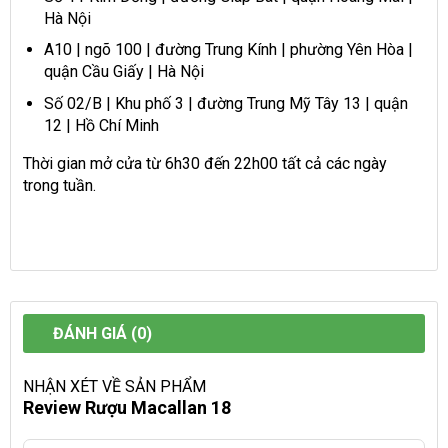
Hà Nội
A10 | ngõ 100 | đường Trung Kính | phường Yên Hòa |
quận Cầu Giấy | Hà Nội
Số 02/B | Khu phố 3 | đường Trung Mỹ Tây 13 | quận
12 | Hồ Chí Minh
Thời gian mở cửa từ 6h30 đến 22h00 tất cả các ngày
trong tuần.
ĐÁNH GIÁ (0)
NHẬN XÉT VỀ SẢN PHẨM
Review Rượu Macallan 18