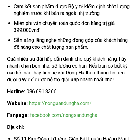
Cam kết sản phẩm được Bộ y tế kiểm định chất lượng
nghiêm trước khi bán ra ngoài thị trường.
Miễn phí vận chuyển toàn quốc đơn hàng trị giá
399.000vnđ.
Sẵn sàng lắng nghe những đóng góp của khách hàng
để nâng cao chất lượng sản phẩm.
Quá nhiều ưu đãi hấp dẫn dành cho quý khách hàng, hãy
nhanh chân bạn nhé, số lượng có hạn. Nếu bạn có bất kỳ
câu hỏi nào, hãy liên hệ với Dũng Hà theo thông tin bên
dưới đây để được hỗ trợ giải đáp nhanh nhất nhé!
Hotline:
086.691.8366
Website:
https://nongsandungha.com/
Fanpage:
facebook.com/nongsandungha
Địa chỉ:
Số 11 Kim Đồng | đường Giáp Bát | quận Hoàng Mai |