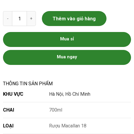
Rượu Macallan 18 số lượng
Thêm vào giỏ hàng
Mua sỉ
Mua ngay
THÔNG TIN SẢN PHẨM
KHU VỰC
Hà Nội
,
Hồ Chí Minh
CHAI
700ml
LOẠI
Rượu Macallan 18