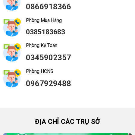
0866918366
Phòng Mua Hàng
0385183683
Phòng Kế Toán
0345902357
Phòng HCNS
0967929488
ĐỊA CHỈ CÁC TRỤ SỞ