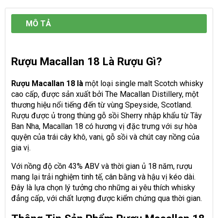
MÔ TẢ
Rượu Macallan 18 Là Rượu Gì?
Rượu Macallan 18 là
một loại single malt Scotch whisky
cao cấp, được sản xuất bởi The Macallan Distillery, một
thương hiệu nổi tiếng đến từ vùng Speyside, Scotland.
Rượu được ủ trong thùng gỗ sồi Sherry nhập khẩu từ Tây
Ban Nha, Macallan 18 có hương vị đặc trưng với sự hòa
quyện của trái cây khô, vani, gỗ sồi và chút cay nồng của
gia vị.
Với nồng độ cồn 43% ABV và thời gian ủ 18 năm, rượu
mang lại trải nghiệm tinh tế, cân bằng và hậu vị kéo dài.
Đây là lựa chọn lý tưởng cho những ai yêu thích whisky
đẳng cấp, với chất lượng được kiểm chứng qua thời gian.