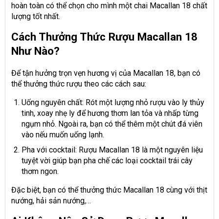
hoàn toàn có thể chọn cho mình một chai Macallan 18 chất
lượng tốt nhất.
Cách Thưởng Thức Rượu Macallan 18
Như Nào?
Để tận hưởng trọn vẹn hương vị của Macallan 18, bạn có
thể thưởng thức rượu theo các cách sau:
Uống nguyên chất: Rót một lượng nhỏ rượu vào ly thủy
tinh, xoay nhẹ ly để hương thơm lan tỏa và nhấp từng
ngụm nhỏ. Ngoài ra, bạn có thể thêm một chút đá viên
vào nếu muốn uống lạnh.
Pha với cocktail: Rượu Macallan 18 là một nguyên liệu
tuyệt vời giúp bạn pha chế các loại cocktail trái cây
thơm ngon.
Đặc biệt, bạn có thể thưởng thức Macallan 18 cùng với thịt
nướng, hải sản nướng,…