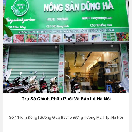
Trụ Sở Chính Phân Phối Và Bán Lẻ Hà Nội
Số 11 Kim Đồng | đường Giáp Bát | phường Tương Mai | Tp. Hà Nội