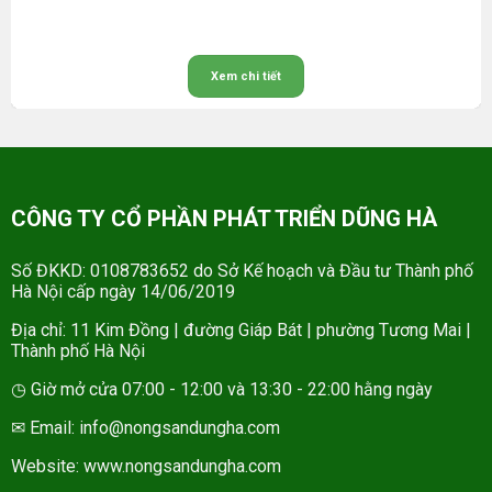
Xem chi tiết
CÔNG TY CỔ PHẦN PHÁT TRIỂN DŨNG HÀ
Số ĐKKD: 0108783652 do Sở Kế hoạch và Đầu tư Thành phố
Hà Nội cấp ngày 14/06/2019
Địa chỉ: 11 Kim Đồng | đường Giáp Bát | phường Tương Mai |
Thành phố Hà Nội
◷ Giờ mở cửa 07:00 - 12:00 và 13:30 - 22:00 hằng ngày
✉ Email: info@nongsandungha.com
Website:
www.nongsandungha.com