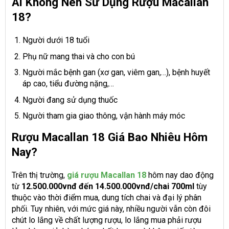
Ai Không Nên Sử Dụng Rượu Macallan
18?
Người dưới 18 tuổi
Phụ nữ mang thai và cho con bú
Người mắc bệnh gan (xơ gan, viêm gan,…), bệnh huyết
áp cao, tiểu đường nặng,…
Người đang sử dụng thuốc
Người tham gia giao thông, vận hành máy móc
Rượu Macallan 18 Giá Bao Nhiêu Hôm
Nay?
Trên thị trường,
giá rượu Macallan 18
hôm nay dao động
từ
12.500.000vnđ đến 14.500.000vnđ/chai 700ml
tùy
thuộc vào thời điểm mua, dung tích chai và đại lý phân
phối. Tuy nhiên, với mức giá này, nhiều người vẫn còn đôi
chút lo lắng về chất lượng rượu, lo lắng mua phải rượu