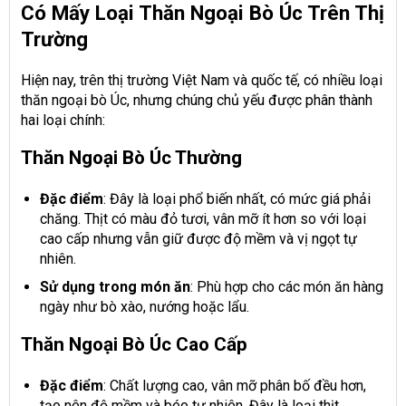
Có Mấy Loại Thăn Ngoại Bò Úc Trên Thị
Trường
Hiện nay, trên thị trường Việt Nam và quốc tế, có nhiều loại
thăn ngoại bò Úc, nhưng chúng chủ yếu được phân thành
hai loại chính:
Thăn Ngoại Bò Úc Thường
Đặc điểm
: Đây là loại phổ biến nhất, có mức giá phải
chăng. Thịt có màu đỏ tươi, vân mỡ ít hơn so với loại
cao cấp nhưng vẫn giữ được độ mềm và vị ngọt tự
nhiên.
Sử dụng trong món ăn
: Phù hợp cho các món ăn hàng
ngày như bò xào, nướng hoặc lẩu.
Thăn Ngoại Bò Úc Cao Cấp
Đặc điểm
: Chất lượng cao, vân mỡ phân bố đều hơn,
tạo nên độ mềm và béo tự nhiên. Đây là loại thịt