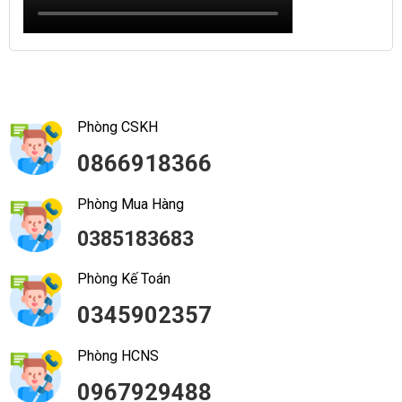
Phòng CSKH
0866918366
Phòng Mua Hàng
0385183683
Phòng Kế Toán
0345902357
Phòng HCNS
0967929488