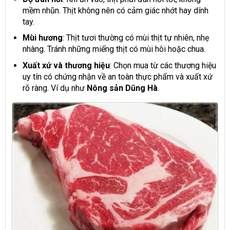
mềm nhũn. Thịt không nên có cảm giác nhớt hay dính
tay.
Mùi hương
: Thịt tươi thường có mùi thịt tự nhiên, nhẹ
nhàng. Tránh những miếng thịt có mùi hôi hoặc chua.
Xuất xứ và thương hiệu
: Chọn mua từ các thương hiệu
uy tín có chứng nhận về an toàn thực phẩm và xuất xứ
rõ ràng. Ví dụ như
Nông sản Dũng Hà
.