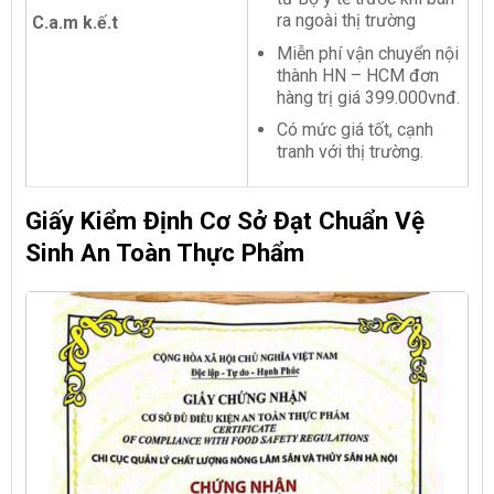
ra ngoài thị trường
C.a.m k.ế.t
Miễn phí vận chuyển nội
thành HN – HCM đơn
hàng trị giá 399.000vnđ.
Có mức giá tốt, cạnh
tranh với thị trường.
Giấy Kiểm Định Cơ Sở Đạt Chuẩn Vệ
Sinh An Toàn Thực Phẩm