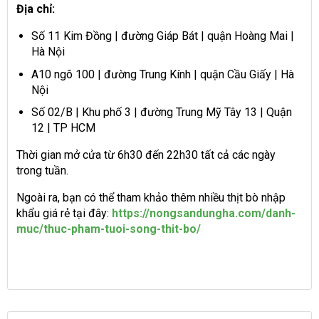
Địa chỉ:
Số 11 Kim Đồng | đường Giáp Bát | quận Hoàng Mai |
Hà Nội
A10 ngõ 100 | đường Trung Kính | quận Cầu Giấy | Hà
Nội
Số 02/B | Khu phố 3 | đường Trung Mỹ Tây 13 | Quận
12 | TP HCM
Thời gian mở cửa từ 6h30 đến 22h30 tất cả các ngày
trong tuần.
Ngoài ra, bạn có thể tham khảo thêm nhiều thịt bò nhập
khẩu giá rẻ tại đây:
https://nongsandungha.com/danh-
muc/thuc-pham-tuoi-song-thit-bo/