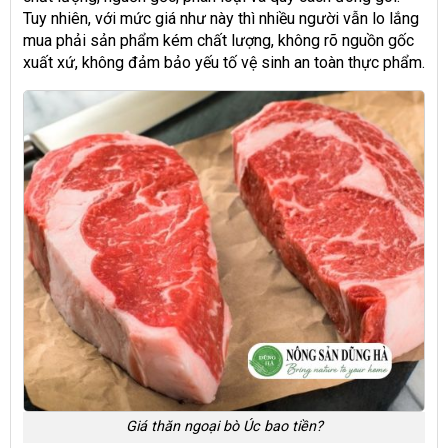
Tuy nhiên, với mức giá như này thì nhiều người vẫn lo lắng
mua phải sản phẩm kém chất lượng, không rõ nguồn gốc
xuất xứ, không đảm bảo yếu tố vệ sinh an toàn thực phẩm.
Giá thăn ngoại bò Úc bao tiền?