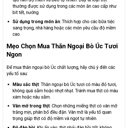
thường được sử dụng trong các món ăn cao cấp như
bít tết, nướng.
Sử dụng trong món ăn
: Thích hợp cho các bữa tiệc
sang trọng, nhà hàng hoặc các món yêu cầu độ mềm
cao.
Mẹo Chọn Mua Thăn Ngoại Bò Úc Tươi
Ngon
Để mua thăn ngoại bò Úc chất lượng, hãy chú ý đến các
yếu tố sau:
Màu sắc thịt
: Thăn ngoại bò Úc tươi có màu đỏ tươi,
không quá sẫm hoặc nhợt nhạt. Tránh mua thịt có màu
xám hoặc nâu sẫm.
Vân mỡ trong thịt
: Chọn những miếng thịt có vân mỡ
trắng mịn, phân bố đều đặn. Vân mỡ là yếu tố quan
trọng giúp thịt có độ mềm và ngọt tự nhiên.
Độ đàn hồi
: Khi ấn vào, thịt phải đàn hồi tốt, không