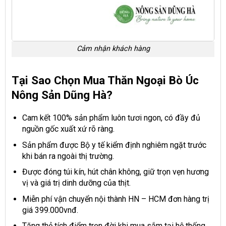
Cảm nhận khách hàng
Tại Sao Chọn Mua Thăn Ngoại Bò Úc
Nông Sản Dũng Hà?
Cam kết 100% sản phẩm luôn tươi ngon, có đầy đủ
nguồn gốc xuất xứ rõ ràng.
Sản phẩm được Bộ y tế kiểm định nghiêm ngặt trước
khi bán ra ngoài thị trường.
Được đóng túi kín, hút chân không, giữ trọn vẹn hương
vị và giá trị dinh dưỡng của thịt.
Miễn phí vận chuyển nội thành HN – HCM đơn hàng trị
giá 399.000vnđ.
Tặng thẻ tích điểm trọn đời khi mua sắm tại hệ thống