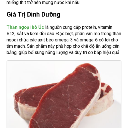
miếng thịt trở nên mọng nước khi nấu.
Giá Trị Dinh Dưỡng
Thăn ngoại bò Úc
là nguồn cung cấp protein, vitamin
B12, sắt và kẽm dồi dào. Đặc biệt, phần vân mỡ trong thăn
ngoại chứa các axit béo omega-3 và omega-6 có lợi cho
tim mạch. Sản phẩm này phù hợp cho chế độ ăn uống cân
bằng, giúp bổ sung năng lượng và duy trì cơ bắp hiệu quả.