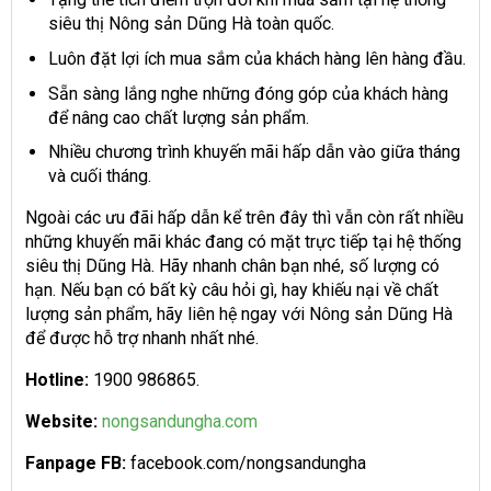
siêu thị Nông sản Dũng Hà toàn quốc.
Luôn đặt lợi ích mua sắm của khách hàng lên hàng đầu.
Sẵn sàng lắng nghe những đóng góp của khách hàng
để nâng cao chất lượng sản phẩm.
Nhiều chương trình khuyến mãi hấp dẫn vào giữa tháng
và cuối tháng.
Ngoài các ưu đãi hấp dẫn kể trên đây thì vẫn còn rất nhiều
những khuyến mãi khác đang có mặt trực tiếp tại hệ thống
siêu thị Dũng Hà. Hãy nhanh chân bạn nhé, số lượng có
hạn. Nếu bạn có bất kỳ câu hỏi gì, hay khiếu nại về chất
lượng sản phẩm, hãy liên hệ ngay với Nông sản Dũng Hà
để được hỗ trợ nhanh nhất nhé.
Hotline:
1900 986865.
Website:
nongsandungha.com
Fanpage FB:
facebook.com/nongsandungha