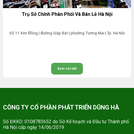
Trụ Sở Chính Phân Phối Và Bán Lẻ Hà Nội
Số 11 Kim Đồng | đường Giáp Bát | phường Tương Mai | Tp. Hà Nội
Xem chi tiết
CÔNG TY CỔ PHẦN PHÁT TRIỂN DŨNG HÀ
Số ĐKKD: 0108783652 do Sở Kế hoạch và Đầu tư Thành phố
Hà Nội cấp ngày 14/06/2019