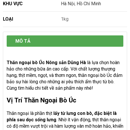
KHU VỰC
Hà Nội
,
Hồ Chí Minh
LOẠI
1kg
MÔ TẢ
Thăn ngoại bò Úc
Nông sản Dũng Hà
là lựa chọn hoàn
hảo cho những bữa ăn cao cấp. Với chất lượng thượng
hạng, thịt mềm, ngọt, và thơm ngon, thăn ngoại bò Úc đảm
bảo sự hài lòng cho những ai yêu thích ẩm thực từ bò.
Cùng tìm hiểu chi tiết về sản phẩm này nhé!
Vị Trí Thăn Ngoại Bò Úc
Thăn ngoại là phần thịt
lấy từ lưng con bò, đặc biệt là
phía sau dọc sống lưng
. Nhờ ít vận động, thịt thăn ngoại
có độ mềm vượt trội và hàm lượng vân mỡ hoàn hảo, khiến