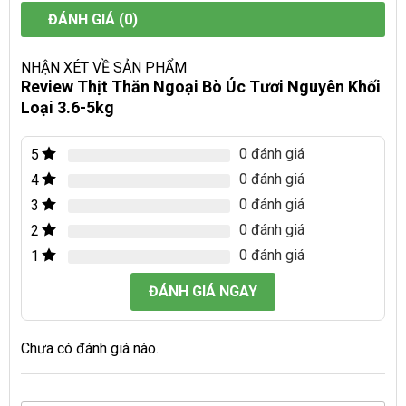
ĐÁNH GIÁ (0)
NHẬN XÉT VỀ SẢN PHẨM
Review Thịt Thăn Ngoại Bò Úc Tươi Nguyên Khối
Loại 3.6-5kg
0 đánh giá
5
0 đánh giá
4
0 đánh giá
3
0 đánh giá
2
0 đánh giá
1
ĐÁNH GIÁ NGAY
Chưa có đánh giá nào.