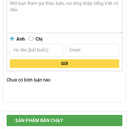
Anh
Chị
GỬI
Chưa có bình luận nào
SẢN PHẨM BÁN CHẠY