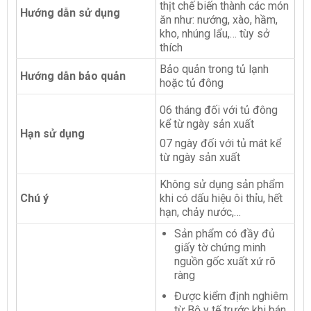
thịt chế biến thành các món
Hướng dẫn sử dụng
ăn như: nướng, xào, hầm,
kho, nhúng lẩu,… tùy sở
thích
Bảo quản trong tủ lạnh
Hướng dẫn bảo quản
hoặc tủ đông
06 tháng đối với tủ đông
kể từ ngày sản xuất
Hạn sử dụng
07 ngày đối với tủ mát kể
từ ngày sản xuất
Không sử dụng sản phẩm
Chú ý
khi có dấu hiệu ôi thỉu, hết
hạn, chảy nước,…
Sản phẩm có đầy đủ
giấy tờ chứng minh
nguồn gốc xuất xứ rõ
ràng
Được kiểm định nghiêm
từ Bộ y tế trước khi bán