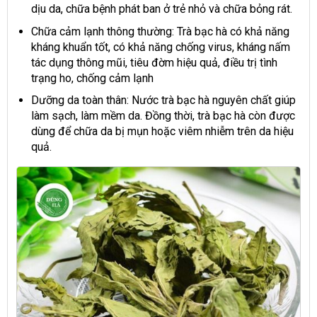
dịu da, chữa bệnh phát ban ở trẻ nhỏ và chữa bỏng rát.
Chữa cảm lạnh thông thường
: Trà bạc hà có khả năng
kháng khuẩn tốt, có khả năng chống virus, kháng nấm
tác dụng thông mũi, tiêu đờm hiệu quả, điều trị tình
trạng ho, chống cảm lạnh
Dưỡng da toàn thân:
Nước
trà bạc hà nguyên chất
giúp
làm sạch, làm mềm da. Đồng thời, trà bạc hà còn được
dùng để chữa da bị mụn hoặc viêm nhiễm trên da hiệu
quả.