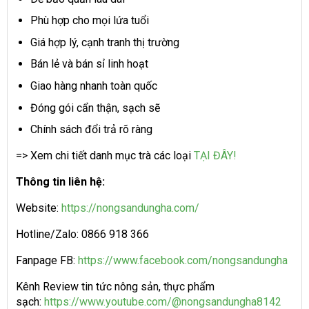
Phù hợp cho mọi lứa tuổi
Giá hợp lý, cạnh tranh thị trường
Bán lẻ và bán sỉ linh hoạt
Giao hàng nhanh toàn quốc
Đóng gói cẩn thận, sạch sẽ
Chính sách đổi trả rõ ràng
=> Xem chi tiết danh mục trà các loại
TẠI ĐÂY!
Thông tin liên hệ:
Website:
https://nongsandungha.com/
Hotline/Zalo: 0866 918 366
Fanpage FB:
https://www.facebook.com/nongsandungha
Kênh Review tin tức nông sản, thực phẩm
sạch:
https://www.youtube.com/@nongsandungha8142