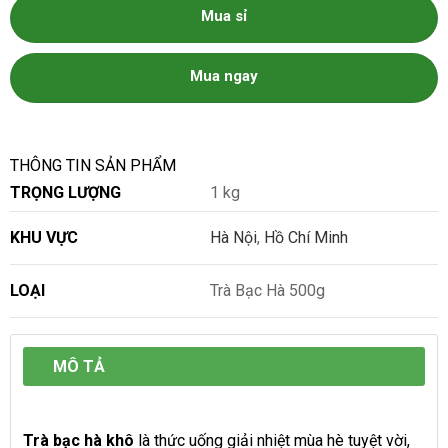
Mua sỉ
Mua ngay
THÔNG TIN SẢN PHẨM
TRỌNG LƯỢNG
1 kg
KHU VỰC
Hà Nội
,
Hồ Chí Minh
LOẠI
Trà Bạc Hà 500g
MÔ TẢ
Trà bạc hà khô
là thức uống giải nhiệt mùa hè tuyệt vời,