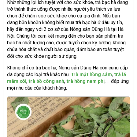
Nhờ những lợi ích tuyệt vời cho sức khỏe, trà bạc hà đang
trở thành thức uống được nhiều người yêu thích và lựa
chọn để chăm sóc sức khỏe cho cả gia đình. Nếu bạn
đang băn khoăn không biết mua trà bạc hà ở đâu uy tín,
hãy đến ngay với 2 cơ sở của Nông sản Dũng Hà tại Hà
Nội. Chúng tôi cam kết mang đến cho bạn sản phẩm trà
bạc hà chất lượng cao, được tuyển chọn kỹ lưỡng, không
chứa hóa chất và chất bảo quản, đảm bảo an toàn tuyệt
đối cho sức khỏe người sử dụng.
Không chỉ có trà bạc hà, Nông sản Dũng Hà còn cung cấp
đa dạng các loại trà khác như
trà mật hồng sâm
,
trà lá
mâm xôi
,
trà bồ công anh
,
trà hồng nam phi
,… đáp ứng
mọi nhu cầu của khách hàng.