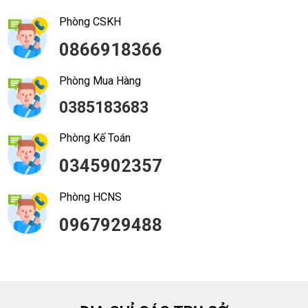
Phòng CSKH
0866918366
Phòng Mua Hàng
0385183683
Phòng Kế Toán
0345902357
Phòng HCNS
0967929488