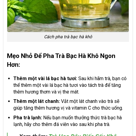
Cách pha trà bạc hà khô
Mẹo Nhỏ Để Pha Trà Bạc Hà Khô Ngon
Hơn:
Thêm một vài lá bạc hà tươi:
Sau khi hãm trà, bạn có
thể thêm một vài lá bạc hà tươi vào tách trà để tăng
thêm hương thơm và vị the mát.
Thêm một lát chanh:
Vắt một lát chanh vào trà sẽ
giúp tăng thêm hương vị và vitamin C cho thức uống.
Pha trà lạnh:
Nếu bạn muốn thưởng thức trà bạc hà
lạnh, hãy cho thêm đá viên vào sau khi pha trà.