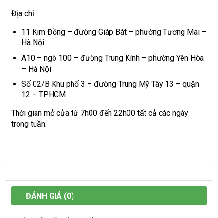
Địa chỉ:
11 Kim Đồng – đường Giáp Bát – phường Tương Mai –
Hà Nội
A10 – ngõ 100 – đường Trung Kính – phường Yên Hòa
– Hà Nội
Số 02/B Khu phố 3 – đường Trung Mỹ Tây 13 – quận
12 – TP.HCM
Thời gian mở cửa từ 7h00 đến 22h00 tất cả các ngày
trong tuần.
ĐÁNH GIÁ (0)