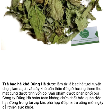
Trà bạc hà khô Dũng Hà
được làm từ lá bạc hà tươi tuyển
chọn, làm sạch và sấy khô cẩn thận để giữ hương thơm the
mát cùng dược tính vốn có. Sản phẩm được phân phối bởi
Công ty Dũng Hà hoàn toàn không chứa chất bảo quản độc
hại, đóng trong túi zip kín, phù hợp để pha trà uống mỗi ngày
cải thiện sức khỏe.