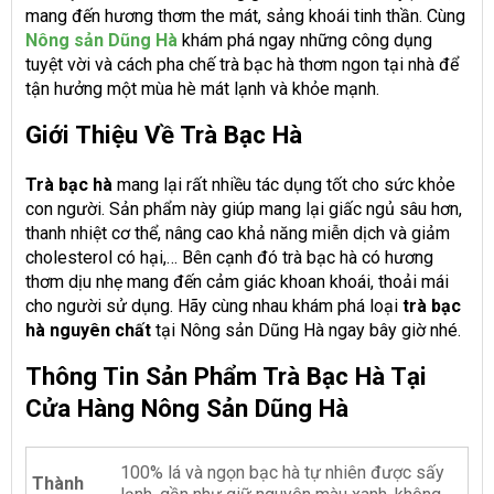
mang đến hương thơm the mát, sảng khoái tinh thần. Cùng
Nông sản Dũng Hà
khám phá ngay những công dụng
tuyệt vời và cách pha chế trà bạc hà thơm ngon tại nhà để
tận hưởng một mùa hè mát lạnh và khỏe mạnh.
Giới Thiệu Về Trà Bạc Hà
Trà bạc hà
mang lại rất nhiều tác dụng tốt cho sức khỏe
con người. Sản phẩm này giúp mang lại giấc ngủ sâu hơn,
thanh nhiệt cơ thể, nâng cao khả năng miễn dịch và giảm
cholesterol có hại,… Bên cạnh đó trà bạc hà có hương
thơm dịu nhẹ mang đến cảm giác khoan khoái, thoải mái
cho người sử dụng. Hãy cùng nhau khám phá loại
trà bạc
hà nguyên chất
tại Nông sản Dũng Hà ngay bây giờ nhé.
Thông Tin Sản Phẩm Trà Bạc Hà Tại
Cửa Hàng Nông Sản Dũng Hà
100% lá và ngọn bạc hà tự nhiên được sấy
Thành