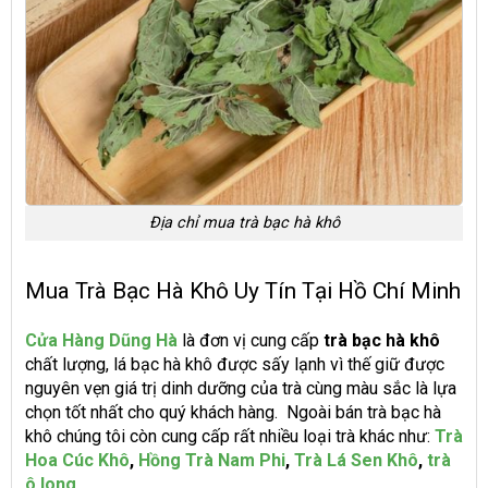
Địa chỉ mua trà bạc hà khô
Mua Trà Bạc Hà Khô Uy Tín Tại Hồ Chí Minh
Cửa Hàng Dũng Hà
là đơn vị cung cấp
trà bạc hà khô
chất lượng, lá bạc hà khô được sấy lạnh vì thế giữ được
nguyên vẹn giá trị dinh dưỡng của trà cùng màu sắc là lựa
chọn tốt nhất cho quý khách hàng. Ngoài bán trà bạc hà
khô chúng tôi còn cung cấp rất nhiều loại trà khác như:
Trà
Hoa Cúc Khô
,
Hồng Trà Nam Phi
,
Trà Lá Sen Khô
,
trà
ô long
,…