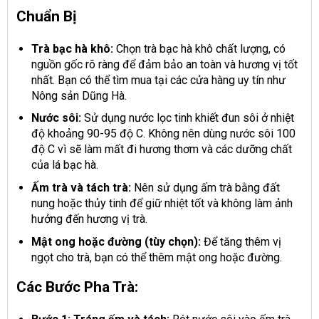
Chuẩn Bị
Trà bạc hà khô:
Chọn trà bạc hà khô chất lượng, có
nguồn gốc rõ ràng để đảm bảo an toàn và hương vị tốt
nhất. Bạn có thể tìm mua tại các cửa hàng uy tín như
Nông sản Dũng Hà.
Nước sôi:
Sử dụng nước lọc tinh khiết đun sôi ở nhiệt
độ khoảng 90-95 độ C. Không nên dùng nước sôi 100
độ C vì sẽ làm mất đi hương thơm và các dưỡng chất
của lá bạc hà.
Ấm trà và tách trà:
Nên sử dụng ấm trà bằng đất
nung hoặc thủy tinh để giữ nhiệt tốt và không làm ảnh
hưởng đến hương vị trà.
Mật ong hoặc đường (tùy chọn):
Để tăng thêm vị
ngọt cho trà, bạn có thể thêm mật ong hoặc đường.
Các Bước Pha Trà: