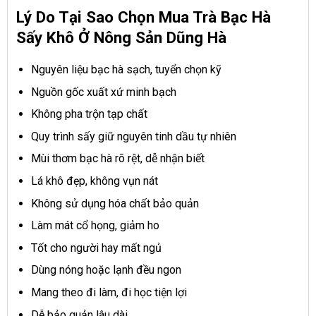
Lý Do Tại Sao Chọn Mua Trà Bạc Hà
Sấy Khô Ở Nông Sản Dũng Hà
Nguyên liệu bạc hà sạch, tuyển chọn kỹ
Nguồn gốc xuất xứ minh bạch
Không pha trộn tạp chất
Quy trình sấy giữ nguyên tinh dầu tự nhiên
Mùi thơm bạc hà rõ rệt, dễ nhận biết
Lá khô đẹp, không vụn nát
Không sử dụng hóa chất bảo quản
Làm mát cổ họng, giảm ho
Tốt cho người hay mất ngủ
Dùng nóng hoặc lạnh đều ngon
Mang theo đi làm, đi học tiện lợi
Dễ bảo quản lâu dài