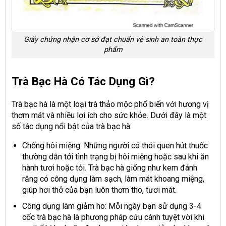
Giấy chứng nhận cơ sở đạt chuẩn vệ sinh an toàn thực
phẩm
Trà Bạc Hà Có Tác Dụng Gì?
Trà bạc hà là một loại trà thảo mộc phổ biến với hương vị
thơm mát và nhiều lợi ích cho sức khỏe. Dưới đây là một
số tác dụng nổi bật của trà bạc hà:
Chống hôi miệng
:
Những người có thói quen hút thuốc
thường dẫn tới tình trạng bị hôi miệng hoặc sau khi ăn
hành tươi hoặc tỏi. Trà bạc hà giống như kem đánh
răng có công dụng làm sạch, làm mát khoang miệng,
giúp hơi thở của bạn luôn thơm tho, tươi mát.
Công dụng làm giảm ho
: Mỗi ngày bạn sử dụng 3-4
cốc trà bạc hà là phương pháp cứu cánh tuyệt vời khi