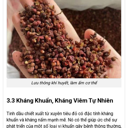
Lưu thông khí huyết, làm ấm cơ thể
3.3 Kháng Khuẩn, Kháng Viêm Tự Nhiên
Tinh dầu chiết xuất từ xuyên tiêu đỏ có đặc tính kháng
khuẩn và kháng nấm mạnh mẽ. Nó có thể giúp ức chế sự
phát triển của một số loại vi khuẩn gây bệnh thông thường,