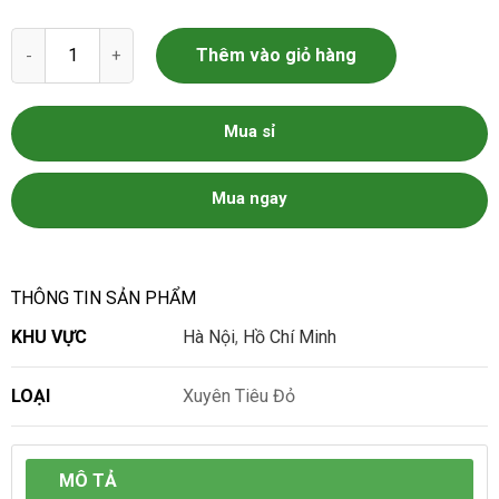
Xuyên Tiêu Đỏ - Hoa Tiêu - Hạt Tiêu Tứ Xuyên số lượng
Thêm vào giỏ hàng
Mua sỉ
Mua ngay
THÔNG TIN SẢN PHẨM
KHU VỰC
Hà Nội
,
Hồ Chí Minh
LOẠI
Xuyên Tiêu Đỏ
MÔ TẢ