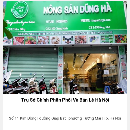
Trụ Sở Chính Phân Phối Và Bán Lẻ Hà Nội
Số 11 Kim Đồng | đường Giáp Bát | phường Tương Mai | Tp. Hà Nội