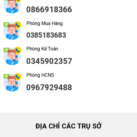
0866918366
Phòng Mua Hàng
0385183683
Phòng Kế Toán
0345902357
Phòng HCNS
0967929488
ĐỊA CHỈ CÁC TRỤ SỞ