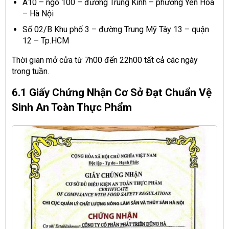
A10 – ngõ 100 – đường Trung Kính – phường Yên Hòa
– Hà Nội
Số 02/B Khu phố 3 – đường Trung Mỹ Tây 13 – quận
12 – Tp.HCM
Thời gian mở cửa từ 7h00 đến 22h00 tất cả các ngày
trong tuần.
6.1 Giấy Chứng Nhận Cơ Sở Đạt Chuẩn Vệ
Sinh An Toàn Thực Phẩm