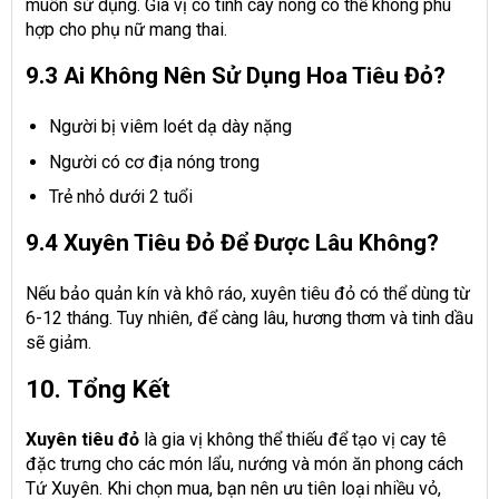
muốn sử dụng. Gia vị có tính cay nóng có thể không phù
hợp cho phụ nữ mang thai.
9.3 Ai Không Nên Sử Dụng Hoa Tiêu Đỏ?
Người bị viêm loét dạ dày nặng
Người có cơ địa nóng trong
Trẻ nhỏ dưới 2 tuổi
9.4 Xuyên Tiêu Đỏ Để Được Lâu Không?
Nếu bảo quản kín và khô ráo, xuyên tiêu đỏ có thể dùng từ
6-12 tháng. Tuy nhiên, để càng lâu, hương thơm và tinh dầu
sẽ giảm.
10. Tổng Kết
Xuyên tiêu đỏ
là gia vị không thể thiếu để tạo vị cay tê
đặc trưng cho các món lẩu, nướng và món ăn phong cách
Tứ Xuyên. Khi chọn mua, bạn nên ưu tiên loại nhiều vỏ,