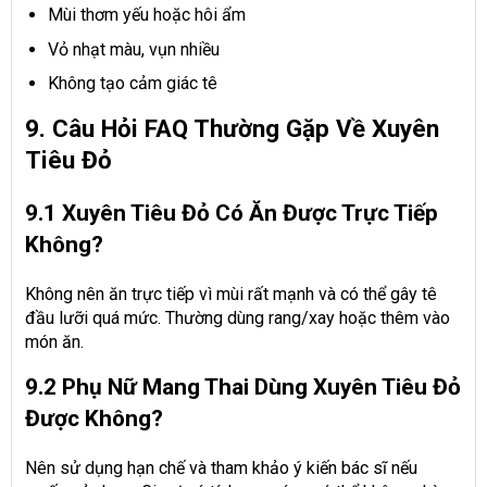
Mùi thơm yếu hoặc hôi ẩm
Vỏ nhạt màu, vụn nhiều
Không tạo cảm giác tê
9. Câu Hỏi FAQ Thường Gặp Về Xuyên
Tiêu Đỏ
9.1 Xuyên Tiêu Đỏ Có Ăn Được Trực Tiếp
Không?
Không nên ăn trực tiếp vì mùi rất mạnh và có thể gây tê
đầu lưỡi quá mức. Thường dùng rang/xay hoặc thêm vào
món ăn.
9.2 Phụ Nữ Mang Thai Dùng Xuyên Tiêu Đỏ
Được Không?
Nên sử dụng hạn chế và tham khảo ý kiến bác sĩ nếu