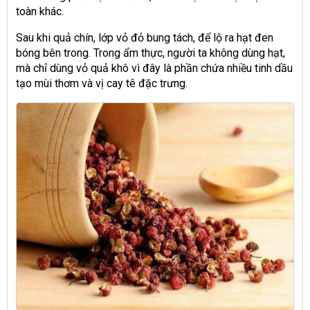
toàn khác.
Sau khi quả chín, lớp vỏ đỏ bung tách, để lộ ra hạt đen
bóng bên trong. Trong ẩm thực, người ta không dùng hạt,
mà chỉ dùng vỏ quả khô vì đây là phần chứa nhiều tinh dầu
tạo mùi thơm và vị cay tê đặc trưng.