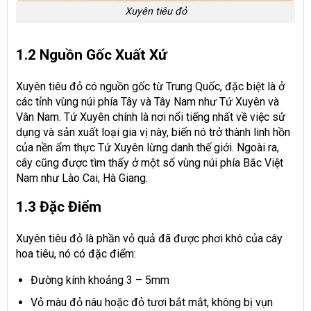
Xuyên tiêu đỏ
1.2 Nguồn Gốc Xuất Xứ
Xuyên tiêu đỏ có nguồn gốc từ Trung Quốc, đặc biệt là ở
các tỉnh vùng núi phía Tây và Tây Nam như Tứ Xuyên và
Vân Nam. Tứ Xuyên chính là nơi nổi tiếng nhất về việc sử
dụng và sản xuất loại gia vị này, biến nó trở thành linh hồn
của nền ẩm thực Tứ Xuyên lừng danh thế giới. Ngoài ra,
cây cũng được tìm thấy ở một số vùng núi phía Bắc Việt
Nam như Lào Cai, Hà Giang.
1.3 Đặc Điểm
Xuyên tiêu đỏ là phần vỏ quả đã được phơi khô của cây
hoa tiêu, nó có đặc điểm:
Đường kính khoảng 3 – 5mm
Vỏ màu đỏ nâu hoặc đỏ tươi bắt mắt, không bị vụn