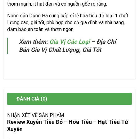
thơm mạnh, ít hạt đen và có nguồn gốc rõ ràng.
Nông sản Dũng Hà cung cấp sỉ lẻ hoa tiêu đỏ loại 1 chất
lượng cao, giá tốt, phù hợp cho cả gia đình và nhà hàng,
đảm bảo an toàn và thơm ngon.
Xem thêm:
Gia Vị Các Loại
– Địa Chỉ
Bán Gia Vị Chất Lượng, Giá Tốt
ĐÁNH GIÁ (0)
NHẬN XÉT VỀ SẢN PHẨM
Review Xuyên Tiêu Đỏ – Hoa Tiêu – Hạt Tiêu Tứ
Xuyên