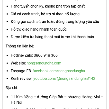
Hàng tuyển chọn kỹ, không pha trộn tạp chất
Giá cả cạnh tranh, hỗ trợ sỉ theo số lượng
Đóng gói sạch sẽ, an toàn, đúng trọng lượng yêu cầu
Hỗ trợ giao hàng nhanh toàn quốc
Được kiểm tra hàng thoải mái trước khi thanh toán
Thông tin liên hệ:
Hotline/Zalo: 0866 918 366
Website:
nongsandungha.com
Fanpage FB:
facebook.com/nongsandungha
Kênh review:
youtube.com/@nongsandungha8142
Địa chỉ:
11 Kim Đồng – đường Giáp Bát – phường Hoàng Mai –
Hà Nội