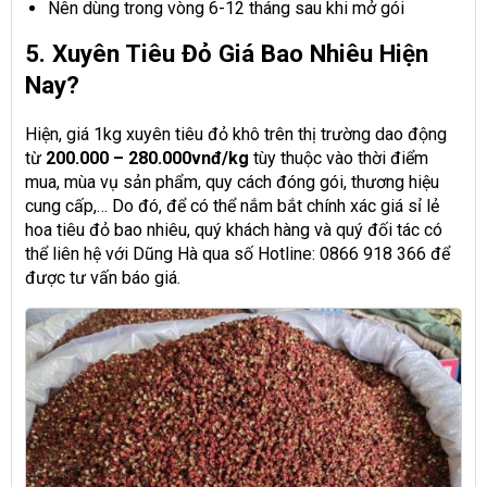
Nên dùng trong vòng 6-12 tháng sau khi mở gói
5. Xuyên Tiêu Đỏ Giá Bao Nhiêu Hiện
Nay?
Hiện, giá 1kg xuyên tiêu đỏ khô trên thị trường dao động
từ
200.000 – 280.000vnđ/kg
tùy thuộc vào thời điểm
mua, mùa vụ sản phẩm, quy cách đóng gói, thương hiệu
cung cấp,… Do đó, để có thể nắm bắt chính xác giá sỉ lẻ
hoa tiêu đỏ bao nhiêu, quý khách hàng và quý đối tác có
thể liên hệ với Dũng Hà qua số Hotline: 0866 918 366 để
được tư vấn báo giá.