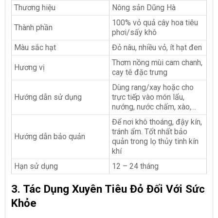
Thương hiệu
Nông sản Dũng Hà
100% vỏ quả cây hoa tiêu
Thành phần
phơi/sấy khô
Màu sắc hạt
Đỏ nâu, nhiều vỏ, ít hạt đen
Thơm nồng mùi cam chanh,
Hương vị
cay tê đặc trưng
Dùng rang/xay hoặc cho
Hướng dẫn sử dụng
trực tiếp vào món lẩu,
nướng, nước chấm, xào,…
Để nơi khô thoáng, đậy kín,
tránh ẩm. Tốt nhất bảo
Hướng dẫn bảo quản
quản trong lọ thủy tinh kín
khí
Hạn sử dụng
12 – 24 tháng
3. Tác Dụng Xuyên Tiêu Đỏ Đối Với Sức
Khỏe