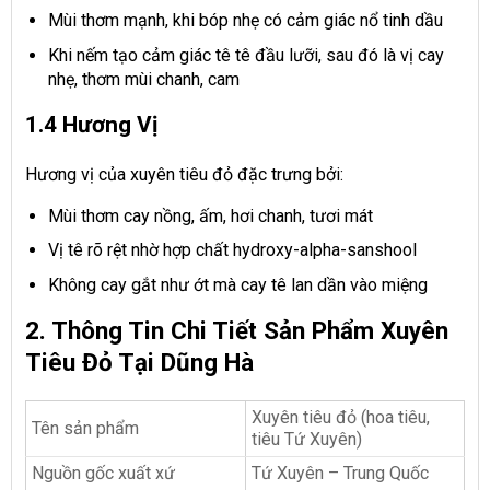
Mùi thơm mạnh, khi bóp nhẹ có cảm giác nổ tinh dầu
Khi nếm tạo cảm giác tê tê đầu lưỡi, sau đó là vị cay
nhẹ, thơm mùi chanh, cam
1.4 Hương Vị
Hương vị của xuyên tiêu đỏ đặc trưng bởi:
Mùi thơm cay nồng, ấm, hơi chanh, tươi mát
Vị tê rõ rệt nhờ hợp chất hydroxy-alpha-sanshool
Không cay gắt như ớt mà cay tê lan dần vào miệng
2. Thông Tin Chi Tiết Sản Phẩm Xuyên
Tiêu Đỏ Tại Dũng Hà
Xuyên tiêu đỏ (hoa tiêu,
Tên sản phẩm
tiêu Tứ Xuyên)
Nguồn gốc xuất xứ
Tứ Xuyên – Trung Quốc