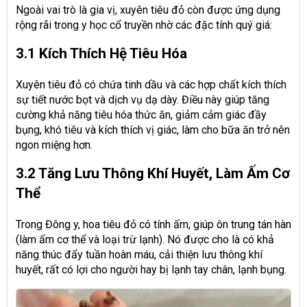
Ngoài vai trò là gia vị, xuyên tiêu đỏ còn được ứng dụng
rộng rãi trong y học cổ truyền nhờ các đặc tính quý giá:
3.1 Kích Thích Hệ Tiêu Hóa
Xuyên tiêu đỏ có chứa tinh dầu và các hợp chất kích thích
sự tiết nước bọt và dịch vụ dạ dày. Điều này giúp tăng
cường khả năng tiêu hóa thức ăn, giảm cảm giác đầy
bụng, khó tiêu và kích thích vị giác, làm cho bữa ăn trở nên
ngon miệng hơn.
3.2 Tăng Lưu Thông Khí Huyết, Làm Ấm Cơ
Thể
Trong Đông y, hoa tiêu đỏ có tính ấm, giúp ôn trung tán hàn
(làm ấm cơ thể và loại trừ lạnh). Nó được cho là có khả
năng thúc đẩy tuần hoàn máu, cải thiện lưu thông khí
huyết, rất có lợi cho người hay bị lạnh tay chân, lạnh bụng.