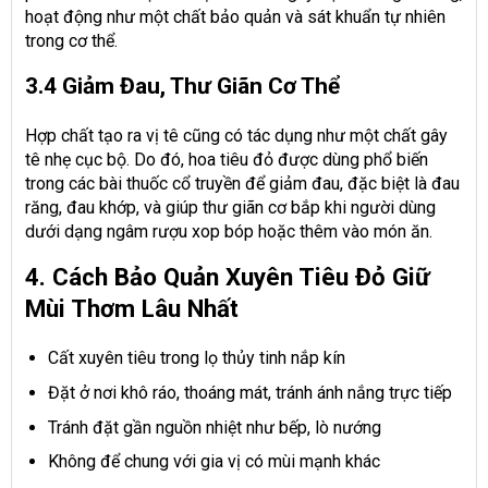
hoạt động như một chất bảo quản và sát khuẩn tự nhiên
trong cơ thể.
3.4 Giảm Đau, Thư Giãn Cơ Thể
Hợp chất tạo ra vị tê cũng có tác dụng như một chất gây
tê nhẹ cục bộ. Do đó, hoa tiêu đỏ được dùng phổ biến
trong các bài thuốc cổ truyền để giảm đau, đặc biệt là đau
răng, đau khớp, và giúp thư giãn cơ bắp khi người dùng
dưới dạng ngâm rượu xop bóp hoặc thêm vào món ăn.
4. Cách Bảo Quản Xuyên Tiêu Đỏ Giữ
Mùi Thơm Lâu Nhất
Cất xuyên tiêu trong lọ thủy tinh nắp kín
Đặt ở nơi khô ráo, thoáng mát, tránh ánh nắng trực tiếp
Tránh đặt gần nguồn nhiệt như bếp, lò nướng
Không để chung với gia vị có mùi mạnh khác