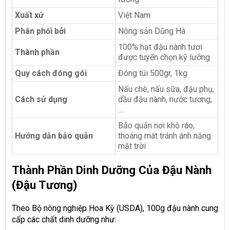
Xuất xứ
Việt Nam
Phân phối bởi
Nông sản Dũng Hà
100% hạt đậu nành tươi
Thành phần
được tuyển chọn kỹ lưỡng
Quy cách đóng gói
Đóng túi 500gr, 1kg
Nấu chè, nấu sữa, đậu phụ,
Cách sử dụng
dầu đậu nành, nước tương,
…
Bảo quản nơi khô ráo,
Hướng dẫn bảo quản
thoáng mát tránh ánh nắng
mặt trời
Thành Phần Dinh Dưỡng Của Đậu Nành
(đậu Tương)
Theo Bộ nông nghiệp Hoa Kỳ (USDA), 100g đậu nành cung
cấp các chất dinh dưỡng như: