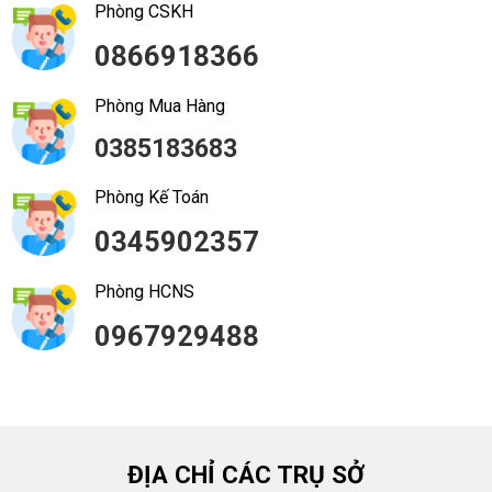
Phòng CSKH
0866918366
Phòng Mua Hàng
0385183683
Phòng Kế Toán
0345902357
Phòng HCNS
0967929488
ĐỊA CHỈ CÁC TRỤ SỞ