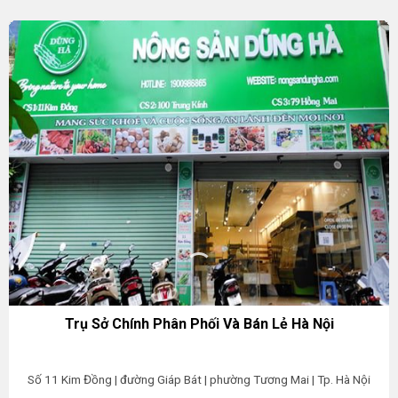
Trụ Sở Chính Phân Phối Và Bán Lẻ Hà Nội
Số 11 Kim Đồng | đường Giáp Bát | phường Tương Mai | Tp. Hà Nội