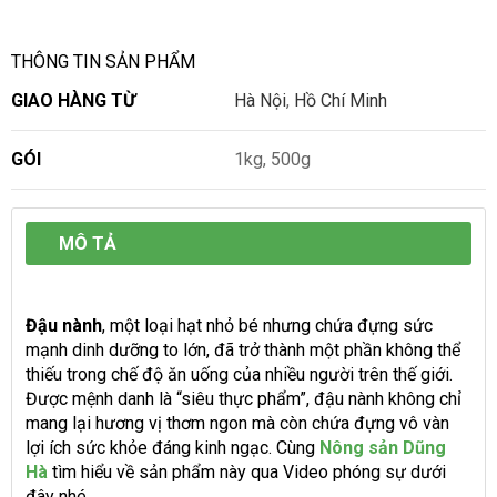
THÔNG TIN SẢN PHẨM
GIAO HÀNG TỪ
Hà Nội
,
Hồ Chí Minh
GÓI
1kg, 500g
MÔ TẢ
Đậu nành
, một loại hạt nhỏ bé nhưng chứa đựng sức
mạnh dinh dưỡng to lớn, đã trở thành một phần không thể
thiếu trong chế độ ăn uống của nhiều người trên thế giới.
Được mệnh danh là “siêu thực phẩm”, đậu nành không chỉ
mang lại hương vị thơm ngon mà còn chứa đựng vô vàn
lợi ích sức khỏe đáng kinh ngạc. Cùng
Nông sản Dũng
Hà
tìm hiểu về sản phẩm này qua Video phóng sự dưới
đây nhé.