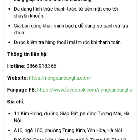
Đa dạng hình thức thanh toán, từ tiền mặt cho tới
chuyển khoản.
Giá bán công khai, minh bạch, dễ dàng so sánh và lựa
chọn.
Được kiểm tra hàng thoải mái trước khi thanh toán.
Thông tin liên hệ:
Hotline:
0866.918.366
Website:
https://nongsandungha.com/
Fanpage FB:
https://www.facebook.com/nongsandungha
Địa chỉ:
11 Kim Đồng, đường Giáp Bát, phường Tương Mai, Hà
Nội
A10, ngõ 100, phường Trung Kính, Yên Hòa, Hà Nội