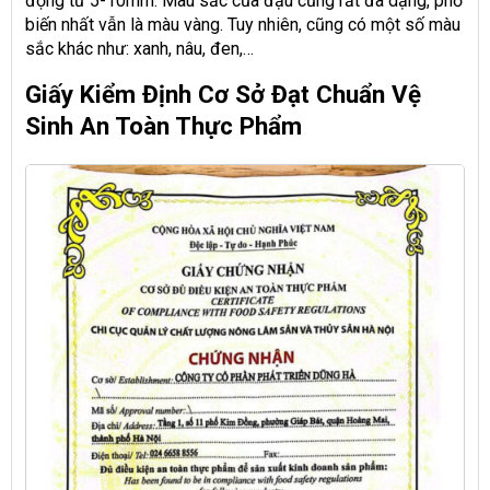
động từ 5-10mm. Màu sắc của đậu cũng rất đa dạng, phổ
biến nhất vẫn là màu vàng. Tuy nhiên, cũng có một số màu
sắc khác như: xanh, nâu, đen,…
Giấy Kiểm Định Cơ Sở Đạt Chuẩn Vệ
Sinh An Toàn Thực Phẩm