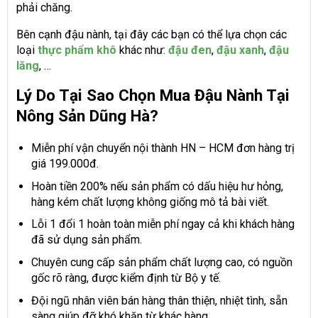
phải chăng.
Bên cạnh đậu nành, tại đây các bạn có thể lựa chọn các
loại
thực phẩm khô
khác như:
đậu đen
,
đậu xanh
,
đậu
lăng
, …
Lý Do Tại Sao Chọn Mua Đậu Nành Tại
Nông Sản Dũng Hà?
Miễn phí vận chuyển nội thành HN – HCM đơn hàng trị
giá 199.000đ.
Hoàn tiền 200% nếu sản phẩm có dấu hiệu hư hỏng,
hàng kém chất lượng không giống mô tả bài viết.
Lỗi 1 đổi 1 hoàn toàn miễn phí ngay cả khi khách hàng
đã sử dụng sản phẩm.
Chuyên cung cấp sản phẩm chất lượng cao, có nguồn
gốc rõ ràng, được kiểm định từ Bộ y tế.
Đội ngũ nhân viên bán hàng thân thiện, nhiệt tình, sẵn
sàng giúp đỡ khó khăn từ khác hàng.