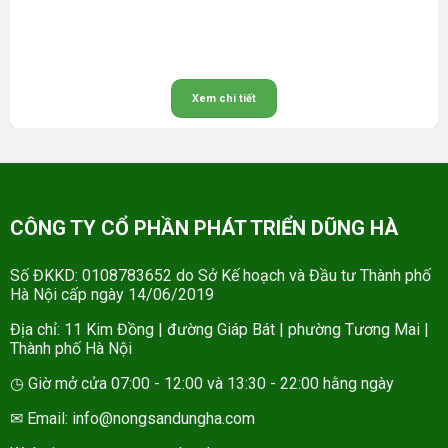
Xem chi tiết
CÔNG TY CỔ PHẦN PHÁT TRIỂN DŨNG HÀ
Số ĐKKD: 0108783652 do Sở Kế hoạch và Đầu tư Thành phố
Hà Nội cấp ngày 14/06/2019
Địa chỉ: 11 Kim Đồng | đường Giáp Bát | phường Tương Mai |
Thành phố Hà Nội
◷ Giờ mở cửa 07:00 - 12:00 và 13:30 - 22:00 hằng ngày
✉ Email: info@nongsandungha.com