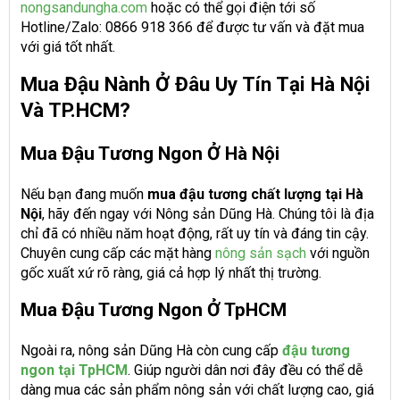
nongsandungha.com
hoặc có thể gọi điện tới số
Hotline/Zalo: 0866 918 366 để được tư vấn và đặt mua
với giá tốt nhất.
Mua Đậu Nành Ở Đâu Uy Tín Tại Hà Nội
Và TP.HCM?
Mua Đậu Tương Ngon Ở Hà Nội
Nếu bạn đang muốn
mua đậu tương chất lượng tại Hà
Nội
, hãy đến ngay với Nông sản Dũng Hà. Chúng tôi là địa
chỉ đã có nhiều năm hoạt động, rất uy tín và đáng tin cậy.
Chuyên cung cấp các mặt hàng
nông sản sạch
với nguồn
gốc xuất xứ rõ ràng, giá cả hợp lý nhất thị trường.
Mua Đậu Tương Ngon Ở TpHCM
Ngoài ra, nông sản Dũng Hà còn cung cấp
đậu tương
ngon tại TpHCM
. Giúp người dân nơi đây đều có thể dễ
dàng mua các sản phẩm nông sản với chất lượng cao, giá