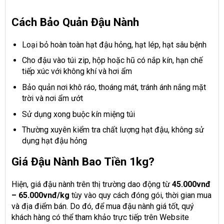
Cách Bảo Quản Đậu Nành
Loại bỏ hoàn toàn hạt đậu hỏng, hạt lép, hạt sâu bệnh
Cho đậu vào túi zip, hộp hoặc hũ có nắp kín, hạn chế
tiếp xúc với không khí và hơi ẩm
Bảo quản nơi khô ráo, thoáng mát, tránh ánh nắng mặt
trời và nơi ẩm ướt
Sử dụng xong buộc kín miệng túi
Thường xuyên kiểm tra chất lượng hạt đậu, không sử
dụng hạt đậu hỏng
Giá Đậu Nành Bao Tiền 1kg?
Hiện, giá đậu nành trên thị trường dao động từ
45.000vnđ
– 65.000vnđ/kg
tùy vào quy cách đóng gói, thời gian mua
và địa điểm bán. Do đó, để mua đậu nành giá tốt, quý
khách hàng có thể tham khảo trực tiếp trên Website