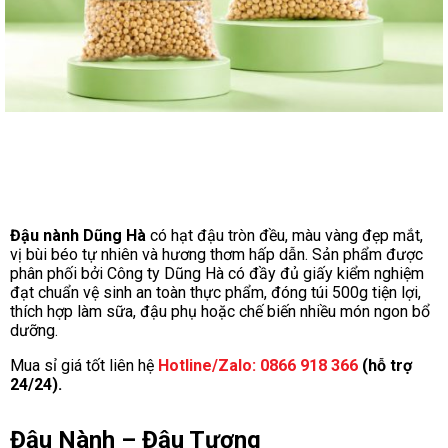
Đậu nành Dũng Hà
có hạt đậu tròn đều, màu vàng đẹp mắt,
vị bùi béo tự nhiên và hương thơm hấp dẫn. Sản phẩm được
phân phối bởi Công ty Dũng Hà có đầy đủ giấy kiểm nghiệm
đạt chuẩn vệ sinh an toàn thực phẩm, đóng túi 500g tiện lợi,
thích hợp làm sữa, đậu phụ hoặc chế biến nhiều món ngon bổ
dưỡng.
Mua sỉ giá tốt liên hệ
Hotline/Zalo: 0866 918 366
(hỗ trợ
24/24).
Đậu Nành – Đậu Tương