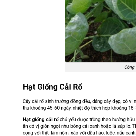
Công 
Hạt Giống Cải Rổ
Cây cải rổ sinh trưởng đồng đều, dáng cây đẹp, có vị 
thu khoảng 45-60 ngày, nhiệt độ thích hợp khoảng 18-3
Hạt giống cải rổ
chủ yếu được trồng theo hướng hữu cơ
ăn có vị giòn ngọt như bông cải xanh hoặc lá súp lơ.
cọng với thịt, làm nộm, xào với dầu hào, luộc, nấu canh