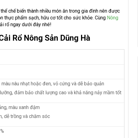
ó thể chế biến thành nhiều món ăn trong gia đình nên được
uồn thực phẩm sạch, hữu cơ tốt cho sức khỏe. Cùng
Nông
ải rổ ngay dưới đây nhé!
 Cải Rổ Nông Sản Dũng Hà
ỏ, màu nâu nhạt hoặc đen, vỏ cứng và dễ bảo quản
 lưỡng, đảm bảo chất lượng cao và khả năng nảy mầm tốt
hẳng, màu xanh đậm
m, dễ trồng và chăm sóc
5%