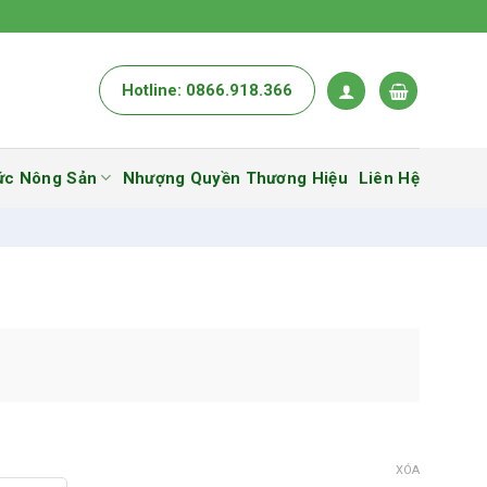
Hotline: 0866.918.366
ức Nông Sản
Nhượng Quyền Thương Hiệu
Liên Hệ
XÓA