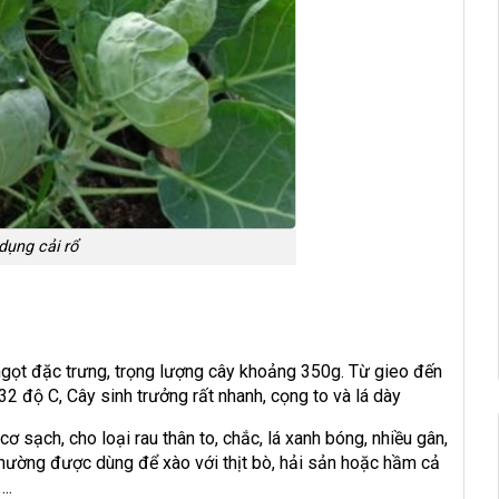
dụng cải rổ
ngọt đặc trưng, ​​trọng lượng cây khoảng 350g. Từ gieo đến
2 độ C, Cây sinh trưởng rất nhanh, cọng to và lá dày
 sạch, cho loại rau thân to, chắc, lá xanh bóng, nhiều gân,
 Thường được dùng để xào với thịt bò, hải sản hoặc hầm cả
….