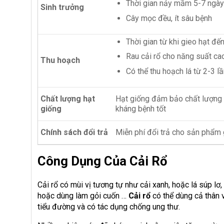
Thời gian nảy mầm 5-7 ngày
Sinh trưởng
Cây mọc đều, ít sâu bệnh
Thời gian từ khi gieo hạt đ
Rau cải rổ cho năng suất ca
Thu hoạch
Có thể thu hoạch lá từ 2-3 l
Chất lượng hạt
Hạt giống đảm bảo chất lượng 
giống
kháng bệnh tốt
Chính sách đổi trả
Miễn phí đổi trả cho sản phẩm
Công Dụng Của Cải Rổ
Cải rổ có mùi vị tương tự như cải xanh, hoặc lá súp lơ,
hoặc dùng làm gỏi cuốn …
Cải rổ
có thể dùng cả thân 
tiểu đường và có tác dụng chống ung thư.