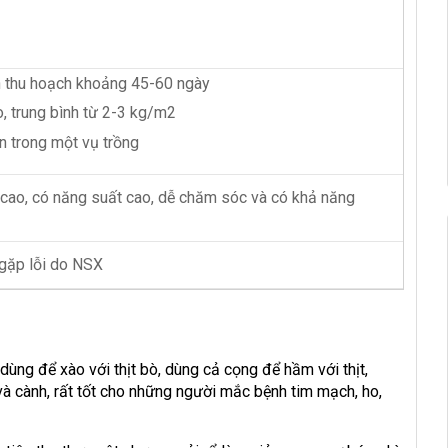
ến thu hoạch khoảng 45-60 ngày
o, trung bình từ 2-3 kg/m2
ần trong một vụ trồng
cao, có năng suất cao, dễ chăm sóc và có khả năng
 gặp lỗi do NSX
 dùng để xào với thịt bò, dùng cả cọng để hầm với thịt,
và cành, rất tốt cho những người mắc bệnh tim mạch, ho,