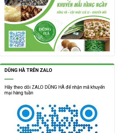
DŨNG HÀ TRÊN ZALO
Hãy theo dõi ZALO DŨNG HÀ để nhận mã khuyến
mại hàng tuần