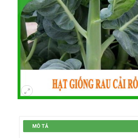
MÔ TẢ