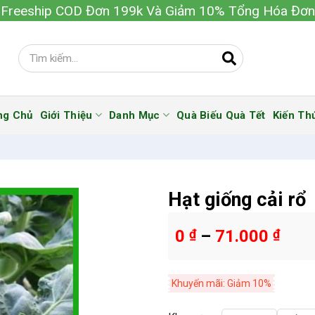
Freeship COD Đơn 199k Và Giảm 10% Tổng Hóa Đơn
ng Chủ
Giới Thiệu
Danh Mục
Quà Biếu Quà Tết
Kiến Th
Hạt giống cải rổ
0
₫
–
71.000
₫
Khuyến mãi: Giảm 10%