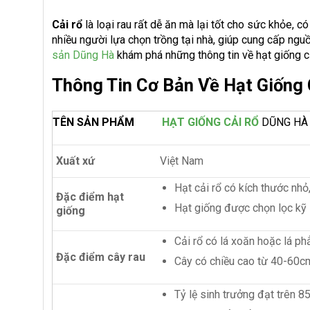
Cải rổ
là loại rau rất dễ ăn mà lại tốt cho sức khỏe, c
nhiều người lựa chọn trồng tại nhà, giúp cung cấp ng
sản Dũng Hà
khám phá những thông tin về hạt giống c
Thông Tin Cơ Bản Về Hạt Giống
TÊN SẢN PHẨM
HẠT GIỐNG CẢI RỔ
DŨNG HÀ
Xuất xứ
Việt Nam
Hạt cải rổ có kích thước nh
Đặc điểm hạt
Hạt giống được chọn lọc kỹ
giống
Cải rổ có lá xoăn hoặc lá p
Đặc điểm cây rau
Cây có chiều cao từ 40-60c
Tỷ lệ sinh trưởng đạt trên 8