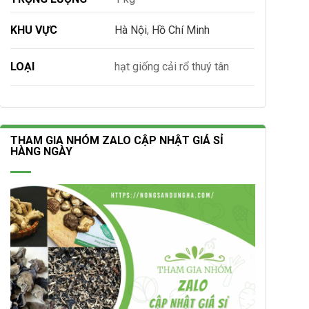
KHU VỰC
Hà Nội
,
Hồ Chí Minh
LOẠI
hạt giống cải rổ thuý tân
THAM GIA NHÓM ZALO CẬP NHẬT GIÁ SỈ
HÀNG NGÀY