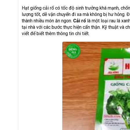
Hạt giống cải rổ có tốc độ sinh trưởng khá mạnh, chống
lượng tốt, dễ vận chuyển đi xa mà không bị hư hỏng. Đư
thành nhiều món ăn ngon.
Cải rổ
là một loại rau lá xan
tại nhà với các bước thực hiện cẩn thận. Kỹ thuật và 
viết để biết thêm thông tin chi tiết.