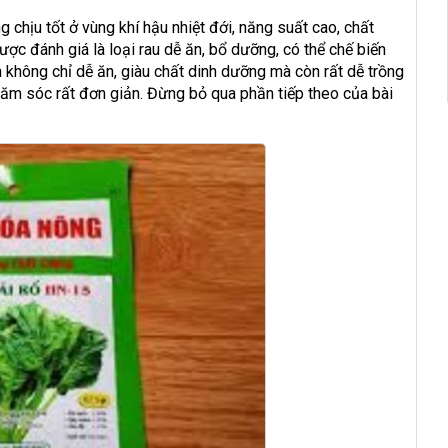
 chịu tốt ở vùng khí hậu nhiệt đới, năng suất cao, chất
ợc đánh giá là loại rau dễ ăn, bổ dưỡng, có thể chế biến
h không chỉ dễ ăn, giàu chất dinh dưỡng mà còn rất dễ trồng
chăm sóc rất đơn giản. Đừng bỏ qua phần tiếp theo của bài