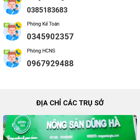
0385183683
Phòng Kế Toán
0345902357
Phòng HCNS
0967929488
ĐỊA CHỈ CÁC TRỤ SỞ