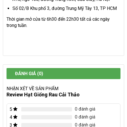
Số 02/B Khu phố 3, đường Trung Mỹ Tây 13, TP HCM
Thời gian mở cửa từ 6h30 đến 22h30 tất cả các ngày
trong tuần.
ĐÁNH GIÁ (0)
NHẬN XÉT VỀ SẢN PHẨM
Review Hạt Giống Rau Cải Thảo
0 đánh giá
5
0 đánh giá
4
0 đánh giá
3