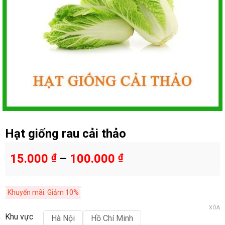
Hạt giống rau cải thảo
15.000
₫
–
100.000
₫
Khuyến mãi: Giảm 10%
XÓA
Khu vực
Hà Nội
Hồ Chí Minh