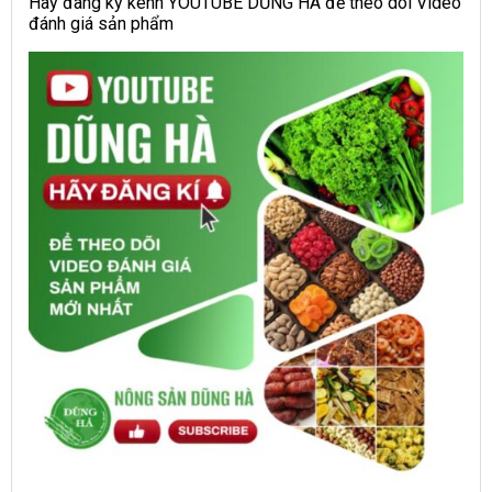
Hãy đang ký kênh YOUTUBE DŨNG HÀ để theo dõi Video
đánh giá sản phẩm