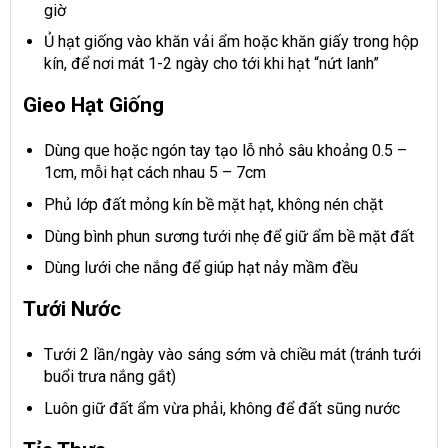
giờ
Ủ hạt giống vào khăn vải ẩm hoặc khăn giấy trong hộp
kín, để nơi mát 1-2 ngày cho tới khi hạt “nứt lanh”
Gieo Hạt Giống
Dùng que hoặc ngón tay tạo lỗ nhỏ sâu khoảng 0.5 –
1cm, mỗi hạt cách nhau 5 – 7cm
Phủ lớp đất mỏng kín bề mặt hạt, không nén chặt
Dùng bình phun sương tưới nhẹ để giữ ẩm bề mặt đất
Dùng lưới che nắng để giúp hạt nảy mầm đều
Tưới Nước
Tưới 2 lần/ngày vào sáng sớm và chiều mát (tránh tưới
buổi trưa nắng gắt)
Luôn giữ đất ẩm vừa phải, không để đất sũng nước