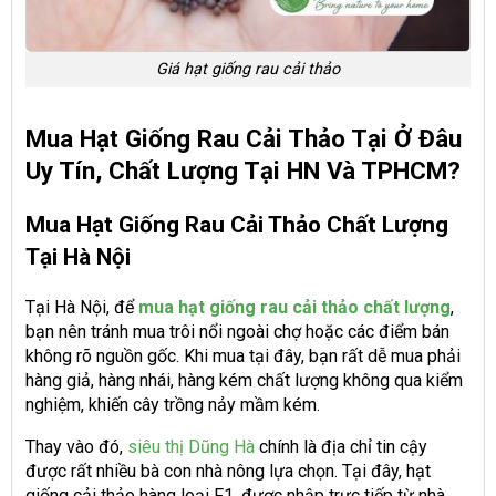
Giá hạt giống rau cải thảo
Mua Hạt Giống Rau Cải Thảo Tại Ở Đâu
Uy Tín, Chất Lượng Tại HN Và TPHCM?
Mua Hạt Giống Rau Cải Thảo Chất Lượng
Tại Hà Nội
Tại Hà Nội, để
mua hạt giống rau cải thảo chất lượng
,
bạn nên tránh mua trôi nổi ngoài chợ hoặc các điểm bán
không rõ nguồn gốc. Khi mua tại đây, bạn rất dễ mua phải
hàng giả, hàng nhái, hàng kém chất lượng không qua kiểm
nghiệm, khiến cây trồng nảy mầm kém.
Thay vào đó,
siêu thị Dũng Hà
chính là địa chỉ tin cậy
được rất nhiều bà con nhà nông lựa chọn. Tại đây, hạt
giống cải thảo hàng loại F1, được nhập trực tiếp từ nhà