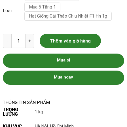
Mua 5 Tặng 1
Loại
Hạt Giống Cải Thảo Chịu Nhiệt F1 Hn 1g
Hạt giống rau cải thảo số lượng
Thêm vào giỏ hàng
Mua sỉ
Mua ngay
THÔNG TIN SẢN PHẨM
TRỌNG
1 kg
LƯỢNG
KHU VỰC
Hà Nội
,
Hồ Chí Minh