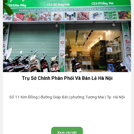
Trụ Sở Chính Phân Phối Và Bán Lẻ Hà Nội
Số 11 Kim Đồng | đường Giáp Bát | phường Tương Mai | Tp. Hà Nội
Xem chi tiết