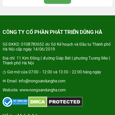
CÔNG TY CỔ PHẦN PHÁT TRIỂN DŨNG HÀ
Số ĐKKD: 0108783652 do Sở Kế hoạch và Đầu tư Thành phố
Hà Nội cấp ngày 14/06/2019
Địa chỉ: 11 Kim Đồng | đường Giáp Bát | phường Tương Mai |
Thành phố Hà Nội
◷ Giờ mở cửa 07:00 - 12:00 và 13:30 - 22:00 hằng ngày
✉ Email: info@nongsandungha.com
Website:
www.nongsandungha.com