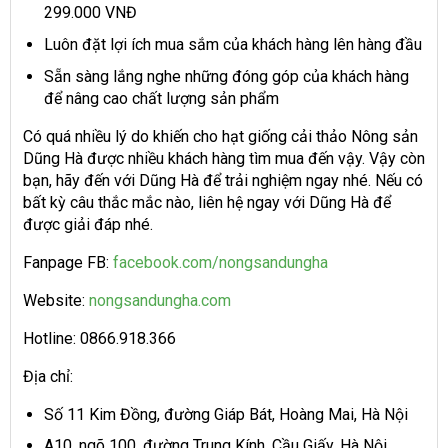
299.000 VNĐ
Luôn đặt lợi ích mua sắm của khách hàng lên hàng đầu
Sẵn sàng lắng nghe những đóng góp của khách hàng
để nâng cao chất lượng sản phẩm
Có quá nhiều lý do khiến cho hạt giống cải thảo Nông sản
Dũng Hà được nhiều khách hàng tìm mua đến vậy. Vậy còn
bạn, hãy đến với Dũng Hà để trải nghiệm ngay nhé. Nếu có
bất kỳ câu thắc mắc nào, liên hệ ngay với Dũng Hà để
được giải đáp nhé.
Fanpage FB:
facebook.com/nongsandungha
Website:
nongsandungha.com
Hotline: 0866.918.366
Địa chỉ:
Số 11 Kim Đồng, đường Giáp Bát, Hoàng Mai, Hà Nội
A10, ngõ 100, đường Trung Kính, Cầu Giấy, Hà Nội