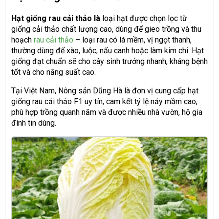
Hạt giống rau cải thảo là
loại hạt được chọn lọc từ
giống cải thảo chất lượng cao, dùng để gieo trồng và thu
hoạch
rau cải thảo
– loại rau có lá mềm, vị ngọt thanh,
thường dùng để xào, luộc, nấu canh hoặc làm kim chi. Hạt
giống đạt chuẩn sẽ cho cây sinh trưởng nhanh, kháng bệnh
tốt và cho năng suất cao.
Tại Việt Nam, Nông sản Dũng Hà là đơn vị cung cấp hạt
giống rau cải thảo F1 uy tín, cam kết tỷ lệ nảy mầm cao,
phù hợp trồng quanh năm và được nhiều nhà vườn, hộ gia
đình tin dùng.