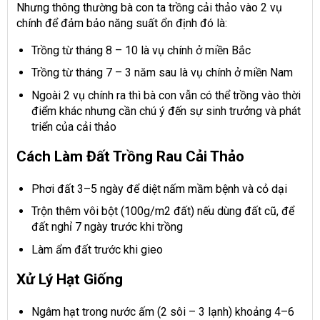
Nhưng thông thường bà con ta trồng cải thảo vào 2 vụ
chính để đảm bảo năng suất ổn định đó là:
Trồng từ tháng 8 – 10 là vụ chính ở miền Bắc
Trồng từ tháng 7 – 3 năm sau là vụ chính ở miền Nam
Ngoài 2 vụ chính ra thì bà con vẫn có thể trồng vào thời
điểm khác nhưng cần chú ý đến sự sinh trưởng và phát
triển của cải thảo
Cách Làm Đất Trồng Rau Cải Thảo
Phơi đất 3–5 ngày để diệt nấm mầm bệnh và cỏ dại
Trộn thêm vôi bột (100g/m2 đất) nếu dùng đất cũ, để
đất nghỉ 7 ngày trước khi trồng
Làm ẩm đất trước khi gieo
Xử Lý Hạt Giống
Ngâm hạt trong nước ấm (2 sôi – 3 lạnh) khoảng 4–6