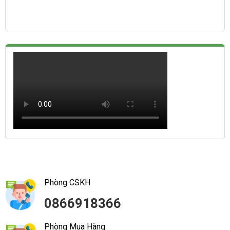
Phòng CSKH
0866918366
Phòng Mua Hàng