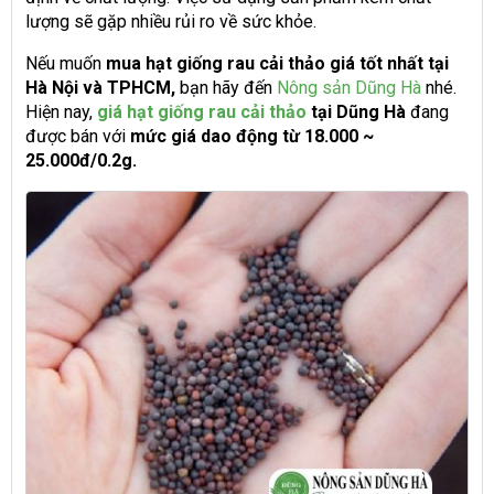
lượng sẽ gặp nhiều rủi ro về sức khỏe.
Nếu muốn
mua hạt giống rau cải thảo giá tốt nhất tại
Hà Nội và TPHCM,
bạn hãy đến
Nông sản Dũng Hà
nhé.
Hiện nay,
giá hạt giống rau cải thảo
tại Dũng Hà
đang
được bán với
mức giá dao động từ 18.000 ~
25.000đ/0.2g.