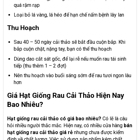
quá rậm rạp
Loại bỏ lá vàng, lá héo để hạn chế nấm bệnh lây lan
Thu Hoạch
Sau 40 – 50 ngày cải thảo sẽ bắt đầu cuộn bắp. Khi
bắp cuộn chặt, nặng tay, bạn có thể thu hoạch
Dùng dao cắt sát gốc, để lại rễ nếu muốn rau tái sinh
tiếp (thu thêm 1 – 2 đợt)
Nên thu hoạch vào buổi sáng sớm để rau tươi ngon lâu
hơn
Giá Hạt Giống Rau Cải Thảo Hiện Nay
Bao Nhiêu?
Hạt giống rau cải thảo có giá bao nhiêu?
Có lẽ là câu
hỏi nhiều người thắc mắc. Hiện nay, có nhiều cửa hàng
bán
hạt giống rau cải thảo giá rẻ
nhưng chưa được kiểm
định về chất lượng. Việc sử dụng sản phẩm kém chất