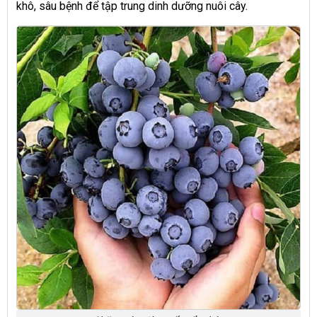
khô, sâu bệnh để tập trung dinh dưỡng nuôi cây.