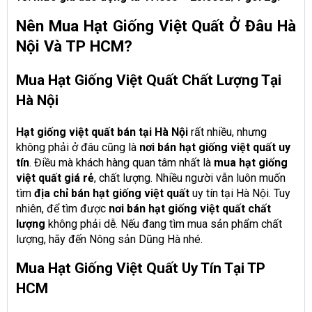
Nên Mua Hạt Giống Việt Quất Ở Đâu Hà
Nội Và TP HCM?
Mua Hạt Giống Việt Quất Chất Lượng Tại
Hà Nội
Hạt giống việt quất bán tại Hà Nội
rất nhiều, nhưng
không phải ở đâu cũng là
nơi bán hạt giống việt quất uy
tín
. Điều mà khách hàng quan tâm nhất là
mua hạt giống
việt quất giá rẻ
, chất lượng. Nhiều người vẫn luôn muốn
tìm
địa chỉ bán hạt giống việt quất
uy tín tại Hà Nội. Tuy
nhiên, để tìm được
nơi bán hạt giống việt quất chất
lượng
không phải dễ. Nếu đang tìm mua sản phẩm chất
lượng, hãy đến Nông sản Dũng Hà nhé.
Mua Hạt Giống Việt Quất Uy Tín Tại TP
HCM