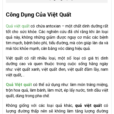
Công Dụng Của Việt Quất
Quả việt quất
có chứa antoxian – một chất dinh dưỡng rất
tốt cho sức khỏe. Các nghiên cứu đã chỉ rằng khi ăn loại
quả này, không những giảm được nguy cơ mắc các bệnh
tim mạch, bệnh béo phì, tiểu đường, mà còn giúp làn da và
mái tóc khỏe mạnh, cân bằng vóc dáng hiệu quả.
Việt quất có rất nhiều loại, một số loại có giá trị dinh
dưỡng cao và quen thuộc trong cuộc sống hằng ngày
như: việt quất xanh, việt quất đen, việt quất đầm lầy, nam
việt quất,…
Quả Việt quất
có thể sử dụng như: làm món tráng miệng,
trộn hoa quả, làm bánh, làm mứt, ép lấy nước, tinh dầu việt
quất, dùng trong pha chế.
Không giống với các loại quả khác,
quả việt quất
có
lượng đường thấp nên sẽ không làm tăng lượng đường