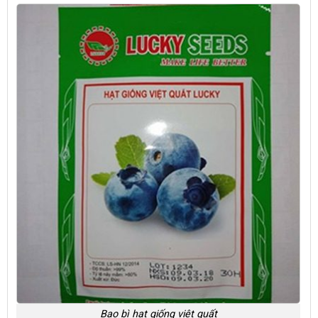
Bao bì hạt giống việt quất