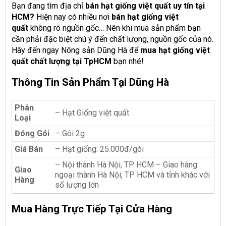
Bạn đang tìm địa chỉ
bán hạt giống việt quất uy tín tại
HCM?
Hiện nay có nhiều nơi
bán hạt giống việt
quất
không rõ nguồn gốc… Nên khi mua sản phẩm bạn
cần phải đặc biệt chú ý đến chất lượng, nguồn gốc của nó.
Hãy đến ngay Nông sản Dũng Hà để
mua hạt giống việt
quất chất lượng tại TpHCM
bạn nhé!
Thông Tin Sản Phẩm Tại Dũng Hà
Phân
– Hạt Giống việt quất
Loại
Đóng Gói
– Gói 2g
Giá Bán
– Hạt giống: 25.000đ/gói
– Nội thành Hà Nội, TP HCM – Giao hàng
Giao
ngoại thành Hà Nội, TP HCM và tỉnh khác với
Hàng
số lượng lớn
Mua Hàng Trực Tiếp Tại Cửa Hàng