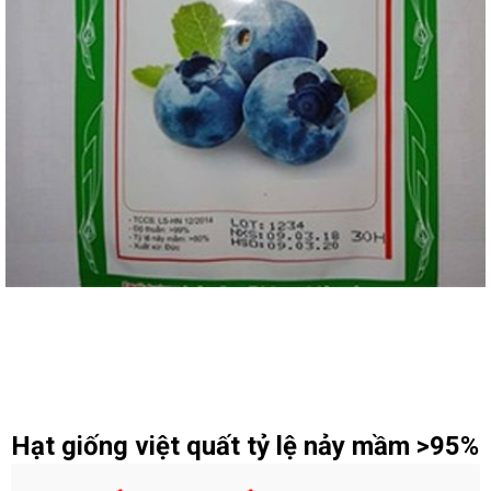
Hạt giống việt quất tỷ lệ nảy mầm >95%