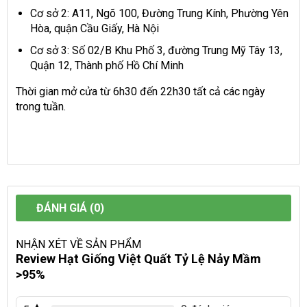
Cơ sở 2: A11, Ngõ 100, Đường Trung Kính, Phường Yên
Hòa, quận Cầu Giấy, Hà Nội
Cơ sở 3: Số 02/B Khu Phố 3, đường Trung Mỹ Tây 13,
Quận 12, Thành phố Hồ Chí Minh
Thời gian mở cửa từ 6h30 đến 22h30 tất cả các ngày
trong tuần.
ĐÁNH GIÁ (0)
NHẬN XÉT VỀ SẢN PHẨM
Review Hạt Giống Việt Quất Tỷ Lệ Nảy Mầm
>95%