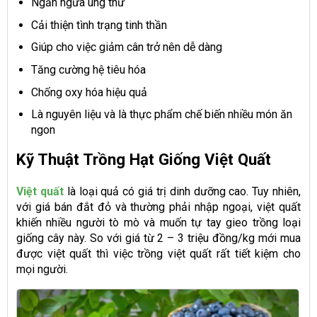
Ngăn ngừa ung thư
Cải thiện tình trạng tinh thần
Giúp cho việc giảm cân trở nên dễ dàng
Tăng cường hệ tiêu hóa
Chống oxy hóa hiệu quả
Là nguyên liệu và là thực phẩm chế biến nhiều món ăn
ngon
Kỹ Thuật Trồng Hạt Giống Việt Quất
Việt quất
là loại quả có giá trị dinh dưỡng cao. Tuy nhiên,
với giá bán đắt đỏ và thường phải nhập ngoại, việt quất
khiến nhiều người tò mò và muốn tự tay gieo trồng loại
giống cây này. So với giá từ 2 – 3 triệu đồng/kg mới mua
được việt quất thì việc trồng việt quất rất tiết kiệm cho
mọi người.