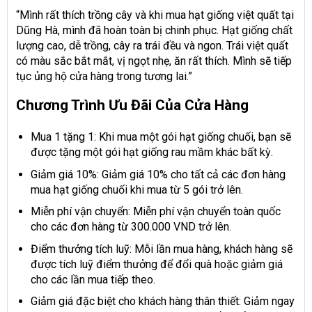
“Mình rất thích trồng cây và khi mua hạt giống việt quất tại
Dũng Hà, mình đã hoàn toàn bị chinh phục. Hạt giống chất
lượng cao, dễ trồng, cây ra trái đều và ngon. Trái việt quất
có màu sắc bắt mắt, vị ngọt nhẹ, ăn rất thích. Mình sẽ tiếp
tục ủng hộ cửa hàng trong tương lai.”
Chương Trình Ưu Đãi Của Cửa Hàng
Mua 1 tặng 1: Khi mua một gói hạt giống chuối, bạn sẽ
được tặng một gói hạt giống rau mầm khác bất kỳ.
Giảm giá 10%: Giảm giá 10% cho tất cả các đơn hàng
mua hạt giống chuối khi mua từ 5 gói trở lên.
Miễn phí vận chuyển: Miễn phí vận chuyển toàn quốc
cho các đơn hàng từ 300.000 VND trở lên.
Điểm thưởng tích luỹ: Mỗi lần mua hàng, khách hàng sẽ
được tích luỹ điểm thưởng để đổi quà hoặc giảm giá
cho các lần mua tiếp theo.
Giảm giá đặc biệt cho khách hàng thân thiết: Giảm ngay