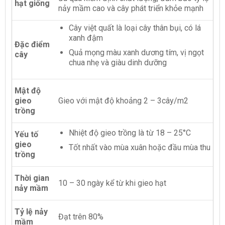
hạt giống
nảy mầm cao và cây phát triển khỏe mạnh
Cây việt quất là loại cây thân bụi, có lá
xanh đậm
Đặc điểm
Quả mọng màu xanh dương tím, vị ngọt
cây
chua nhẹ và giàu dinh dưỡng
Mật độ
gieo
Gieo với mật độ khoảng 2 – 3cây/m2
trồng
Nhiệt độ gieo trồng là từ 18 – 25°C
Yếu tố
gieo
Tốt nhất vào mùa xuân hoặc đầu mùa thu
trồng
Thời gian
10 – 30 ngày kể từ khi gieo hạt
nảy mầm
Tỷ lệ nảy
Đạt trên 80%
mầm