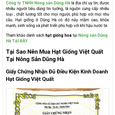
Công ty TNHH Nông sản Dũng Hà
là địa chỉ uy tín, được
nhiều người tiêu dùng tin tưởng, là nguồn cung cấp nhiều
loại , chất lượng tốt cho mọi người, phù hợp với mọi nhu
cầu. Hạt giống ở Dũng Hà có độ nảy mầm cao, khỏe
mạnh, sinh sống và phát triển phù hợp với khí hậu nước ta.
Tham khảo danh sách
hạt giống hoa
tại
Nông sản Dũng
Hà
TẠI ĐÂY
Tại Sao Nên Mua Hạt Giống Việt Quất
Tại Nông Sản Dũng Hà
Giấy Chứng Nhận Đủ Điều Kiện Kinh Doanh
Hạt Giống Việt Quất