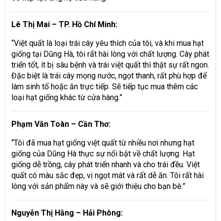
Lê Thị Mai – TP. Hồ Chí Minh:
“Việt quất là loại trái cây yêu thích của tôi, và khi mua hạt
giống tại Dũng Hà, tôi rất hài lòng với chất lượng. Cây phát
triển tốt, ít bị sâu bệnh và trái việt quất thì thật sự rất ngon.
Đặc biệt là trái cây mọng nước, ngọt thanh, rất phù hợp để
làm sinh tố hoặc ăn trực tiếp. Sẽ tiếp tục mua thêm các
loại hạt giống khác từ cửa hàng.”
Phạm Văn Toàn – Cần Thơ:
“Tôi đã mua hạt giống việt quất từ nhiều nơi nhưng hạt
giống của Dũng Hà thực sự nổi bật về chất lượng. Hạt
giống dễ trồng, cây phát triển nhanh và cho trái đều. Việt
quất có màu sắc đẹp, vị ngọt mát và rất dễ ăn. Tôi rất hài
lòng với sản phẩm này và sẽ giới thiệu cho bạn bè.”
Nguyễn Thị Hằng – Hải Phòng: