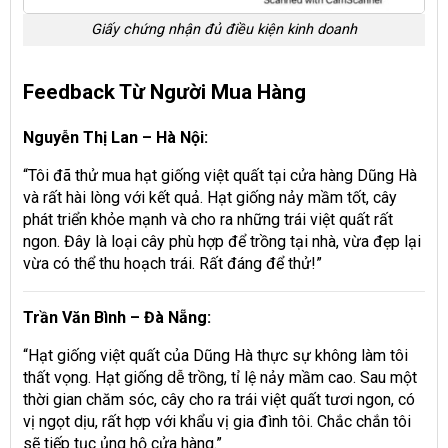
Giấy chứng nhận đủ điều kiện kinh doanh
Feedback Từ Người Mua Hàng
Nguyễn Thị Lan – Hà Nội:
“Tôi đã thử mua hạt giống việt quất tại cửa hàng Dũng Hà
và rất hài lòng với kết quả. Hạt giống nảy mầm tốt, cây
phát triển khỏe mạnh và cho ra những trái việt quất rất
ngon. Đây là loại cây phù hợp để trồng tại nhà, vừa đẹp lại
vừa có thể thu hoạch trái. Rất đáng để thử!”
Trần Văn Bình – Đà Nẵng:
“Hạt giống việt quất của Dũng Hà thực sự không làm tôi
thất vọng. Hạt giống dễ trồng, tỉ lệ nảy mầm cao. Sau một
thời gian chăm sóc, cây cho ra trái việt quất tươi ngon, có
vị ngọt dịu, rất hợp với khẩu vị gia đình tôi. Chắc chắn tôi
sẽ tiếp tục ủng hộ cửa hàng.”