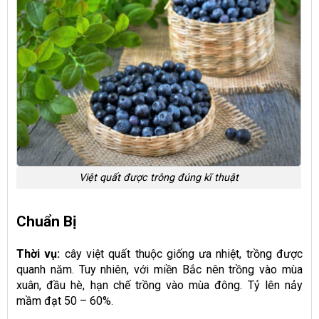
Việt quất được trông đúng kĩ thuật
Chuẩn Bị
Thời vụ:
cây việt quất thuộc giống ưa nhiệt, trồng được
quanh năm. Tuy nhiên, với miền Bắc nên trồng vào mùa
xuân, đầu hè, hạn chế trồng vào mùa đông. Tỷ lên nảy
mầm đạt 50 – 60%.