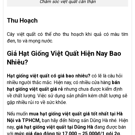
Chăm sóc việt quất cẩn thận
Thu Hoạch
Cây việt quất có thể cho thu hoạch khi quả có màu tím
đen, to và mọng nước.
Giá Hạt Giống Việt Quất Hiện Nay Bao
Nhiêu?
Hạt giống việt quất có giá bao nhiêu?
có lẽ là câu hỏi
nhiều người thắc mắc. Hiện nay, có nhiều cửa hàng
bán
hạt giống việt quất giá rẻ
nhưng chưa được kiểm định
về chất lượng. Việc sử dụng sản phẩm kém chất lượng sẽ
gặp nhiều rủi ro về sức khỏe.
Nếu muốn
mua hạt giống việt quất giá tốt nhất tại Hà
Nội và TPHCM,
bạn hãy đến Nông sản Dũng Hà nhé. Hiện
nay,
giá hạt giống việt quất tại Dũng Hà
đang được bán
với
mức giá dao động từ 17.000 ~ 25.000đ/1 gói 2g.