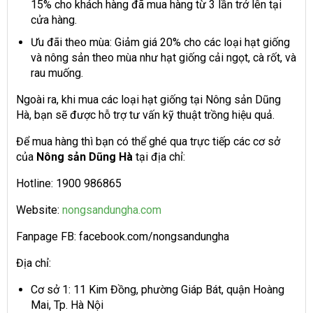
15% cho khách hàng đã mua hàng từ 3 lần trở lên tại
cửa hàng.
Ưu đãi theo mùa: Giảm giá 20% cho các loại hạt giống
và nông sản theo mùa như hạt giống cải ngọt, cà rốt, và
rau muống.
Ngoài ra, khi mua các loại hạt giống tại Nông sản Dũng
Hà, bạn sẽ được hỗ trợ tư vấn kỹ thuật trồng hiệu quả.
Để mua hàng thì bạn có thể ghé qua trực tiếp các cơ sở
của
Nông sản Dũng Hà
tại địa chỉ:
Hotline: 1900 986865
Website:
nongsandungha.com
Fanpage FB: facebook.com/nongsandungha
Địa chỉ:
Cơ sở 1: 11 Kim Đồng, phường Giáp Bát, quận Hoàng
Mai, Tp. Hà Nội