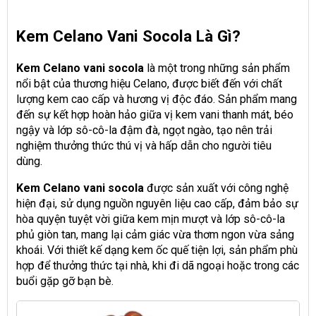
Kem Celano Vani Socola Là Gì?
Kem Celano vani socola
là một trong những sản phẩm
nổi bật của thương hiệu Celano, được biết đến với chất
lượng kem cao cấp và hương vị độc đáo. Sản phẩm mang
đến sự kết hợp hoàn hảo giữa vị kem vani thanh mát, béo
ngậy và lớp sô-cô-la đậm đà, ngọt ngào, tạo nên trải
nghiệm thưởng thức thú vị và hấp dẫn cho người tiêu
dùng.
Kem Celano vani socola
được sản xuất với công nghệ
hiện đại, sử dụng nguồn nguyên liệu cao cấp, đảm bảo sự
hòa quyện tuyệt vời giữa kem mịn mượt và lớp sô-cô-la
phủ giòn tan, mang lại cảm giác vừa thơm ngon vừa sảng
khoái. Với thiết kế dạng kem ốc quế tiện lợi, sản phẩm phù
hợp để thưởng thức tại nhà, khi đi dã ngoại hoặc trong các
buổi gặp gỡ bạn bè.