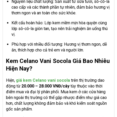
Nguyên liệu chất lượng: Sản xuất từ sữa tươi, sô-cô-la
cao cấp và các thành phần tự nhiên, đảm bảo hương vị
thơm ngon và an toàn cho sức khỏe.
Kết cấu hoàn hảo: Lớp kem mềm mịn hòa quyện cùng
lớp sô-cô-la giòn tan, tạo nên trải nghiệm ăn uống thú
vị.
Phù hợp với nhiều đối tượng: Hương vị thơm ngon, dễ
ăn, thích hợp cho cả trẻ em và người lớn.
Kem Celano Vani Socola Giá Bao Nhiêu
Hiện Nay?
Hiện,
giá kem Celano vani socola
trên thị trường dao
động từ
20.000 – 28.000 VNĐ/cây
tùy thuộc vào thời
điểm mua và đại lý phân phối. Mua kem ở các cửa hàng
bên ngoài thị trường có thể gặp nhược điểm như giá cao
hơn, chất lượng không đảm bảo và khó kiểm soát nguồn
gốc sản phẩm.