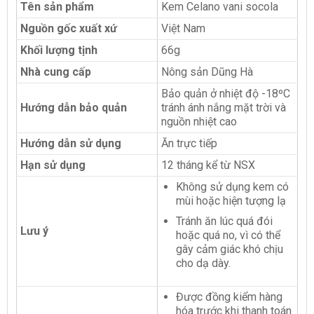
Tên sản phẩm
Kem Celano vani socola
Nguồn gốc xuất xứ
Việt Nam
Khối lượng tịnh
66g
Nhà cung cấp
Nông sản Dũng Hà
Bảo quản ở nhiệt độ -18ºC
Hướng dẫn bảo quản
tránh ánh nắng mặt trời và
nguồn nhiệt cao
Hướng dẫn sử dụng
Ăn trực tiếp
Hạn sử dụng
12 tháng kể từ NSX
Không sử dụng kem có
mùi hoặc hiện tượng lạ
Tránh ăn lúc quá đói
Lưu ý
hoặc quá no, vì có thể
gây cảm giác khó chịu
cho dạ dày.
Được đồng kiểm hàng
hóa trước khi thanh toán