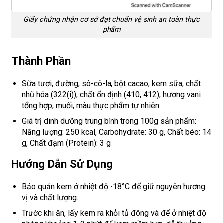
Giấy chứng nhận cơ sở đạt chuẩn vệ sinh an toàn thực
phẩm
Thành Phần
Sữa tươi, đường, sô-cô-la, bột cacao, kem sữa, chất
nhũ hóa (322(i)), chất ổn định (410, 412), hương vani
tổng hợp, muối, màu thực phẩm tự nhiên.
Giá trị dinh dưỡng trung bình trong 100g sản phẩm:
Năng lượng: 250 kcal, Carbohydrate: 30 g, Chất béo: 14
g, Chất đạm (Protein): 3 g.
Hướng Dẫn Sử Dụng
Bảo quản kem ở nhiệt độ -18°C để giữ nguyên hương
vị và chất lượng.
Trước khi ăn, lấy kem ra khỏi tủ đông và để ở nhiệt độ