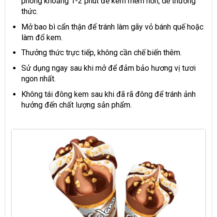
phòng khoảng 1-2 phút để kem mềm hơn, dễ thưởng
thức.
Mở bao bì cẩn thận để tránh làm gãy vỏ bánh quế hoặc
làm đổ kem.
Thưởng thức trực tiếp, không cần chế biến thêm.
Sử dụng ngay sau khi mở để đảm bảo hương vị tươi
ngon nhất.
Không tái đông kem sau khi đã rã đông để tránh ảnh
hưởng đến chất lượng sản phẩm.