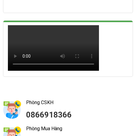
Phòng CSKH
0866918366
Phòng Mua Hàng