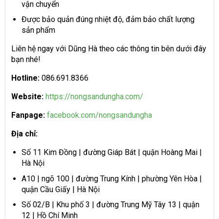
vận chuyển
Được bảo quản đúng nhiệt độ, đảm bảo chất lượng
sản phẩm
Liên hệ ngay với Dũng Hà theo các thông tin bên dưới đây
bạn nhé!
H
otline:
086.691.8366
Website:
https://nongsandungha.com/
Fanpage:
facebook.com/nongsandungha
Địa chỉ:
Số 11 Kim Đồng | đường Giáp Bát | quận Hoàng Mai |
Hà Nội
A10 | ngõ 100 | đường Trung Kính | phường Yên Hòa |
quận Cầu Giấy | Hà Nội
Số 02/B | Khu phố 3 | đường Trung Mỹ Tây 13 | quận
12 | Hồ Chí Minh