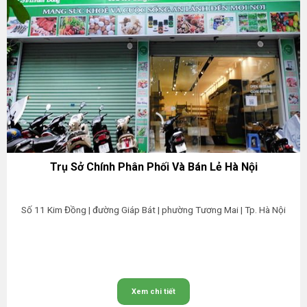
Trụ Sở Chính Phân Phối Và Bán Lẻ Hà Nội
Số 11 Kim Đồng | đường Giáp Bát | phường Tương Mai | Tp. Hà Nội
Xem chi tiết