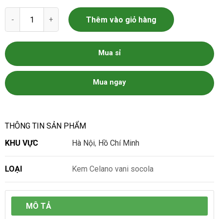
Kem Celano Vani Socola số lượng
Thêm vào giỏ hàng
Mua sỉ
Mua ngay
THÔNG TIN SẢN PHẨM
KHU VỰC
Hà Nội
,
Hồ Chí Minh
LOẠI
Kem Celano vani socola
MÔ TẢ