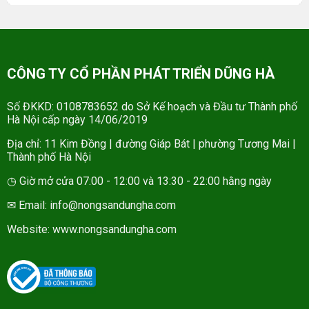
CÔNG TY CỔ PHẦN PHÁT TRIỂN DŨNG HÀ
Số ĐKKD: 0108783652 do Sở Kế hoạch và Đầu tư Thành phố
Hà Nội cấp ngày 14/06/2019
Địa chỉ: 11 Kim Đồng | đường Giáp Bát | phường Tương Mai |
Thành phố Hà Nội
◷ Giờ mở cửa 07:00 - 12:00 và 13:30 - 22:00 hằng ngày
✉ Email: info@nongsandungha.com
Website:
www.nongsandungha.com