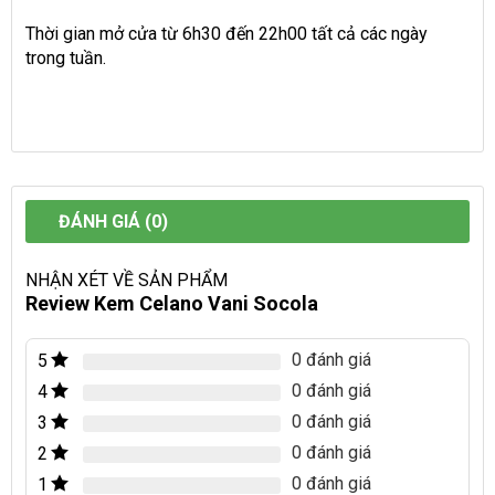
Thời gian mở cửa từ 6h30 đến 22h00 tất cả các ngày
trong tuần.
ĐÁNH GIÁ (0)
NHẬN XÉT VỀ SẢN PHẨM
Review Kem Celano Vani Socola
0 đánh giá
5
0 đánh giá
4
0 đánh giá
3
0 đánh giá
2
0 đánh giá
1