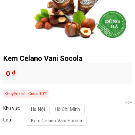
Kem Celano Vani Socola
0
₫
Khuyến mãi: Giảm 10%
XÓA
Khu vực
Hà Nội
Hồ Chí Minh
Loại
Kem Celano Vani Socola