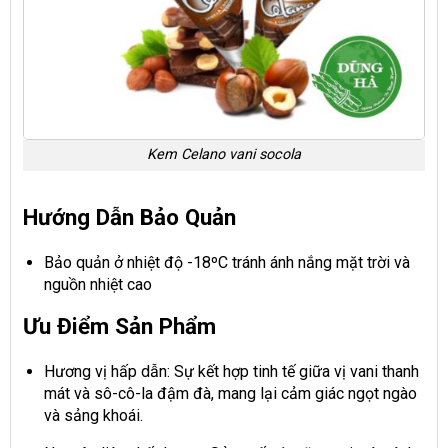
Kem Celano vani socola
Hướng Dẫn Bảo Quản
Bảo quản ở nhiệt độ -18ºC tránh ánh nắng mặt trời và
nguồn nhiệt cao
Ưu Điểm Sản Phẩm
Hương vị hấp dẫn: Sự kết hợp tinh tế giữa vị vani thanh
mát và sô-cô-la đậm đà, mang lại cảm giác ngọt ngào
và sảng khoái.