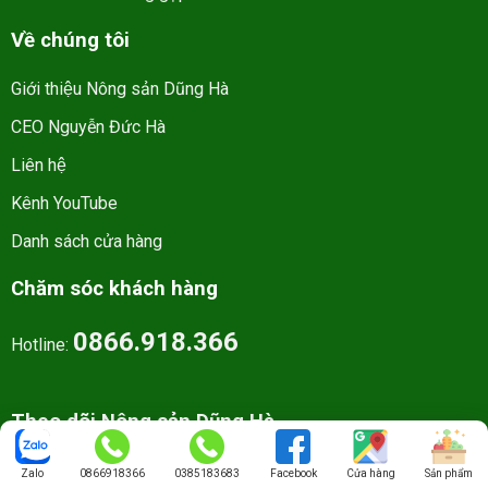
Về chúng tôi
Giới thiệu Nông sản Dũng Hà
CEO Nguyễn Đức Hà
Liên hệ
Kênh YouTube
Danh sách cửa hàng
Chăm sóc khách hàng
0866.918.366
Hotline:
Theo dõi Nông sản Dũng Hà
Zalo
0866918366
0385183683
Facebook
Cửa hàng
Sản phẩm