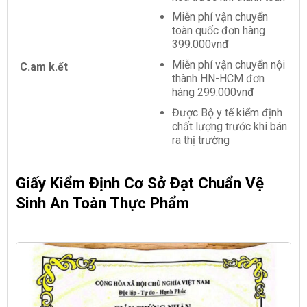
Miễn phí vận chuyển
toàn quốc đơn hàng
399.000vnđ
Miễn phí vận chuyển nội
C.am k.ết
thành HN-HCM đơn
hàng 299.000vnđ
Được Bộ y tế kiểm định
chất lượng trước khi bán
ra thị trường
Giấy Kiểm Định Cơ Sở Đạt Chuẩn Vệ
Sinh An Toàn Thực Phẩm