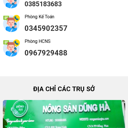
0385183683
Phòng Kế Toán
0345902357
Phòng HCNS
0967929488
ĐỊA CHỈ CÁC TRỤ SỞ