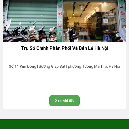
Trụ Sở Chính Phân Phối Và Bán Lẻ Hà Nội
Số 11 Kim Đồng | đường Giáp Bát | phường Tương Mai | Tp. Hà Nội
Xem chi tiết