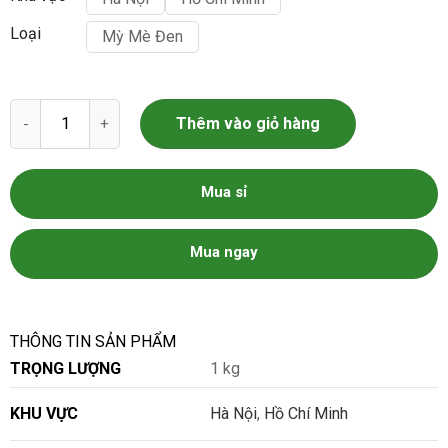
Loại
Mỳ Mè Đen
Mì Mè Đen số lượng
Thêm vào giỏ hàng
Mua sỉ
Mua ngay
THÔNG TIN SẢN PHẨM
TRỌNG LƯỢNG
1 kg
KHU VỰC
Hà Nội
,
Hồ Chí Minh