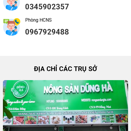
0345902357
Phòng HCNS
0967929488
ĐỊA CHỈ CÁC TRỤ SỞ