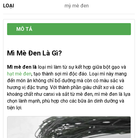
LOẠI
mỳ mè đen
MÔ TẢ
Mì Mè Đen Là Gì?
Mì mè đen là
loại mì làm từ sự kết hợp giữa bột gạo và
hạt mè đen
, tạo thành sợi mì độc đáo. Loại mì này mang
đến món ăn không chỉ bổ dưỡng mà còn có màu sắc và
hương vị đặc trưng. Với thành phần giàu chất xơ và các
khoáng chất như canxi và sắt từ mè đen, mì mè đen là lựa
chọn lành mạnh, phù hợp cho các bữa ăn dinh dưỡng và
tiện lợi.