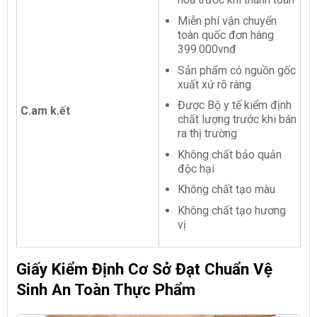
Miễn phí vận chuyển
toàn quốc đơn hàng
399.000vnđ
Sản phẩm có nguồn gốc
xuất xứ rõ ràng
Được Bộ y tế kiểm định
C.am k.ết
chất lượng trước khi bán
ra thị trường
Không chất bảo quản
độc hại
Không chất tạo màu
Không chất tạo hương
vị
Giấy Kiểm Định Cơ Sở Đạt Chuẩn Vệ
Sinh An Toàn Thực Phẩm