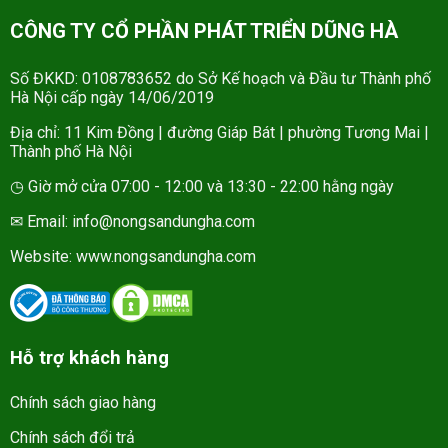
CÔNG TY CỔ PHẦN PHÁT TRIỂN DŨNG HÀ
Số ĐKKD: 0108783652 do Sở Kế hoạch và Đầu tư Thành phố
Hà Nội cấp ngày 14/06/2019
Địa chỉ: 11 Kim Đồng | đường Giáp Bát | phường Tương Mai |
Thành phố Hà Nội
◷ Giờ mở cửa 07:00 - 12:00 và 13:30 - 22:00 hằng ngày
✉ Email: info@nongsandungha.com
Website:
www.nongsandungha.com
Hỗ trợ khách hàng
Chính sách giao hàng
Chính sách đổi trả