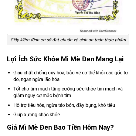
Giấy kiểm định cơ sở đạt chuẩn vệ sinh an toàn thực phẩm
Lợi Ích Sức Khỏe Mì Mè Đen Mang Lại
Giàu chất chống oxy hóa, bảo vệ cơ thể khỏi các gốc tự
do, ngăn ngừa lão hóa
Tốt cho tim mạch tăng cường sức khỏe tim mạch và
giảm nguy cơ mắc bệnh tim
Hỗ trợ tiêu hóa, ngừa táo bón, đầy bụng, khó tiêu
Giúp xương chắc khỏe
Giá Mì Mè Đen Bao Tiền Hôm Nay?