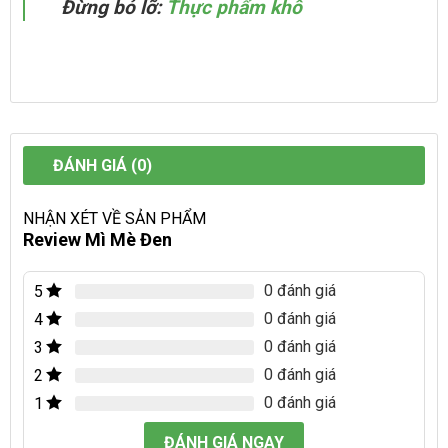
Đừng bỏ lỡ:
Thực phẩm khô
ĐÁNH GIÁ (0)
NHẬN XÉT VỀ SẢN PHẨM
Review Mì Mè Đen
0 đánh giá
5
0 đánh giá
4
0 đánh giá
3
0 đánh giá
2
0 đánh giá
1
ĐÁNH GIÁ NGAY