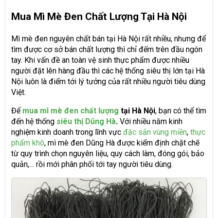
Mua Mì Mè Đen Chất Lượng Tại Hà Nội
Mì mè đen nguyên chất bán tại Hà Nội rất nhiều, nhưng để
tìm được cơ sở bán chất lượng thì chỉ đếm trên đầu ngón
tay. Khi vấn đề an toàn vệ sinh thực phẩm được nhiều
người đặt lên hàng đầu thì các hệ thống siêu thị lớn tại Hà
Nội luôn là điểm tới lý tưởng của rất nhiều người tiêu dùng
Việt.
Để
mua mì mè đen chất lượng
tại Hà Nội
, bạn có thể tìm
đến hệ thống
siêu thị Dũng Hà
.
Với nhiều năm kinh
nghiệm kinh doanh trong lĩnh vực
đặc sản vùng miền
,
thực
phẩm khô
, mì mè đen Dũng Hà được kiểm định chặt chẽ
từ quy trình chọn nguyên liệu, quy cách làm, đóng gói, bảo
quản,… rồi mới phân phối tới tay người tiêu dùng.