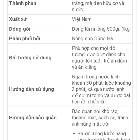
Thành phần
trắng, mè đen hữu cơ và
nước
Xuất xứ
Việt Nam
Đóng gói
Đóng túi ni lông 500gr, 1kg
Phân phối bởi
Nông sản Dũng Hà
Phù hợp cho mọi đối
tượng, đặc biệt dành cho
Đối tượng sử dụng
người lớn tuổi, trẻ ăn dặm
và ăn kiêng
Ngâm trong nước lạnh
khoản 30 phút, luộc khoảng
Hướng dẫn sử dụng
2 phút, xả qua nước lạnh
để sợ mì to nở và được dai
hơn rồi chế biến
Bảo quản nơi khô ráo,
Hướng dẫn bảo quản
thoáng mát, sạch sẽ, tránh
ánh nắng mặt trời
Được đồng kiểm hàng
hóa trước khi thanh toán