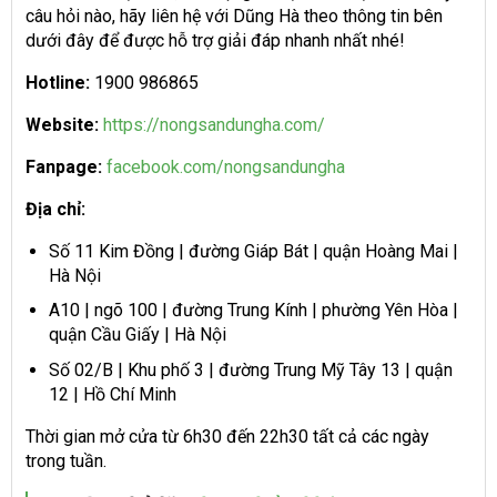
câu hỏi nào, hãy liên hệ với Dũng Hà theo thông tin bên
dưới đây để được hỗ trợ giải đáp nhanh nhất nhé!
Hotline:
1900 986865
Website:
https://nongsandungha.com/
Fanpage:
facebook.com/nongsandungha
Địa chỉ:
Số 11 Kim Đồng | đường Giáp Bát | quận Hoàng Mai |
Hà Nội
A10 | ngõ 100 | đường Trung Kính | phường Yên Hòa |
quận Cầu Giấy | Hà Nội
Số 02/B | Khu phố 3 | đường Trung Mỹ Tây 13 | quận
12 | Hồ Chí Minh
Thời gian mở cửa từ 6h30 đến 22h30 tất cả các ngày
trong tuần.