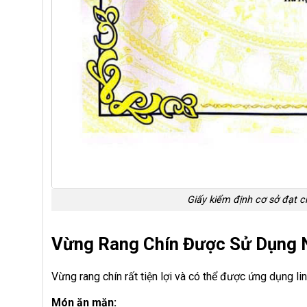
Giấy kiểm định cơ sở đạt 
Vừng Rang Chín Được Sử Dụng 
Vừng rang chín rất tiện lợi và có thể được ứng dụng li
Món ăn mặn: