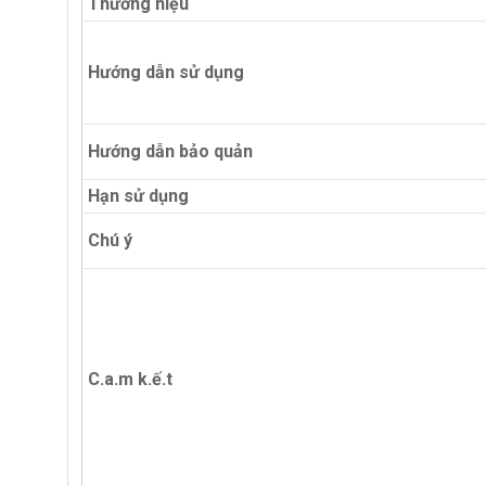
Thương hiệu
Hướng dẫn sử dụng
Hướng dẫn bảo quản
Hạn sử dụng
Chú ý
C.a.m k.ế.t