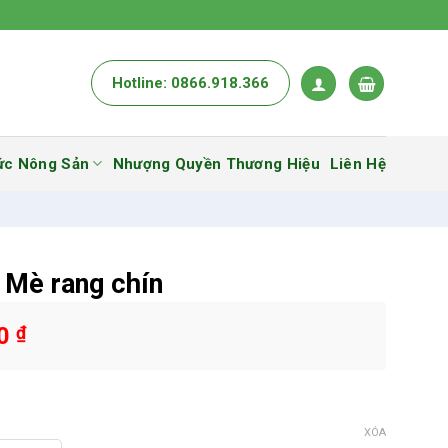
Hotline: 0866.918.366
ức Nông Sản
Nhượng Quyền Thương Hiệu
Liên Hệ
 Mè rang chín
00
₫
XÓA