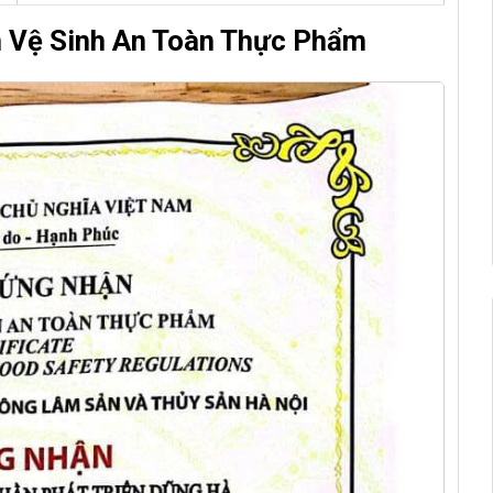
n Vệ Sinh An Toàn Thực Phẩm