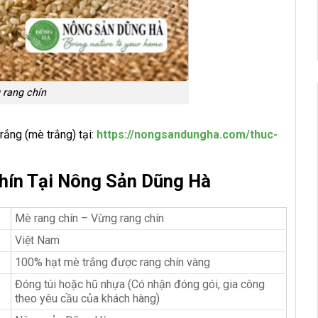
 rang chín
ắng (mè trắng) tại:
https://nongsandungha.com/thuc-
hín Tại Nông Sản Dũng Hà
Mè rang chín – Vừng rang chín
Việt Nam
100% hạt mè trắng được rang chín vàng
Đóng túi hoặc hũ nhựa (Có nhận đóng gói, gia công
theo yêu cầu của khách hàng)