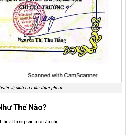
chuẩn vệ sinh an toàn thực phẩm
Như Thế Nào?
nh hoạt trong các món ăn như: