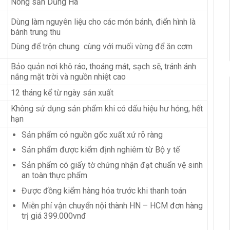
Nông sản Dũng Hà
Dùng làm nguyên liệu cho các món bánh, điển hình là
bánh trung thu
Dùng để trộn chung cùng với muối vừng để ăn cơm
Bảo quản nơi khô ráo, thoáng mát, sạch sẽ, tránh ánh
nắng mặt trời và nguồn nhiệt cao
12 tháng kể từ ngày sản xuất
Không sử dụng sản phẩm khi có dấu hiệu hư hỏng, hết
hạn
Sản phẩm có nguồn gốc xuất xứ rõ ràng
Sản phẩm được kiểm định nghiêm từ Bộ y tế
Sản phẩm có giấy tờ chứng nhận đạt chuẩn vệ sinh
an toàn thực phẩm
Được đồng kiểm hàng hóa trước khi thanh toán
Miễn phí vận chuyển nội thành HN – HCM đơn hàng
trị giá 399.000vnđ