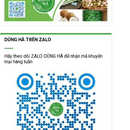
DŨNG HÀ TRÊN ZALO
Hãy theo dõi ZALO DŨNG HÀ để nhận mã khuyến
mại hàng tuần