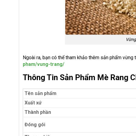
Vừng
Ngoài ra, bạn có thể tham khảo thêm sản phẩm vừng tr
pham/vung-trang/
Thông Tin Sản Phẩm Mè Rang C
Tên sản phẩm
Xuất xứ
Thành phần
Đóng gói