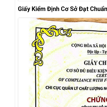
Giấy Kiểm Định Cơ Sở Đạt Chuẩ