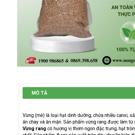
MÔ TẢ
Vừng (mè) là loại hạt dinh dưỡng, chứa nhiều canxi, s
ăn chay và ăn mặn. Sản phẩm vừng rang được làm từ n
Vừng rang
có hương vị thơm ngon đặc trưng, hạt tròn