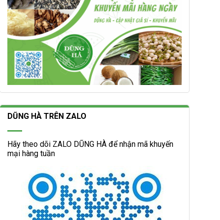
DŨNG HÀ TRÊN ZALO
Hãy theo dõi ZALO DŨNG HÀ để nhận mã khuyến
mại hàng tuần