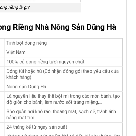
ong riềng là gì?
ong Riềng Nhà Nông Sản Dũng Hà
Tinh bột dong riềng
Việt Nam
100% củ dong riềng tươi nguyên chất
Đóng túi hoặc hũ (Có nhận đóng gói theo yêu cầu của
khách hàng)
Nông sản Dũng Hà
Là nguyên liệu thay thế bột mì trong các món bánh, tạo
độ giòn cho bánh, làm nước sốt tráng miệng,…
Bảo quản nơi khô ráo, thoáng mát, sạch sẽ, tránh ánh
nắng mặt trời
24 tháng kể từ ngày sản xuất