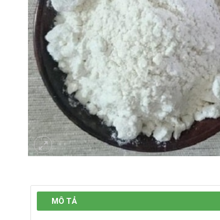
MÔ TẢ