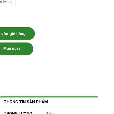
hí Minh
vào giỏ hàng
Mua ngay
THÔNG TIN SẢN PHẨM
TRỌNG LƯỢNG
1 kg