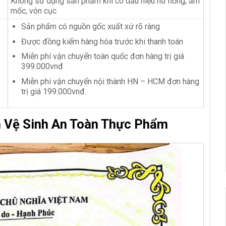
Không sử dụng sản phẩm khi có dấu hiệu hư hỏng, ẩm
mốc, vón cục
Sản phẩm có nguồn gốc xuất xứ rõ ràng
Được đồng kiểm hàng hóa trước
khi thanh toán
Miễn phí vận chuyển toàn quốc đơn hàng trị giá
399.000vnđ.
Miễn phí vận chuyển nội thành HN – HCM đơn hàng
trị giá 199.000vnđ.
n Vệ Sinh An Toàn Thực Phẩm