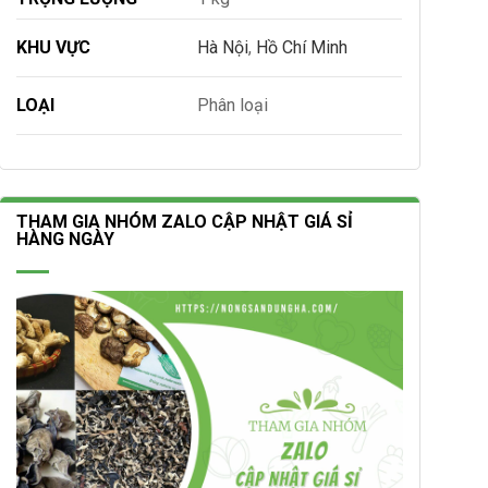
KHU VỰC
Hà Nội
,
Hồ Chí Minh
LOẠI
Phân loại
THAM GIA NHÓM ZALO CẬP NHẬT GIÁ SỈ
HÀNG NGÀY