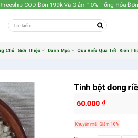
Freeship COD Đơn 199k Và Giảm 10% Tổng Hóa Đơn
ng Chủ
Giới Thiệu
Danh Mục
Quà Biếu Quà Tết
Kiến Th
Tinh bột dong ri
60.000
₫
Khuyến mãi: Giảm 10%