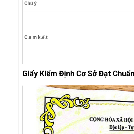
Chú ý
C.a.m k.ế.t
Giấy Kiểm Định Cơ Sở Đạt Chuẩ