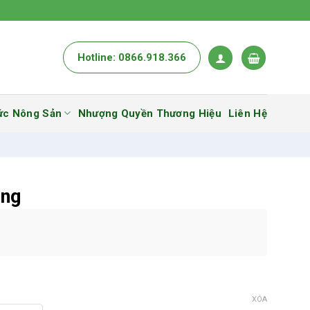
Hotline: 0866.918.366
ức Nông Sản
Nhượng Quyền Thương Hiệu
Liên Hệ
ềng
XÓA