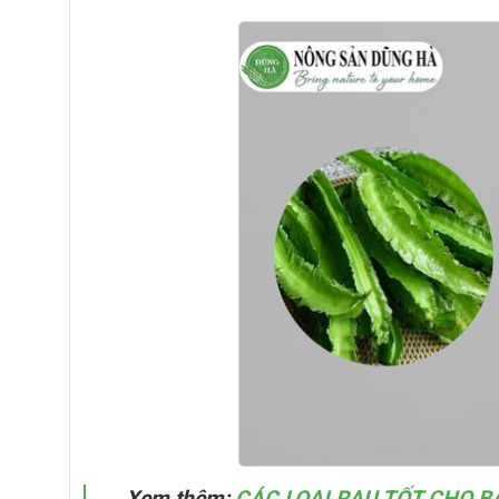
Xem thêm:
CÁC LOẠI RAU TỐT CHO 