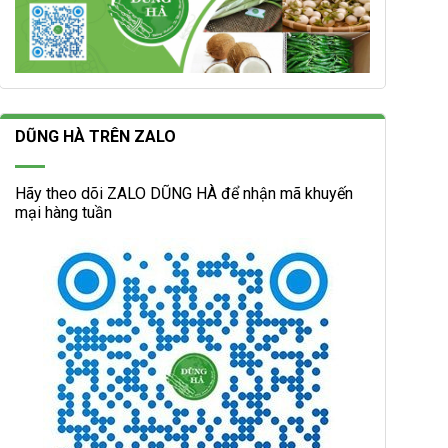
DŨNG HÀ TRÊN ZALO
Hãy theo dõi ZALO DŨNG HÀ để nhận mã khuyến
mại hàng tuần