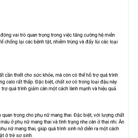
đóng vai trò quan trọng trong việc tăng cường hệ miễn
ể chống lại các bệnh tật, nhiễm trùng và đẩy lùi các loại
 cần thiết cho sức khỏe, mà còn có thể hỗ trợ quá trình
ng calo rất thấp. Đặc biệt, chất xơ có trong loại đậu này
ỗ trợ quá trình giảm cân một cách lành mạnh và hiệu quả.
n quan trọng cho phụ nữ mang thai. Đặc biệt, với lượng chất
máu ở phụ nữ mang thai và tình trạng nhẹ cân ở thai nhi. Ăn
hụ nữ mang thai, giúp quá trình sinh nở diễn ra một cách
t ở trẻ sơ sinh.