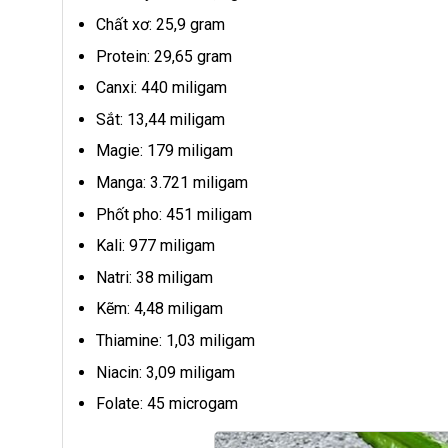
Chất xơ: 25,9 gram
Protein: 29,65 gram
Canxi: 440 miligam
Sắt: 13,44 miligam
Magie: 179 miligam
Manga: 3.721 miligam
Phốt pho: 451 miligam
Kali: 977 miligam
Natri: 38 miligam
Kẽm: 4,48 miligam
Thiamine: 1,03 miligam
Niacin: 3,09 miligam
Folate: 45 microgam