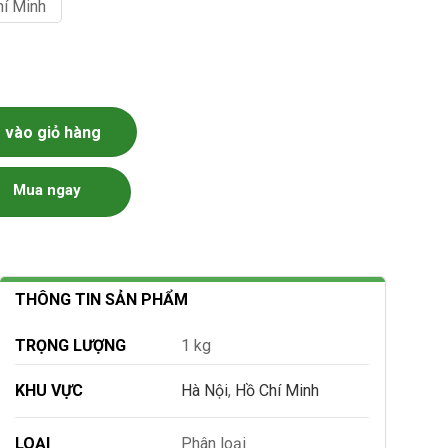
hí Minh
vào giỏ hàng
Mua ngay
THÔNG TIN SẢN PHẨM
TRỌNG LƯỢNG
1 kg
KHU VỰC
Hà Nội
,
Hồ Chí Minh
LOẠI
Phân loại