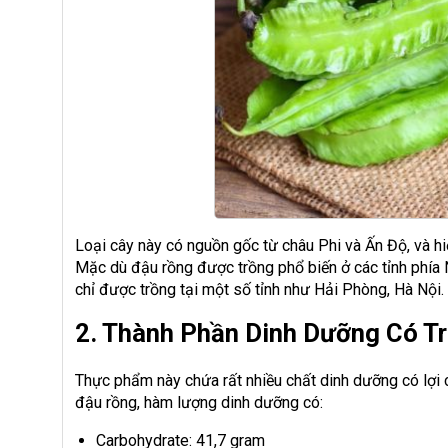
Loại cây này có nguồn gốc từ châu Phi và Ấn Độ, và h
Mặc dù đậu rồng được trồng phổ biến ở các tỉnh phía 
chỉ được trồng tại một số tỉnh như Hải Phòng, Hà Nội.
2. Thành Phần Dinh Dưỡng Có T
Thực phẩm này chứa rất nhiều chất dinh dưỡng có lợi
đậu rồng, hàm lượng dinh dưỡng có:
Carbohydrate: 41,7 gram