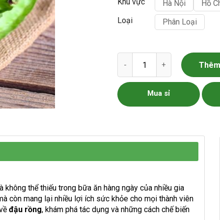
Khu vực
Hà Nội
Hồ C
Loại
Phân Loại
Đậu Rồng số lượng
Thêm 
Mua sỉ
 không thể thiếu trong bữa ăn hàng ngày của nhiều gia
à còn mang lại nhiều lợi ích sức khỏe cho mọi thành viên
 về
đậu rồng
, khám phá tác dụng và những cách chế biến