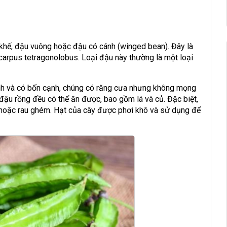
 khế, đậu vuông hoặc đậu có cánh (winged bean). Đây là
carpus tetragonolobus. Loại đậu này thường là một loại
anh và có bốn cạnh, chúng có răng cưa nhưng không mọng
 đậu rồng đều có thể ăn được, bao gồm lá và củ. Đặc biệt,
hoặc rau ghém. Hạt của cây được phơi khô và sử dụng để