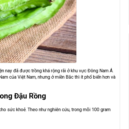
iện nay đã được trồng khá rộng rãi ở khu vực Đông Nam Á.
Nam của Việt Nam, nhưng ở miền Bắc thì ít phổ biến hơn và
rong Đậu Rồng
 cho sức khoẻ. Theo như nghiên cứu, trong mỗi 100 gram