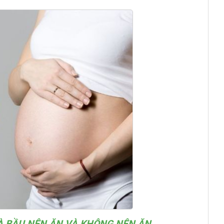
BÀ BẦU NÊN ĂN VÀ KHÔNG NÊN ĂN