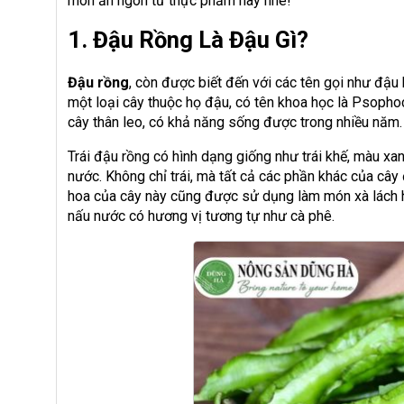
món ăn ngon từ thực phẩm này nhé!
1. Đậu Rồng Là Đậu Gì?
Đậu rồng
, còn được biết đến với các tên gọi như đậu
một loại cây thuộc họ đậu, có tên khoa học là Psopho
cây thân leo, có khả năng sống được trong nhiều năm.
Trái đậu rồng có hình dạng giống như trái khế, màu x
nước. Không chỉ trái, mà tất cả các phần khác của cây
hoa của cây này cũng được sử dụng làm món xà lách 
nấu nước có hương vị tương tự như cà phê.