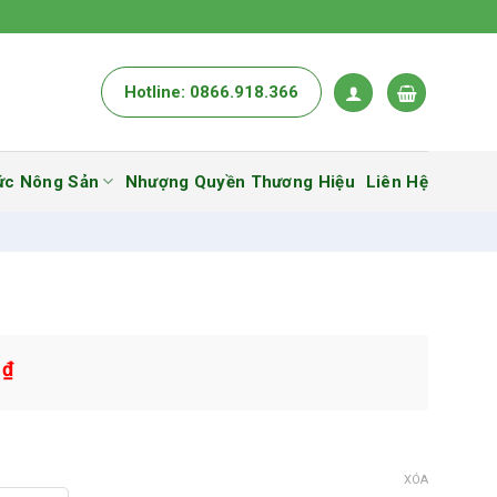
Hotline: 0866.918.366
ức Nông Sản
Nhượng Quyền Thương Hiệu
Liên Hệ
0
₫
XÓA