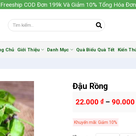
Freeship COD Đơn 199k Và Giảm 10% Tổng Hóa Đơn
ng Chủ
Giới Thiệu
Danh Mục
Quà Biếu Quà Tết
Kiến Th
Đậu Rồng
22.000
₫
–
90.00
Khuyến mãi: Giảm 10%