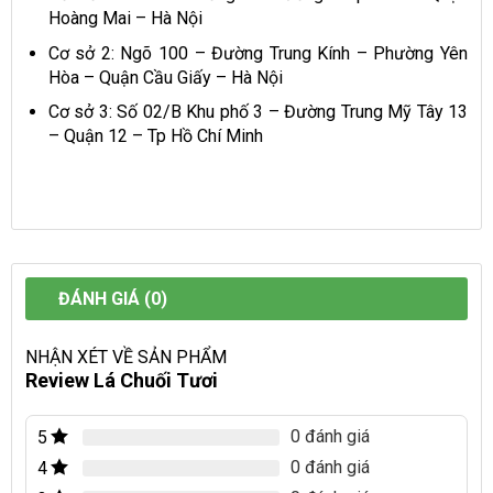
Hoàng Mai – Hà Nội
Cơ sở 2: Ngõ 100 – Đường Trung Kính – Phường Yên
Hòa – Quận Cầu Giấy – Hà Nội
Cơ sở 3: Số 02/B Khu phố 3 – Đường Trung Mỹ Tây 13
– Quận 12 – Tp Hồ Chí Minh
ĐÁNH GIÁ (0)
NHẬN XÉT VỀ SẢN PHẨM
Review Lá Chuối Tươi
0 đánh giá
5
0 đánh giá
4