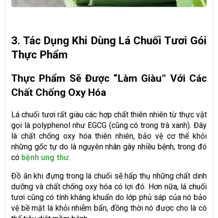
3. Tác Dụng Khi Dùng Lá Chuối Tươi Gói
Thực Phẩm
Thực Phẩm Sẽ Được “làm Giàu” Với Các
Chất Chống Oxy Hóa
Lá chuối tươi rất giàu các hợp chất thiên nhiên từ thực vật
gọi là polyphenol như EGCG (cũng có trong trà xanh). Đây
là chất chống oxy hóa thiên nhiên, bảo vệ cơ thể khỏi
những gốc tự do là nguyên nhân gây nhiều bệnh, trong đó
có
bệnh ung thư
.
Đồ ăn khi đựng trong lá chuối sẽ hấp thụ những chất dinh
dưỡng và chất chống oxy hóa có lợi đó. Hơn nữa, lá chuối
tươi cũng có tính kháng khuẩn do lớp phủ sáp của nó bảo
vệ bề mặt lá khỏi nhiễm bẩn, đồng thời nó được cho là có