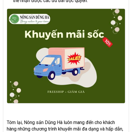
thể nhận được các ưu đãi độc quyền.
Tóm lại, Nông sản Dũng Hà luôn mang đến cho khách
hàng những chương trình khuyến mãi đa dạng và hấp dẫn,