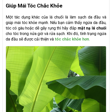
Giúp Mái Tóc Chắc Khỏe
Một tác dụng khác của lá chuối là làm sạch da đầu và
giúp mái tóc khỏe mạnh. Nếu bạn cảm thấy ngứa da đầu,
tóc có gàu hoặc dễ gãy rụng thì hãy đắp
mặt nạ lá chuối
cho tóc trong nửa giờ và rửa sạch. Khi đó, tình trạng ngứa
da đầu sẽ được cải thiện và
tóc chắc khỏe hơn
.