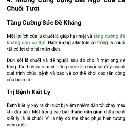
Chuối Tươi
Tăng Cường Sức Đề Kháng
Một lợi ích của lá chuối là giúp hạ nhiệt và
tăng cường đề
kháng cho cơ thể
. Hàm lượng allantoin có trong lá chuối
rất có lợi cho hệ miễn dịch.
Đun sôi lá chuối và để nguội, sau đó cho ít mật ong để
tăng đặc tính và mùi vị. Uống nước lá chuối sẽ đẩy nhanh
quá trình chữa bệnh và bảo vệ cơ thể khỏi các tấn công
của bệnh tật.
Trị Bệnh Kiết Lỵ
Bệnh kiết lỵ xảy ra khi ruột bị viêm nhiễm dẫn tới chảy máu
khi đại tiện. Một trong các
bài thuốc dân gian
chữa bệnh
kiết lỵ là lá chuối. Vì lá này có thể khắc phục hiện tượng
viêm ruột.