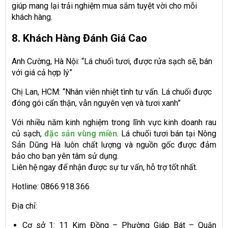
giúp mang lại trải nghiệm mua sắm tuyệt vời cho mỗi
khách hàng.
8. Khách Hàng Đánh Giá Cao
Anh Cường, Hà Nội: “Lá chuối tươi, được rửa sạch sẽ, bán
với giá cả hợp lý”
Chị Lan, HCM: “Nhân viên nhiệt tình tư vấn. Lá chuối được
đóng gói cẩn thận, vẫn nguyên vẹn và tươi xanh”
Với nhiều năm kinh nghiệm trong lĩnh vực kinh doanh rau
củ sạch,
đặc sản vùng miền
. Lá chuối tươi bán tại Nông
Sản Dũng Hà luôn chất lượng và nguồn gốc được đảm
bảo cho bạn yên tâm sử dụng.
Liên hệ ngay để nhận được sự tư vấn, hỗ trợ tốt nhất.
Hotline: 0866.918.366
Địa chỉ:
Cơ sở 1: 11 Kim Đồng – Phường Giáp Bát – Quận