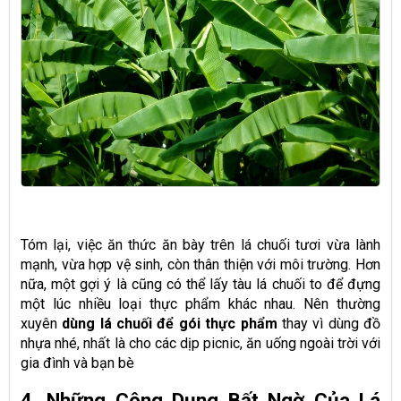
Tóm lại, việc ăn thức ăn bày trên lá chuối tươi vừa lành
mạnh, vừa hợp vệ sinh, còn thân thiện với môi trường. Hơn
nữa, một gợi ý là cũng có thể lấy tàu lá chuối to để đựng
một lúc nhiều loại thực phẩm khác nhau. Nên thường
xuyên
dùng lá chuối
để gói thực phẩm
thay vì dùng đồ
nhựa nhé, nhất là cho các dịp picnic, ăn uống ngoài trời với
gia đình và bạn bè
4. Những Công Dụng Bất Ngờ Của Lá