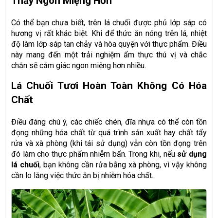
Thấy Ngon Miệng Hơn
Có thể bạn chưa biết, trên lá chuối được phủ lớp sáp có
hương vị rất khác biệt. Khi để thức ăn nóng trên lá, nhiệt
độ làm lớp sáp tan chảy và hòa quyện với thực phẩm. Điều
này mang đến một trải nghiệm ẩm thực thú vị và chắc
chắn sẽ cảm giác ngon miệng hơn nhiều.
Lá Chuối Tươi Hoàn Toàn Không Có Hóa
Chất
Điều đáng chú ý, các chiếc chén, đĩa nhựa có thể còn tồn
đọng những hóa chất từ quá trình sản xuất hay chất tẩy
rửa và xà phòng (khi tái sử dụng) vẫn còn tồn đọng trên
đó làm cho thực phẩm nhiễm bẩn. Trong khi, nếu
sử dụng
lá chuối
, bạn không cần rửa bằng xà phòng, vì vậy không
cần lo lắng việc thức ăn bị nhiễm hóa chất.