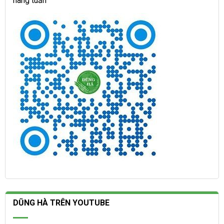
hàng tuần
DŨNG HÀ TRÊN YOUTUBE