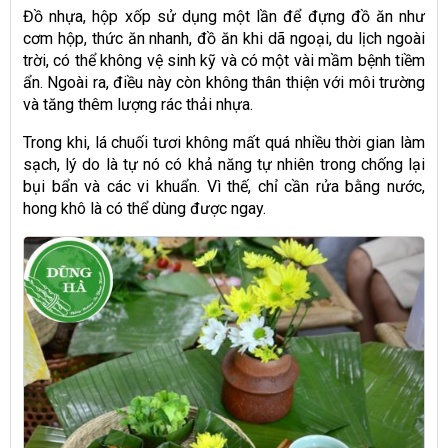
Đồ nhựa, hộp xốp sử dụng một lần để đựng đồ ăn như
cơm hộp, thức ăn nhanh, đồ ăn khi dã ngoại, du lịch ngoài
trời, có thể không vệ sinh kỹ và có một vài mầm bệnh tiềm
ẩn. Ngoài ra, điều này còn không thân thiện với môi trường
và tăng thêm lượng rác thải nhựa.
Trong khi, lá chuối tươi không mất quá nhiều thời gian làm
sạch, lý do là tự nó có khả năng tự nhiên trong chống lại
bụi bẩn và các vi khuẩn. Vì thế, chỉ cần rửa bằng nước,
hong khô là có thể dùng được ngay.