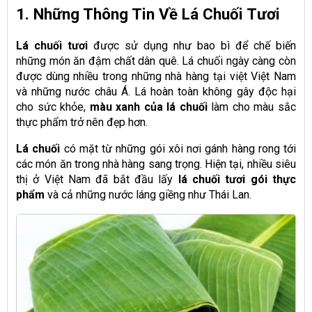
1. Những Thông Tin Về Lá Chuối Tươi
Lá chuối tươi
được sử dụng như bao bì để chế biến
những món ăn đậm chất dân quê. Lá chuối ngày càng còn
được dùng nhiều trong những nhà hàng tại việt Việt Nam
và những nước châu Á. Lá hoàn toàn không gây độc hại
cho sức khỏe,
màu xanh của lá chuối
làm cho màu sắc
thực phẩm trở nên đẹp hơn.
Lá chuối
có mặt từ những gói xôi nơi gánh hàng rong tới
các món ăn trong nhà hàng sang trọng. Hiện tại, nhiều siêu
thị ở Việt Nam đã bắt đầu lấy
lá chuối tươi gói thực
phẩm
và cả những nước láng giềng như Thái Lan.