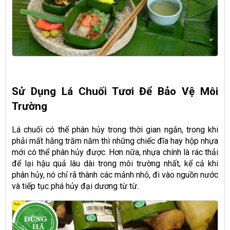
Sử Dụng Lá Chuối Tươi Để Bảo Vệ Môi
Trường
Lá chuối có thể phân hủy trong thời gian ngắn, trong khi
phải mất hằng trăm năm thì những chiếc đĩa hay hộp nhựa
mới có thể phân hủy được. Hơn nữa, nhựa chính là rác thải
để lại hậu quả lâu dài trong môi trường nhất, kể cả khi
phân hủy, nó chỉ rã thành các mảnh nhỏ, đi vào nguồn nước
và tiếp tục phá hủy đại dương từ từ.