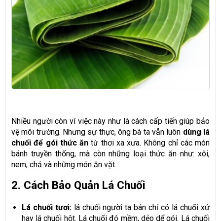
Nhiều người còn ví việc này như là cách cấp tiến giúp bảo
vệ môi trường. Nhưng sự thực, ông bà ta vẫn luôn
dùng lá
chuối để gói thức ăn
từ thơi xa xưa. Không chỉ các món
bánh truyền thống, mà còn những loại thức ăn như: xôi,
nem, chả và những món ăn vặt.
2. Cách Bảo Quản Lá Chuối
Lá chuối tươi:
lá chuối người ta bán chỉ có lá chuối xứ
hay lá chuối hột. Lá chuối đó mềm, dẻo dể gói. Lá chuối