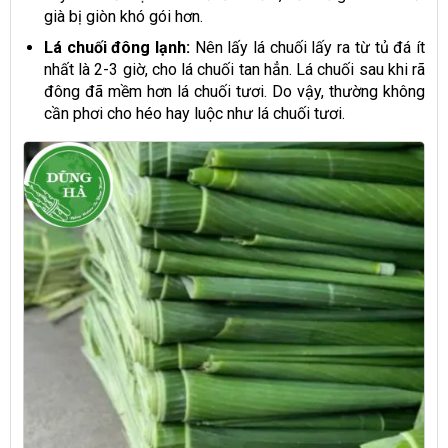
già bị giòn khó gói hơn.
Lá chuối đông lạnh:
Nên lấy lá chuối lấy ra từ tủ đá ít
nhất là 2-3 giờ, cho lá chuối tan hẳn. Lá chuối sau khi rã
đông đã mềm hơn lá chuối tươi. Do vậy, thường không
cần phơi cho héo hay luộc như lá chuối tươi.