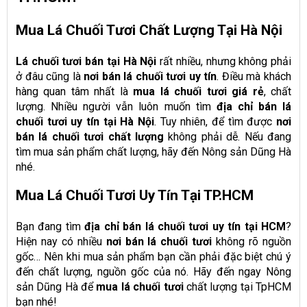
Mua Lá Chuối Tươi Chất Lượng Tại Hà Nội
Lá chuối tươi bán tại Hà Nội
rất nhiều, nhưng không phải
ở đâu cũng là
nơi bán lá chuối tươi uy tín
. Điều mà khách
hàng quan tâm nhất là
mua lá chuối tươi giá rẻ
, chất
lượng. Nhiều người vẫn luôn muốn tìm
địa chỉ bán lá
chuối tươi uy tín tại Hà Nội
. Tuy nhiên, để tìm được
nơi
bán lá chuối tươi chất lượng
không phải dễ. Nếu đang
tìm mua sản phẩm chất lượng, hãy đến Nông sản Dũng Hà
nhé.
Mua Lá Chuối Tươi Uy Tín Tại TP.HCM
Bạn đang tìm
địa chỉ bán lá chuối tươi uy tín tại HCM
?
Hiện nay có nhiều
nơi bán lá chuối tươi
không rõ nguồn
gốc… Nên khi mua sản phẩm bạn cần phải đặc biệt chú ý
đến chất lượng, nguồn gốc của nó. Hãy đến ngay Nông
sản Dũng Hà để
mua lá chuối tươi
chất lượng tại TpHCM
bạn nhé!