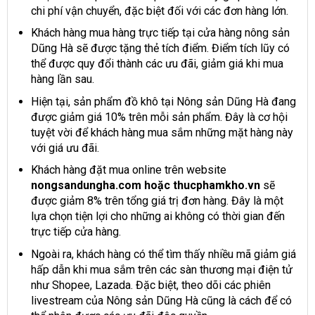
chi phí vận chuyển, đặc biệt đối với các đơn hàng lớn.
Khách hàng mua hàng trực tiếp tại cửa hàng nông sản
Dũng Hà sẽ được tặng
thẻ tích điểm. Điểm tích lũy có
thể được quy đổi thành các ưu đãi, giảm giá khi mua
hàng lần sau.
Hiện tại, sản phẩm đồ khô tại Nông sản Dũng Hà đang
được giảm giá 10% trên mỗi sản phẩm. Đây là cơ hội
tuyệt vời để khách hàng mua sắm những mặt hàng này
với giá ưu đãi.
Khách hàng đặt mua online trên website
nongsandungha.com hoặc thucphamkho.vn
sẽ
được giảm 8% trên tổng giá trị đơn hàng. Đây là một
lựa chọn tiện lợi cho những ai không có thời gian đến
trực tiếp cửa hàng.
Ngoài ra, khách hàng có thể tìm thấy nhiều mã giảm giá
hấp dẫn khi mua sắm trên các sàn thương mại điện tử
như Shopee, Lazada. Đặc biệt, theo dõi các phiên
livestream của Nông sản Dũng Hà cũng là cách để có