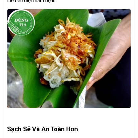
thể tiêu diệt mầm bệnh.
Sạch Sẽ Và An Toàn Hơn