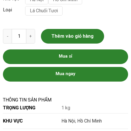
Loại
Lá Chuối Tươi
Lá Chuối Tươi số lượng
Thêm vào giỏ hàng
Mua sỉ
Mua ngay
THÔNG TIN SẢN PHẨM
TRỌNG LƯỢNG
1 kg
KHU VỰC
Hà Nội
,
Hồ Chí Minh