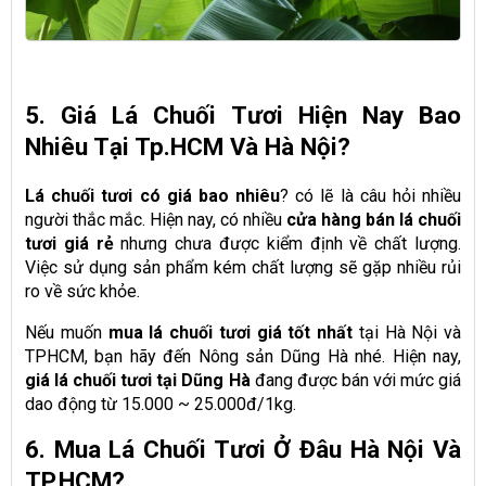
5. Giá Lá Chuối Tươi Hiện Nay Bao
Nhiêu Tại Tp.HCM Và Hà Nội?
Lá chuối tươi có giá bao nhiêu
? có lẽ là câu hỏi nhiều
người thắc mắc. Hiện nay, có nhiều
cửa hàng bán lá chuối
tươi giá rẻ
nhưng chưa được kiểm định về chất lượng.
Việc sử dụng sản phẩm kém chất lượng sẽ gặp nhiều rủi
ro về sức khỏe.
Nếu muốn
mua lá chuối tươi giá tốt nhất
tại Hà Nội và
TPHCM, bạn hãy đến Nông sản Dũng Hà nhé. Hiện nay,
giá lá chuối tươi tại Dũng Hà
đang được bán với mức giá
dao động từ 15.000 ~ 25.000đ/1kg.
6. Mua Lá Chuối Tươi Ở Đâu Hà Nội Và
TP.HCM?