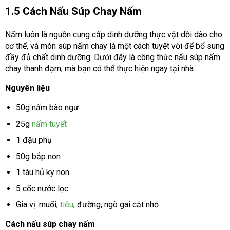
1.5 Cách Nấu Súp Chay Nấm
Nấm luôn là nguồn cung cấp dinh dưỡng thực vật dồi dào cho
cơ thể, và món súp nấm chay là một cách tuyệt vời để bổ sung
đầy đủ chất dinh dưỡng. Dưới đây là công thức nấu súp nấm
chay thanh đạm, mà bạn có thể thực hiện ngay tại nhà.
Nguyên liệu
50g nấm bào ngư
25g
nấm tuyết
1 đậu phụ
50g bắp non
1 tàu hủ ky non
5 cốc nước lọc
Gia vị: muối,
tiêu
, đường, ngò gai cắt nhỏ
Cách nấu súp chay nấm