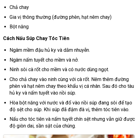
Chả chay
Gia vị thông thường (đường phèn, hạt nêm chay)
Bột năng
Cách Nấu Súp Chay Tóc Tiên
Ngâm mềm đậu hủ ky và dằm nhuyễn.
Ngâm nấm tuyết cho mềm và nở.
Ninh sôi cà rốt cho mềm và có nước dùng ngọt.
Cho chả chay vào ninh cùng với cà rốt. Nêm thêm đường
phèn và hạt nêm chay theo khẩu vị cá nhân. Sau đó cho tàu
hủ ky và nấm tuyết vào nồi súp.
Hòa bột năng với nước và đổ vào nồi súp đang sôi để tạo
độ sệt cho súp. Khi súp đã đậm đà vị, thêm tóc tiên vào.
Nấu cho tóc tiên và nấm tuyết chín sệt nhưng vẫn giữ được
độ giòn dai, sần sật của chúng.