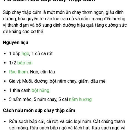
Súp chay thập cẩm là một món ăn chay thơm ngon, giàu dinh
dưỡng, hòa quyện từ các loại rau củ và nấm, mang đến hương
vị thanh đạm và bổ sung dinh dưỡng hiệu quả tăng cường sức
đề kháng cho cơ thể.
Nguyên liệu
1 bắp
ngô
, 1 củ cà rốt
1/2
bắp cải
Rau thơm
: Ngò, cần tàu
Gia vị: Muối, đường, bột nêm chay, giấm, dầu mè
1 thìa canh
bột năng
5 nấm mèo, 5 nấm chay, 5 cái
nấm hương
Cách nấu món súp chay thập cẩm
Rửa sạch bắp cải, cà rốt, và các loại nấm. Cắt chúng thành
sợi mỏng. Rửa sạch bắp ngô và tách hạt. Rửa sạch ngò và