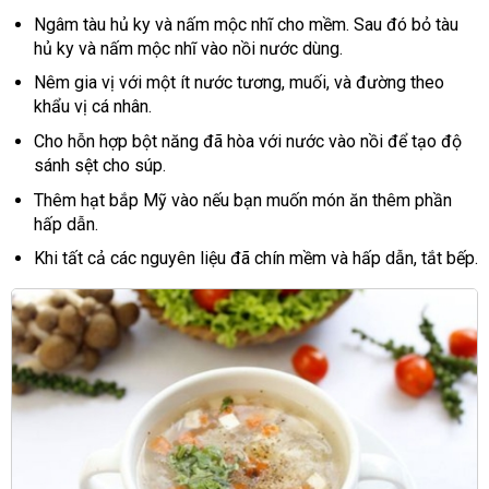
Ngâm tàu hủ ky và nấm mộc nhĩ cho mềm. Sau đó bỏ tàu
hủ ky và nấm mộc nhĩ vào nồi nước dùng.
Nêm gia vị với một ít nước tương, muối, và đường theo
khẩu vị cá nhân.
Cho hỗn hợp bột năng đã hòa với nước vào nồi để tạo độ
sánh sệt cho súp.
Thêm hạt bắp Mỹ vào nếu bạn muốn món ăn thêm phần
hấp dẫn.
Khi tất cả các nguyên liệu đã chín mềm và hấp dẫn, tắt bếp.