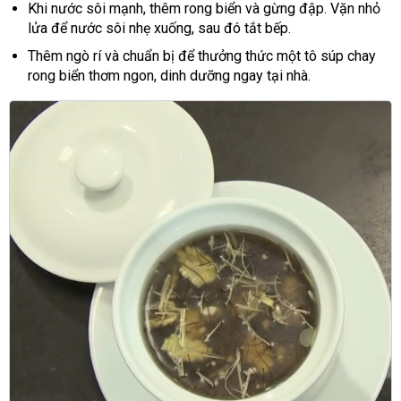
Khi nước sôi mạnh, thêm rong biển và gừng đập. Vặn nhỏ
lửa để nước sôi nhẹ xuống, sau đó tắt bếp.
Thêm ngò rí và chuẩn bị để thưởng thức một tô súp chay
rong biển thơm ngon, dinh dưỡng ngay tại nhà.