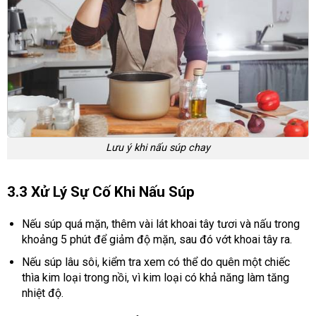
Lưu ý khi nấu súp chay
3.3 Xử Lý Sự Cố Khi Nấu Súp
Nếu súp quá mặn, thêm vài lát khoai tây tươi và nấu trong
khoảng 5 phút để giảm độ mặn, sau đó vớt khoai tây ra.
Nếu súp lâu sôi, kiểm tra xem có thể do quên một chiếc
thìa kim loại trong nồi, vì kim loại có khả năng làm tăng
nhiệt độ.