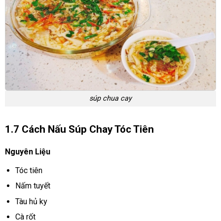
súp chua cay
1.7 Cách Nấu Súp Chay Tóc Tiên
Nguyên Liệu
Tóc tiên
Nấm tuyết
Tàu hủ ky
Cà rốt