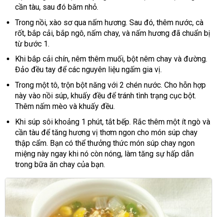
cần tàu, sau đó băm nhỏ.
Trong nồi, xào sơ qua nấm hương. Sau đó, thêm nước, cà
rốt, bắp cải, bắp ngô, nấm chay, và nấm hương đã chuẩn bị
từ bước 1.
Khi bắp cải chín, nêm thêm muối, bột nêm chay và đường.
Đảo đều tay để các nguyên liệu ngấm gia vị.
Trong một tô, trộn bột năng với 2 chén nước. Cho hỗn hợp
này vào nồi súp, khuấy đều để tránh tình trạng cục bột.
Thêm nấm mèo và khuấy đều.
Khi súp sôi khoảng 1 phút, tắt bếp. Rắc thêm một ít ngò và
cần tàu để tăng hương vị thơm ngon cho món súp chay
thập cẩm. Bạn có thể thưởng thức món súp chay ngon
miệng này ngay khi nó còn nóng, làm tăng sự hấp dẫn
trong bữa ăn chay của bạn.