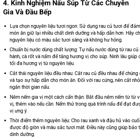
4. Kinh Nghiệm Nấu Súp Từ Các Chuyên
Gia Và Đầu Bếp
Lựa chọn nguyên liệu tươi ngon: Sử dụng rau củ tươi để đả
món ăn giữ lại nhiều chất dinh dưỡng và hấp dẫn hơn. Hãy c
nguyên liệu có màu sắc tươi sáng và không hư hỏng.
Chuẩn bị nước dùng chất lượng: Tự nấu nước dùng từ rau củ
hành, cà rốt và nấm để tăng hương vị cho súp. Ninh lâu giúp 
tối đa hương vị từ nguyên liệu.
Cắt thái nguyên liệu đều nhau: Cắt rau củ đều nhau để chúng
và tạo sự hấp dẫn cho món ăn. Đối với rau cứng, nên cắt nhỏ
ngắn thời gian nấu.
Nêm nếm gia vị một cách cẩn thận: Bắt đầu nêm nếm từ từ vớ
vị, thêm vào nếu cần. Nếm thử trong quá trình nấu để đạt đ
vị ưng ý.
Thời điểm thêm nguyên liệu: Cho rau xanh và đậu hũ vào cuố
được độ giòn và màu sắc tươi mát. Điều này cũng giúp bảo 
dinh dưỡng.