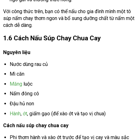
Với công thức trên, bạn có thể nấu cho gia đình mình một tô
súp nấm chay thơm ngon và bổ sung dưỡng chất từ nấm một
cách dễ dàng.
1.6 Cách Nấu Súp Chay Chua Cay
Nguyên liệu
Nước dùng rau củ
Mì căn
Măng
luộc
Nấm đông cô
Đậu hủ non
Hành
,
ớt
, giấm gạo (để xào ớt và tạo vị chua)
Cách nấu súp chay chua cay
Phi thơm hành và xào ớt trước để tạo vị cay và màu sắc