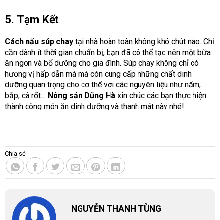
5. Tạm Kết
Cách nấu súp chay
tại nhà hoàn toàn không khó chút nào. Chỉ
cần dành ít thời gian chuẩn bị, bạn đã có thể tạo nên một bữa
ăn ngon và bổ dưỡng cho gia đình. Súp chay không chỉ có
hương vị hấp dẫn mà mà còn cung cấp những chất dinh
dưỡng quan trọng cho cơ thể với các nguyên liệu như nấm,
bắp, cà rốt…
Nông sản Dũng Hà
xin chúc các bạn thực hiện
thành công món ăn dinh dưỡng và thanh mát này nhé!
Chia sẻ
NGUYỄN THANH TÙNG