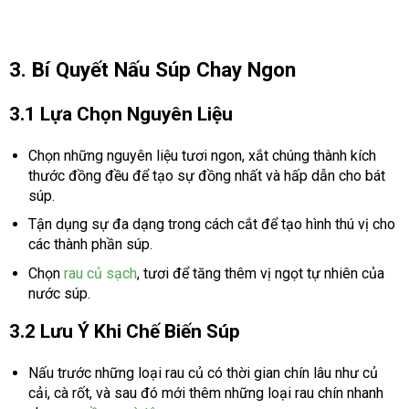
3. Bí Quyết Nấu Súp Chay Ngon
3.1 Lựa Chọn Nguyên Liệu
Chọn những nguyên liệu tươi ngon, xắt chúng thành kích
thước đồng đều để tạo sự đồng nhất và hấp dẫn cho bát
súp.
Tận dụng sự đa dạng trong cách cắt để tạo hình thú vị cho
các thành phần súp.
Chọn
rau củ sạch
, tươi để tăng thêm vị ngọt tự nhiên của
nước súp.
3.2 Lưu Ý Khi Chế Biến Súp
Nấu trước những loại rau củ có thời gian chín lâu như củ
cải, cà rốt, và sau đó mới thêm những loại rau chín nhanh