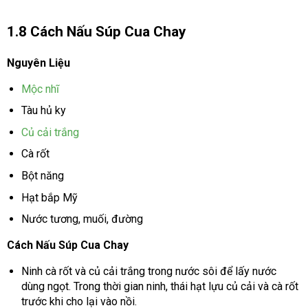
1.8 Cách Nấu Súp Cua Chay
Nguyên Liệu
Mộc nhĩ
Tàu hủ ky
Củ cải trắng
Cà rốt
Bột năng
Hạt bắp Mỹ
Nước tương, muối, đường
Cách Nấu Súp Cua Chay
Ninh cà rốt và củ cải trắng trong nước sôi để lấy nước
dùng ngọt. Trong thời gian ninh, thái hạt lựu củ cải và cà rốt
trước khi cho lại vào nồi.