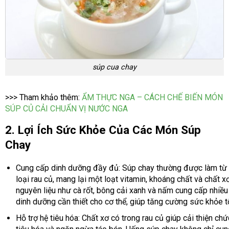
súp cua chay
>>> Tham khảo thêm:
ẨM THỰC NGA – CÁCH CHẾ BIẾN MÓN
SÚP CỦ CẢI CHUẨN VỊ NƯỚC NGA
2. Lợi Ích Sức Khỏe Của Các Món Súp
Chay
Cung cấp dinh dưỡng đầy đủ: Súp chay thường được làm từ 
loại rau củ, mang lại một loạt vitamin, khoáng chất và chất x
nguyên liệu như cà rốt, bông cải xanh và nấm cung cấp nhiều
dinh dưỡng cần thiết cho cơ thể, giúp tăng cường sức khỏe t
Hỗ trợ hệ tiêu hóa: Chất xơ có trong rau củ giúp cải thiện ch