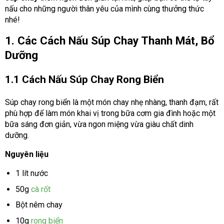
nấu cho những người thân yêu của mình cùng thưởng thức
nhé!
1. Các Cách Nấu Súp Chay Thanh Mát, Bổ
Dưỡng
1.1 Cách Nấu Súp Chay Rong Biển
Súp chay rong biển là một món chay nhẹ nhàng, thanh đạm, rất
phù hợp để làm món khai vị trong bữa cơm gia đình hoặc một
bữa sáng đơn giản, vừa ngon miệng vừa giàu chất dinh
dưỡng.
Nguyên liệu
1 lít nước
50g
cà rốt
Bột nêm chay
10g
rong biển