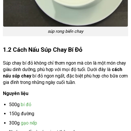
súp rong biển chay
1.2 Cách Nấu Súp Chay Bí Đỏ
Súp chay bí đỏ không chỉ thơm ngon mà còn là một món chay
giàu dinh dưỡng, phù hợp với mọi độ tuổi. Dưới đây là
cách
nấu súp chay
bí đỏ ngon ngất, đặc biệt phù hợp cho bữa cơm
gia đình trong những ngày cuối tuần.
Nguyên liệu
500g
bí đỏ
150g đường
300g
gạo nếp