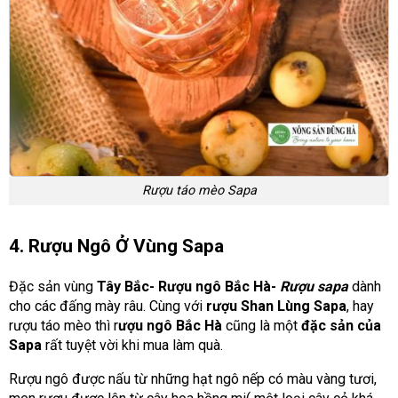
Rượu táo mèo Sapa
4. Rượu Ngô Ở Vùng Sapa
Đặc sản vùng
Tây Bắc- Rượu ngô Bắc Hà-
Rượu sapa
dành
cho các đấng mày râu. Cùng với
rượu Shan Lùng Sapa
, hay
rượu táo mèo thì r
ượu ngô Bắc Hà
cũng là một
đặc sản của
Sapa
rất tuyệt vời khi mua làm quà.
Rượu ngô được nấu từ những hạt ngô nếp có màu vàng tươi,