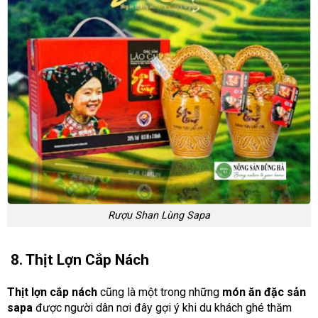
Rượu Shan Lùng Sapa
8. Thịt Lợn Cắp Nách
Thịt lợn cắp nách
cũng là một trong những
món ăn đặc sản
sapa
được người dân nơi đây gợi ý khi du khách ghé thăm