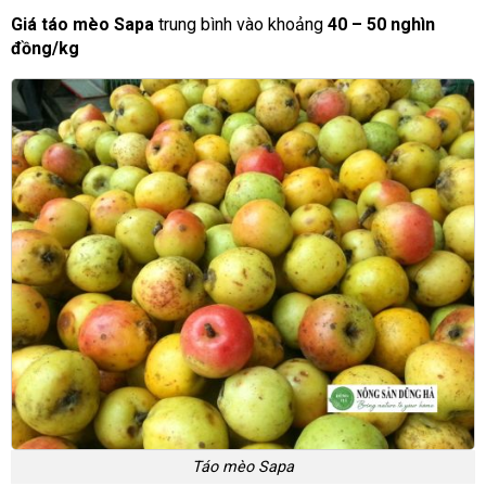
Giá táo mèo Sapa
trung bình vào khoảng
40 – 50 nghìn
đồng/kg
Táo mèo Sapa