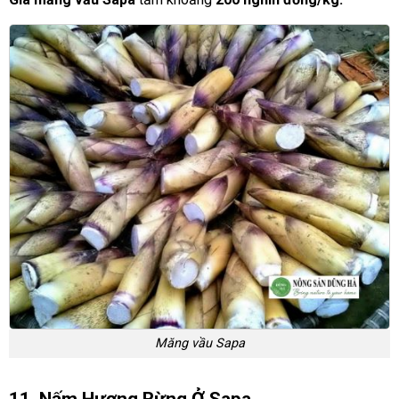
Măng vầu Sapa
11. Nấm Hương Rừng Ở Sapa