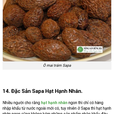
Ô mai trám Sapa
14. Đặc Sản Sapa Hạt Hạnh Nhân.
Nhiều người cho rằng
hạt hạnh nhân
ngon thì chỉ có hàng
nhập khẩu từ nước ngoài mới có, tuy nhiên ở Sapa thì hạt hạnh
nhân ngon cũng không kém những sản phẩm nhập khẩu đâu