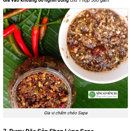
Giá vào khoảng 60 nghìn đồng
cho 1 hộp 500 gam.
Gia vị chẩm chẻo Sapa