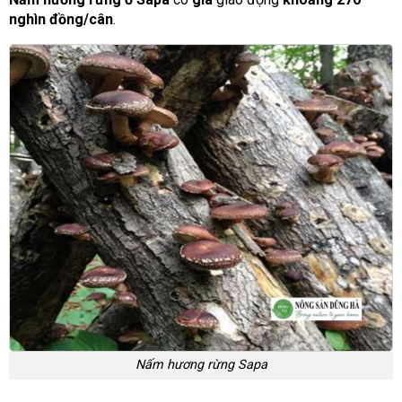
nghìn đồng/cân
.
Nấm hương rừng Sapa