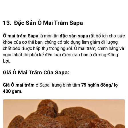
13. Đặc Sản Ô Mai Trám Sapa
Ô mai trám Sapa
là món ăn
đặc sản sapa
rất bổ ích cho sức
khỏe của cơ thể bạn, chúng có tác dụng làm giảm đi lượng
chất béo được hấp thụ trong người. Ô mai trám, chính hãng và
ngon nhất thì phải kể đến loại được rao bán ở đường Đồng
Lợi.
Giá Ô Mai Trám Của Sapa:
Giá Ô mai trám
ở Sapa trung bình tầm
75 nghìn đồng/ lọ
400 gam.