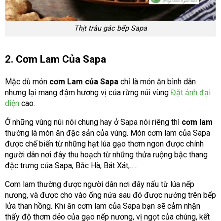
Thịt trâu gác bếp Sapa
2. Cơm Lam Của Sapa
Mặc dù món
cơm Lam của Sapa
chỉ là món ăn bình dân
nhưng lại mang đậm hương vị của rừng núi vùng
Đặt ảnh đại
diện
cao.
Ở những vùng núi nói chung hay ở Sapa nói riêng thì
cơm lam
thường là món ăn đặc sản của vùng. Món cơm lam của Sapa
được chế biến từ những hạt lúa gạo thơm ngon được chính
người dân nơi đây thu hoạch từ những thửa ruộng bậc thang
đặc trưng của Sapa, Bắc Hà, Bát Xát,…..
Cơm lam thường được người dân nơi đây nấu từ lúa nếp
nương, và được cho vào ống nứa sau đó được nướng trên bếp
lửa than hồng. Khi ăn cơm lam của Sapa bạn sẽ cảm nhận
thấy độ thơm dẻo của gạo nếp nương, vị ngọt của chúng, kết