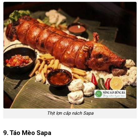
Thịt lợn cắp nách Sapa
9. Táo Mèo Sapa