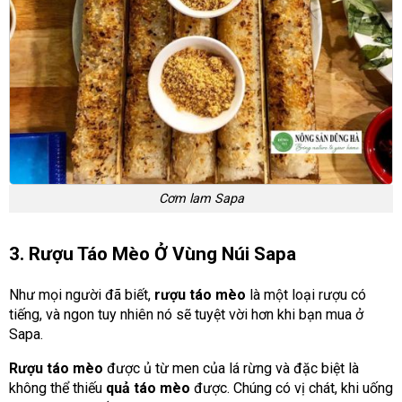
Cơm lam Sapa
3. Rượu Táo Mèo Ở Vùng Núi Sapa
Như mọi người đã biết,
rượu táo mèo
là một loại rượu có
tiếng, và ngon tuy nhiên nó sẽ tuyệt vời hơn khi bạn mua ở
Sapa.
Rượu táo mèo
được ủ từ men của lá rừng và đặc biệt là
không thể thiếu
quả táo mèo
được. Chúng có vị chát, khi uống