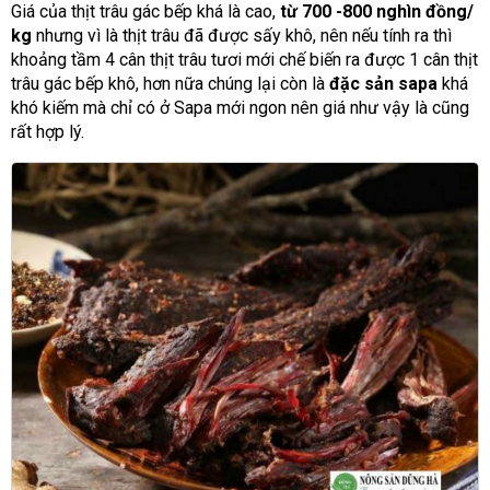
Giá của thịt trâu gác bếp khá là cao,
từ 700 -800 nghìn đồng/
kg
nhưng vì là thịt trâu đã được sấy khô, nên nếu tính ra thì
khoảng tầm 4 cân thịt trâu tươi mới chế biến ra được 1 cân thịt
trâu gác bếp khô, hơn nữa chúng lại còn là
đặc sản sapa
khá
khó kiếm mà chỉ có ở Sapa mới ngon nên giá như vậy là cũng
rất hợp lý.