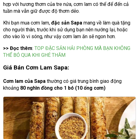
hợp với hương thơm của tre nứa, cơm lam có thể để đến cả
tuần mà vẫn giữ được độ thơm dẻo.
Khi bạn mua cơm lam,
đặc sản Sapa
mang về làm quà tặng
cho người thân, trước khi sử dụng bạn nên nướng lại, hoặc
cho vào lò vi sóng, như vậy cơm lam ăn sẽ ngon hơn.
>> Đọc thêm
:
TOP ĐẶC SẢN HẢI PHÒNG MÀ BẠN KHÔNG
THỂ BỎ QUA KHI GHÉ THĂM
Giá Bán Cơm Lam Sapa:
Cơm lam của Sapa
thường có giá trung bình giao động
khoảng
80 nghìn đồng cho 1 bó (10 ống cơm)