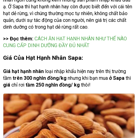
ạ. Ở Sapa thì hạt hạnh nhân hay còn được biết đến với cái tên
hạt dẻ rừng, vì chúng thường mọc tự nhiên, không chất bảo
quản, dưới sự tác động của con người, nên giá trị các chất
dinh dưỡng có trong hạt dẻ rừng rất cao.
>> Đọc thêm:
CÁCH ĂN HẠT HẠNH NHÂN NHƯ THẾ NÀO
CUNG CẤP DINH DƯỠNG ĐẦY ĐỦ NHẤT
Giá Của Hạt Hạnh Nhân Sapa:
Giá hạt hạnh nhân
loại nhập khẩu hiện nay trên thị trường
tầm
trên 300 nghìn đồng/kg
nhưng khi bạn mua
ở Sapa
thì
giá
chỉ rơi
tầm 250 nghìn đồng/ kg
thôi!