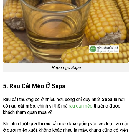
Rượu ngô Sapa
5. Rau Cải Mèo Ở Sapa
Rau cải thường có ở nhiều nơi, xong chỉ duy nhất
Sapa
là nơi
có
rau cải mèo
, chính vì thế mà
rau cải mèo
thường được
khách tham quan mua về.
Khi nhìn lướt qua thì rau cải mèo khá giống với các loại rau cải
ở dưới miền xuôi, không khác nhau là mấy, chúng cũng có viền