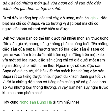
đây, để có những món quà vừa ngon bổ rẻ vừa độc đáo
dành cho gia đình và bạn bè nhé.
Dưới đây là tổng hợp các trái cây, đồ uống, món ăn,
gia vị
đặc
biệt mà chỉ có ở Sapa, và có hương vị đặc biệt mà chỉ có
người dân bản xứ mới chế biến ra được.
Đến với Sapa bạn có thể tìm được rất nhiều món ăn, thức uống
đặc sản giá rẻ, nhưng cũng không phải ai cũng biết đến những
đặc sản của sapa.
Thường một số loại
đặc sản ở sapa
có
giá rơi vào tầm trên dưới một trăm nghìn đồng trên một kilo,
vfa một số loại rượu đặc sản cũng chỉ có giá dưới một trăm
nghìn đồng cho một lít mà thôi. Ngoài một số các đặc sản
Sapa có giá cả tốt, thì bài viết còn mách bạn những đặc sản
Sapa rất có tiếng được nhiều người du khách đánh giá tốt, và
vì đó là những đặc sản có tiếng nên chúng sẽ có giá cao hơn
so với những loại thông thường, vì vậy bạn nên suy nghĩ trước
khi mua sản phẩm nha!
Hãy cùng
Nông sản Dũng Hà
đi tìm hiểu nhé!