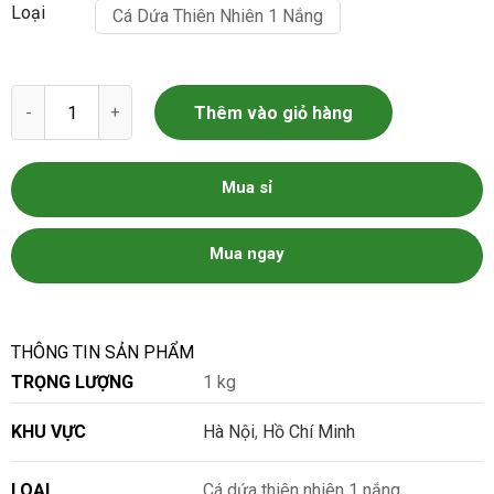
Loại
Cá Dứa Thiên Nhiên 1 Nắng
Cá dứa số lượng
Thêm vào giỏ hàng
Mua sỉ
Mua ngay
THÔNG TIN SẢN PHẨM
TRỌNG LƯỢNG
1 kg
KHU VỰC
Hà Nội
,
Hồ Chí Minh
LOẠI
Cá dứa thiên nhiên 1 nắng