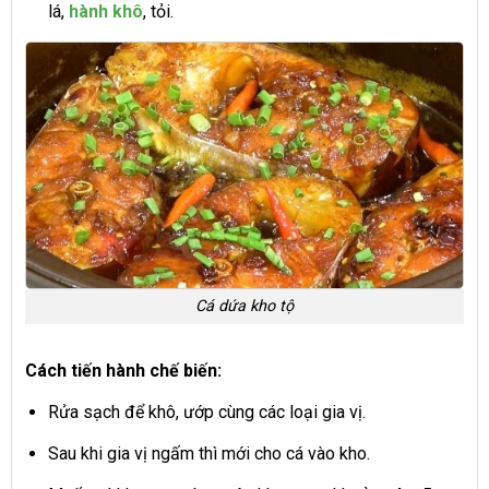
lá,
hành khô
, tỏi.
Cá dứa kho tộ
Cách tiến hành chế biến:
Rửa sạch để khô, ướp cùng các loại gia vị.
Sau khi gia vị ngấm thì mới cho cá vào kho.