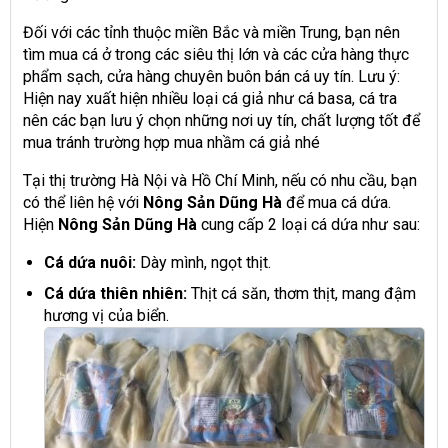
Đối với các tỉnh thuộc miền Bắc và miền Trung, bạn nên
tìm mua cá ở trong các siêu thị lớn và các cửa hàng thực
phẩm sạch, cửa hàng chuyên buôn bán cá uy tín. Lưu ý:
Hiện nay xuất hiện nhiều loại cá giả như cá basa, cá tra
nên các bạn lưu ý chọn những nơi uy tín, chất lượng tốt để
mua tránh trường hợp mua nhầm cá giả nhé
Tại thị trường Hà Nội và Hồ Chí Minh, nếu có nhu cầu, bạn
có thể liên hệ với
Nông Sản Dũng Hà
để mua cá dứa.
Hiện
Nông Sản Dũng Hà
cung cấp 2 loại cá dứa như sau:
Cá dứa nuôi:
Dày mình, ngọt thịt.
Cá dứa thiên nhiên:
Thịt cá săn, thơm thịt, mang đậm
hương vị của biển.