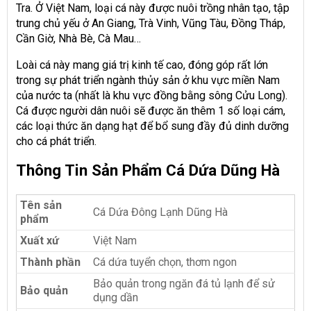
Tra. Ở Việt Nam, loại cá này được nuôi trồng nhân tạo, tập
trung chủ yếu ở An Giang, Trà Vinh, Vũng Tàu, Đồng Tháp,
Cần Giờ, Nhà Bè, Cà Mau…
Loài cá này mang giá trị kinh tế cao, đóng góp rất lớn
trong sự phát triển ngành thủy sản ở khu vực miền Nam
của nước ta (nhất là khu vực đồng bằng sông Cửu Long).
Cá được người dân nuôi sẽ được ăn thêm 1 số loại cám,
các loại thức ăn dạng hạt để bổ sung đầy đủ dinh dưỡng
cho cá phát triển.
Thông Tin Sản Phẩm Cá Dứa Dũng Hà
Tên sản
Cá Dứa Đông Lạnh Dũng Hà
phẩm
Xuất xứ
Việt Nam
Thành phần
Cá dứa tuyển chọn, thơm ngon
Bảo quản trong ngăn đá tủ lạnh để sử
Bảo quản
dụng dần