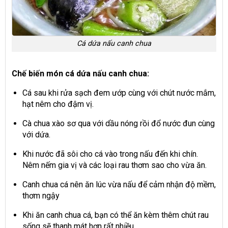
Cá dứa nấu canh chua
Chế biến món cá dứa nấu canh chua:
Cá sau khi rửa sạch đem ướp cùng với chút nước mắm,
hạt nêm cho đậm vị.
Cà chua xào sơ qua với dầu nóng rồi đổ nước đun cùng
với dứa.
Khi nước đã sôi cho cá vào trong nấu đến khi chín.
Nêm nếm gia vị và các loại rau thơm sao cho vừa ăn.
Canh chua cá nên ăn lúc vừa nấu để cảm nhận độ mềm,
thơm ngậy
Khi ăn canh chua cá, bạn có thể ăn kèm thêm chút rau
sống sẽ thanh mát hơn rất nhiều.