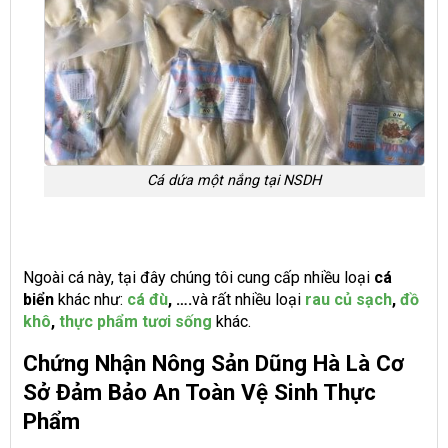
Cá dứa một nắng tại NSDH
Ngoài cá này, tại đây chúng tôi cung cấp nhiều loại
cá
biển
khác như:
cá đù
, ….
và rất nhiều loại
rau củ sạch
,
đồ
khô
,
thực phẩm tươi sống
khác.
Chứng Nhận Nông Sản Dũng Hà Là Cơ
Sở Đảm Bảo An Toàn Vệ Sinh Thực
Phẩm