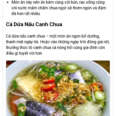
Món ăn này nên ăn kèm cùng với bún, rau sống cộng
với nước mắm chấm chua ngọt sẽ thơm ngon và đậm
đà hơn rất nhiều.
Cá Dứa Nấu Canh Chua
Cá dứa nấu canh chua – một món ăn ngon bổ dưỡng,
thanh mát ngày hè. Hoặc vào những ngày trời đông giá rét,
thưởng thức tô canh chua cá nóng hổi cùng gia đình còn
điều gì tuyệt vời hơn.