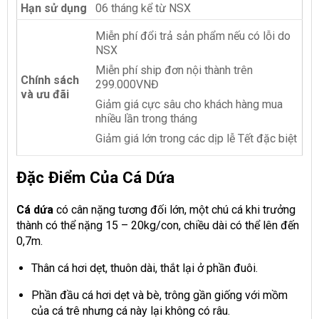
Hạn sử dụng
06 tháng kể từ NSX
Miễn phí đổi trả sản phẩm nếu có lỗi do
NSX
Miễn phí ship đơn nội thành trên
Chính sách
299.000VNĐ
và ưu đãi
Giảm giá cực sâu cho khách hàng mua
nhiều lần trong tháng
Giảm giá lớn trong các dịp lễ Tết đặc biệt
Đặc Điểm Của Cá Dứa
Cá dứa
có cân nặng tương đối lớn, một chú cá khi trưởng
thành có thể nặng 15 – 20kg/con, chiều dài có thể lên đến
0,7m.
Thân cá hơi dẹt, thuôn dài, thắt lại ở phần đuôi.
Phần đầu cá hơi dẹt và bè, trông gần giống với mồm
của cá trê nhưng cá này lại không có râu.