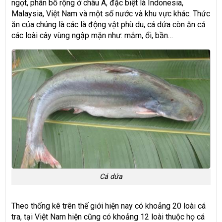
ngọt, phân bố rộng ở châu Á, đặc biệt là Indonesia,
Malaysia, Việt Nam và một số nước và khu vực khác. Thức
ăn của chúng là các là động vật phù du, cá dứa còn ăn cả
các loài cây vùng ngập mặn như: mắm, ổi, bần…
Cá dứa
Theo thống kê trên thế giới hiện nay có khoảng 20 loài cá
tra, tại Việt Nam hiện cũng có khoảng 12 loài thuộc họ cá