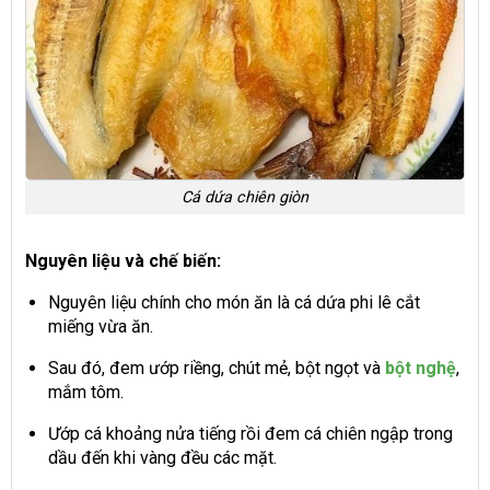
Cá dứa chiên giòn
Nguyên liệu và chế biến:
Nguyên liệu chính cho món ăn là cá dứa phi lê cắt
miếng vừa ăn.
Sau đó, đem ướp riềng, chút mẻ, bột ngọt và
bột nghệ
,
mắm tôm.
Ướp cá khoảng nửa tiếng rồi đem cá chiên ngập trong
dầu đến khi vàng đều các mặt.