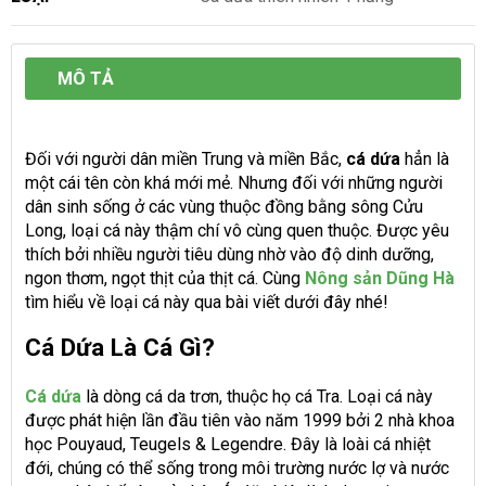
MÔ TẢ
Đối với người dân miền Trung và miền Bắc,
cá dứa
hẳn là
một cái tên còn khá mới mẻ. Nhưng đối với những người
dân sinh sống ở các vùng thuộc đồng bằng sông Cửu
Long, loại cá này thậm chí vô cùng quen thuộc. Được yêu
thích bởi nhiều người tiêu dùng nhờ vào độ dinh dưỡng,
ngon thơm, ngọt thịt của thịt cá. Cùng
Nông sản Dũng Hà
tìm hiểu về loại cá này qua bài viết dưới đây nhé!
Cá Dứa Là Cá Gì?
Cá dứa
là dòng cá da trơn, thuộc họ cá Tra. Loại cá này
được phát hiện lần đầu tiên vào năm 1999 bởi 2 nhà khoa
học Pouyaud, Teugels & Legendre. Đây là loài cá nhiệt
đới, chúng có thể sống trong môi trường nước lợ và nước