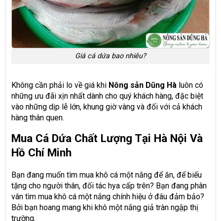
Giá cá dứa bao nhiêu?
Không cần phải lo về giá khi
Nông sản Dũng Hà
luôn có
những ưu đãi xịn nhất dành cho quý khách hàng, đặc biệt
vào những dịp lễ lớn, khung giờ vàng và đối với cả khách
hàng thân quen.
Mua Cá Dứa Chất Lượng Tại Hà Nội Và
Hồ Chí Minh
Bạn đang muốn tìm mua khô cá một nắng để ăn, để biếu
tặng cho người thân, đối tác hya cấp trên? Bạn đang phân
vân tìm mua khô cá một nắng chính hiệu ở đâu đảm bảo?
Bởi bạn hoang mang khi khô một nắng giả tràn ngập thị
trường.