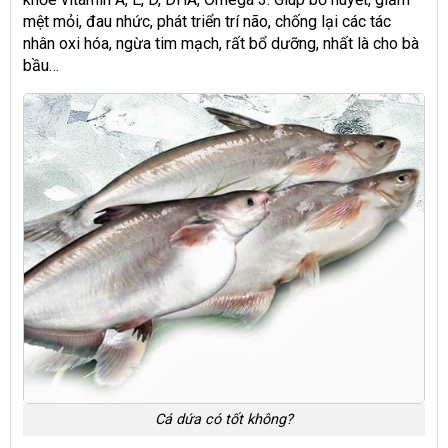
mệt mỏi, đau nhức, phát triển trí não, chống lại các tác
nhân oxi hóa, ngừa tim mạch, rất bổ dưỡng, nhất là cho bà
bầu…
Cá dứa có tốt không?