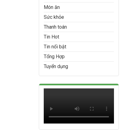
Món ăn
Sức khỏe
Thanh toán
Tin Hot
Tin nổi bật
Tổng Hợp
Tuyển dụng