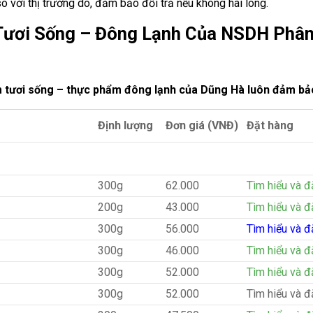
o với thị trường do, đảm bảo đổi trả nếu không hài lòng.
ươi Sống – Đông Lạnh Của NSDH Phân
 tươi sống – thực phẩm đông lạnh của Dũng Hà luôn đảm bả
Định lượng
Đơn giá (VNĐ)
Đặt hàng
300g
62.000
Tìm hiểu và đ
200g
43.000
Tìm hiểu và đ
300g
56.000
Tìm hiểu và đ
300g
46.000
Tìm hiểu và đ
300g
52.000
Tìm hiểu và đ
300g
52.000
Tìm hiểu và đ