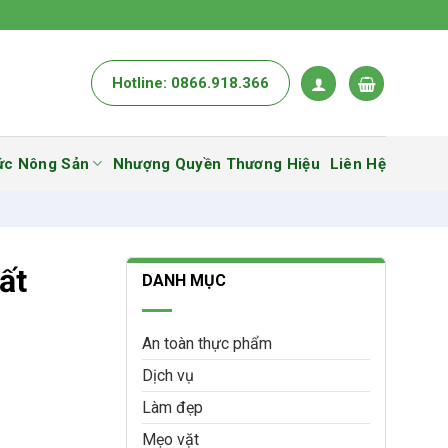
Hotline: 0866.918.366
ức Nông Sản
Nhượng Quyền Thương Hiệu
Liên Hệ
ất
DANH MỤC
An toàn thực phẩm
Dịch vụ
Làm đẹp
Mẹo vặt