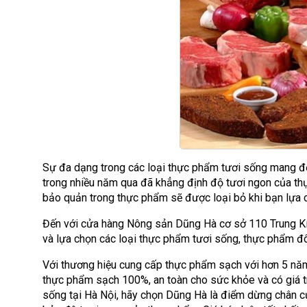
Sự đa dạng trong các loại thực phẩm tươi sống mang đến
trong nhiều năm qua đã khẳng định độ tươi ngon của th
bảo quản trong thực phẩm sẽ được loại bỏ khi bạn lựa
Đến với cửa hàng Nông sản Dũng Hà cơ sở 110 Trung Kín
và lựa chọn các loại thực phẩm tươi sống, thực phẩm đ
Với thương hiệu cung cấp thực phẩm sạch với hơn 5 nă
thực phẩm sạch 100%, an toàn cho sức khỏe và có giá t
sống tại Hà Nội, hãy chọn Dũng Hà là điểm dừng chân 