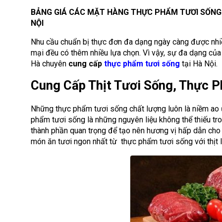
BẢNG GIÁ CÁC MẶT HÀNG THỰC PHẨM TƯƠI SỐNG
NỘI
Nhu cầu chuẩn bị thực đơn đa dạng ngày càng được nhi
mại đều có thêm nhiều lựa chọn. Vì vậy, sự đa dạng của
Hà chuyên
cung cấp
thực phẩm tươi sống
tại Hà Nội.
Cung Cấp Thịt Tươi Sống, Thực 
Những thực phẩm tươi sống chất lượng luôn là niềm ao ư
phẩm tươi sống là những nguyên liệu không thể thiếu tro
thành phần quan trọng để tạo nên hương vị hấp dẫn cho
món ăn tươi ngon nhất từ ​ thực phẩm tươi sống với thịt lợ