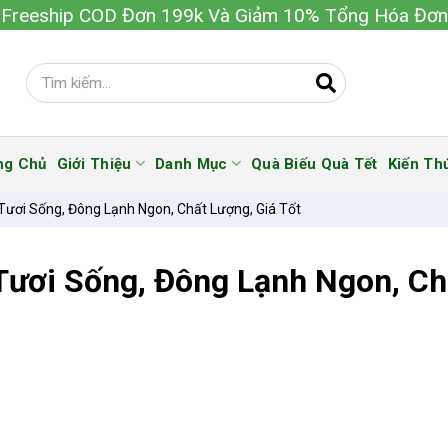
Freeship COD Đơn 199k Và Giảm 10% Tổng Hóa Đơn
ng Chủ
Giới Thiệu
Danh Mục
Quà Biếu Quà Tết
Kiến Th
ươi Sống, Đông Lạnh Ngon, Chất Lượng, Giá Tốt
ươi Sống, Đông Lạnh Ngon, Ch